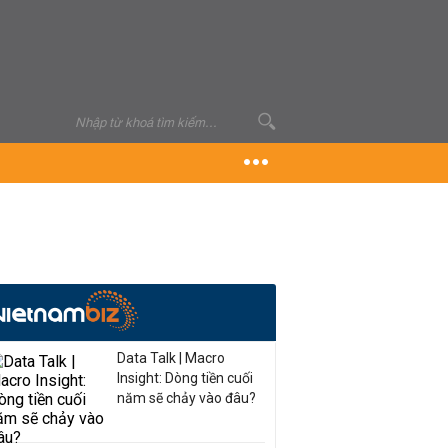
Data Talk | Macro
Insight: Dòng tiền cuối
năm sẽ chảy vào đâu?