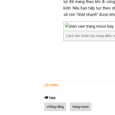
lợi để mang theo khi đi công 
kỉnh. Nếu bạn tiếp tục theo
sẽ còn “nhặt nhạnh” được khá
Cách làm khiến lớp trang điểm m
LỐI SỐNG
TAG:
chống nắng
trang moon