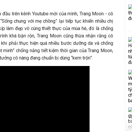
ập đầu trên kênh Youtube mới của mình, Trang Moon - cô
“Sống chung với mẹ chồng” lại tiếp tục khiến nhiều chị
kíp làm đẹp vô cùng thiết thực của mùa hè, đó là chống
trình khá bận rộn, Trang Moon cũng thừa nhận rằng cô
ời khi phải thực hiện quá nhiều bước dưỡng da và chống
t minh” chống nắng tiết kiệm thời gian của Trang Moon,
ứ tưởng cô nàng đang chuẩn bị dùng “kem trộn”.