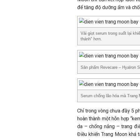
để tăng độ dưỡng ẩm và chốn
Vài giọt serum trong suốt lại k
thánh" hơn.
Sản phẩm Revecare – Hyalron S
Serum chống lão hóa mà Trang 
Chỉ trong vòng chưa đầy 5 ph
hoàn thành một hỗn hợp “ke
da – chống nắng – trang đi
Điều khiến Trang Moon khá t