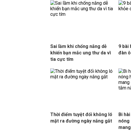
Sai lầm khi chống nắng dễ
9 bài
khiến bạn mắc ung thư da vì
đàn ô
tia cực tím
Thời điểm tuyệt đối không ló
Bi hà
mặt ra đường ngày nắng gắt
nóng 
mang 