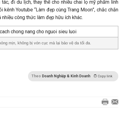
tác, đi du lịch, thay thế cho nhiều chai lọ mỹ phẩm lỉnh
 dõi kênh Youtube “Làm đẹp cùng Trang Moon”, chắc chắn
 nhiều công thức làm đẹp hữu ích khác.
ỏng mịn, không bị vón cục mà lại bảo vệ da tối đa.
Theo
Doanh Nghiệp & Kinh Doanh
Copy link