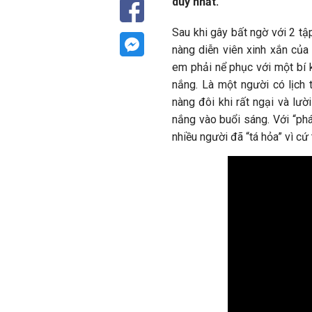
duy nhất.
Sau khi gây bất ngờ với 2 t
nàng diễn viên xinh xắn của 
em phải nể phục với một bí 
nắng. Là một người có lịch 
nàng đôi khi rất ngại và lư
nắng vào buổi sáng. Với “phá
nhiều người đã “tá hỏa” vì c