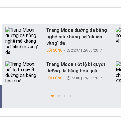
Trang Moon dưỡng da bằng
nghệ mà không sợ 'nhuộm
vàng' da
LỐI SỐNG
23:37 | 29/08/2017
Trang Moon tiết lộ bí quyết
dưỡng da bằng hoa quả
LỐI SỐNG
23:00 | 18/08/2017