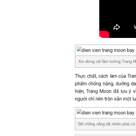
Xin đừng vội lầm tưởng Trang Mo
Thực chất, cách làm của Tran
phẩm chống nắng, dưỡng da 
hiện, Trang Moon đã lưu ý 
người chỉ nên trộn sẵn một l
Để chống nắng tất nhiên phải c