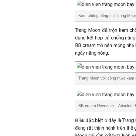
Kem chống nắng mà Trang Moon 
Trang Moon đã trộn kem chốn
dụng kết hợp cả chống nắng 
BB cream trở nên mỏng nhẹ h
ngày nắng nóng.
Trang Moon với công thức kem c
BB cream Revecare – Absolute B
Điều đặc biệt ở đây là Tran
đang rất thịnh hành trên thế
Moon chỉ cần kết hợp luôn và