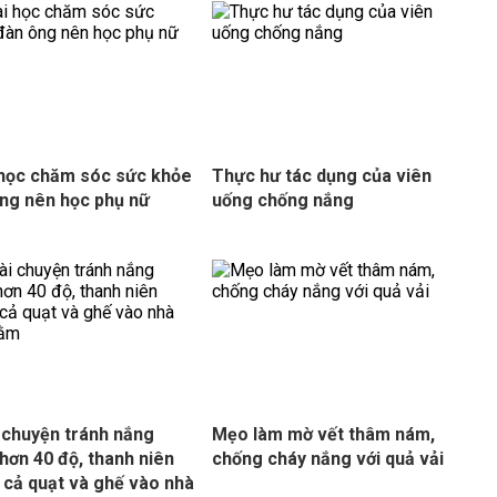
 học chăm sóc sức khỏe
Thực hư tác dụng của viên
ng nên học phụ nữ
uống chống nắng
i chuyện tránh nắng
Mẹo làm mờ vết thâm nám,
hơn 40 độ, thanh niên
chống cháy nắng với quả vải
cả quạt và ghế vào nhà