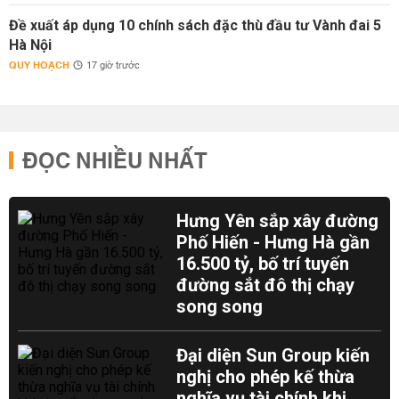
Đề xuất áp dụng 10 chính sách đặc thù đầu tư Vành đai 5
Hà Nội
QUY HOẠCH
17 giờ trước
ĐỌC NHIỀU NHẤT
Hưng Yên sắp xây đường
Phố Hiến - Hưng Hà gần
16.500 tỷ, bố trí tuyến
đường sắt đô thị chạy
song song
Đại diện Sun Group kiến
nghị cho phép kế thừa
nghĩa vụ tài chính khi