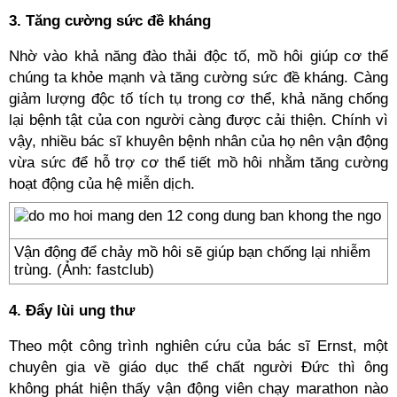
3. Tăng cường sức đề kháng
Nhờ vào khả năng đào thải độc tố, mồ hôi giúp cơ thể
chúng ta khỏe mạnh và tăng cường sức đề kháng. Càng
giảm lượng độc tố tích tụ trong cơ thể, khả năng chống
lại bệnh tật của con người càng được cải thiện. Chính vì
vậy, nhiều bác sĩ khuyên bệnh nhân của họ nên vận động
vừa sức để hỗ trợ cơ thể tiết mồ hôi nhằm tăng cường
hoạt động của hệ miễn dịch.
Vận động để chảy mồ hôi sẽ giúp bạn chống lại nhiễm
trùng. (Ảnh: fastclub)
4. Đẩy lùi ung thư
Theo một công trình nghiên cứu của bác sĩ Ernst, một
chuyên gia về giáo dục thể chất người Đức thì ông
không phát hiện thấy vận động viên chạy marathon nào