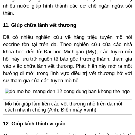
nhiều nước giúp hình thành các cơ chế ngăn ngừa sỏi
thận.
11. Giúp chữa lành vết thương
Đã có nhiều nghiên cứu về hàng triệu tuyến mồ hôi
eccrine tồn tại trên da. Theo nghiên cứu của các nhà
khoa học đến từ Đại học Michigan (Mỹ), các tuyến mồ
hôi này lưu trữ nguồn tế bào gốc trưởng thành, tham gia
vào việc chữa lành vết thương. Phát hiện này mở ra một
hướng đi mới trong lĩnh vực điều trị vết thương hở với
sự tham gia của các tuyến mồ hôi.
Mồ hôi giúp làm liền các vết thương nhỏ trên da một
cách nhanh chóng (Ảnh: Điện máy xanh)
12. Giúp kích thích vị giác