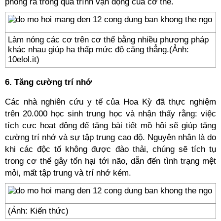
phóng ra trong quá trình vận động của cơ thể.
Làm nóng các cơ trên cơ thể bằng nhiều phương pháp
khác nhau giúp hạ thấp mức độ căng thẳng.(Ảnh:
10elol.it)
6. Tăng cường trí nhớ
Các nhà nghiên cứu y tế của Hoa Kỳ đã thực nghiệm
trên 20.000 học sinh trung học và nhận thấy rằng: việc
tích cực hoạt động để tăng bài tiết mồ hôi sẽ giúp tăng
cường trí nhớ và sự tập trung cao độ. Nguyên nhân là do
khi các độc tố không được đào thải, chúng sẽ tích tụ
trong cơ thể gây tổn hại tới não, dẫn đến tình trạng mệt
mỏi, mất tập trung và trí nhớ kém.
(Ảnh: Kiến thức)