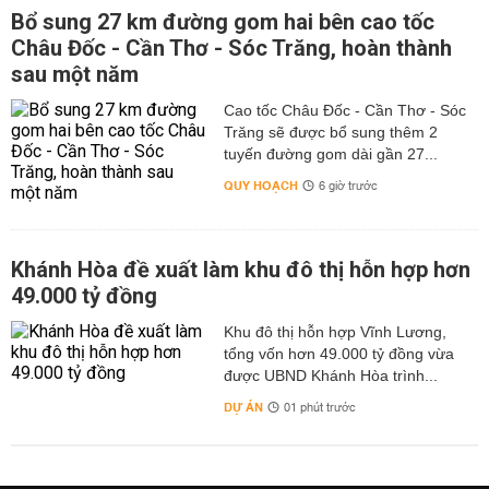
Bổ sung 27 km đường gom hai bên cao tốc
Châu Đốc - Cần Thơ - Sóc Trăng, hoàn thành
sau một năm
Cao tốc Châu Đốc - Cần Thơ - Sóc
Trăng sẽ được bổ sung thêm 2
tuyến đường gom dài gần 27...
QUY HOẠCH
6 giờ trước
Khánh Hòa đề xuất làm khu đô thị hỗn hợp hơn
49.000 tỷ đồng
Khu đô thị hỗn hợp Vĩnh Lương,
tổng vốn hơn 49.000 tỷ đồng vừa
được UBND Khánh Hòa trình...
DỰ ÁN
01 phút trước