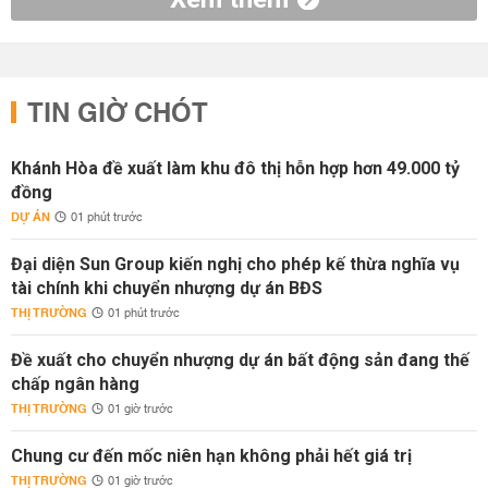
TIN GIỜ CHÓT
Khánh Hòa đề xuất làm khu đô thị hỗn hợp hơn 49.000 tỷ
đồng
DỰ ÁN
01 phút trước
Đại diện Sun Group kiến nghị cho phép kế thừa nghĩa vụ
tài chính khi chuyển nhượng dự án BĐS
THỊ TRƯỜNG
01 phút trước
Đề xuất cho chuyển nhượng dự án bất động sản đang thế
chấp ngân hàng
THỊ TRƯỜNG
01 giờ trước
Chung cư đến mốc niên hạn không phải hết giá trị
THỊ TRƯỜNG
01 giờ trước