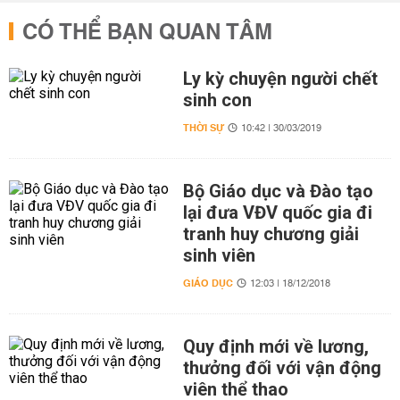
CÓ THỂ BẠN QUAN TÂM
Ly kỳ chuyện người chết
sinh con
THỜI SỰ
10:42 | 30/03/2019
Bộ Giáo dục và Đào tạo
lại đưa VĐV quốc gia đi
tranh huy chương giải
sinh viên
GIÁO DỤC
12:03 | 18/12/2018
Quy định mới về lương,
thưởng đối với vận động
viên thể thao