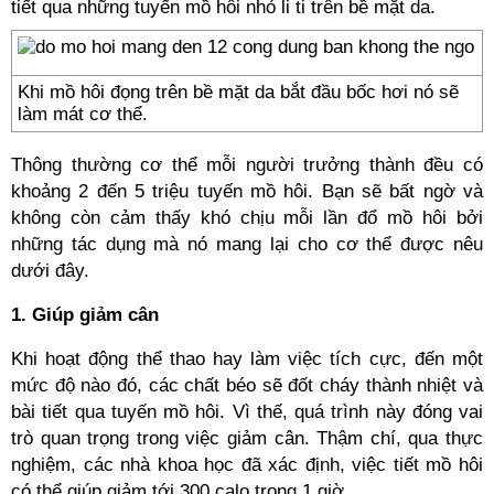
tiết qua những tuyến mồ hôi nhỏ li ti trên bề mặt da.
Khi mồ hôi đọng trên bề mặt da bắt đầu bốc hơi nó sẽ
làm mát cơ thể.
Thông thường cơ thể mỗi người trưởng thành đều có
khoảng 2 đến 5 triệu tuyến mồ hôi. Bạn sẽ bất ngờ và
không còn cảm thấy khó chịu mỗi lần đổ mồ hôi bởi
những tác dụng mà nó mang lại cho cơ thể được nêu
dưới đây.
1. Giúp giảm cân
Khi hoạt động thể thao hay làm việc tích cực, đến một
mức độ nào đó, các chất béo sẽ đốt cháy thành nhiệt và
bài tiết qua tuyến mồ hôi. Vì thế, quá trình này đóng vai
trò quan trọng trong việc giảm cân. Thậm chí, qua thực
nghiệm, các nhà khoa học đã xác định, việc tiết mồ hôi
có thể giúp giảm tới 300 calo trong 1 giờ.