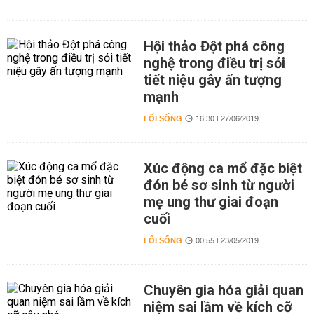
Hội thảo Đột phá công
nghệ trong điều trị sỏi
tiết niệu gây ấn tượng
mạnh
LỐI SỐNG
16:30 | 27/06/2019
Xúc động ca mổ đặc biệt
đón bé sơ sinh từ người
mẹ ung thư giai đoạn
cuối
LỐI SỐNG
00:55 | 23/05/2019
Chuyên gia hóa giải quan
niệm sai lầm về kích cỡ