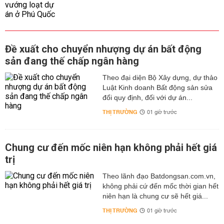
Đề xuất cho chuyển nhượng dự án bất động
sản đang thế chấp ngân hàng
Theo đại diện Bộ Xây dựng, dự thảo
Luật Kinh doanh Bất động sản sửa
đổi quy định, đối với dự án...
THỊ TRƯỜNG
01 giờ trước
Chung cư đến mốc niên hạn không phải hết giá
trị
Theo lãnh đạo Batdongsan.com.vn,
không phải cứ đến mốc thời gian hết
niên hạn là chung cư sẽ hết giá...
THỊ TRƯỜNG
01 giờ trước