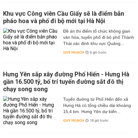
Khu vực Công viên Cầu Giấy sẽ là điểm bắn
pháo hoa và phố đi bộ mới tại Hà Nội
Đề án thí điểm tổ chức không gian
văn hóa, tuyến phố đi bộ phố Thành
Thái xác định khu vực Quảng...
QUY HOẠCH
6 giờ trước
Hưng Yên sắp xây đường Phố Hiến - Hưng Hà
gần 16.500 tỷ, bố trí tuyến đường sắt đô thị
chạy song song
Tuyến đường từ Phố Hiến đến xã
Hưng Hà có tổng chiều dài khoảng
15,4 km. Hưng Yên dự kiến...
QUY HOẠCH
18 giờ trước