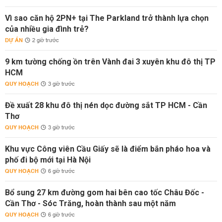
Vì sao căn hộ 2PN+ tại The Parkland trở thành lựa chọn
của nhiều gia đình trẻ?
DỰ ÁN
2 giờ trước
9 km tường chống ồn trên Vành đai 3 xuyên khu đô thị TP
HCM
QUY HOẠCH
3 giờ trước
Đề xuất 28 khu đô thị nén dọc đường sắt TP HCM - Cần
Thơ
QUY HOẠCH
3 giờ trước
Khu vực Công viên Cầu Giấy sẽ là điểm bắn pháo hoa và
phố đi bộ mới tại Hà Nội
QUY HOẠCH
6 giờ trước
Bổ sung 27 km đường gom hai bên cao tốc Châu Đốc -
Cần Thơ - Sóc Trăng, hoàn thành sau một năm
QUY HOẠCH
6 giờ trước