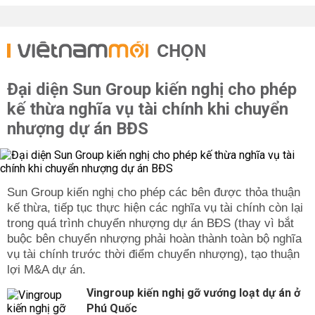
CHỌN
Đại diện Sun Group kiến nghị cho phép
kế thừa nghĩa vụ tài chính khi chuyển
nhượng dự án BĐS
Sun Group kiến nghị cho phép các bên được thỏa thuận
kế thừa, tiếp tục thực hiện các nghĩa vụ tài chính còn lại
trong quá trình chuyển nhượng dự án BĐS (thay vì bắt
buộc bên chuyển nhượng phải hoàn thành toàn bộ nghĩa
vụ tài chính trước thời điểm chuyển nhượng), tạo thuận
lợi M&A dự án.
Vingroup kiến nghị gỡ vướng loạt dự án ở
Phú Quốc