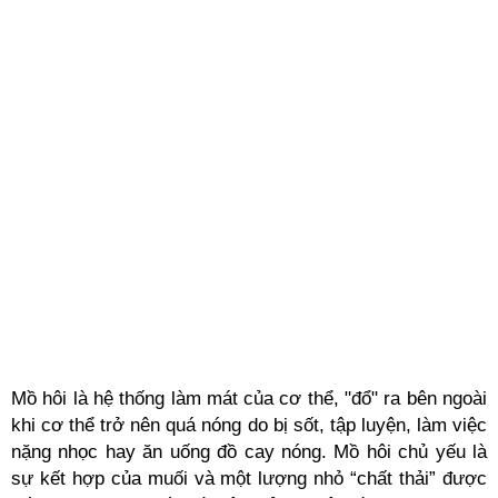
Mồ hôi là hệ thống làm mát của cơ thể, "đổ" ra bên ngoài
khi cơ thể trở nên quá nóng do bị sốt, tập luyện, làm việc
nặng nhọc hay ăn uống đồ cay nóng. Mồ hôi chủ yếu là
sự kết hợp của muối và một lượng nhỏ “chất thải” được