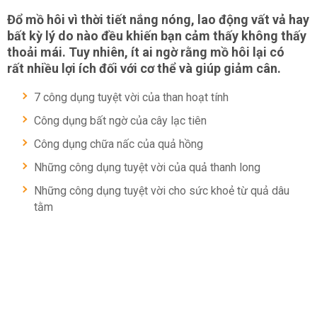
Đổ mồ hôi vì thời tiết nắng nóng, lao động vất vả hay
bất kỳ lý do nào đều khiến bạn cảm thấy không thấy
thoải mái. Tuy nhiên, ít ai ngờ rằng mồ hôi lại có
rất nhiều lợi ích đối với cơ thể và giúp giảm cân.
7 công dụng tuyệt vời của than hoạt tính
Công dụng bất ngờ của cây lạc tiên
Công dụng chữa nấc của quả hồng
Những công dụng tuyệt vời của quả thanh long
Những công dụng tuyệt vời cho sức khoẻ từ quả dâu
tằm