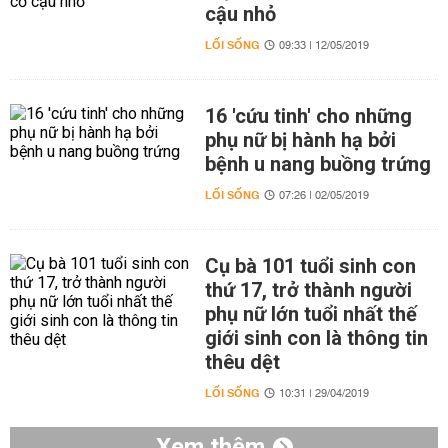
cậu nhỏ
LỐI SỐNG
09:33 | 12/05/2019
16 'cứu tinh' cho những
phụ nữ bị hành hạ bởi
bệnh u nang buồng trứng
LỐI SỐNG
07:26 | 02/05/2019
Cụ bà 101 tuổi sinh con
thứ 17, trở thành người
phụ nữ lớn tuổi nhất thế
giới sinh con là thông tin
thêu dệt
LỐI SỐNG
10:31 | 29/04/2019
Xem thêm