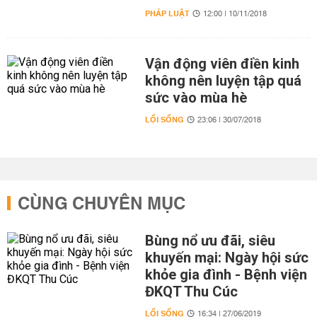
PHÁP LUẬT
12:00 | 10/11/2018
Vận động viên điền kinh
không nên luyện tập quá
sức vào mùa hè
LỐI SỐNG
23:06 | 30/07/2018
CÙNG CHUYÊN MỤC
Bùng nổ ưu đãi, siêu
khuyến mại: Ngày hội sức
khỏe gia đình - Bệnh viện
ĐKQT Thu Cúc
LỐI SỐNG
16:34 | 27/06/2019