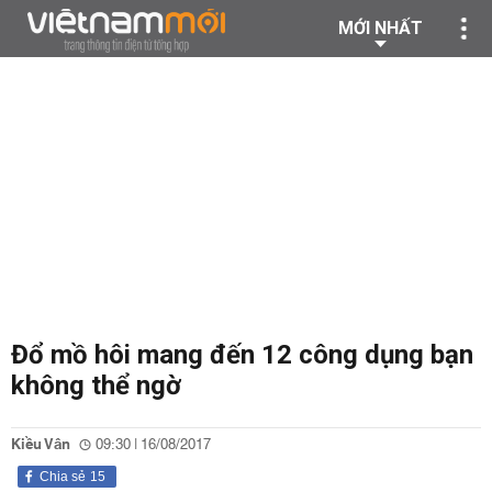
MỚI NHẤT
Đổ mồ hôi mang đến 12 công dụng bạn
không thể ngờ
Kiều Vân
09:30 | 16/08/2017
Chia sẻ
15