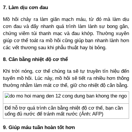
7. Làm dịu cơn đau
Mồ hôi chảy ra làm giãn mạch máu, từ đó mà làm dịu
cơn đau và đẩy nhanh quá trình làm lành sự bong gân,
chứng viêm túi thanh mạc và đau khớp. Thường xuyên
giúp cơ thể toát ra mồ hôi cũng giúp bạn nhanh lành hơn
các vết thương sau khi phẫu thuật hay bị bỏng.
8. Cân bằng nhiệt độ cơ thể
Khi trời nóng, cơ thể chúng ta sẽ tự truyền tín hiệu đến
tuyến mồ hôi. Lúc này, mồ hôi sẽ tiết ra nhiều hơn thông
thường nhằm làm mát cơ thể, giữ cho nhiệt độ cân bằng.
Để hỗ trợ quá trình cân bằng nhiệt độ cơ thể, bạn cần
uống đủ nước để tránh mất nước (Ảnh: AFP)
9. Giúp máu tuần hoàn tốt hơn