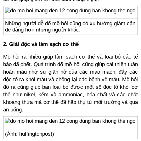
Những người dễ đổ mồ hôi cũng có xu hướng giảm cân
dễ dàng hơn những người khác.
2. Giải độc và làm sạch cơ thể
Mồ hôi ra nhiều giúp làm sạch cơ thể và loại bỏ các tế
bào đã chết. Quá trình đổ mồ hôi cũng giúp cải thiện tuần
hoàn máu nhờ sự giãn nở của các mao mạch, đẩy các
độc tố ra khỏi máu và chống lại các bệnh về máu. Mồ hôi
đổ ra cũng giúp bạn loại bỏ được một số độc tố khỏi cơ
thể như nikel, kẽm và ammoniac, hóa chất và các chất
khoáng thừa mà cơ thể đã hấp thụ từ môi trường và qua
ăn uống.
(Ảnh: huffingtonpost)