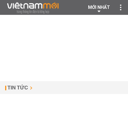
MỚI NHẤT
TIN TỨC