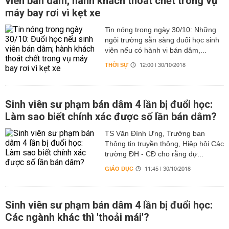
viên bán dâm; hành khách thoát chết trong vụ
máy bay rơi vì kẹt xe
Tin nóng trong ngày 30/10: Những
ngôi trường sẵn sàng đuổi học sinh
viên nếu có hành vi bán dâm,...
THỜI SỰ
12:00 | 30/10/2018
Sinh viên sư phạm bán dâm 4 lần bị đuổi học:
Làm sao biết chính xác được số lần bán dâm?
TS Văn Đình Ưng, Trưởng ban
Thông tin truyền thông, Hiệp hội Các
trường ĐH - CĐ cho rằng dự...
GIÁO DỤC
11:45 | 30/10/2018
Sinh viên sư phạm bán dâm 4 lần bị đuổi học:
Các ngành khác thì 'thoải mái'?