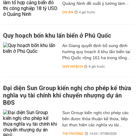
Quảng Ninh đề xuất ý tưởng làm...
DỰ ÁN
4 giờ trước
Quy hoạch bốn khu lấn biển ở Phú Quốc
An Giang quyết định bổ sung định
hướng quy hoạch 4 khu lấn biển tại
Phú Quốc rộng 161 ha trong tổng...
QUY HOẠCH
6 giờ trước
Đại diện Sun Group kiến nghị cho phép kế thừa
nghĩa vụ tài chính khi chuyển nhượng dự án
BĐS
Sun Group kiến nghị cho phép các
bên được thỏa thuận kế thừa, tiếp
tục thực hiện các nghĩa vụ tài...
THỊ TRƯỜNG
14:54 | 07/08/2026