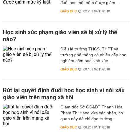
đuổi học một năm được giảm...
GIÁO DỤC
02:25 | 04/11/2018
Học sinh xúc phạm giáo viên sẽ bị xử lý thế
nào?
Điều lệ trường THCS, THPT và
trường phổ thông có nhiều cấp học
nghiêm cấm học sinh xúc...
GIÁO DỤC
00:18 | 02/11/2018
Rút lại quyết định đuổi học học sinh vì nói xấu
giáo viên trên mạng xã hội
Giám đốc Sở GD&ĐT Thanh Hóa
Phạm Thị Hằng vừa xác nhận, cơ
quan này đã chỉ đạo trường...
GIÁO DỤC
06:20 | 01/11/2018