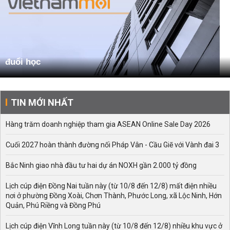
đuổi học
TIN MỚI NHẤT
Hàng trăm doanh nghiệp tham gia ASEAN Online Sale Day 2026
Cuối 2027 hoàn thành đường nối Pháp Vân - Cầu Giẽ với Vành đai 3
Bắc Ninh giao nhà đầu tư hai dự án NOXH gần 2.000 tỷ đồng
Lịch cúp điện Đồng Nai tuần này (từ 10/8 đến 12/8) mất điện nhiều
nơi ở phường Đồng Xoài, Chơn Thành, Phước Long, xã Lộc Ninh, Hớn
Quản, Phú Riềng và Đồng Phú
Lịch cúp điện Vĩnh Long tuần này (từ 10/8 đến 12/8) nhiều khu vực ở