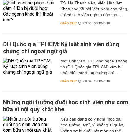
TS. Hà Thanh Vân, Viện Hàn lâm
Khoa học Xã hội Việt Nam cho rằng,
chỉ có sinh viên ngành đào tạo...
GIÁO DỤC
02:00 | 30/10/2018
ĐH Quốc gia TPHCM: Kỷ luật sinh viên dùng
chứng chỉ ngoại ngữ giả
Một sinh viên ĐH Công nghệ Thông
tin (ĐH Quốc gia TPHCM) vừa bị
phát hiện sử dụng chứng chỉ...
GIÁO DỤC
08:39 | 18/10/2018
Những ngôi trường đuổi học sinh viên như cơm
bữa vì nội quy khắt khe
Nếu bạn đang có ý nghĩ "học đại
học sướng lắm", vì không ai quản,
không sợ bị đuổi, rớt môn có thể...