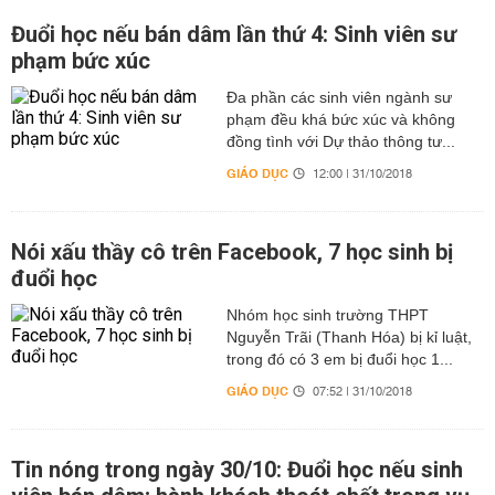
Đuổi học nếu bán dâm lần thứ 4: Sinh viên sư
phạm bức xúc
Đa phần các sinh viên ngành sư
phạm đều khá bức xúc và không
đồng tình với Dự thảo thông tư...
GIÁO DỤC
12:00 | 31/10/2018
Nói xấu thầy cô trên Facebook, 7 học sinh bị
đuổi học
Nhóm học sinh trường THPT
Nguyễn Trãi (Thanh Hóa) bị kỉ luật,
trong đó có 3 em bị đuổi học 1...
GIÁO DỤC
07:52 | 31/10/2018
Tin nóng trong ngày 30/10: Đuổi học nếu sinh