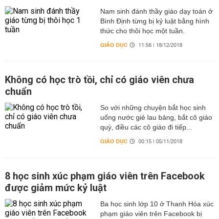
Nam sinh đánh thầy giáo dạy toán ở
Bình Định từng bị kỷ luật bằng hình
thức cho thôi học một tuần.
GIÁO DỤC
11:56 | 18/12/2018
Không có học trò tồi, chỉ có giáo viên chưa
chuẩn
So với những chuyện bắt học sinh
uống nước giẻ lau bảng, bắt cô giáo
quỳ, điều các cô giáo đi tiếp...
GIÁO DỤC
00:15 | 05/11/2018
8 học sinh xúc phạm giáo viên trên Facebook
được giảm mức kỷ luật
Ba học sinh lớp 10 ở Thanh Hóa xúc
phạm giáo viên trên Facebook bị