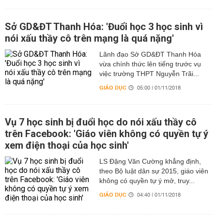
Sở GD&ĐT Thanh Hóa: 'Đuổi học 3 học sinh vì
nói xấu thầy cô trên mạng là quá nặng'
Lãnh đạo Sở GD&ĐT Thanh Hóa
vừa chính thức lên tiếng trước vụ
việc trường THPT Nguyễn Trãi...
GIÁO DỤC
05:00 | 01/11/2018
Vụ 7 học sinh bị đuổi học do nói xấu thầy cô
trên Facebook: 'Giáo viên không có quyền tự ý
xem điện thoại của học sinh'
LS Đặng Văn Cường khẳng định,
theo Bộ luật dân sự 2015, giáo viên
không có quyền tự ý mở, truy...
GIÁO DỤC
04:40 | 01/11/2018