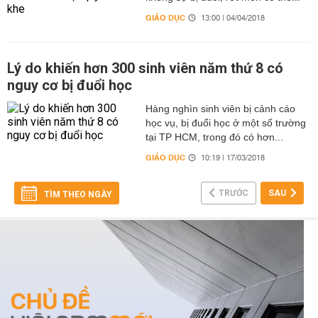
GIÁO DỤC
13:00 | 04/04/2018
Lý do khiến hơn 300 sinh viên năm thứ 8 có
nguy cơ bị đuổi học
Hàng nghìn sinh viên bị cảnh cáo
học vụ, bị đuổi học ở một số trường
tại TP HCM, trong đó có hơn...
GIÁO DỤC
10:19 | 17/03/2018
TRƯỚC
SAU
TÌM THEO NGÀY