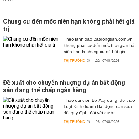
Chung cư đến mốc niên hạn không phải hết giá
trị
Theo lãnh đạo Batdongsan.com.vn,
không phải cứ đến mốc thời gian hết
niên hạn là chung cư sẽ hết giá...
THỊ TRƯỜNG
11:22 | 07/08/2026
Đề xuất cho chuyển nhượng dự án bất động
sản đang thế chấp ngân hàng
Theo đại diện Bộ Xây dựng, dự thảo
Luật Kinh doanh Bất động sản sửa
đổi quy định, đối với dự án...
THỊ TRƯỜNG
11:26 | 07/08/2026