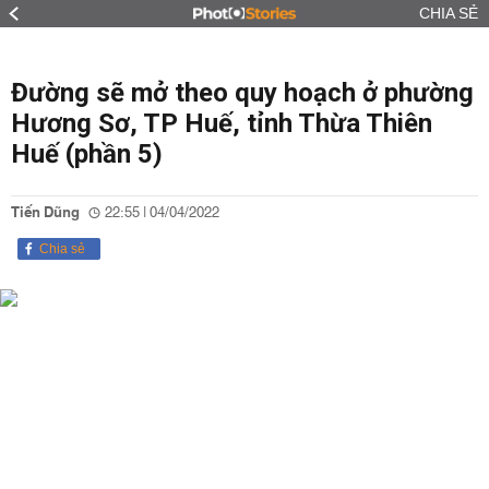
CHIA SẺ
Đường sẽ mở theo quy hoạch ở phường
Hương Sơ, TP Huế, tỉnh Thừa Thiên
Huế (phần 5)
Tiến Dũng
22:55 | 04/04/2022
Chia sẻ