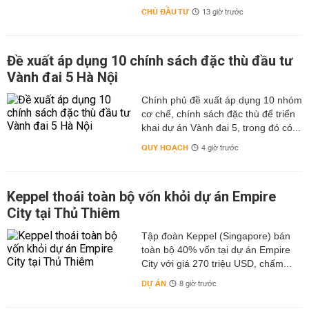
CHỦ ĐẦU TƯ
13 giờ trước
Đề xuất áp dụng 10 chính sách đặc thù đầu tư
Vành đai 5 Hà Nội
Chính phủ đề xuất áp dụng 10 nhóm
cơ chế, chính sách đặc thù để triển
khai dự án Vành đai 5, trong đó có...
QUY HOẠCH
4 giờ trước
Keppel thoái toàn bộ vốn khỏi dự án Empire
City tại Thủ Thiêm
Tập đoàn Keppel (Singapore) bán
toàn bộ 40% vốn tại dự án Empire
City với giá 270 triệu USD, chấm...
DỰ ÁN
8 giờ trước