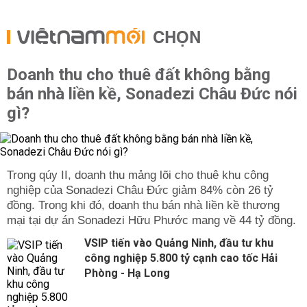
CHỌN
Doanh thu cho thuê đất không bằng
bán nhà liền kề, Sonadezi Châu Đức nói
gì?
Trong qúy II, doanh thu mảng lõi cho thuê khu công
nghiệp của Sonadezi Châu Đức giảm 84% còn 26 tỷ
đồng. Trong khi đó, doanh thu bán nhà liền kề thương
mại tại dự án Sonadezi Hữu Phước mang về 44 tỷ đồng.
VSIP tiến vào Quảng Ninh, đầu tư khu
công nghiệp 5.800 tỷ cạnh cao tốc Hải
Phòng - Hạ Long