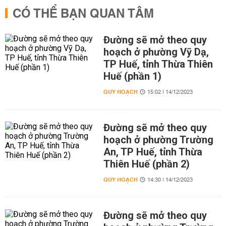
CÓ THỂ BẠN QUAN TÂM
Đường sẽ mở theo quy
hoạch ở phường Vỹ Dạ,
TP Huế, tỉnh Thừa Thiên
Huế (phần 1)
QUY HOẠCH
15:02 | 14/12/2023
Đường sẽ mở theo quy
hoạch ở phường Trường
An, TP Huế, tỉnh Thừa
Thiên Huế (phần 2)
QUY HOẠCH
14:30 | 14/12/2023
Đường sẽ mở theo quy