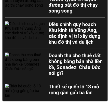
đường sắt đô thị chạy
song song
Điều chỉnh quy hoạch
Khu kinh tế Vũng Áng,
xác định vị trí xây dựng
khu đô thị và du lịch
Doanh thu cho thuê đất
không bằng bán nhà liền
kề, Sonadezi Châu Đức
nói gì?
Thiết kế quốc lộ 13 mở
rộng gần gấp ba lần