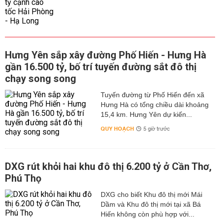
Hưng Yên sắp xây đường Phố Hiến - Hưng Hà
gần 16.500 tỷ, bố trí tuyến đường sắt đô thị
chạy song song
Tuyến đường từ Phố Hiến đến xã
Hưng Hà có tổng chiều dài khoảng
15,4 km. Hưng Yên dự kiến...
QUY HOẠCH
5 giờ trước
DXG rút khỏi hai khu đô thị 6.200 tỷ ở Cần Thơ,
Phú Thọ
DXG cho biết Khu đô thị mới Mái
Dầm và Khu đô thị mới tại xã Bá
Hiến không còn phù hợp với...