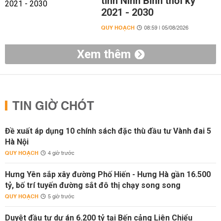
tỉnh Ninh Bình thời kỳ
2021 - 2030
QUY HOẠCH
08:59 | 05/08/2026
Xem thêm
TIN GIỜ CHÓT
Đề xuất áp dụng 10 chính sách đặc thù đầu tư Vành đai 5
Hà Nội
QUY HOẠCH
4 giờ trước
Hưng Yên sắp xây đường Phố Hiến - Hưng Hà gần 16.500
tỷ, bố trí tuyến đường sắt đô thị chạy song song
QUY HOẠCH
5 giờ trước
Duyệt đầu tư dự án 6.200 tỷ tại Bến cảng Liên Chiểu