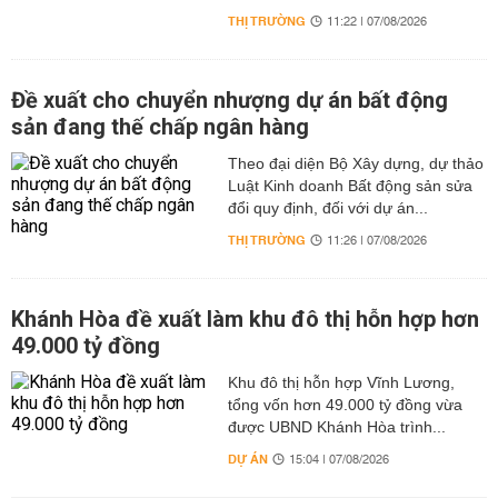
THỊ TRƯỜNG
11:22 | 07/08/2026
Đề xuất cho chuyển nhượng dự án bất động
sản đang thế chấp ngân hàng
Theo đại diện Bộ Xây dựng, dự thảo
Luật Kinh doanh Bất động sản sửa
đổi quy định, đối với dự án...
THỊ TRƯỜNG
11:26 | 07/08/2026
Khánh Hòa đề xuất làm khu đô thị hỗn hợp hơn
49.000 tỷ đồng
Khu đô thị hỗn hợp Vĩnh Lương,
tổng vốn hơn 49.000 tỷ đồng vừa
được UBND Khánh Hòa trình...
DỰ ÁN
15:04 | 07/08/2026