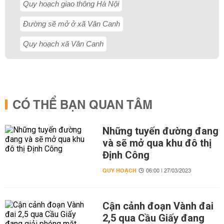
Quy hoạch giao thông Hà Nội
Đường sẽ mở ở xã Vân Canh
Quy hoạch xã Vân Canh
CÓ THỂ BẠN QUAN TÂM
Những tuyến đường đang
và sẽ mở qua khu đô thị
Định Công
QUY HOẠCH
06:00 | 27/03/2023
Cận cảnh đoạn Vành đai
2,5 qua Cầu Giấy đang