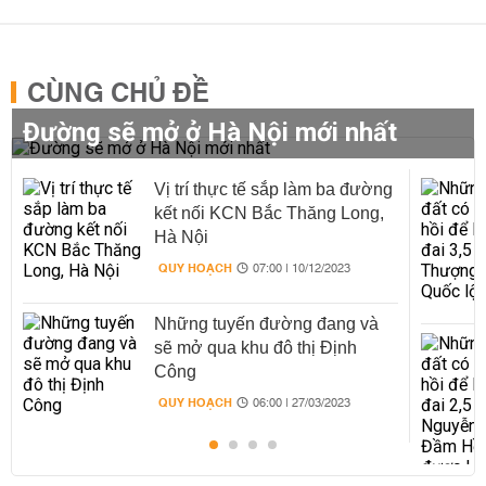
CÙNG CHỦ ĐỀ
Đường sẽ mở ở Hà Nội mới nhất
Vị trí thực tế sắp làm ba đường
kết nối KCN Bắc Thăng Long,
Hà Nội
QUY HOẠCH
07:00 | 10/12/2023
Những tuyến đường đang và
sẽ mở qua khu đô thị Định
Công
QUY HOẠCH
06:00 | 27/03/2023