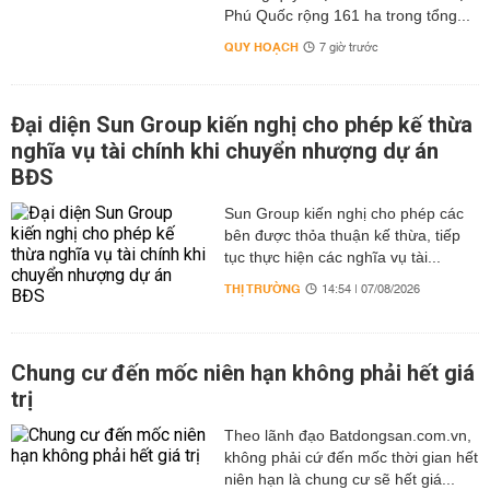
Phú Quốc rộng 161 ha trong tổng...
QUY HOẠCH
7 giờ trước
Đại diện Sun Group kiến nghị cho phép kế thừa
nghĩa vụ tài chính khi chuyển nhượng dự án
BĐS
Sun Group kiến nghị cho phép các
bên được thỏa thuận kế thừa, tiếp
tục thực hiện các nghĩa vụ tài...
THỊ TRƯỜNG
14:54 | 07/08/2026
Chung cư đến mốc niên hạn không phải hết giá
trị
Theo lãnh đạo Batdongsan.com.vn,
không phải cứ đến mốc thời gian hết
niên hạn là chung cư sẽ hết giá...