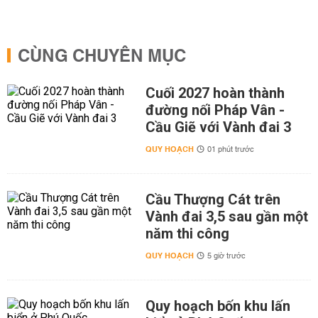
CÙNG CHUYÊN MỤC
Cuối 2027 hoàn thành
đường nối Pháp Vân -
Cầu Giẽ với Vành đai 3
QUY HOẠCH
01 phút trước
Cầu Thượng Cát trên
Vành đai 3,5 sau gần một
năm thi công
QUY HOẠCH
5 giờ trước
Quy hoạch bốn khu lấn