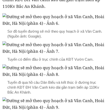
110Kv Bắc An Khánh.
Sơ đồ tuyến đường sẽ mở theo quy hoạch ở xã Vân Canh.
(Nguồn ảnh: Google).
Tuyến có điểm đầu ở trục chính của KĐT Vườn Cam.
Tuyến đi qua hồ câu Dân Biểu và kết thúc ở đường trục
chính KĐT ĐH Vân Canh kéo dài gần trạm biến áp 110Kv
Bắc An Khánh.