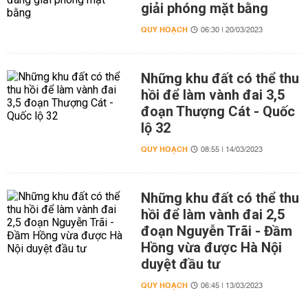
giải phóng mặt bằng
QUY HOẠCH
06:30 | 20/03/2023
Những khu đất có thể thu
hồi để làm vành đai 3,5
đoạn Thượng Cát - Quốc
lộ 32
QUY HOẠCH
08:55 | 14/03/2023
Những khu đất có thể thu
hồi để làm vành đai 2,5
đoạn Nguyễn Trãi - Đầm
Hồng vừa được Hà Nội
duyệt đầu tư
QUY HOẠCH
06:45 | 13/03/2023