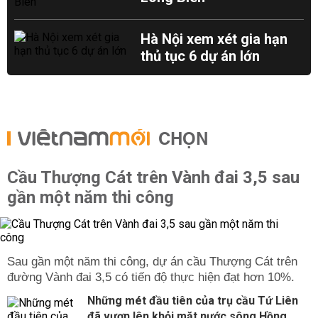
Hà Nội xem xét gia hạn
thủ tục 6 dự án lớn
CHỌN
Cầu Thượng Cát trên Vành đai 3,5 sau
gần một năm thi công
Sau gần một năm thi công, dự án cầu Thượng Cát trên
đường Vành đai 3,5 có tiến độ thực hiện đạt hơn 10%.
Những mét đầu tiên của trụ cầu Tứ Liên
đã vươn lên khỏi mặt nước sông Hồng