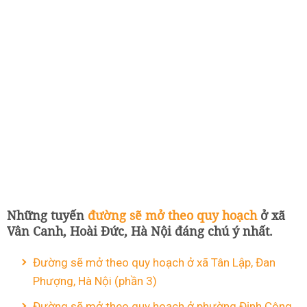
Những tuyến
đường sẽ mở theo quy hoạch
ở xã
Vân Canh, Hoài Đức, Hà Nội đáng chú ý nhất.
Đường sẽ mở theo quy hoạch ở xã Tân Lập, Đan
Phượng, Hà Nội (phần 3)
Đường sẽ mở theo quy hoạch ở phường Định Công,