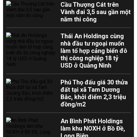
Cầu Thượng Cát trên
Vành đai 3,5 sau gần một
năm thi công
Thái An Holdings cùng
nhà đầu tư ngoại muốn
làm tổ hợp cảng biển đô
thị công nghiệp 18 tỷ
USD ở Quảng Ninh
Phú Thọ đấu giá 30 thửa
đất tại xã Tam Dương
Bắc, khởi điểm 2,3 triệu
đồng/m2
An Bình Phát Holdings
làm khu NOXH ở Bồ Đề,
Long Biên