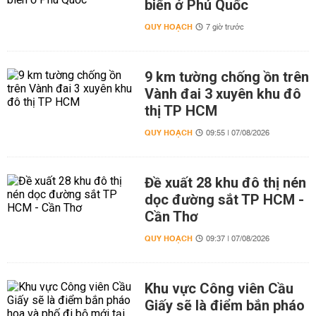
biển ở Phú Quốc
QUY HOẠCH
7 giờ trước
9 km tường chống ồn trên
Vành đai 3 xuyên khu đô
thị TP HCM
QUY HOẠCH
09:55 | 07/08/2026
Đề xuất 28 khu đô thị nén
dọc đường sắt TP HCM -
Cần Thơ
QUY HOẠCH
09:37 | 07/08/2026
Khu vực Công viên Cầu
Giấy sẽ là điểm bắn pháo