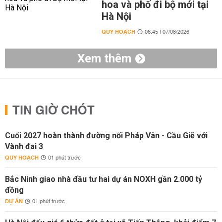
hoa và phố đi bộ mới tại
Hà Nội
QUY HOẠCH
06:45 | 07/08/2026
Xem thêm
TIN GIỜ CHÓT
Cuối 2027 hoàn thành đường nối Pháp Vân - Cầu Giẽ với
Vành đai 3
QUY HOẠCH
01 phút trước
Bắc Ninh giao nhà đầu tư hai dự án NOXH gần 2.000 tỷ
đồng
DỰ ÁN
01 phút trước