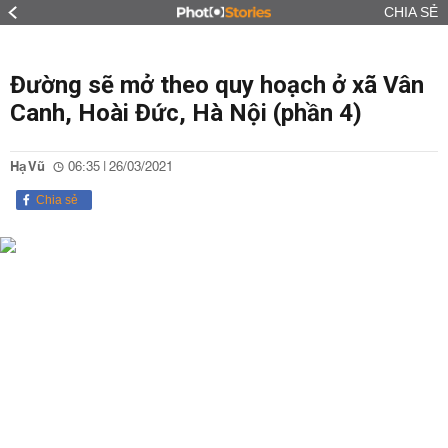
CHIA SẺ
Đường sẽ mở theo quy hoạch ở xã Vân
Canh, Hoài Đức, Hà Nội (phần 4)
Hạ Vũ
06:35 | 26/03/2021
Chia sẻ