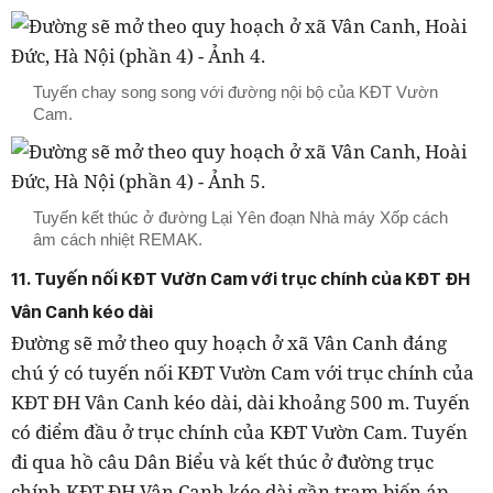
Tuyến chay song song với đường nội bộ của KĐT Vườn
Cam.
Tuyến kết thúc ở đường Lại Yên đoạn Nhà máy Xốp cách
âm cách nhiệt REMAK.
11. Tuyến nối KĐT Vườn Cam với trục chính của KĐT ĐH
Vân Canh kéo dài
Đường sẽ mở theo quy hoạch ở xã Vân Canh đáng
chú ý có tuyến nối KĐT Vườn Cam với trục chính của
KĐT ĐH Vân Canh kéo dài, dài khoảng 500 m. Tuyến
có điểm đầu ở trục chính của KĐT Vườn Cam. Tuyến
đi qua hồ câu Dân Biểu và kết thúc ở đường trục
chính KĐT ĐH Vân Canh kéo dài gần trạm biến áp