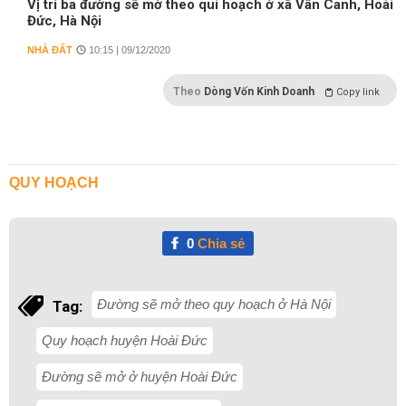
Vị trí ba đường sẽ mở theo qui hoạch ở xã Vân Canh, Hoài
Đức, Hà Nội
NHÀ ĐẤT
10:15 | 09/12/2020
Theo
Dòng Vốn Kinh Doanh
Copy link
QUY HOẠCH
0
Chia sẻ
Đường sẽ mở theo quy hoạch ở Hà Nội
Tag:
Quy hoạch huyện Hoài Đức
Đường sẽ mở ở huyện Hoài Đức