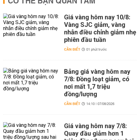
CÓ THỂ BẠN QUAN TÂM
Giá vàng hôm nay 10/8:
Vàng SJC giảm, vàng
nhẫn điều chỉnh giảm nhẹ
phiên đầu tuần
CẦN BIẾT
01 phút trước
Bảng giá vàng hôm nay
7/8: Đồng loạt giảm, có
nơi mất 1,7 triệu
đồng/lượng
CẦN BIẾT
14:10 | 07/08/2026
Giá vàng hôm nay 7/8:
Quay đầu giảm hơn 1