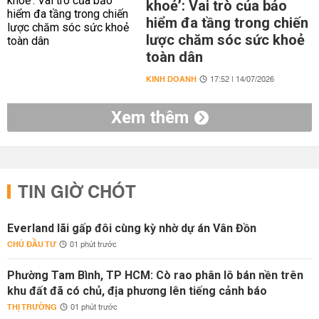
khoẻ’: Vai trò của bảo
hiểm đa tầng trong chiến
lược chăm sóc sức khoẻ
toàn dân
KINH DOANH
17:52 | 14/07/2026
Xem thêm
TIN GIỜ CHÓT
Everland lãi gấp đôi cùng kỳ nhờ dự án Vân Đồn
CHỦ ĐẦU TƯ
01 phút trước
Phường Tam Bình, TP HCM: Cò rao phân lô bán nền trên
khu đất đã có chủ, địa phương lên tiếng cảnh báo
THỊ TRƯỜNG
01 phút trước