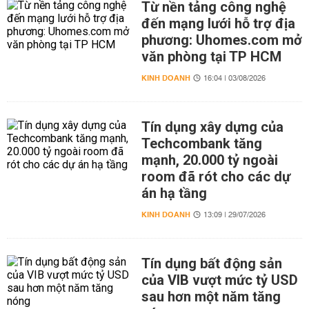
Từ nền tảng công nghệ
đến mạng lưới hỗ trợ địa
phương: Uhomes.com mở
văn phòng tại TP HCM
KINH DOANH
16:04 | 03/08/2026
Tín dụng xây dựng của
Techcombank tăng
mạnh, 20.000 tỷ ngoài
room đã rót cho các dự
án hạ tầng
KINH DOANH
13:09 | 29/07/2026
Tín dụng bất động sản
của VIB vượt mức tỷ USD
sau hơn một năm tăng