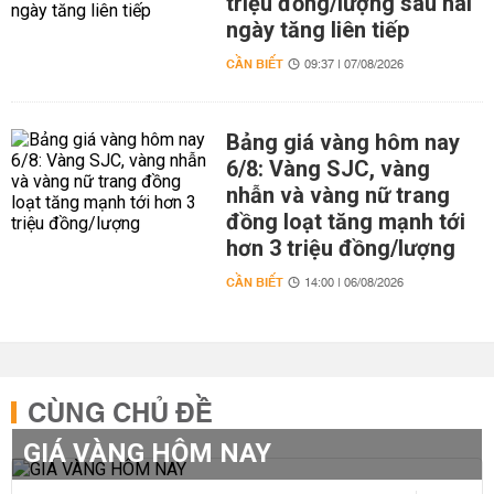
triệu đồng/lượng sau hai
ngày tăng liên tiếp
CẦN BIẾT
09:37 | 07/08/2026
Bảng giá vàng hôm nay
6/8: Vàng SJC, vàng
nhẫn và vàng nữ trang
đồng loạt tăng mạnh tới
hơn 3 triệu đồng/lượng
CẦN BIẾT
14:00 | 06/08/2026
CÙNG CHỦ ĐỀ
GIÁ VÀNG HÔM NAY