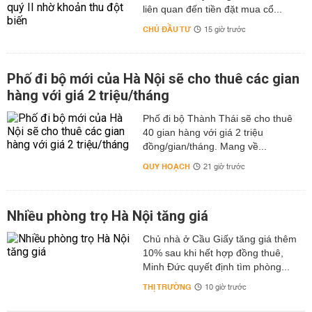
liên quan đến tiền đặt mua cổ...
CHỦ ĐẦU TƯ
15 giờ trước
Phố đi bộ mới của Hà Nội sẽ cho thuê các gian
hàng với giá 2 triệu/tháng
Phố đi bộ Thành Thái sẽ cho thuê
40 gian hàng với giá 2 triệu
đồng/gian/tháng. Mang về...
QUY HOẠCH
21 giờ trước
Nhiều phòng trọ Hà Nội tăng giá
Chủ nhà ở Cầu Giấy tăng giá thêm
10% sau khi hết hợp đồng thuê,
Minh Đức quyết định tìm phòng...
THỊ TRƯỜNG
10 giờ trước