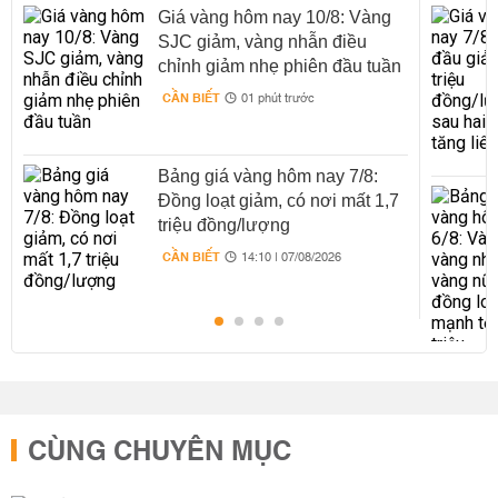
Giá vàng hôm nay 10/8: Vàng
SJC giảm, vàng nhẫn điều
chỉnh giảm nhẹ phiên đầu tuần
CẦN BIẾT
01 phút trước
Bảng giá vàng hôm nay 7/8:
Đồng loạt giảm, có nơi mất 1,7
triệu đồng/lượng
CẦN BIẾT
14:10 | 07/08/2026
CÙNG CHUYÊN MỤC