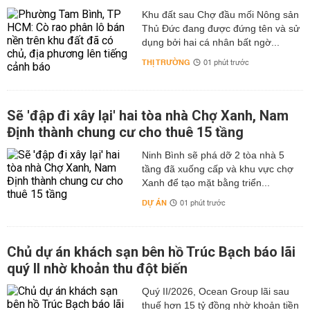
Khu đất sau Chợ đầu mối Nông sản
Thủ Đức đang được đứng tên và sử
dụng bởi hai cá nhân bất ngờ...
THỊ TRƯỜNG
01 phút trước
Sẽ 'đập đi xây lại' hai tòa nhà Chợ Xanh, Nam
Định thành chung cư cho thuê 15 tầng
Ninh Bình sẽ phá dỡ 2 tòa nhà 5
tầng đã xuống cấp và khu vực chợ
Xanh để tạo mặt bằng triển...
DỰ ÁN
01 phút trước
Chủ dự án khách sạn bên hồ Trúc Bạch báo lãi
quý II nhờ khoản thu đột biến
Quý II/2026, Ocean Group lãi sau
thuế hơn 15 tỷ đồng nhờ khoản tiền