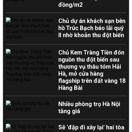
đồng/m2
Chủ dự án khách sạn bên
hồ Trúc Bạch báo lãi quý
II nhờ khoản thu đột biến
Chủ Kem Tràng Tiền đón
nguồn thu đột biến sau
thương vụ thâu tóm Hải
Hà, mở cửa hàng
flagship trên đất vàng 18
Hàng Bài
Nhiều phòng trọ Hà Nội
tăng giá
Sẽ 'đập đi xây lại' hai tòa