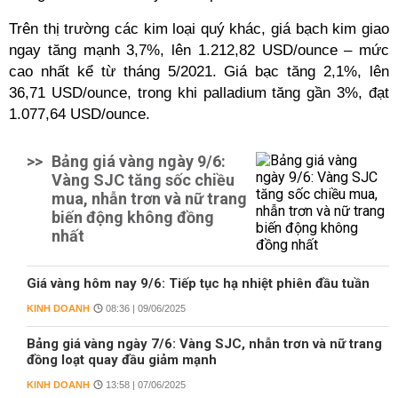
Trên thị trường các kim loại quý khác, giá bạch kim giao
ngay tăng mạnh 3,7%, lên 1.212,82 USD/ounce – mức
cao nhất kể từ tháng 5/2021. Giá bạc tăng 2,1%, lên
36,71 USD/ounce, trong khi palladium tăng gần 3%, đạt
1.077,64 USD/ounce.
>>
Bảng giá vàng ngày 9/6:
Vàng SJC tăng sốc chiều
mua, nhẫn trơn và nữ trang
biến động không đồng
nhất
Giá vàng hôm nay 9/6: Tiếp tục hạ nhiệt phiên đầu tuần
KINH DOANH
08:36 | 09/06/2025
Bảng giá vàng ngày 7/6: Vàng SJC, nhẫn trơn và nữ trang
đồng loạt quay đầu giảm mạnh
KINH DOANH
13:58 | 07/06/2025