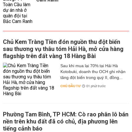
Chủ Kem Tràng Tiền đón nguồn thu đột biến
sau thương vụ thâu tóm Hải Hà, mở cửa hàng
flagship trên đất vàng 18 Hàng Bài
Sau khi mua lại 70% tại Hải Hà
Kotobuki, doanh thu OCH ghi nhận
tăng đột biến trong quý II, đồng...
CHỦ ĐẦU TƯ
01 phút trước
Phường Tam Bình, TP HCM: Cò rao phân lô bán
nền trên khu đất đã có chủ, địa phương lên
tiếng cảnh báo