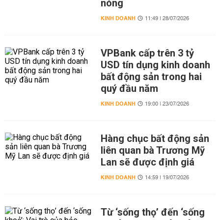
nóng
KINH DOANH
11:49 | 28/07/2026
VPBank cấp trên 3 tỷ
USD tín dụng kinh doanh
bất động sản trong hai
quý đầu năm
KINH DOANH
19:00 | 23/07/2026
Hàng chục bất động sản
liên quan bà Trương Mỹ
Lan sẽ được định giá
KINH DOANH
14:59 | 19/07/2026
Từ ‘sống thọ’ đến ‘sống