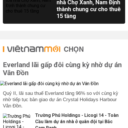
nhà Chợ Xanh, Nam Định
thành chung cư cho thuê
15 tầng
CHỌN
Everland lãi gấp đôi cùng kỳ nhờ dự án
Vân Đồn
Quý II, lãi sau thuế Everland tăng 96% so với cùng kỳ
nhờ tiếp tục bàn giao dự án Crystal Holidays Harbour
Vân Đồn.
Trường Phú Holdings - Licogi 14 - Toàn
Cầu làm dự án nhà ở quân đội tại Bắc
Cam Ranh