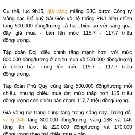
Cụ thể, lúc 9h15,
giá vàng
miếng SJC được Công ty
Vàng bạc Đá quý Sài Gòn và hệ thống PNJ điều chỉnh
tăng 500.000 đồng/lượng cả hai chiều so với sáng qua,
đẩy giá mua - bán lên mức 115,7 - 117,7 triệu
đồng/lượng.
Tập đoàn Doji điều chỉnh tăng mạnh hơn, với mức
800.000 đồng/lượng ở chiều mua và 500.000 đồng/lượng
ở chiều bán, cũng lên mức 115,7 - 117,7 triệu
đồng/lượng.
Tập đoàn Phú Quý cũng tăng 500.000 đồng/lượng mỗi
chiều, nhưng chiều mua đạt mức thấp hơn 115 triệu
đồng/lượng còn chiều bán chạm 117,7 triệu đồng/lượng.
Giá vàng nữ trang cũng tăng trong sáng nay. Trong đó,
vàng 24K
tăng 300.000 đồng/lượng, vàng 18K và 14K
tăng lần lượt là 220.000 đồng/lượng và 170.000
đồng/lượng theo hai chiều mua - bán.