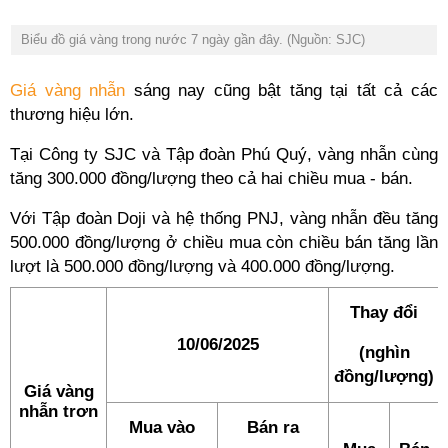
Biểu đồ giá vàng trong nước 7 ngày gần đây. (Nguồn: SJC)
Giá vàng nhẫn
sáng nay cũng bật tăng tại tất cả các
thương hiệu lớn.
Tại Công ty SJC và Tập đoàn Phú Quý, vàng nhẫn cùng
tăng 300.000 đồng/lượng theo cả hai chiều mua - bán.
Với Tập đoàn Doji và hệ thống PNJ, vàng nhẫn đều tăng
500.000 đồng/lượng ở chiều mua còn chiều bán tăng lần
lượt là 500.000 đồng/lượng và 400.000 đồng/lượng.
Thay đổi
10/06/2025
(nghìn
đồng/lượng)
Giá vàng
nhẫn trơn
Mua vào
Bán ra