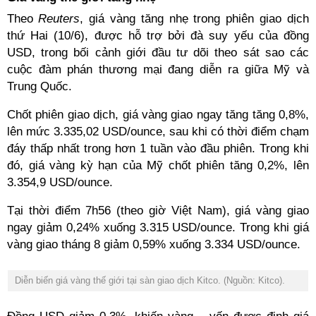
Theo
Reuters
, giá vàng tăng nhẹ trong phiên giao dịch
thứ Hai (10/6), được hỗ trợ bởi đà suy yếu của đồng
USD, trong bối cảnh giới đầu tư dõi theo sát sao các
cuộc đàm phán thương mại đang diễn ra giữa Mỹ và
Trung Quốc.
Chốt phiên giao dịch, giá vàng giao ngay tăng tăng 0,8%,
lên mức 3.335,02 USD/ounce, sau khi có thời điểm chạm
đáy thấp nhất trong hơn 1 tuần vào đầu phiên. Trong khi
đó, giá vàng kỳ hạn của Mỹ chốt phiên tăng 0,2%, lên
3.354,9 USD/ounce.
Tại thời điểm 7h56 (theo giờ Việt Nam), giá vàng giao
ngay giảm 0,24% xuống 3.315 USD/ounce. Trong khi giá
vàng giao tháng 8 giảm 0,59% xuống 3.334 USD/ounce.
Diễn biến giá vàng thế giới tại sàn giao dịch Kitco. (Nguồn: Kitco).