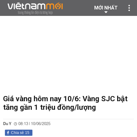
MỚI NHẤT
Giá vàng hôm nay 10/6: Vàng SJC bật
tăng gần 1 triệu đồng/lượng
Du Y
08:13 | 10/06/2025
Chia sẻ
15