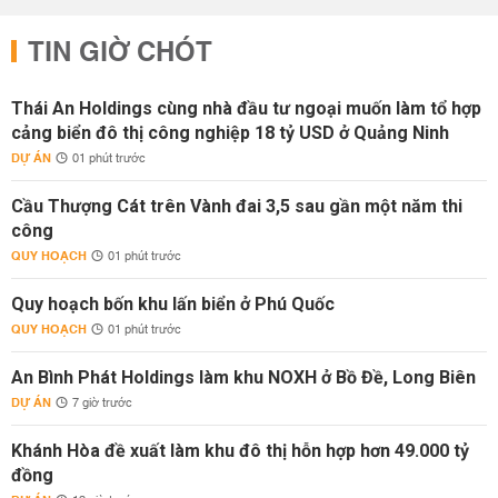
TIN GIỜ CHÓT
Thái An Holdings cùng nhà đầu tư ngoại muốn làm tổ hợp
cảng biển đô thị công nghiệp 18 tỷ USD ở Quảng Ninh
DỰ ÁN
01 phút trước
Cầu Thượng Cát trên Vành đai 3,5 sau gần một năm thi
công
QUY HOẠCH
01 phút trước
Quy hoạch bốn khu lấn biển ở Phú Quốc
QUY HOẠCH
01 phút trước
An Bình Phát Holdings làm khu NOXH ở Bồ Đề, Long Biên
DỰ ÁN
7 giờ trước
Khánh Hòa đề xuất làm khu đô thị hỗn hợp hơn 49.000 tỷ
đồng