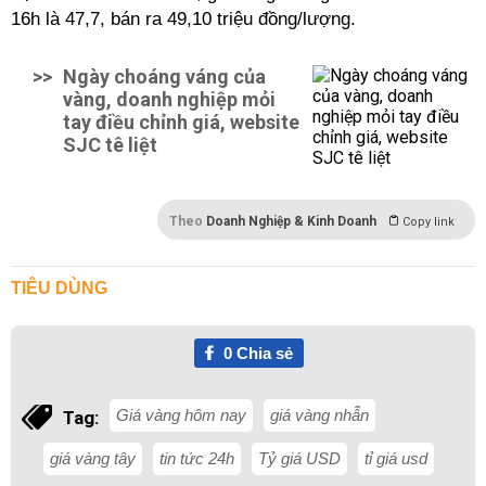
16h là 47,7, bán ra 49,10 triệu đồng/lượng.
>>
Ngày choáng váng của
vàng, doanh nghiệp mỏi
tay điều chỉnh giá, website
SJC tê liệt
Theo
Doanh Nghiệp & Kinh Doanh
Copy link
TIÊU DÙNG
0
Chia sẻ
Giá vàng hôm nay
giá vàng nhẫn
Tag:
giá vàng tây
tin tức 24h
Tỷ giá USD
tỉ giá usd