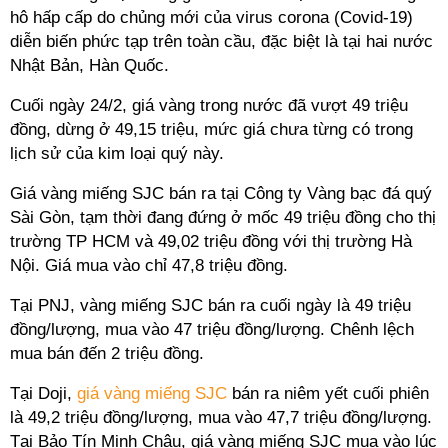
hô hấp cấp do chủng mới của virus corona (Covid-19)
diễn biến phức tạp trên toàn cầu, đặc biệt là tại hai nước
Nhật Bản, Hàn Quốc.
Cuối ngày 24/2, giá vàng trong nước đã vượt 49 triệu
đồng, dừng ở 49,15 triệu, mức giá chưa từng có trong
lịch sử của kim loại quý này.
Giá vàng miếng SJC bán ra tại Công ty Vàng bạc đá quý
Sài Gòn, tạm thời đang đứng ở mốc 49 triệu đồng cho thị
trường TP HCM và 49,02 triệu đồng với thị trường Hà
Nội. Giá mua vào chỉ 47,8 triệu đồng.
Tại PNJ, vàng miếng SJC bán ra cuối ngày là 49 triệu
đồng/lượng, mua vào 47 triệu đồng/lượng. Chênh lệch
mua bán đến 2 triệu đồng.
Tại Doji,
giá vàng miếng SJC
bán ra niêm yết cuối phiên
là 49,2 triệu đồng/lượng, mua vào 47,7 triệu đồng/lượng.
Tại Bảo Tín Minh Châu, giá vàng miếng SJC mua vào lúc