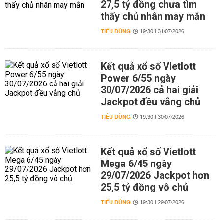
27,5 tỷ đồng chưa tìm
thấy chủ nhân may mắn
TIÊU DÙNG
19:30 | 31/07/2026
Kết quả xổ số Vietlott
Power 6/55 ngày
30/07/2026 cả hai giải
Jackpot đều vắng chủ
TIÊU DÙNG
19:30 | 30/07/2026
Kết quả xổ số Vietlott
Mega 6/45 ngày
29/07/2026 Jackpot hơn
25,5 tỷ đồng vô chủ
TIÊU DÙNG
19:30 | 29/07/2026