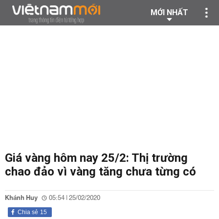
MỚI NHẤT
Giá vàng hôm nay 25/2: Thị trường
chao đảo vì vàng tăng chưa từng có
Khánh Huy
05:54 | 25/02/2020
Chia sẻ
15