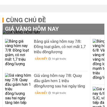
CÙNG CHỦ ĐỀ
GIÁ VÀNG HÔM NAY
Bảng giá vàng hôm nay 7/8:
Đồng loạt giảm, có nơi mất 1,7
triệu đồng/lượng
CẦN BIẾT
14 giờ trước
Giá vàng hôm nay 7/8: Quay
đầu giảm hơn 1 triệu
đồng/lượng sau hai ngày tăng
liên tiếp
CẦN BIẾT
18 giờ trước