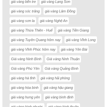
giá vàng bến tre
giá vàng Lạng Sơn
giá vàng sóc trăng
giá vàng Lâm Đồng
giá vàng sơn la
giá vàng Nghệ An
giá vàng Thừa Thiên - Huế
giá vàng Tiền Giang
giá vàng Tuyên Quang hôm nay
giá vàng Vĩnh Long
giá vàng Vĩnh Phúc hôm nay
giá vàng Yên Bái
Giá vàng Ninh Bình
Giá vàng Ninh Thuận
Giá vàng Phú Yên
Giá vàng Quảng Bình
giá vàng hà tĩnh
giá vàng hải phòng
giá vàng hòa bình
giá vàng hậu giang
giá vàng hưng yên
giá vàng bình định
giá vàng bình phước
giá vàng bình thuận