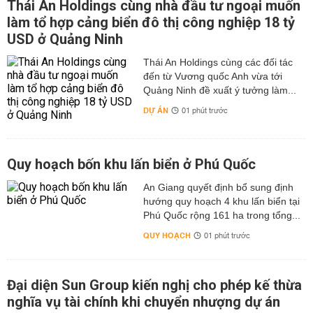
Thái An Holdings cùng nhà đầu tư ngoại muốn
làm tổ hợp cảng biển đô thị công nghiệp 18 tỷ
USD ở Quảng Ninh
Thái An Holdings cùng các đối tác
đến từ Vương quốc Anh vừa tới
Quảng Ninh đề xuất ý tưởng làm...
DỰ ÁN
01 phút trước
Quy hoạch bốn khu lấn biển ở Phú Quốc
An Giang quyết định bổ sung định
hướng quy hoạch 4 khu lấn biển tại
Phú Quốc rộng 161 ha trong tổng...
QUY HOẠCH
01 phút trước
Đại diện Sun Group kiến nghị cho phép kế thừa
nghĩa vụ tài chính khi chuyển nhượng dự án