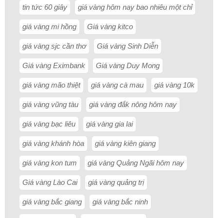
tin tức 60 giây
giá vàng hôm nay bao nhiêu một chỉ
giá vàng mi hồng
Giá vàng kitco
giá vàng sjc cần thơ
Giá vàng Sinh Diễn
Giá vàng Eximbank
Giá vàng Duy Mong
giá vàng mão thiệt
giá vàng cà mau
giá vàng 10k
giá vàng vũng tàu
giá vàng đắk nông hôm nay
giá vàng bạc liêu
giá vàng gia lai
giá vàng khánh hòa
giá vàng kiên giang
giá vàng kon tum
giá vàng Quảng Ngãi hôm nay
Giá vàng Lào Cai
giá vàng quảng trị
giá vàng bắc giang
giá vàng bắc ninh