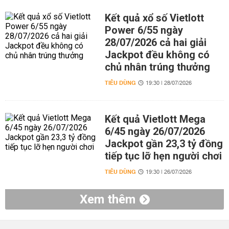
Kết quả xổ số Vietlott
Power 6/55 ngày
28/07/2026 cả hai giải
Jackpot đều không có
chủ nhân trúng thưởng
TIÊU DÙNG
19:30 | 28/07/2026
Kết quả Vietlott Mega
6/45 ngày 26/07/2026
Jackpot gần 23,3 tỷ đồng
tiếp tục lỡ hẹn người chơi
TIÊU DÙNG
19:30 | 26/07/2026
Xem thêm