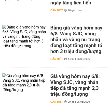
ngày tăng liên tiếp
CẦN BIẾT
18 giờ trước
Bảng giá vàng hôm nay
6/8: Vàng SJC, vàng
nhẫn và vàng nữ trang
đồng loạt tăng mạnh tới
hơn 3 triệu đồng/lượng
CẦN BIẾT
14:00 | 06/08/2026
Giá vàng hôm nay 6/8:
Vàng SJC, vàng nhẫn
tiếp đà tăng mạnh 2,3
triệu đồng/lượng
CẦN BIẾT
09:38 | 06/08/2026