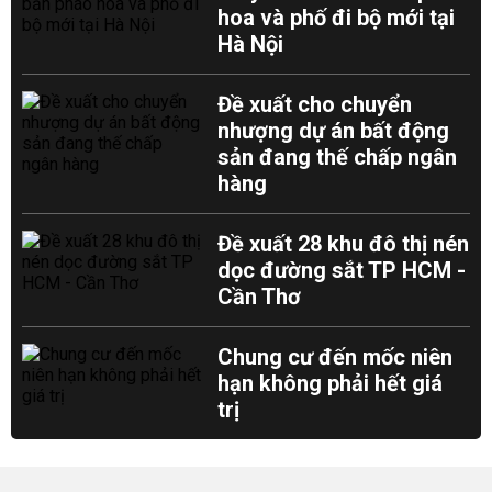
hoa và phố đi bộ mới tại
Hà Nội
Đề xuất cho chuyển
nhượng dự án bất động
sản đang thế chấp ngân
hàng
Đề xuất 28 khu đô thị nén
dọc đường sắt TP HCM -
Cần Thơ
Chung cư đến mốc niên
hạn không phải hết giá
trị