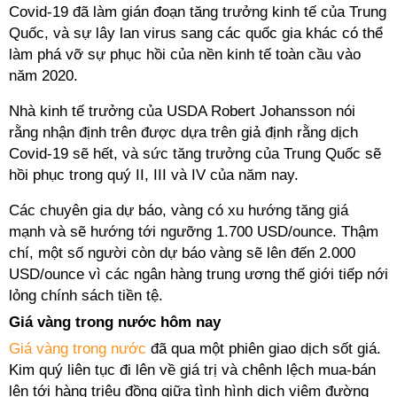
Covid-19 đã làm gián đoạn tăng trưởng kinh tế của Trung
Quốc, và sự lây lan virus sang các quốc gia khác có thể
làm phá vỡ sự phục hồi của nền kinh tế toàn cầu vào
năm 2020.
Nhà kinh tế trưởng của USDA Robert Johansson nói
rằng nhận định trên được dựa trên giả định rằng dịch
Covid-19 sẽ hết, và sức tăng trưởng của Trung Quốc sẽ
hồi phục trong quý II, III và IV của năm nay.
Các chuyên gia dự báo, vàng có xu hướng tăng giá
mạnh và sẽ hướng tới ngưỡng 1.700 USD/ounce. Thậm
chí, một số người còn dự báo vàng sẽ lên đến 2.000
USD/ounce vì các ngân hàng trung ương thế giới tiếp nới
lỏng chính sách tiền tệ.
Giá vàng trong nước hôm nay
Giá vàng trong nước
đã qua một phiên giao dịch sốt giá.
Kim quý liên tục đi lên về giá trị và chênh lệch mua-bán
lên tới hàng triệu đồng giữa tình hình dịch viêm đường