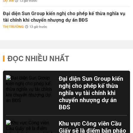
DỰ ÁN
13 giờ trước
Đại diện Sun Group kiến nghị cho phép kế thừa nghĩa vụ
tài chính khi chuyển nhượng dự án BĐS
THỊ TRƯỜNG
13 giờ trước
ĐỌC NHIỀU NHẤT
Đại diện Sun Group kiến
nghị cho phép kế thừa
nghĩa vụ tài chính khi
chuyển nhượng dự án
BĐS
Khu vực Công viên Cầu
Giấy sẽ là điểm bắn pháo