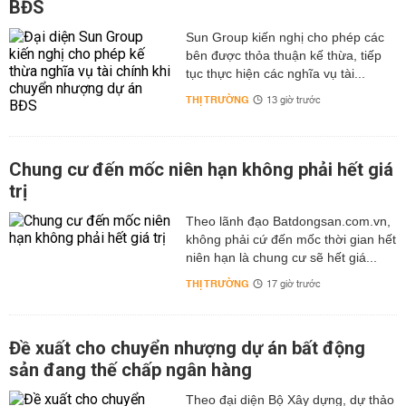
BĐS
Sun Group kiến nghị cho phép các
bên được thỏa thuận kế thừa, tiếp
tục thực hiện các nghĩa vụ tài...
THỊ TRƯỜNG
13 giờ trước
Chung cư đến mốc niên hạn không phải hết giá
trị
Theo lãnh đạo Batdongsan.com.vn,
không phải cứ đến mốc thời gian hết
niên hạn là chung cư sẽ hết giá...
THỊ TRƯỜNG
17 giờ trước
Đề xuất cho chuyển nhượng dự án bất động
sản đang thế chấp ngân hàng
Theo đại diện Bộ Xây dựng, dự thảo