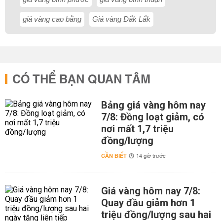
giá vàng cao bằng
Giá vàng Đắk Lắk
CÓ THỂ BẠN QUAN TÂM
Bảng giá vàng hôm nay
7/8: Đồng loạt giảm, có
nơi mất 1,7 triệu
đồng/lượng
CẦN BIẾT
14 giờ trước
Giá vàng hôm nay 7/8:
Quay đầu giảm hơn 1
triệu đồng/lượng sau hai