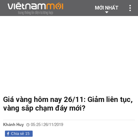
MỚI NHẤT
Giá vàng hôm nay 26/11: Giảm liên tục,
vàng sắp chạm đáy mới?
Khánh Huy
05:25 | 26/11/2019
Chia sẻ
15