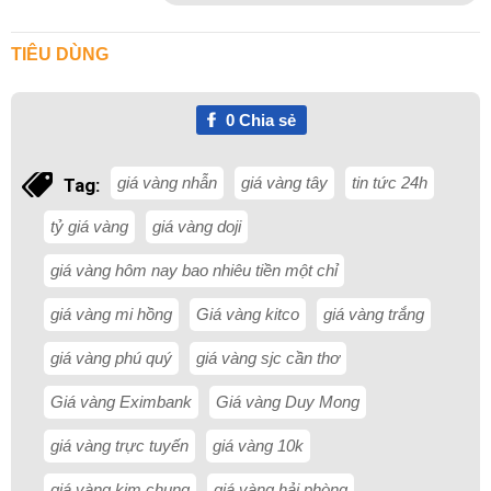
TIÊU DÙNG
0
Chia sẻ
giá vàng nhẫn
giá vàng tây
tin tức 24h
Tag:
tỷ giá vàng
giá vàng doji
giá vàng hôm nay bao nhiêu tiền một chỉ
giá vàng mi hồng
Giá vàng kitco
giá vàng trắng
giá vàng phú quý
giá vàng sjc cần thơ
Giá vàng Eximbank
Giá vàng Duy Mong
giá vàng trực tuyến
giá vàng 10k
giá vàng kim chung
giá vàng hải phòng