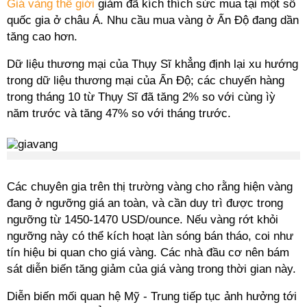
Giá vàng thế giới
giảm đã kích thích sức mua tại một số
quốc gia ở châu Á. Nhu cầu mua vàng ở Ấn Độ đang dần
tăng cao hơn.
Dữ liệu thương mại của Thụy Sĩ khẳng định lại xu hướng
trong dữ liệu thương mại của Ấn Độ; các chuyến hàng
trong tháng 10 từ Thụy Sĩ đã tăng 2% so với cùng ìỳ
năm trước và tăng 47% so với tháng trước.
Các chuyên gia trên thị trường vàng cho rằng hiện vàng
đang ở ngưỡng giá an toàn, và cần duy trì được trong
ngưỡng từ 1450-1470 USD/ounce. Nếu vàng rớt khỏi
ngưỡng này có thể kích hoạt làn sóng bán tháo, coi như
tín hiệu bi quan cho giá vàng. Các nhà đầu cơ nên bám
sát diễn biến tăng giảm của giá vàng trong thời gian này.
Diễn biến mối quan hệ Mỹ - Trung tiếp tục ảnh hưởng tới