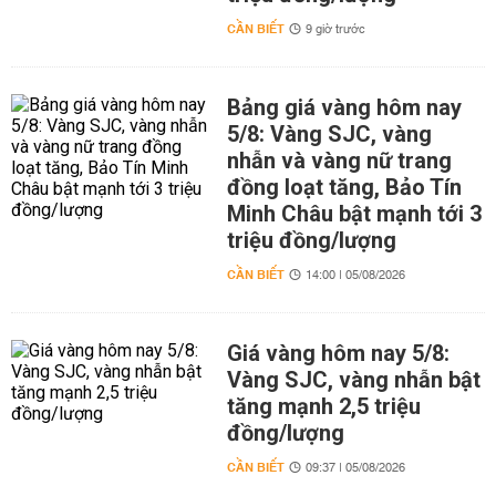
CẦN BIẾT
9 giờ trước
Bảng giá vàng hôm nay
5/8: Vàng SJC, vàng
nhẫn và vàng nữ trang
đồng loạt tăng, Bảo Tín
Minh Châu bật mạnh tới 3
triệu đồng/lượng
CẦN BIẾT
14:00 | 05/08/2026
Giá vàng hôm nay 5/8:
Vàng SJC, vàng nhẫn bật
tăng mạnh 2,5 triệu
đồng/lượng
CẦN BIẾT
09:37 | 05/08/2026