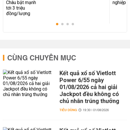
CÙNG CHUYÊN MỤC
Kết quả xổ số Vietlott
Power 6/55 ngày
01/08/2026 cả hai giải
Jackpot đều không có
chủ nhân trúng thưởng
TIÊU DÙNG
19:30 | 01/08/2026