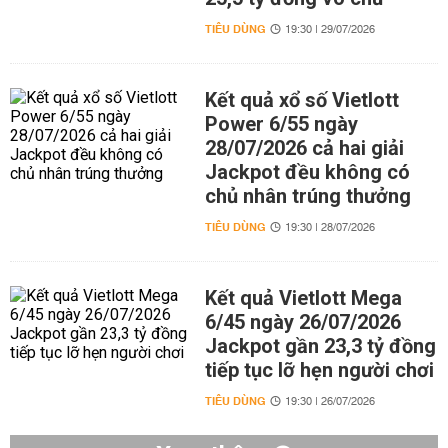
TIÊU DÙNG
19:30 | 29/07/2026
Kết quả xổ số Vietlott
Power 6/55 ngày
28/07/2026 cả hai giải
Jackpot đều không có
chủ nhân trúng thưởng
TIÊU DÙNG
19:30 | 28/07/2026
Kết quả Vietlott Mega
6/45 ngày 26/07/2026
Jackpot gần 23,3 tỷ đồng
tiếp tục lỡ hẹn người chơi
TIÊU DÙNG
19:30 | 26/07/2026