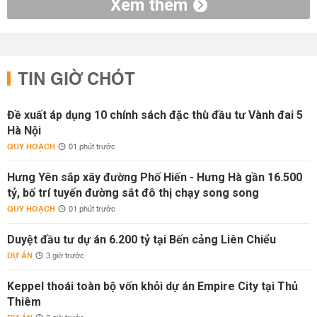
Xem thêm
TIN GIỜ CHÓT
Đề xuất áp dụng 10 chính sách đặc thù đầu tư Vành đai 5
Hà Nội
QUY HOẠCH
01 phút trước
Hưng Yên sắp xây đường Phố Hiến - Hưng Hà gần 16.500
tỷ, bố trí tuyến đường sắt đô thị chạy song song
QUY HOẠCH
01 phút trước
Duyệt đầu tư dự án 6.200 tỷ tại Bến cảng Liên Chiểu
DỰ ÁN
3 giờ trước
Keppel thoái toàn bộ vốn khỏi dự án Empire City tại Thủ
Thiêm