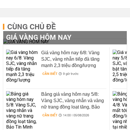
CÙNG CHỦ ĐỀ
GIÁ VÀNG HÔM NAY
Giá vàng hôm nay 6/8: Vàng
SJC, vàng nhẫn tiếp đà tăng
mạnh 2,3 triệu đồng/lượng
CẦN BIẾT
9 giờ trước
Bảng giá vàng hôm nay 5/8:
Vàng SJC, vàng nhẫn và vàng
nữ trang đồng loạt tăng, Bảo
Tín Minh Châu bật mạnh tới 3
CẦN BIẾT
14:00 | 05/08/2026
triệu đồng/lượng