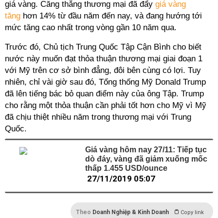
giá vàng. Căng thẳng thương mại đã đẩy
giá vàng
tăng
hơn 14% từ đầu năm đến nay, và đang hướng tới
mức tăng cao nhất trong vòng gần 10 năm qua.
Trước đó, Chủ tịch Trung Quốc Tập Cận Bình cho biết
nước này muốn đạt thỏa thuận thương mại giai đoạn 1
với Mỹ trên cơ sở bình đẳng, đôi bên cùng có lợi. Tuy
nhiên, chỉ vài giờ sau đó, Tổng thống Mỹ Donald Trump
đã lên tiếng bác bỏ quan điểm này của ông Tập. Trump
cho rằng một thỏa thuận cần phải tốt hơn cho Mỹ vì Mỹ
đã chịu thiệt nhiều năm trong thương mại với Trung
Quốc.
Giá vàng hôm nay 27/11: Tiếp tục
dò đáy, vàng đã giảm xuống mốc
thấp 1.455 USD/ounce
27/11/2019 05:07
Theo
Doanh Nghiệp & Kinh Doanh
Copy link