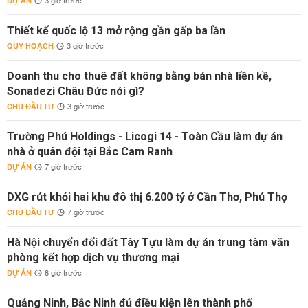
DỰ ÁN
3 giờ trước
Thiết kế quốc lộ 13 mở rộng gần gấp ba lần
QUY HOẠCH
3 giờ trước
Doanh thu cho thuê đất không bằng bán nhà liền kề,
Sonadezi Châu Đức nói gì?
CHỦ ĐẦU TƯ
3 giờ trước
Trường Phú Holdings - Licogi 14 - Toàn Cầu làm dự án
nhà ở quân đội tại Bắc Cam Ranh
DỰ ÁN
7 giờ trước
DXG rút khỏi hai khu đô thị 6.200 tỷ ở Cần Thơ, Phú Thọ
CHỦ ĐẦU TƯ
7 giờ trước
Hà Nội chuyển đổi đất Tây Tựu làm dự án trung tâm văn
phòng kết hợp dịch vụ thương mại
DỰ ÁN
8 giờ trước
Quảng Ninh, Bắc Ninh đủ điều kiện lên thành phố