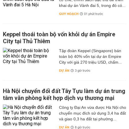
khai dự án Vành đai 5, trong đó có...
QUY HOẠCH
01 phút trước
Keppel thoái toàn bộ vốn khỏi dự án Empire
City tại Thủ Thiêm
Tập đoàn Keppel (Singapore) bán
toàn bộ 40% vốn tại dự án Empire
City với giá 270 triệu USD, chấm...
DỰ ÁN
3 giờ trước
Hà Nội chuyển đổi đất Tây Tựu làm dự án trung
tâm văn phòng kết hợp dịch vụ thương mại
Công ty Đại An vừa được Hà Nội cho
chuyển mục đích sử dụng 3,4 ha đất
và giao 0,3 ha đất tại phường...
DỰ ÁN
8 giờ trước