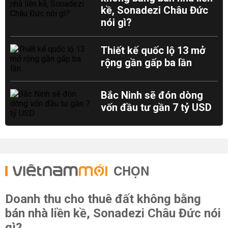
kề, Sonadezi Châu Đức
nói gì?
Thiết kế quốc lộ 13 mở
rộng gần gấp ba lần
Bắc Ninh sẽ đón dòng
vốn đầu tư gần 7 tỷ USD
CHỌN
Doanh thu cho thuê đất không bằng
bán nhà liền kề, Sonadezi Châu Đức nói
gì?