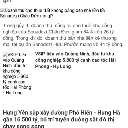
Trong qúy II, doanh thu mảng lõi cho thuê khu công
nghiệp của Sonadezi Châu Đức giảm 84% còn 26 tỷ
đồng. Trong khi đó, doanh thu bán nhà liền kề thương
mại tại dự án Sonadezi Hữu Phước mang về 44 tỷ đồng.
VSIP tiến vào Quảng Ninh, đầu tư khu
công nghiệp 5.800 tỷ cạnh cao tốc Hải
Phòng - Hạ Long
Hưng Yên sắp xây đường Phố Hiến - Hưng Hà
gần 16.500 tỷ, bố trí tuyến đường sắt đô thị
chạy song song