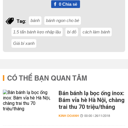
0
Chia sẻ
bánh
bánh ngon cho bé
Tag:
1.5 tấn bánh kẹo nhập lậu
bí đỏ
cách làm bánh
Giá bí xanh
CÓ THỂ BẠN QUAN TÂM
Bán bánh lạ bọc ống inox:
Bám vỉa hè Hà Nội, chàng
trai thu 70 triệu/tháng
KINH DOANH
00:00 | 26/11/2018