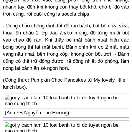
nhanh tay, đến khi không còn thấy bột khô, cho bí đỏ vào
trộn cùng, rồi cuối cùng là socola chips.
- Dùng chảo chống dính tốt để rán bánh, bật bếp lửa vừa,
thoa lên chảo 1 lớp dầu ăn/bơ mỏng, đổ từng muôi bột
vào chảo để rán. Khi thấy bề mặt bánh xuất hiện các
bong bóng thì lật mặt bánh. Bánh chín khi có 2 mặt màu
vàng nâu nhạt, bên trong xốp, không còn bột ướt. - Bánh
cũng có thể trữ đông được, rã đông nhiệt độ phòng, làm
nóng lại bánh ăn sẽ ngon hơn.
(Công thức: Pumpkin Choc Pancakes từ My lovely litlle
lunch box).
(Ảnh FB Nguyễn Thu Hường)