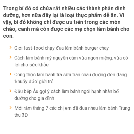
Trong bí đỏ có chứa rất nhiều các thành phần dinh
dưỡng, hơn nữa đây lại là loại thực phẩm dễ ăn. Vì
vậy, bí đỏ không chỉ được ưu tiên trong các món
cháo, canh mà còn được các mẹ chọn làm bánh cho
con.
Giới fast-food chạy đua làm bánh burger chay
Cách làm bánh mỳ nguyên cám vừa ngon miệng, vừa có
lợi cho sức khỏe
Công thức làm bánh trà sữa trân châu đường đen đang
‘khuấy đảo’ giới trẻ
Đầu bếp Âu gợi ý cách làm bánh ngói hạnh nhân bổ
dưỡng cho gia đình
Mới rằm tháng 7 các chị em đã đua nhau làm bánh Trung
thu 3D