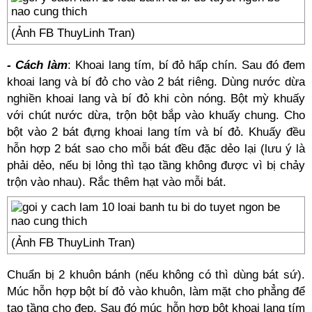
(Ảnh FB ThuyLinh Tran)
- Cách làm
: Khoai lang tím, bí đỏ hấp chín. Sau đó đem
khoai lang và bí đỏ cho vào 2 bát riêng. Dùng nước dừa
nghiền khoai lang và bí đỏ khi còn nóng. Bột mỳ khuấy
với chút nước dừa, trộn bột bắp vào khuấy chung. Cho
bột vào 2 bát đựng khoai lang tím và bí đỏ. Khuấy đều
hỗn hợp 2 bát sao cho mỗi bát đều đặc dẻo lại (lưu ý là
phải dẻo, nếu bị lỏng thì tạo tầng không được vì bị chảy
trộn vào nhau). Rắc thêm hạt vào mỗi bát.
(Ảnh FB ThuyLinh Tran)
Chuẩn bị 2 khuôn bánh (nếu không có thì dùng bát sứ).
Múc hỗn hợp bột bí đỏ vào khuôn, làm mặt cho phẳng để
tạo tầng cho đẹp. Sau đó múc hỗn hợp bột khoai lang tím