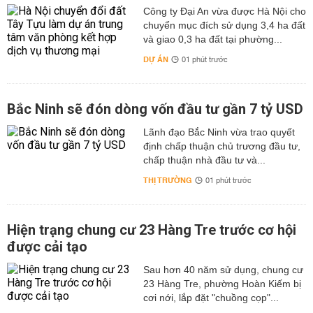
Công ty Đại An vừa được Hà Nội cho
chuyển mục đích sử dụng 3,4 ha đất
và giao 0,3 ha đất tại phường...
DỰ ÁN
01 phút trước
Bắc Ninh sẽ đón dòng vốn đầu tư gần 7 tỷ USD
Lãnh đạo Bắc Ninh vừa trao quyết
định chấp thuận chủ trương đầu tư,
chấp thuận nhà đầu tư và...
THỊ TRƯỜNG
01 phút trước
Hiện trạng chung cư 23 Hàng Tre trước cơ hội
được cải tạo
Sau hơn 40 năm sử dụng, chung cư
23 Hàng Tre, phường Hoàn Kiếm bị
cơi nới, lắp đặt "chuồng cọp"...