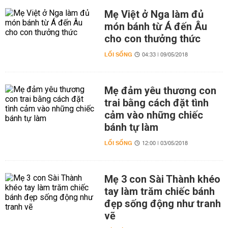
Mẹ Việt ở Nga làm đủ
món bánh từ Á đến Âu
cho con thưởng thức
LỐI SỐNG
04:33 | 09/05/2018
Mẹ đảm yêu thương con
trai bằng cách đặt tình
cảm vào những chiếc
bánh tự làm
LỐI SỐNG
12:00 | 03/05/2018
Mẹ 3 con Sài Thành khéo
tay làm trăm chiếc bánh
đẹp sống động như tranh
vẽ