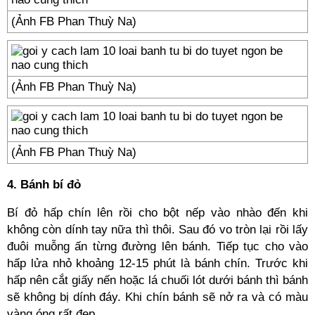
(Ảnh FB Phan Thuỳ Na)
(Ảnh FB Phan Thuỳ Na)
(Ảnh FB Phan Thuỳ Na)
4. Bánh bí đỏ
Bí đỏ hấp chín lên rồi cho bột nếp vào nhào đến khi
không còn dính tay nữa thì thôi. Sau đó vo tròn lại rồi lấy
đuôi muỗng ấn từng đường lên bánh. Tiếp tục cho vào
hấp lửa nhỏ khoảng 12-15 phút là bánh chín. Trước khi
hấp nên cắt giấy nến hoặc lá chuối lót dưới bánh thì bánh
sẽ không bị dính đáy. Khi chín bánh sẽ nở ra và có màu
vàng óng rất đẹp