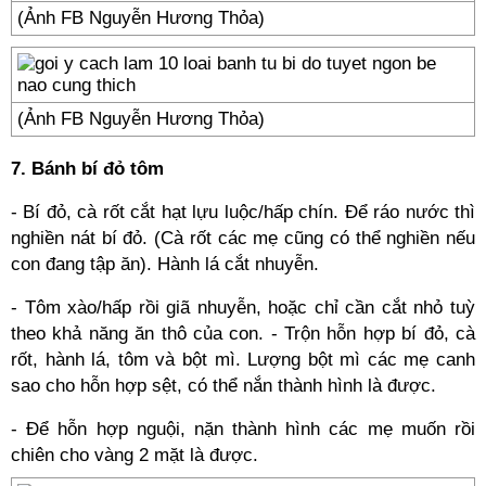
(Ảnh FB Nguyễn Hương Thỏa)
(Ảnh FB Nguyễn Hương Thỏa)
7. Bánh bí đỏ tôm
- Bí đỏ, cà rốt cắt hạt lựu luộc/hấp chín. Để ráo nước thì
nghiền nát bí đỏ. (Cà rốt các mẹ cũng có thể nghiền nếu
con đang tập ăn). Hành lá cắt nhuyễn.
- Tôm xào/hấp rồi giã nhuyễn, hoặc chỉ cần cắt nhỏ tuỳ
theo khả năng ăn thô của con. - Trộn hỗn hợp bí đỏ, cà
rốt, hành lá, tôm và bột mì. Lượng bột mì các mẹ canh
sao cho hỗn hợp sệt, có thể nắn thành hình là được.
- Để hỗn hợp nguội, nặn thành hình các mẹ muốn rồi
chiên cho vàng 2 mặt là được.