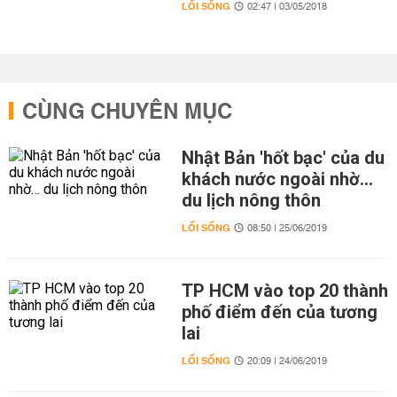
LỐI SỐNG
02:47 | 03/05/2018
CÙNG CHUYÊN MỤC
Nhật Bản 'hốt bạc' của du
khách nước ngoài nhờ…
du lịch nông thôn
LỐI SỐNG
08:50 | 25/06/2019
TP HCM vào top 20 thành
phố điểm đến của tương
lai
LỐI SỐNG
20:09 | 24/06/2019