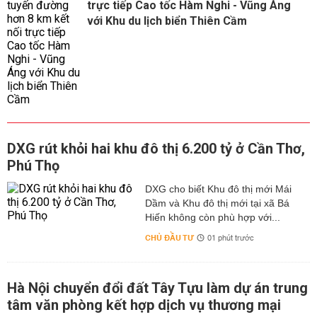
trực tiếp Cao tốc Hàm Nghi - Vũng Áng
với Khu du lịch biển Thiên Cầm
DXG rút khỏi hai khu đô thị 6.200 tỷ ở Cần Thơ,
Phú Thọ
DXG cho biết Khu đô thị mới Mái
Dầm và Khu đô thị mới tại xã Bá
Hiến không còn phù hợp với...
CHỦ ĐẦU TƯ
01 phút trước
Hà Nội chuyển đổi đất Tây Tựu làm dự án trung
tâm văn phòng kết hợp dịch vụ thương mại