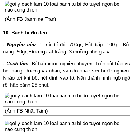
(Ảnh FB Jasmine Tran)
10. Bánh bí đỏ dẻo
- Nguyên liệu:
1 trái bí đỏ: 700gr; Bột bắp: 100gr; Bột
năng: 50gr; Đường cát trắng: 3 muỗng nhỏ gia vị.
- Cách làm:
Bí hấp xong nghiền nhuyễn. Trộn bột bắp vs
bột năng, đường vs nhau, sau đó nhào với bí đó nghiền.
Nhào tới khi bột hết dính vào tô. Nặn thành hình ngộ ngộ
rồi hấp bánh 25 phút.
(Ảnh FB Nhất Tâm)