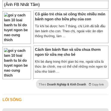
(Ảnh FB Nhất Tâm)
Cô giáo trẻ chia sẻ công thức nhiều món
bánh ngon cho bữa phụ của con
Từ khi bé được hơn 7 tháng, chị Linh đã bắt đầu
làm bánh cho con. Theo chị, ngoài việc ăn dặm
thông thường, làm ...
Cách làm bánh flan và sữa chua thơm
ngon từ sữa mẹ cho bé
Khi bé đang trong thời gian bú mẹ, ngoài sữa là
thức ăn chính, mẹ có thể chế những món ngon từ
sữa như bánh ...
Theo
Doanh Nghiệp & Kinh Doanh
Copy link
LỐI SỐNG