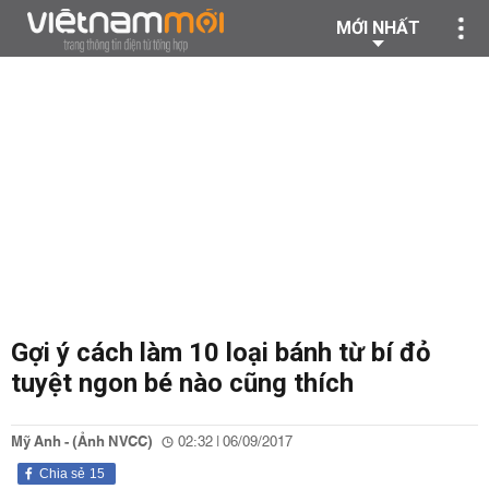
MỚI NHẤT
Gợi ý cách làm 10 loại bánh từ bí đỏ
tuyệt ngon bé nào cũng thích
Mỹ Anh - (Ảnh NVCC)
02:32 | 06/09/2017
Chia sẻ
15