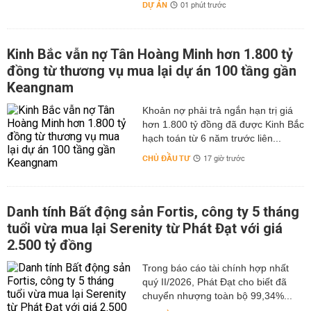
DỰ ÁN
01 phút trước
Kinh Bắc vẫn nợ Tân Hoàng Minh hơn 1.800 tỷ
đồng từ thương vụ mua lại dự án 100 tầng gần
Keangnam
hơn 1.800 tỷ đồng đã được Kinh Bắc
hạch toán từ 6 năm trước liên...
CHỦ ĐẦU TƯ
17 giờ trước
Danh tính Bất động sản Fortis, công ty 5 tháng
tuổi vừa mua lại Serenity từ Phát Đạt với giá
2.500 tỷ đồng
Trong báo cáo tài chính hợp nhất
quý II/2026, Phát Đạt cho biết đã
chuyển nhượng toàn bộ 99,34%...