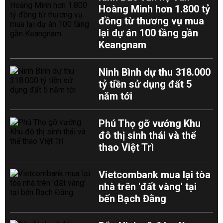
Hoàng Minh hơn 1.800 tỷ
đồng từ thương vụ mua
lại dự án 100 tầng gần
Keangnam
Ninh Bình dự thu 318.000
tỷ tiền sử dụng đất 5
năm tới
Phú Thọ gỡ vướng Khu
đô thị sinh thái và thể
thao Việt Trì
Vietcombank mua lại tòa
nhà trên 'đất vàng' tại
bến Bạch Đằng