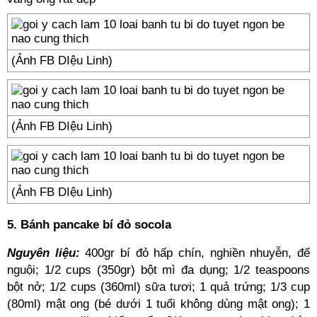
(Ảnh FB DIệu Linh)
(Ảnh FB DIệu Linh)
(Ảnh FB DIệu Linh)
5. Bánh pancake bí đỏ socola
Nguyên liệu:
400gr bí đỏ hấp chín, nghiền nhuyễn, để
nguội; 1/2 cups (350gr) bột mì đa dụng; 1/2 teaspoons
bột nở; 1/2 cups (360ml) sữa tươi; 1 quả trứng; 1/3 cup
(80ml) mật ong (bé dưới 1 tuổi không dùng mật ong); 1