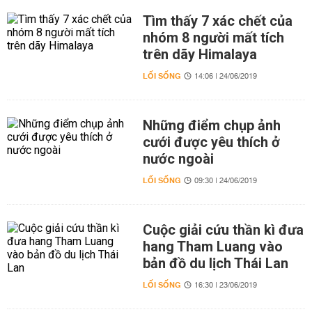
Tìm thấy 7 xác chết của
nhóm 8 người mất tích
trên dãy Himalaya
LỐI SỐNG
14:06 | 24/06/2019
Những điểm chụp ảnh
cưới được yêu thích ở
nước ngoài
LỐI SỐNG
09:30 | 24/06/2019
Cuộc giải cứu thần kì đưa
hang Tham Luang vào
bản đồ du lịch Thái Lan
LỐI SỐNG
16:30 | 23/06/2019