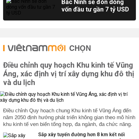
Bắc Ninh sẽ đón dòng
vốn đầu tư gần 7 tỷ USD
CHỌN
Điều chỉnh quy hoạch Khu kinh tế Vũng
Áng, xác định vị trí xây dựng khu đô thị
và du lịch
Điều chỉnh Quy hoạch chung Khu kinh tế Vũng Áng đến
năm 2050 định hướng phát triển không gian theo mô hình
khu kinh tế ven biển tổng hợp, đa ngành, đa chức năng.
Sắp xây tuyến đường hơn 8 km kết nối