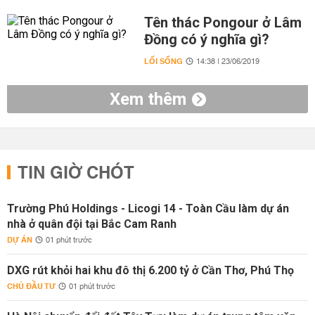
Tên thác Pongour ở Lâm
Đồng có ý nghĩa gì?
LỐI SỐNG
14:38 | 23/06/2019
Xem thêm
TIN GIỜ CHÓT
Trường Phú Holdings - Licogi 14 - Toàn Cầu làm dự án
nhà ở quân đội tại Bắc Cam Ranh
DỰ ÁN
01 phút trước
DXG rút khỏi hai khu đô thị 6.200 tỷ ở Cần Thơ, Phú Thọ
CHỦ ĐẦU TƯ
01 phút trước