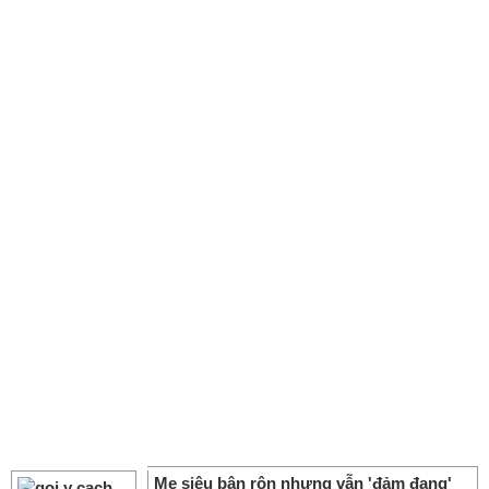
Mẹ siêu bận rộn nhưng vẫn 'đảm đang'