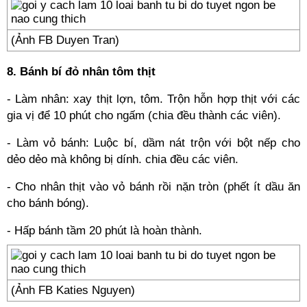
(Ảnh FB Duyen Tran)
8. Bánh bí đỏ nhân tôm thịt
- Làm nhân: xay thịt lợn, tôm. Trộn hỗn hợp thịt với các
gia vị để 10 phút cho ngấm (chia đều thành các viên).
- Làm vỏ bánh: Luộc bí, dầm nát trộn với bột nếp cho
dẻo dẻo mà không bị dính. chia đều các viên.
- Cho nhân thịt vào vỏ bánh rồi nặn tròn (phết ít dầu ăn
cho bánh bóng).
- Hấp bánh tầm 20 phút là hoàn thành.
(Ảnh FB Katies Nguyen)