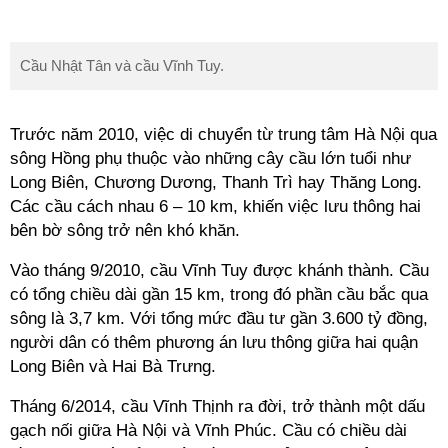
Cầu Nhật Tân và cầu Vĩnh Tuy.
Trước năm 2010, việc di chuyển từ trung tâm Hà Nội qua
sông Hồng phụ thuộc vào những cây cầu lớn tuổi như
Long Biên, Chương Dương, Thanh Trì hay Thăng Long.
Các cầu cách nhau 6 – 10 km, khiến việc lưu thông hai
bên bờ sông trở nên khó khăn.
Vào tháng 9/2010, cầu Vĩnh Tuy được khánh thành. Cầu
có tổng chiều dài gần 15 km, trong đó phần cầu bắc qua
sông là 3,7 km. Với tổng mức đầu tư gần 3.600 tỷ đồng,
người dân có thêm phương án lưu thông giữa hai quận
Long Biên và Hai Bà Trưng.
Tháng 6/2014, cầu Vĩnh Thịnh ra đời, trở thành một dấu
gạch nối giữa Hà Nội và Vĩnh Phúc. Cầu có chiều dài