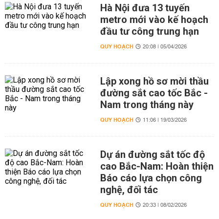
Hà Nội đưa 13 tuyến
metro mới vào kế hoạch
đầu tư công trung hạn
QUY HOẠCH
20:08 | 05/04/2026
Lập xong hồ sơ mời thầu
đường sắt cao tốc Bắc -
Nam trong tháng này
QUY HOẠCH
11:06 | 19/03/2026
Dự án đường sắt tốc độ
cao Bắc-Nam: Hoàn thiện
Báo cáo lựa chọn công
nghệ, đối tác
QUY HOẠCH
20:33 | 08/02/2026