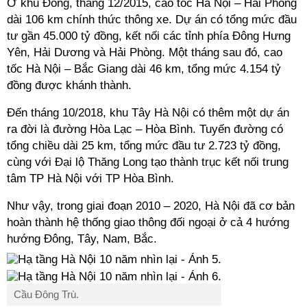
Ở khu Đông, tháng 12/2015, cao tốc Hà Nội – Hải Phòng
dài 106 km chính thức thông xe. Dự án có tổng mức đầu
tư gần 45.000 tỷ đồng, kết nối các tỉnh phía Đông Hưng
Yên, Hải Dương và Hải Phòng. Một tháng sau đó, cao
tốc Hà Nội – Bắc Giang dài 46 km, tổng mức 4.154 tỷ
đồng được khánh thành.
Đến tháng 10/2018, khu Tây Hà Nội có thêm một dự án
ra đời là đường Hòa Lạc – Hòa Bình. Tuyến đường có
tổng chiều dài 25 km, tổng mức đầu tư 2.723 tỷ đồng,
cùng với Đại lộ Thăng Long tạo thành trục kết nối trung
tâm TP Hà Nội với TP Hòa Bình.
Như vậy, trong giai đoạn 2010 – 2020, Hà Nội đã cơ bản
hoàn thành hệ thống giao thông đối ngoại ở cả 4 hướng
hướng Đông, Tây, Nam, Bắc.
Cầu Đông Trù.