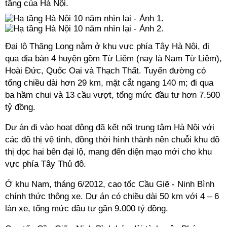
tầng của Hà Nội.
Đại lộ Thăng Long nằm ở khu vực phía Tây Hà Nội, đi
qua địa bàn 4 huyện gồm Từ Liêm (nay là Nam Từ Liêm),
Hoài Đức, Quốc Oai và Thạch Thất. Tuyến đường có
tổng chiều dài hơn 29 km, mặt cắt ngang 140 m; đi qua
ba hầm chui và 13 cầu vượt, tổng mức đầu tư hơn 7.500
tỷ đồng.
Dự án đi vào hoạt động đã kết nối trung tâm Hà Nội với
các đô thị vệ tinh, đồng thời hình thành nên chuỗi khu đô
thị dọc hai bên đại lộ, mang đến diện mạo mới cho khu
vực phía Tây Thủ đô.
Ở khu Nam, tháng 6/2012, cao tốc Cầu Giẽ - Ninh Bình
chính thức thông xe. Dự án có chiều dài 50 km với 4 – 6
làn xe, tổng mức đầu tư gần 9.000 tỷ đồng.