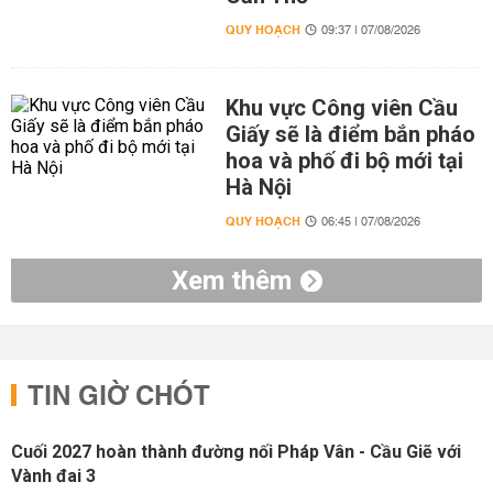
QUY HOẠCH
09:37 | 07/08/2026
Khu vực Công viên Cầu
Giấy sẽ là điểm bắn pháo
hoa và phố đi bộ mới tại
Hà Nội
QUY HOẠCH
06:45 | 07/08/2026
Xem thêm
TIN GIỜ CHÓT
Cuối 2027 hoàn thành đường nối Pháp Vân - Cầu Giẽ với
Vành đai 3