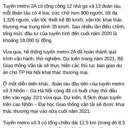
Tuyến metro 2A có tổng cộng 12 nhà ga và 13 đoàn tàu,
mỗi đoàn tàu có 4 toa, sức chở hơn 900 người, tối đa
1.326 người, vận tốc thiết kế 80 km/h, vận tốc khai thác
thương mại trung bình 35 km/h. Sau nhiều lần điều chỉnh,
tổng mức đầu tư của tuyến tính đến cuối năm 2020 là
khoảng 18.000 tỷ đồng.
Vừa qua, hệ thống tuyến metro 2A đã hoàn thành quá
trình vận hành, thử nghiệm. Dự kiến trong năm 2021, Bộ
Giao thông Vận tải sẽ thực hiện các thủ tục bàn giao dự
án cho TP Hà Nội khai thác thương mại.
Ở một diễn biến khác, đoàn tàu đầu tiên của tuyến metro
số 3 Nhổn – Ga Hà Nội cũng đã có buổi chạy thử đầu
tiên vào ngày 22/1 vừa qua. Dự kiến, 8,5km đoạn tuyến
trên cao Nhổn – Đại học Giao thông vận tải sẽ được khai
thác thương mại vào nửa cuối năm 2021.
Tuyến metro số 3 có tổng chiều dài 12,5 km (trong đó 8,5