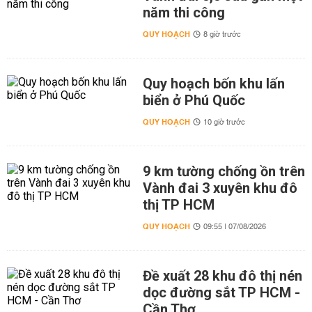
năm thi công
QUY HOẠCH
8 giờ trước
Quy hoạch bốn khu lấn
biển ở Phú Quốc
QUY HOẠCH
10 giờ trước
9 km tường chống ồn trên
Vành đai 3 xuyên khu đô
thị TP HCM
QUY HOẠCH
09:55 | 07/08/2026
Đề xuất 28 khu đô thị nén
dọc đường sắt TP HCM -
Cần Thơ