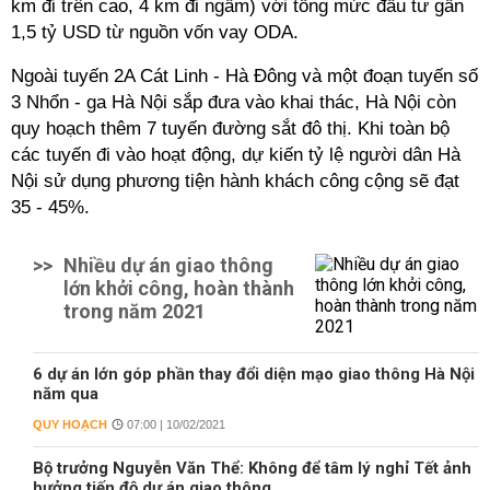
km đi trên cao, 4 km đi ngầm) với tổng mức đầu tư gần
1,5 tỷ USD từ nguồn vốn vay ODA.
Ngoài tuyến 2A Cát Linh - Hà Đông và một đoạn tuyến số
3 Nhổn - ga Hà Nội sắp đưa vào khai thác, Hà Nội còn
quy hoạch thêm 7 tuyến đường sắt đô thị. Khi toàn bộ
các tuyến đi vào hoạt động, dự kiến tỷ lệ người dân Hà
Nội sử dụng phương tiện hành khách công cộng sẽ đạt
35 - 45%.
>>
Nhiều dự án giao thông
lớn khởi công, hoàn thành
trong năm 2021
6 dự án lớn góp phần thay đổi diện mạo giao thông Hà Nội
năm qua
QUY HOẠCH
07:00 | 10/02/2021
Bộ trưởng Nguyễn Văn Thể: Không để tâm lý nghỉ Tết ảnh
hưởng tiến độ dự án giao thông