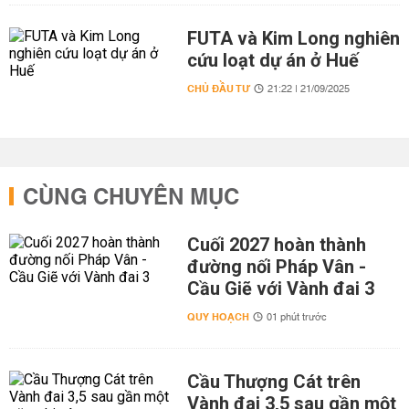
FUTA và Kim Long nghiên
cứu loạt dự án ở Huế
CHỦ ĐẦU TƯ
21:22 | 21/09/2025
CÙNG CHUYÊN MỤC
Cuối 2027 hoàn thành
đường nối Pháp Vân -
Cầu Giẽ với Vành đai 3
QUY HOẠCH
01 phút trước
Cầu Thượng Cát trên
Vành đai 3,5 sau gần một