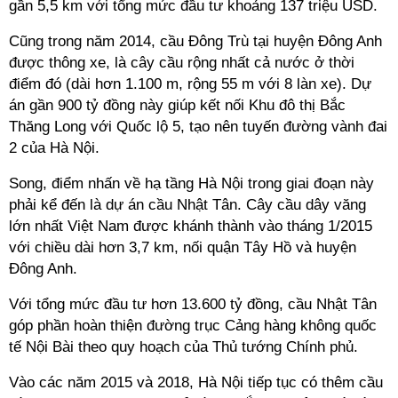
gần 5,5 km với tổng mức đầu tư khoảng 137 triệu USD.
Cũng trong năm 2014, cầu Đông Trù tại huyện Đông Anh
được thông xe, là cây cầu rộng nhất cả nước ở thời
điểm đó (dài hơn 1.100 m, rộng 55 m với 8 làn xe). Dự
án gần 900 tỷ đồng này giúp kết nối Khu đô thị Bắc
Thăng Long với Quốc lộ 5, tạo nên tuyến đường vành đai
2 của Hà Nội.
Song, điểm nhấn về hạ tầng Hà Nội trong giai đoạn này
phải kể đến là dự án cầu Nhật Tân. Cây cầu dây văng
lớn nhất Việt Nam được khánh thành vào tháng 1/2015
với chiều dài hơn 3,7 km, nối quận Tây Hồ và huyện
Đông Anh.
Với tổng mức đầu tư hơn 13.600 tỷ đồng, cầu Nhật Tân
góp phần hoàn thiện đường trục Cảng hàng không quốc
tế Nội Bài theo quy hoạch của Thủ tướng Chính phủ.
Vào các năm 2015 và 2018, Hà Nội tiếp tục có thêm cầu