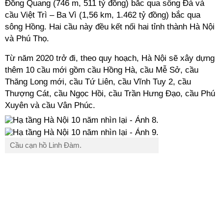
Đồng Quang (746 m, 511 tỷ đồng) bắc qua sông Đà và
cầu Việt Trì – Ba Vì (1,56 km, 1.462 tỷ đồng) bắc qua
sông Hồng. Hai cầu này đều kết nối hai tỉnh thành Hà Nội
và Phú Thọ.
Từ năm 2020 trở đi, theo quy hoạch, Hà Nội sẽ xây dựng
thêm 10 cầu mới gồm cầu Hồng Hà, cầu Mễ Sở, cầu
Thăng Long mới, cầu Tứ Liên, cầu Vĩnh Tuy 2, cầu
Thượng Cát, cầu Ngọc Hồi, cầu Trần Hưng Đạo, cầu Phú
Xuyên và cầu Vân Phúc.
Cầu cạn hồ Linh Đàm.