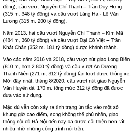
đồng); cầu vượt Nguyễn Chí Thanh – Trần Duy Hưng
(315 m, 348 tỷ đồng) và cầu vượt Láng Hạ - Lê Văn
Lương (315 m, 200 tỷ đồng).
Năm 2013, hai cầu vượt Nguyễn Chí Thanh – Kim Mã
(484 m, 360 tỷ đồng) và cầu vượt Đại Cồ Việt – Trần
Khát Chân (352 m, 181 tỷ đồng) được khánh thành.
Vào các năm 2016 và 2018, cầu vượt nút giao Long Biên
(810 m, hơn 2.800 tỷ đồng) và cầu vượt An Dương –
Thanh Niên (271 m, 312 tỷ đồng) lần lượt được thông xe.
Mới đây nhất, tháng 8/2020, cầu vượt nút giao Nguyễn
Văn Huyên dài 170 m, tổng mức 312 tỷ đồng đã được
đưa vào sử dụng.
Mặc dù vẫn còn xảy ra tình trạng ùn tắc vào một số
khung giờ cao điểm, song không thể phủ nhận, giao
thông nội đô Hà Nội đến nay đã được cải thiện hơn rất
nhiều nhờ những công trình nói trên.