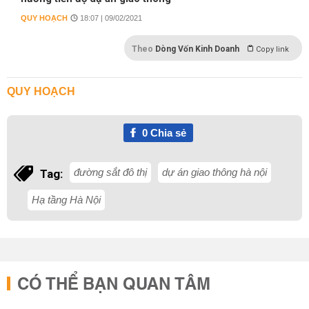
QUY HOẠCH
18:07 | 09/02/2021
Theo
Dòng Vốn Kinh Doanh
Copy link
QUY HOẠCH
0
Chia sẻ
đường sắt đô thị
dự án giao thông hà nội
Tag:
Hạ tầng Hà Nội
CÓ THỂ BẠN QUAN TÂM