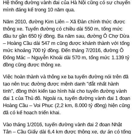
Hệ thống đường vành đai của Hà Nội cũng có sự chuyển
mình đáng kể trong 10 năm qua.
Năm 2010, đường Kim Liên – Xã Đàn chính thức được
thông xe. Tuyến đường có chiều dài 550 m, tổng mức
đầu tư gần 650 tỷ đồng. Ba năm sau, đường Ô Chợ Dừa
– Hoàng Cầu dài 547 m cũng được khánh thành với tổng
mức khoảng 700 tỷ đồng. Đến tháng 7/2016, đường Ô
Đống Mác – Nguyễn Khoái dài 570 m, tổng mức 1.139 tỷ
đồng cũng được thông xe.
Việc hoàn thành và thông xe ba tuyến đường nói trên đã
tạo nên trục đường được mệnh danh "đắt nhất hành
tinh", đồng thời kiến tạo hình hài cho tuyến đường vành
đai 1 của Thủ đô. Ngoài ra, tuyến đường vành đai 1 đoạn
Hoàng Cầu – Voi Phục (2,2 km, 8.000 tỷ đồng) hiện cũng
đã có kế hoạch triển khai.
Vào tháng 1/2016, tuyến đường vành đai 2 đoạn Nhật
Tân – Cầu Giấy dài 6,4 km được thông xe, dự án có tổng