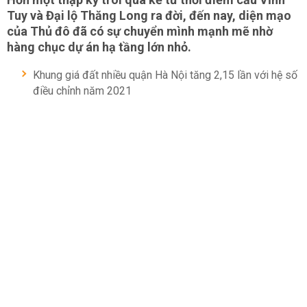
Tuy và Đại lộ Thăng Long ra đời, đến nay, diện mạo
của Thủ đô đã có sự chuyển mình mạnh mẽ nhờ
hàng chục dự án hạ tầng lớn nhỏ.
Khung giá đất nhiều quận Hà Nội tăng 2,15 lần với hệ số
điều chỉnh năm 2021