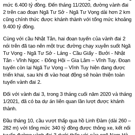
mức 6.400 tỷ đồng. Đến tháng 11/2020, đường vành đai
2 trên cao đoạn Ngã Tư Sở - Ngã Tư Vọng dài hơn 2 km
cũng chính thức được khánh thành với tổng mức khoảng
9.400 tỷ đồng.
Cùng với cầu Nhật Tân, hai đoạn tuyến của vành đai 2
nói trên đã tạo nên một trục đường chạy xuyên suốt Ngã
Tư Vọng - Ngã Tư Sở - Láng - Cầu Giấy - Bưởi - Nhật
Tân - Vĩnh Ngọc - Đông Hội – Gia Lâm – Vĩnh Tuy. Đoạn
tuyến còn lại Ngã Tư Vọng – Vĩnh Tuy hiện đang được
triển khai, sau khi đi vào hoạt động sẽ hoàn thiện toàn
tuyến vành đai 2.
Đối với vành đai 3, trong 3 tháng cuối năm 2020 và tháng
1/2021, đã có ba dự án liên quan lần lượt được khánh
thành.
Đầu tháng 10, cầu vượt thấp qua hồ Linh Đàm (dài 260 –
282 m) với tổng mức 340 tỷ đồng được thông xe, kết nối