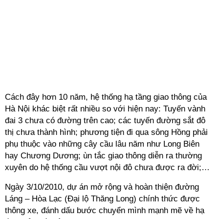
Cách đây hơn 10 năm, hệ thống hạ tầng giao thông của
Hà Nội khác biệt rất nhiều so với hiện nay: Tuyến vành
đai 3 chưa có đường trên cao; các tuyến đường sắt đô
thị chưa thành hình; phương tiện đi qua sông Hồng phải
phụ thuộc vào những cây cầu lâu năm như Long Biên
hay Chương Dương; ùn tắc giao thông diễn ra thường
xuyên do hệ thống cầu vượt nội đô chưa được ra đời;…
Ngày 3/10/2010, dự án mở rộng và hoàn thiện đường
Láng – Hòa Lạc (Đại lộ Thăng Long) chính thức được
thông xe, đánh dấu bước chuyển mình mạnh mẽ về hạ