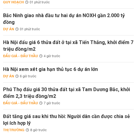
QUY HOẠCH
01 phút trước
Bắc Ninh giao nhà đầu tư hai dự án NOXH gần 2.000 tỷ
đồng
DỰ ÁN
01 phút trước
Hà Nội đấu giá 6 thửa đất ở tại xã Tiến Thắng, khởi điểm 7
triệu đồng/m2
ĐẤU GIÁ - ĐẤU THẦU
4 giờ trước
Hà Nội xem xét gia hạn thủ tục 6 dự án lớn
DỰ ÁN
6 giờ trước
Phú Thọ đấu giá 30 thửa đất tại xã Tam Dương Bắc, khởi
điểm 2,3 triệu đồng/m2
ĐẤU GIÁ - ĐẤU THẦU
7 giờ trước
Đất tăng giá sau khi thu hồi: Người dân cần được chia sẻ
lợi ích hợp lý
THỊ TRƯỜNG
8 giờ trước