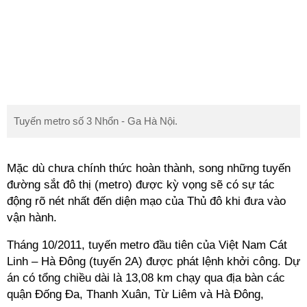
Tuyến metro số 3 Nhổn - Ga Hà Nội.
Mặc dù chưa chính thức hoàn thành, song những tuyến
đường sắt đô thị (metro) được kỳ vọng sẽ có sự tác
động rõ nét nhất đến diện mạo của Thủ đô khi đưa vào
vận hành.
Tháng 10/2011, tuyến metro đầu tiên của Việt Nam Cát
Linh – Hà Đông (tuyến 2A) được phát lệnh khởi công. Dự
án có tổng chiều dài là 13,08 km chạy qua địa bàn các
quận Đống Đa, Thanh Xuân, Từ Liêm và Hà Đông,