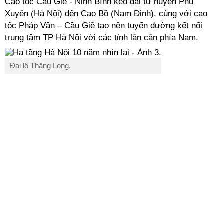
Cao tốc Cầu Giẽ - Ninh Bình kéo dài từ huyện Phú
Xuyên (Hà Nội) đến Cao Bồ (Nam Định), cùng với cao
tốc Pháp Vân – Cầu Giẽ tạo nên tuyến đường kết nối
trung tâm TP Hà Nội với các tỉnh lân cận phía Nam.
Đại lộ Thăng Long.