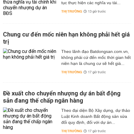
tục thực hiện các nghĩa vụ tài...
THỊ TRƯỜNG
13 giờ trước
Chung cư đến mốc niên hạn không phải hết giá
trị
Theo lãnh đạo Batdongsan.com.vn,
không phải cứ đến mốc thời gian hết
niên hạn là chung cư sẽ hết giá...
THỊ TRƯỜNG
17 giờ trước
Đề xuất cho chuyển nhượng dự án bất động
sản đang thế chấp ngân hàng
Theo đại diện Bộ Xây dựng, dự thảo
Luật Kinh doanh Bất động sản sửa
đổi quy định, đối với dự án...
THỊ TRƯỜNG
17 giờ trước