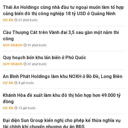
Thái An Holdings cùng nhà đầu tư ngoại muốn làm tổ hợp
cảng biển đô thị công nghiệp 18 tỷ USD ở Quảng Ninh
DỰ ÁN
01 phút trước
Cầu Thượng Cát trên Vành đai 3,5 sau gần một năm thi
công
QUY HOẠCH
01 phút trước
Quy hoạch bốn khu lấn biển ở Phú Quốc
QUY HOẠCH
01 phút trước
An Bình Phát Holdings làm khu NOXH ở Bồ Đề, Long Biên
DỰ ÁN
8 giờ trước
Khánh Hòa đề xuất làm khu đô thị hỗn hợp hơn 49.000 tỷ
đồng
DỰ ÁN
13 giờ trước
Đại diện Sun Group kiến nghị cho phép kế thừa nghĩa vụ
tài chính khi chuyển nhượng dự án BĐS