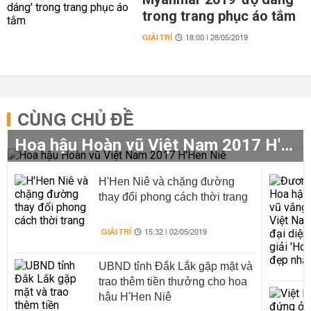
trong trang phục áo tắm
GIẢI TRÍ
18:00 | 28/05/2019
CÙNG CHỦ ĐỀ
Hoa hậu Hoàn vũ Việt Nam 2017 H'Hen Niê
H'Hen Niê và chặng đường
thay đổi phong cách thời trang
GIẢI TRÍ
15:32 | 02/05/2019
UBND tỉnh Đắk Lắk gặp mặt và
trao thêm tiền thưởng cho hoa
hậu H'Hen Niê