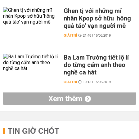
Ghen tị với những mĩ
nhân Kpop sở hữu 'hông
quả táo' vạn người mê
GIẢI TRÍ
21:48 | 15/06/2019
Ba Lam Trường tiết lộ lí
do từng cấm anh theo
nghề ca hát
GIẢI TRÍ
10:12 | 15/06/2019
Xem thêm
TIN GIỜ CHÓT