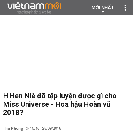
MỚI NHẤT
H'Hen Niê đã tập luyện được gì cho
Miss Universe - Hoa hậu Hoàn vũ
2018?
Thu Phong
15:16 | 28/09/2018