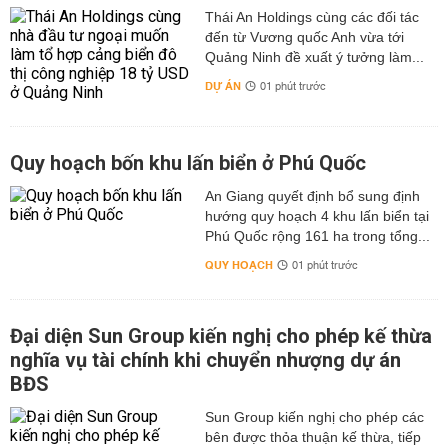
Thái An Holdings cùng các đối tác
đến từ Vương quốc Anh vừa tới
Quảng Ninh đề xuất ý tưởng làm...
DỰ ÁN
01 phút trước
Quy hoạch bốn khu lấn biển ở Phú Quốc
An Giang quyết định bổ sung định
hướng quy hoạch 4 khu lấn biển tại
Phú Quốc rộng 161 ha trong tổng...
QUY HOẠCH
01 phút trước
Đại diện Sun Group kiến nghị cho phép kế thừa
nghĩa vụ tài chính khi chuyển nhượng dự án
BĐS
Sun Group kiến nghị cho phép các
bên được thỏa thuận kế thừa, tiếp