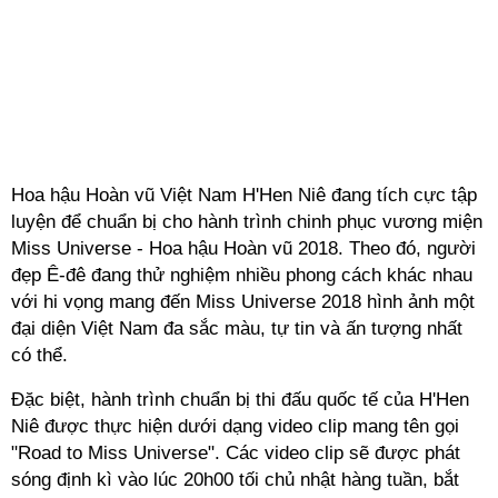
Hoa hậu Hoàn vũ Việt Nam H'Hen Niê đang tích cực tập
luyện để chuẩn bị cho hành trình chinh phục vương miện
Miss Universe - Hoa hậu Hoàn vũ 2018. Theo đó, người
đẹp Ê-đê đang thử nghiệm nhiều phong cách khác nhau
với hi vọng mang đến Miss Universe 2018 hình ảnh một
đại diện Việt Nam đa sắc màu, tự tin và ấn tượng nhất
có thể.
Đặc biệt, hành trình chuẩn bị thi đấu quốc tế của H'Hen
Niê được thực hiện dưới dạng video clip mang tên gọi
"Road to Miss Universe". Các video clip sẽ được phát
sóng định kì vào lúc 20h00 tối chủ nhật hàng tuần, bắt