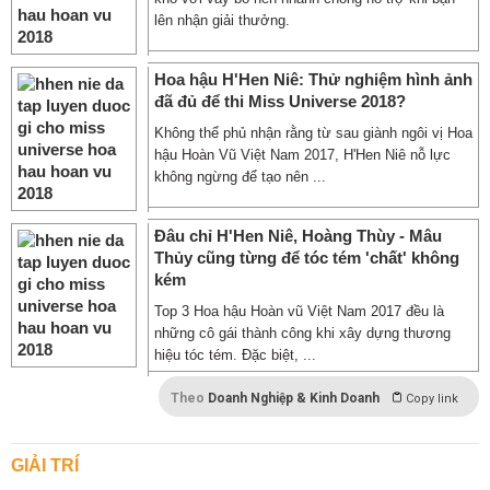
lên nhận giải thưởng.
Hoa hậu H'Hen Niê: Thử nghiệm hình ảnh
đã đủ để thi Miss Universe 2018?
Không thể phủ nhận rằng từ sau giành ngôi vị Hoa
hậu Hoàn Vũ Việt Nam 2017, H'Hen Niê nỗ lực
không ngừng để tạo nên ...
Đâu chỉ H'Hen Niê, Hoàng Thùy - Mâu
Thủy cũng từng để tóc tém 'chất' không
kém
Top 3 Hoa hậu Hoàn vũ Việt Nam 2017 đều là
những cô gái thành công khi xây dựng thương
hiệu tóc tém. Đặc biệt, ...
Theo
Doanh Nghiệp & Kinh Doanh
Copy link
GIẢI TRÍ