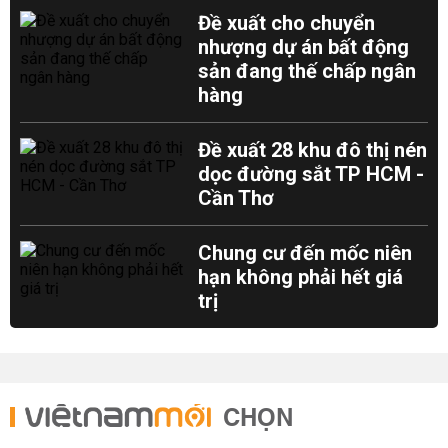
Đề xuất cho chuyển
nhượng dự án bất động
sản đang thế chấp ngân
hàng
Đề xuất 28 khu đô thị nén
dọc đường sắt TP HCM -
Cần Thơ
Chung cư đến mốc niên
hạn không phải hết giá
trị
CHỌN