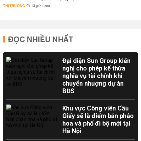
THỊ TRƯỜNG
13 giờ trước
ĐỌC NHIỀU NHẤT
Đại diện Sun Group kiến
nghị cho phép kế thừa
nghĩa vụ tài chính khi
chuyển nhượng dự án
BĐS
Khu vực Công viên Cầu
Giấy sẽ là điểm bắn pháo
hoa và phố đi bộ mới tại
Hà Nội