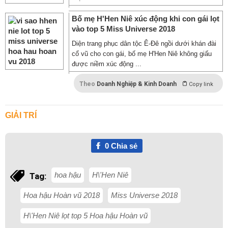
Bố mẹ H'Hen Niê xúc động khi con gái lọt
vào top 5 Miss Universe 2018
Diện trang phục dân tộc Ê-Đê ngồi dưới khán đài
cổ vũ cho con gái, bố mẹ H'Hen Niê không giấu
được niềm xúc động ...
Theo
Doanh Nghiệp & Kinh Doanh
Copy link
GIẢI TRÍ
0
Chia sẻ
hoa hậu
H\'Hen Niê
Tag:
Hoa hậu Hoàn vũ 2018
Miss Universe 2018
H\'Hen Niê lọt top 5 Hoa hậu Hoàn vũ