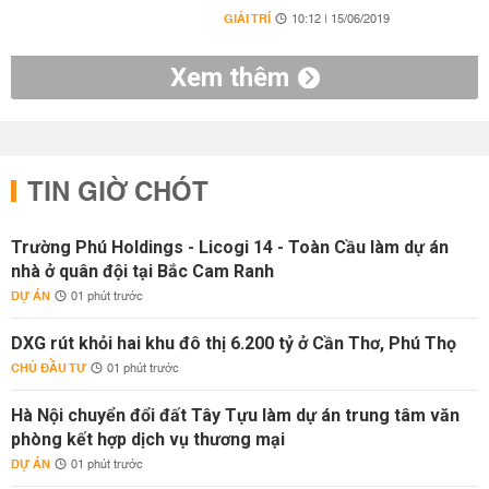
GIẢI TRÍ
10:12 | 15/06/2019
Xem thêm
TIN GIỜ CHÓT
Trường Phú Holdings - Licogi 14 - Toàn Cầu làm dự án
nhà ở quân đội tại Bắc Cam Ranh
DỰ ÁN
01 phút trước
DXG rút khỏi hai khu đô thị 6.200 tỷ ở Cần Thơ, Phú Thọ
CHỦ ĐẦU TƯ
01 phút trước
Hà Nội chuyển đổi đất Tây Tựu làm dự án trung tâm văn
phòng kết hợp dịch vụ thương mại
DỰ ÁN
01 phút trước