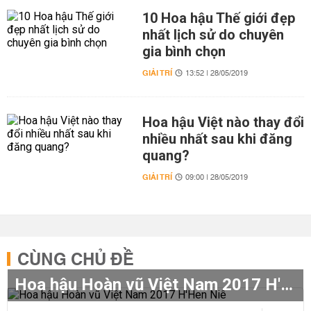
10 Hoa hậu Thế giới đẹp
nhất lịch sử do chuyên
gia bình chọn
GIẢI TRÍ
13:52 | 28/05/2019
Hoa hậu Việt nào thay đổi
nhiều nhất sau khi đăng
quang?
GIẢI TRÍ
09:00 | 28/05/2019
CÙNG CHỦ ĐỀ
Hoa hậu Hoàn vũ Việt Nam 2017 H'Hen Niê