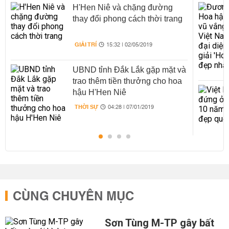
H'Hen Niê và chặng đường
thay đổi phong cách thời trang
GIẢI TRÍ
15:32 | 02/05/2019
UBND tỉnh Đắk Lắk gặp mặt và
trao thêm tiền thưởng cho hoa
hậu H'Hen Niê
THỜI SỰ
04:28 | 07/01/2019
CÙNG CHUYÊN MỤC
Sơn Tùng M-TP gây bất