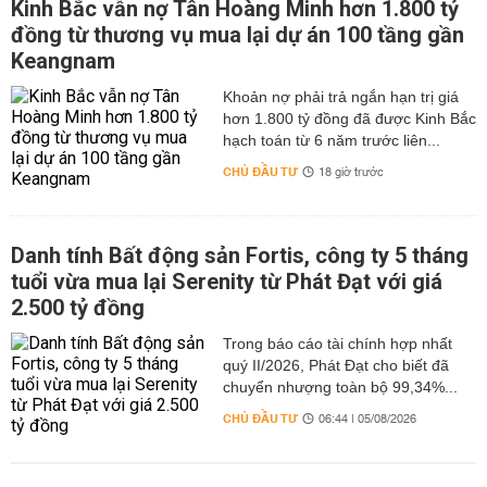
Kinh Bắc vẫn nợ Tân Hoàng Minh hơn 1.800 tỷ
đồng từ thương vụ mua lại dự án 100 tầng gần
Keangnam
hơn 1.800 tỷ đồng đã được Kinh Bắc
hạch toán từ 6 năm trước liên...
CHỦ ĐẦU TƯ
18 giờ trước
Danh tính Bất động sản Fortis, công ty 5 tháng
tuổi vừa mua lại Serenity từ Phát Đạt với giá
2.500 tỷ đồng
Trong báo cáo tài chính hợp nhất
quý II/2026, Phát Đạt cho biết đã
chuyển nhượng toàn bộ 99,34%...
CHỦ ĐẦU TƯ
06:44 | 05/08/2026