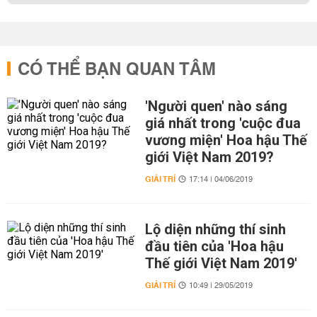
CÓ THỂ BẠN QUAN TÂM
'Người quen' nào sáng
giá nhất trong 'cuộc đua
vương miện' Hoa hậu Thế
giới Việt Nam 2019?
GIẢI TRÍ
17:14 | 04/06/2019
Lộ diện những thí sinh
đầu tiên của 'Hoa hậu
Thế giới Việt Nam 2019'
GIẢI TRÍ
10:49 | 29/05/2019