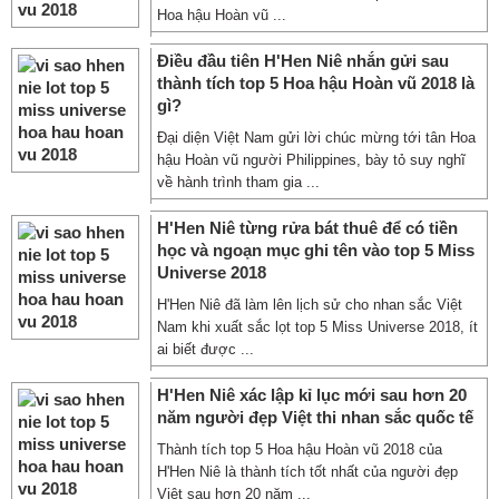
Hoa hậu Hoàn vũ ...
Điều đầu tiên H'Hen Niê nhắn gửi sau
thành tích top 5 Hoa hậu Hoàn vũ 2018 là
gì?
Đại diện Việt Nam gửi lời chúc mừng tới tân Hoa
hậu Hoàn vũ người Philippines, bày tỏ suy nghĩ
về hành trình tham gia ...
H'Hen Niê từng rửa bát thuê để có tiền
học và ngoạn mục ghi tên vào top 5 Miss
Universe 2018
H'Hen Niê đã làm lên lịch sử cho nhan sắc Việt
Nam khi xuất sắc lọt top 5 Miss Universe 2018, ít
ai biết được ...
H'Hen Niê xác lập kỉ lục mới sau hơn 20
năm người đẹp Việt thi nhan sắc quốc tế
Thành tích top 5 Hoa hậu Hoàn vũ 2018 của
H'Hen Niê là thành tích tốt nhất của người đẹp
Việt sau hơn 20 năm ...