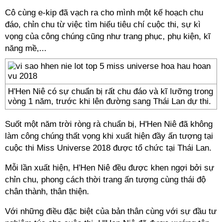
Cô cùng e-kip đã vạch ra cho mình một kế hoạch chu
đáo, chỉn chu từ việc tìm hiểu tiêu chí cuộc thi, sự kì
vọng của công chúng cũng như trang phục, phụ kiện, kĩ
năng mề,...
H'Hen Niê có sự chuẩn bị rất chu đáo và kĩ lưỡng trong
vòng 1 năm, trước khi lên đường sang Thái Lan dự thi.
Suốt một năm trời ròng rà chuẩn bị, H'Hen Niê đã không
làm công chúng thất vọng khi xuất hiện đầy ấn tượng tại
cuộc thi Miss Universe 2018 được tổ chức tại Thái Lan.
Mỗi lần xuất hiện, H'Hen Niê đều được khen ngợi bởi sự
chỉn chu, phong cách thời trang ấn tượng cùng thái độ
chân thành, thân thiện.
Với những điều đặc biệt của bản thân cùng với sự đầu tư