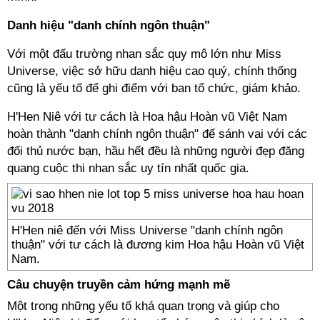
Danh hiệu "danh chính ngôn thuận"
Với một đấu trường nhan sắc quy mô lớn như Miss
Universe, việc sở hữu danh hiệu cao quý, chính thống
cũng là yếu tố để ghi điểm với ban tổ chức, giám khảo.
H'Hen Niê với tư cách là Hoa hậu Hoàn vũ Việt Nam
hoàn thành "danh chính ngôn thuận" để sánh vai với các
đối thủ nước bạn, hầu hết đều là những người đẹp đăng
quang cuộc thi nhan sắc uy tín nhất quốc gia.
H'Hen niê đến với Miss Universe "danh chính ngôn
thuận" với tư cách là đương kim Hoa hậu Hoàn vũ Việt
Nam.
Câu chuyện truyền cảm hứng mạnh mẽ
Một trong những yếu tố khá quan trọng và giúp cho