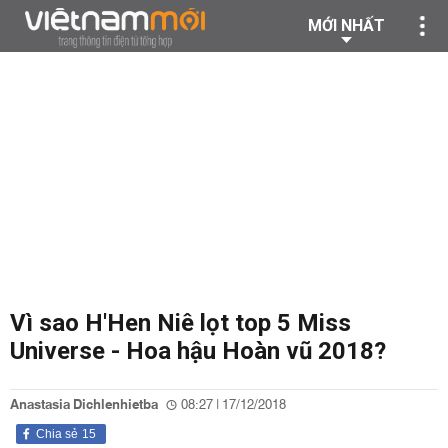
MỚI NHẤT
Vì sao H'Hen Niê lọt top 5 Miss
Universe - Hoa hậu Hoàn vũ 2018?
Anastasia Dichlenhietba
08:27 | 17/12/2018
Chia sẻ
15