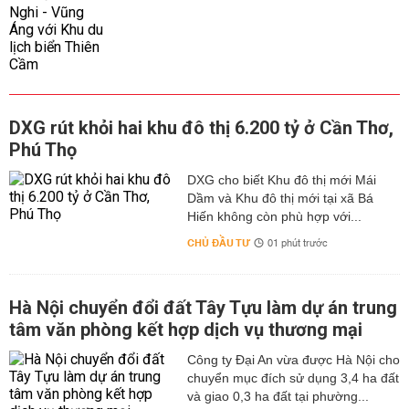
DXG rút khỏi hai khu đô thị 6.200 tỷ ở Cần Thơ,
Phú Thọ
DXG cho biết Khu đô thị mới Mái
Dầm và Khu đô thị mới tại xã Bá
Hiến không còn phù hợp với...
CHỦ ĐẦU TƯ
01 phút trước
Hà Nội chuyển đổi đất Tây Tựu làm dự án trung
tâm văn phòng kết hợp dịch vụ thương mại
Công ty Đại An vừa được Hà Nội cho
chuyển mục đích sử dụng 3,4 ha đất
và giao 0,3 ha đất tại phường...