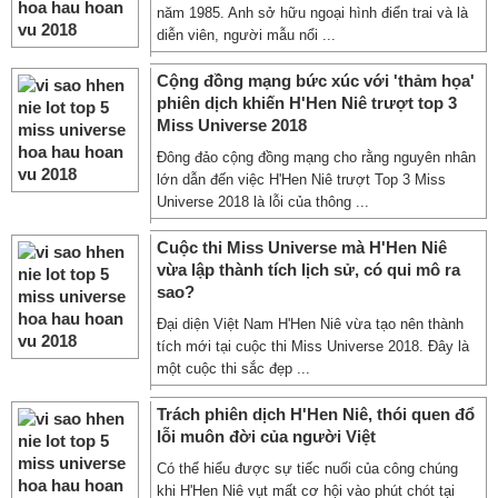
năm 1985. Anh sở hữu ngoại hình điển trai và là
diễn viên, người mẫu nổi ...
Cộng đồng mạng bức xúc với 'thảm họa'
phiên dịch khiến H'Hen Niê trượt top 3
Miss Universe 2018
Đông đảo cộng đồng mạng cho rằng nguyên nhân
lớn dẫn đến việc H'Hen Niê trượt Top 3 Miss
Universe 2018 là lỗi của thông ...
Cuộc thi Miss Universe mà H'Hen Niê
vừa lập thành tích lịch sử, có qui mô ra
sao?
Đại diện Việt Nam H'Hen Niê vừa tạo nên thành
tích mới tại cuộc thi Miss Universe 2018. Đây là
một cuộc thi sắc đẹp ...
Trách phiên dịch H'Hen Niê, thói quen đổ
lỗi muôn đời của người Việt
Có thể hiểu được sự tiếc nuối của công chúng
khi H'Hen Niê vụt mất cơ hội vào phút chót tại