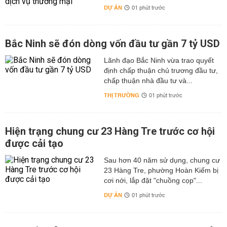
DỰ ÁN
01 phút trước
Bắc Ninh sẽ đón dòng vốn đầu tư gần 7 tỷ USD
Lãnh đạo Bắc Ninh vừa trao quyết
định chấp thuận chủ trương đầu tư,
chấp thuận nhà đầu tư và...
THỊ TRƯỜNG
01 phút trước
Hiện trạng chung cư 23 Hàng Tre trước cơ hội
được cải tạo
Sau hơn 40 năm sử dụng, chung cư
23 Hàng Tre, phường Hoàn Kiếm bị
cơi nới, lắp đặt "chuồng cọp"...
DỰ ÁN
01 phút trước