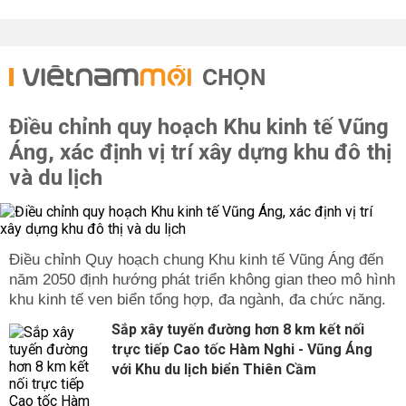
CHỌN
Điều chỉnh quy hoạch Khu kinh tế Vũng
Áng, xác định vị trí xây dựng khu đô thị
và du lịch
Điều chỉnh Quy hoạch chung Khu kinh tế Vũng Áng đến
năm 2050 định hướng phát triển không gian theo mô hình
khu kinh tế ven biển tổng hợp, đa ngành, đa chức năng.
Sắp xây tuyến đường hơn 8 km kết nối
trực tiếp Cao tốc Hàm Nghi - Vũng Áng
với Khu du lịch biển Thiên Cầm