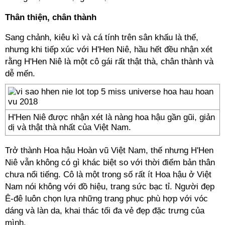
Thân thiện, chân thành
Sang chảnh, kiêu kì và cá tính trên sân khấu là thế,
nhưng khi tiếp xúc với H'Hen Niê, hầu hết đều nhận xét
rằng H'Hen Niê là một cô gái rất thật thà, chân thành và
dễ mến.
H'Hen Niê được nhận xét là nàng hoa hậu gần gũi, giản
dị và thật thà nhất của Việt Nam.
Trở thành Hoa hậu Hoàn vũ Việt Nam, thế nhưng H'Hen
Niê vẫn không có gì khác biệt so với thời điểm bản thân
chưa nổi tiếng. Cô là một trong số rất ít Hoa hậu ở Việt
Nam nói không với đồ hiệu, trang sức bạc tỉ. Người đẹp
Ê-đê luôn chọn lựa những trang phục phù hợp với vóc
dáng và làn da, khai thác tối đa vẻ đẹp đặc trưng của
mình.