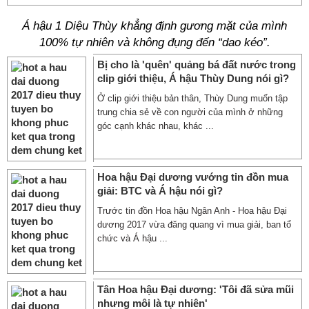
Á hậu 1 Diệu Thùy khẳng định gương mặt của mình
100% tự nhiên và không đụng đến “dao kéo”.
Bị cho là 'quên' quảng bá đất nước trong
clip giới thiệu, Á hậu Thùy Dung nói gì?
Ở clip giới thiệu bản thân, Thùy Dung muốn tập
trung chia sẻ về con người của mình ở những
góc cạnh khác nhau, khác ...
Hoa hậu Đại dương vướng tin đồn mua
giải: BTC và Á hậu nói gì?
Trước tin đồn Hoa hậu Ngân Anh - Hoa hậu Đại
dương 2017 vừa đăng quang vì mua giải, ban tổ
chức và Á hậu ...
Tân Hoa hậu Đại dương: 'Tôi đã sửa mũi
nhưng môi là tự nhiên'