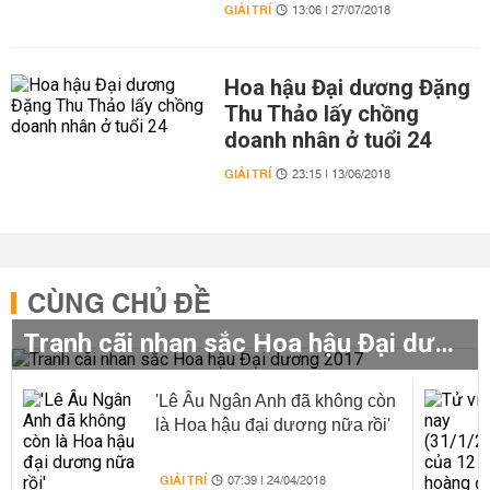
GIẢI TRÍ
13:06 | 27/07/2018
Hoa hậu Đại dương Đặng
Thu Thảo lấy chồng
doanh nhân ở tuổi 24
GIẢI TRÍ
23:15 | 13/06/2018
CÙNG CHỦ ĐỀ
Tranh cãi nhan sắc Hoa hậu Đại dương 2017
'Lê Âu Ngân Anh đã không còn
là Hoa hậu đại dương nữa rồi'
GIẢI TRÍ
07:39 | 24/04/2018