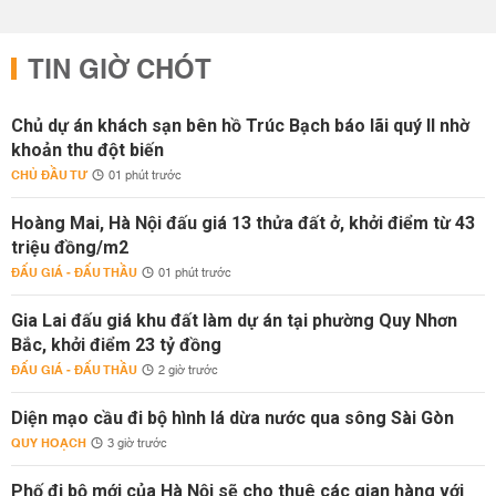
TIN GIỜ CHÓT
Chủ dự án khách sạn bên hồ Trúc Bạch báo lãi quý II nhờ
khoản thu đột biến
CHỦ ĐẦU TƯ
01 phút trước
Hoàng Mai, Hà Nội đấu giá 13 thửa đất ở, khởi điểm từ 43
triệu đồng/m2
ĐẤU GIÁ - ĐẤU THẦU
01 phút trước
Gia Lai đấu giá khu đất làm dự án tại phường Quy Nhơn
Bắc, khởi điểm 23 tỷ đồng
ĐẤU GIÁ - ĐẤU THẦU
2 giờ trước
Diện mạo cầu đi bộ hình lá dừa nước qua sông Sài Gòn
QUY HOẠCH
3 giờ trước
Phố đi bộ mới của Hà Nội sẽ cho thuê các gian hàng với