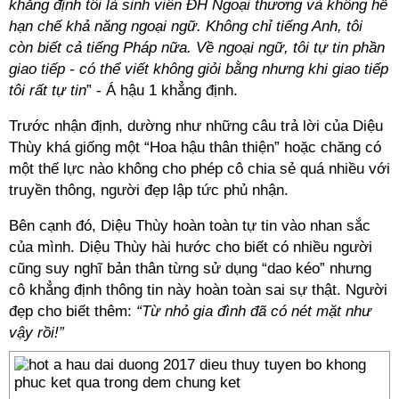
khẳng định tôi là sinh viên ĐH Ngoại thương và không hề
hạn chế khả năng ngoại ngữ. Không chỉ tiếng Anh, tôi
còn biết cả tiếng Pháp nữa. Về ngoại ngữ, tôi tự tin phần
giao tiếp - có thể viết không giỏi bằng nhưng khi giao tiếp
tôi rất tự tin
” - Á hậu 1 khẳng định.
Trước nhận định, dường như những câu trả lời của Diệu
Thùy khá giống một “Hoa hậu thân thiện” hoặc chăng có
một thế lực nào không cho phép cô chia sẻ quá nhiều với
truyền thông, người đẹp lập tức phủ nhận.
Bên cạnh đó, Diệu Thùy hoàn toàn tự tin vào nhan sắc
của mình. Diệu Thùy hài hước cho biết có nhiều người
cũng suy nghĩ bản thân từng sử dụng “dao kéo” nhưng
cô khẳng định thông tin này hoàn toàn sai sự thật. Người
đẹp cho biết thêm:
“Từ nhỏ gia đình đã có nét mặt như
vậy rồi!”