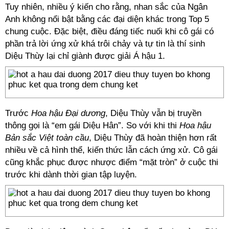
Tuy nhiên, nhiều ý kiến cho rằng, nhan sắc của Ngân
Anh không nổi bật bằng các đại diện khác trong Top 5
chung cuộc. Đặc biệt, điều đáng tiếc nuối khi cô gái có
phần trả lời ứng xử khá trôi chảy và tự tin là thí sinh
Diệu Thùy lại chỉ giành được giải Á hậu 1.
Trước
Hoa hậu Đại dương
, Diệu Thùy vẫn bị truyền
thông gọi là “em gái Diệu Hân”. So với khi thi
Hoa hậu
Bản sắc Việt toàn cầu
, Diệu Thùy đã hoàn thiện hơn rất
nhiều về cả hình thể, kiến thức lẫn cách ứng xử. Cô gái
cũng khắc phục được nhược điểm “mặt tròn” ở cuộc thi
trước khi dành thời gian tập luyện.