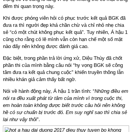
đêm thi quan trọng này.
Khi được phóng viên hỏi có phục trước kết quả BGK đã
đưa ra thì người đẹp khá chần chừ và chỉ nhỏ nhẹ chia
sẻ “có một chút không phục kết quả”. Tuy nhiên, Á hậu 1
cũng cho rằng có lẽ mình vẫn còn hạn chế một số mặt
nào đấy nên không được đánh giá cao.
Đặc biệt, trong phần trả lời ứng xử, Diệu Thùy đã chốt
phần thi của mình bằng câu nói “hy vọng BGK sẽ công
tâm đưa ra kết quả chung cuộc” khiến truyền thông lẫn
nhiều khán giả cảm thấy bất ngờ.
Nói về hành động này, Á hậu 1 trần tình: “
Những điều em
nói ra đều xuất phát từ tâm của mình vì trong cuộc thi,
em hoàn toàn không được biết trước câu hỏi nên không
hề có sự chuẩn bị trước đó. Em suy nghĩ sao thì chia sẻ
lại như vậy thôi
”.