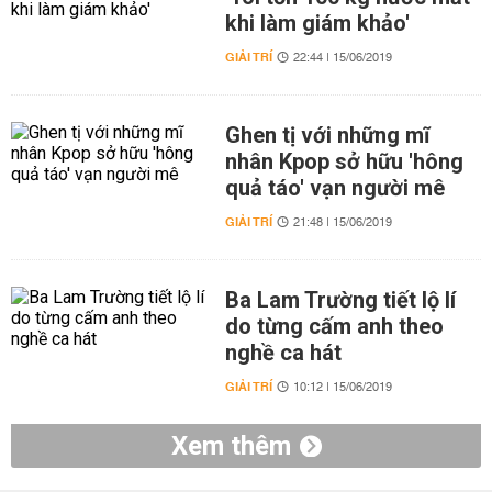
khi làm giám khảo'
GIẢI TRÍ
22:44 | 15/06/2019
Ghen tị với những mĩ
nhân Kpop sở hữu 'hông
quả táo' vạn người mê
GIẢI TRÍ
21:48 | 15/06/2019
Ba Lam Trường tiết lộ lí
do từng cấm anh theo
nghề ca hát
GIẢI TRÍ
10:12 | 15/06/2019
Xem thêm