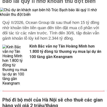
báo lãi quý II nhờ khoản thu đột biến
Quý II/2026, Ocean Group lãi sau thuế hơn 15 tỷ đồng
nhờ khoản tiền liên quan đến tiền đặt mua cổ phần với
đối tác từ các năm trước. Tính đến 30/6, tập đoàn vẫn
gánh khoản lỗ lũy kế hơn 2.344 tỷ đồng.
Kinh Bắc vẫn nợ Tân Hoàng Minh hơn
1.800 tỷ đồng từ thương vụ mua lại dự án
100 tầng gần Keangnam
Phố đi bộ mới của Hà Nội sẽ cho thuê các gian
hàng với giá 2 triệu/tháng