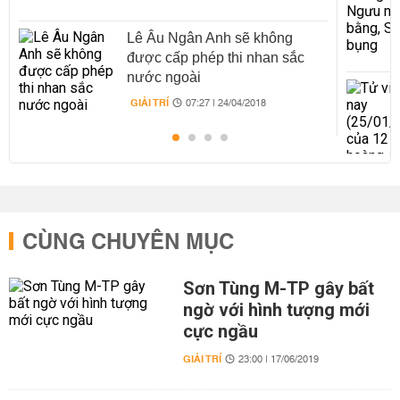
Lê Âu Ngân Anh sẽ không
được cấp phép thi nhan sắc
nước ngoài
GIẢI TRÍ
07:27 | 24/04/2018
CÙNG CHUYÊN MỤC
Sơn Tùng M-TP gây bất
ngờ với hình tượng mới
cực ngầu
GIẢI TRÍ
23:00 | 17/06/2019