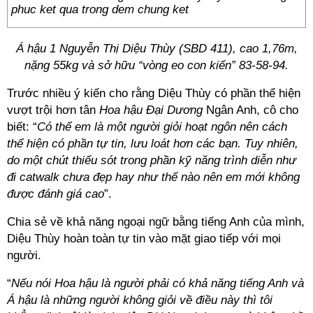
Á hậu 1 Nguyễn Thị Diệu Thùy (SBD 411), cao 1,76m,
nặng 55kg và sở hữu “vòng eo con kiến” 83-58-94.
Trước nhiều ý kiến cho rằng Diệu Thùy có phần thể hiện
vượt trội hơn tân
Hoa hậu Đại Dương
Ngân Anh, cô cho
biết: “
Có thể em là một người giỏi hoạt ngôn nên cách
thể hiện có phần tự tin, lưu loát hơn các bạn. Tuy nhiên,
do một chút thiếu sót trong phần kỹ năng trình diễn như
đi catwalk chưa đẹp hay như thế nào nên em mới không
được đánh giá cao
”.
Chia sẻ về khả năng ngoại ngữ bằng tiếng Anh của mình,
Diệu Thùy hoàn toàn tự tin vào mặt giao tiếp với mọi
người.
“
Nếu nói Hoa hậu là người phải có khả năng tiếng Anh và
Á hậu là những người không giỏi về điều này thì tôi