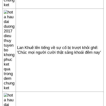
Lan Khuê lên tiếng về sự cố bị trượt khỏi ghế:
'Chúc mọi người cười thật sảng khoái đêm nay'