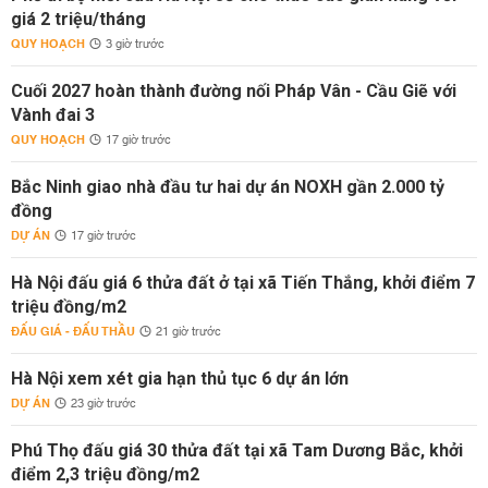
giá 2 triệu/tháng
QUY HOẠCH
3 giờ trước
Cuối 2027 hoàn thành đường nối Pháp Vân - Cầu Giẽ với
Vành đai 3
QUY HOẠCH
17 giờ trước
Bắc Ninh giao nhà đầu tư hai dự án NOXH gần 2.000 tỷ
đồng
DỰ ÁN
17 giờ trước
Hà Nội đấu giá 6 thửa đất ở tại xã Tiến Thắng, khởi điểm 7
triệu đồng/m2
ĐẤU GIÁ - ĐẤU THẦU
21 giờ trước
Hà Nội xem xét gia hạn thủ tục 6 dự án lớn
DỰ ÁN
23 giờ trước
Phú Thọ đấu giá 30 thửa đất tại xã Tam Dương Bắc, khởi
điểm 2,3 triệu đồng/m2