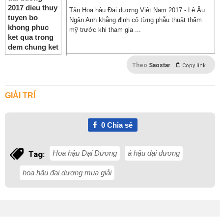
Tân Hoa hậu Đại dương Việt Nam 2017 - Lê Âu
Ngân Anh khẳng định cô từng phẫu thuật thẩm
mỹ trước khi tham gia ...
Theo
Saostar
Copy link
GIẢI TRÍ
0
Chia sẻ
Hoa hậu Đại Dương
á hậu đại dương
Tag:
hoa hậu đại dương mua giải