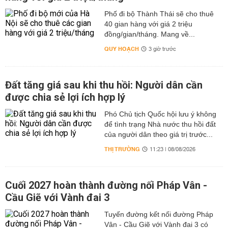
Phố đi bộ Thành Thái sẽ cho thuê
40 gian hàng với giá 2 triệu
đồng/gian/tháng. Mang về...
QUY HOẠCH
3 giờ trước
Đất tăng giá sau khi thu hồi: Người dân cần
được chia sẻ lợi ích hợp lý
Phó Chủ tịch Quốc hội lưu ý không
để tình trạng Nhà nước thu hồi đất
của người dân theo giá trị trước...
THỊ TRƯỜNG
11:23 | 08/08/2026
Cuối 2027 hoàn thành đường nối Pháp Vân -
Cầu Giẽ với Vành đai 3
Tuyến đường kết nối đường Pháp
Vân - Cầu Giẽ với Vành đai 3 có