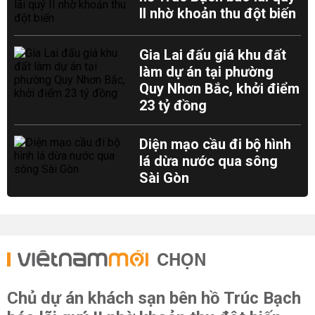
II nhờ khoản thu đột biến
Gia Lai đấu giá khu đất
làm dự án tại phường
Quy Nhơn Bắc, khởi điểm
23 tỷ đồng
Diện mạo cầu đi bộ hình
lá dừa nước qua sông
Sài Gòn
CHỌN
Chủ dự án khách sạn bên hồ Trúc Bạch