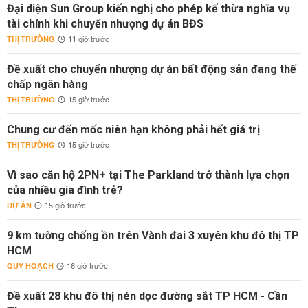
Đại diện Sun Group kiến nghị cho phép kế thừa nghĩa vụ
tài chính khi chuyển nhượng dự án BĐS
THỊ TRƯỜNG
11 giờ trước
Đề xuất cho chuyển nhượng dự án bất động sản đang thế
chấp ngân hàng
THỊ TRƯỜNG
15 giờ trước
Chung cư đến mốc niên hạn không phải hết giá trị
THỊ TRƯỜNG
15 giờ trước
Vì sao căn hộ 2PN+ tại The Parkland trở thành lựa chọn
của nhiều gia đình trẻ?
DỰ ÁN
15 giờ trước
9 km tường chống ồn trên Vành đai 3 xuyên khu đô thị TP
HCM
QUY HOẠCH
16 giờ trước
Đề xuất 28 khu đô thị nén dọc đường sắt TP HCM - Cần