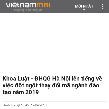
MỚI NHẤT
Khoa Luật - ĐHQG Hà Nội lên tiếng về
việc đột ngột thay đổi mã ngành đào
tạo năm 2019
Đình Tuệ
19:45 | 12/04/2019