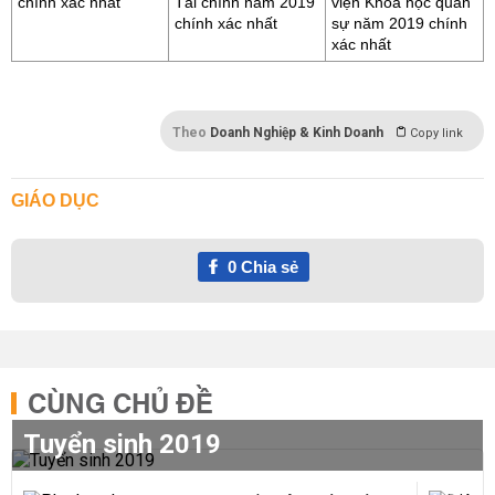
chính xác nhất
Tài chính năm 2019
viện Khoa học quân
chính xác nhất
sự năm 2019 chính
xác nhất
Theo
Doanh Nghiệp & Kinh Doanh
Copy link
GIÁO DỤC
0
Chia sẻ
CÙNG CHỦ ĐỀ
Tuyển sinh 2019