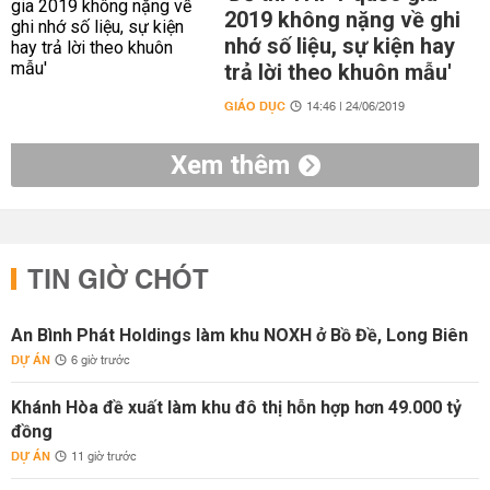
2019 không nặng về ghi
nhớ số liệu, sự kiện hay
trả lời theo khuôn mẫu'
GIÁO DỤC
14:46 | 24/06/2019
Xem thêm
TIN GIỜ CHÓT
An Bình Phát Holdings làm khu NOXH ở Bồ Đề, Long Biên
DỰ ÁN
6 giờ trước
Khánh Hòa đề xuất làm khu đô thị hỗn hợp hơn 49.000 tỷ
đồng
DỰ ÁN
11 giờ trước