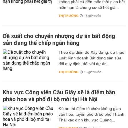
không phải cứ đến mốc thời gian hết
niên hạn là chung cư sẽ hết giá...
THỊ TRƯỜNG
15 giờ trước
Đề xuất cho chuyển nhượng dự án bất động
sản đang thế chấp ngân hàng
Theo đại diện Bộ Xây dựng, dự thảo
Luật Kinh doanh Bất động sản sửa
đổi quy định, đối với dự án...
THỊ TRƯỜNG
15 giờ trước
Khu vực Công viên Cầu Giấy sẽ là điểm bắn
pháo hoa và phố đi bộ mới tại Hà Nội
Đề án thí điểm tổ chức không gian
văn hóa, tuyến phố đi bộ phố Thành
Thái xác định khu vực Quảng...