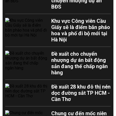
chuyển nhượng dự án
BĐS
Khu vực Công viên Cầu
Giấy sẽ là điểm bắn pháo
hoa và phố đi bộ mới tại
Hà Nội
Đề xuất cho chuyển
nhượng dự án bất động
sản đang thế chấp ngân
hàng
Đề xuất 28 khu đô thị nén
dọc đường sắt TP HCM -
Cần Thơ
Chung cư đến mốc niên