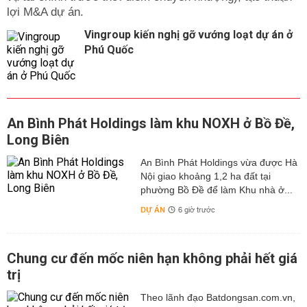
lợi M&A dự án.
Vingroup kiến nghị gỡ vướng loạt dự án ở
Phú Quốc
An Bình Phát Holdings làm khu NOXH ở Bồ Đề,
Long Biên
An Bình Phát Holdings vừa được Hà
Nội giao khoảng 1,2 ha đất tại
phường Bồ Đề để làm Khu nhà ở...
DỰ ÁN
6 giờ trước
Chung cư đến mốc niên hạn không phải hết giá
trị
Theo lãnh đạo Batdongsan.com.vn,