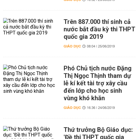
10:32 | 26/06/2019
Trên 887.000 thí sinh cả
nước bắt đầu kỳ thi THPT
quốc gia 2019
GIÁO DỤC
08:04 | 25/06/2019
Phó Chủ tịch nước Đặng
Thị Ngọc Thịnh tham dự
lễ kí kết tài trợ xây cầu
đến lớp cho học sinh
vùng khó khăn
GIÁO DỤC
16:36 | 24/06/2019
Thứ trưởng Bộ Giáo dục:
'Đề thi THPT quốc gia