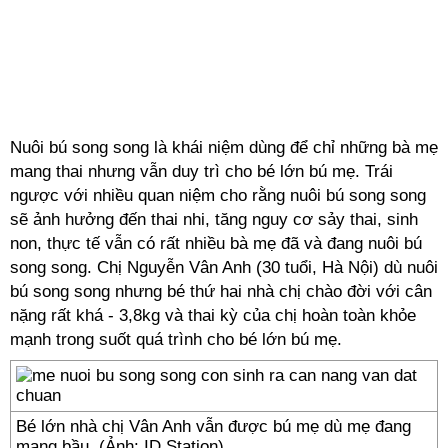
Nuôi bú song song là khái niệm dùng để chỉ những bà mẹ
mang thai nhưng vẫn duy trì cho bé lớn bú mẹ. Trái
ngược với nhiều quan niệm cho rằng nuôi bú song song
sẽ ảnh hưởng đến thai nhi, tăng nguy cơ sảy thai, sinh
non, thực tế vẫn có rất nhiều bà mẹ đã và đang nuôi bú
song song. Chị Nguyễn Vân Anh (30 tuổi, Hà Nội) dù nuôi
bú song song nhưng bé thứ hai nhà chị chào đời với cân
nặng rất khá - 3,8kg và thai kỳ của chị hoàn toàn khỏe
mạnh trong suốt quá trình cho bé lớn bú mẹ.
Bé lớn nhà chị Vân Anh vẫn được bú mẹ dù mẹ đang
mang bầu. (Ảnh: ID Station)