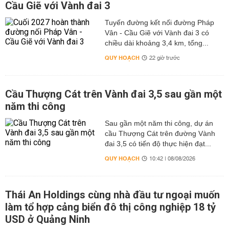
Cầu Giẽ với Vành đai 3
Tuyến đường kết nối đường Pháp
Vân - Cầu Giẽ với Vành đai 3 có
chiều dài khoảng 3,4 km, tổng...
QUY HOẠCH
22 giờ trước
Cầu Thượng Cát trên Vành đai 3,5 sau gần một
năm thi công
Sau gần một năm thi công, dự án
cầu Thượng Cát trên đường Vành
đai 3,5 có tiến độ thực hiện đạt...
QUY HOẠCH
10:42 | 08/08/2026
Thái An Holdings cùng nhà đầu tư ngoại muốn
làm tổ hợp cảng biển đô thị công nghiệp 18 tỷ
USD ở Quảng Ninh