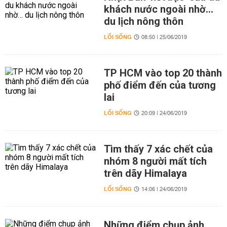
khách nước ngoài nhờ…
du lịch nông thôn
LỐI SỐNG
08:50 | 25/06/2019
TP HCM vào top 20 thành
phố điểm đến của tương
lai
LỐI SỐNG
20:09 | 24/06/2019
Tìm thấy 7 xác chết của
nhóm 8 người mất tích
trên dãy Himalaya
LỐI SỐNG
14:06 | 24/06/2019
Những điểm chụp ảnh