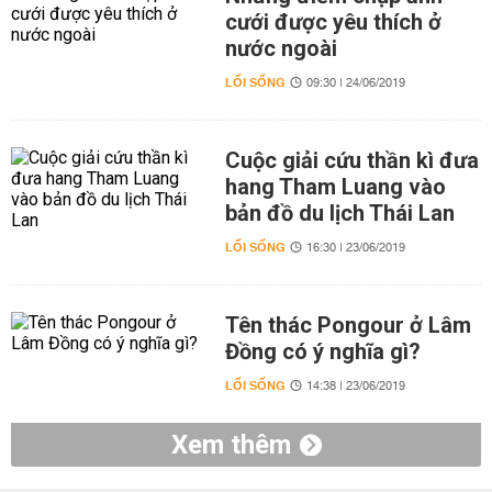
cưới được yêu thích ở
nước ngoài
LỐI SỐNG
09:30 | 24/06/2019
Cuộc giải cứu thần kì đưa
hang Tham Luang vào
bản đồ du lịch Thái Lan
LỐI SỐNG
16:30 | 23/06/2019
Tên thác Pongour ở Lâm
Đồng có ý nghĩa gì?
LỐI SỐNG
14:38 | 23/06/2019
Xem thêm