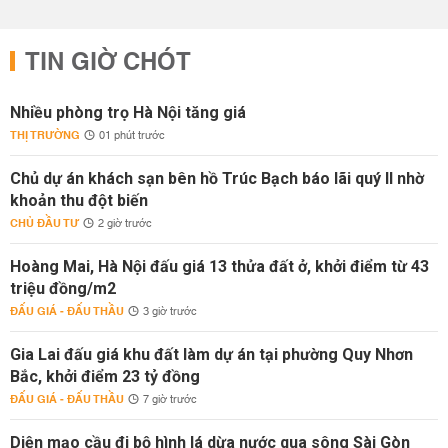
TIN GIỜ CHÓT
Nhiều phòng trọ Hà Nội tăng giá
THỊ TRƯỜNG
01 phút trước
Chủ dự án khách sạn bên hồ Trúc Bạch báo lãi quý II nhờ
khoản thu đột biến
CHỦ ĐẦU TƯ
2 giờ trước
Hoàng Mai, Hà Nội đấu giá 13 thửa đất ở, khởi điểm từ 43
triệu đồng/m2
ĐẤU GIÁ - ĐẤU THẦU
3 giờ trước
Gia Lai đấu giá khu đất làm dự án tại phường Quy Nhơn
Bắc, khởi điểm 23 tỷ đồng
ĐẤU GIÁ - ĐẤU THẦU
7 giờ trước
Diện mạo cầu đi bộ hình lá dừa nước qua sông Sài Gòn