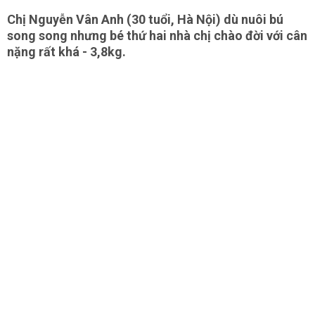
Chị Nguyễn Vân Anh (30 tuổi, Hà Nội) dù nuôi bú
song song nhưng bé thứ hai nhà chị chào đời với cân
nặng rất khá - 3,8kg.