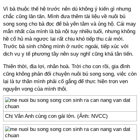
Vì bà thuộc thế hệ trước nên dù không ý kiến gì nhưng
chắc cũng lăn tăn. Mình đưa thêm tài liệu về nuôi bú
song song cho bà đọc để bà yên tâm và ủng hộ. Cái may
mắn nhất của mình là bà nội tuy nhiều tuổi, nhưng không
hề cổ hủ mà ngược lại rất chịu khó tiếp thu cái mới.
Trước bà sinh chồng mình ở nước ngoài, tiếp xúc với
dịch vụ y tế phương tây nên suy nghĩ cũng khá tân tiến.
Thiên thời, địa lợi, nhân hoà. Trời cho con rồi, gia đình
cũng không phản đối chuyện nuôi bú song song, việc còn
lại là tự thân mình phải cố gắng để thực hiện trọn vẹn
nguyện vọng của mình thôi.
Chị Vân Anh cùng con gái lớn. (Ảnh: NVCC)