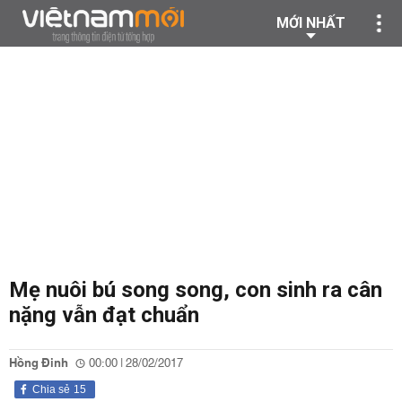
MỚI NHẤT
Mẹ nuôi bú song song, con sinh ra cân
nặng vẫn đạt chuẩn
Hồng Đinh
00:00 | 28/02/2017
Chia sẻ
15