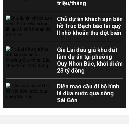
triệu/tháng
Chủ dự án khách sạn bên
hồ Trúc Bạch báo lãi quý
II nhờ khoản thu đột biến
Gia Lai đấu giá khu đất
làm dự án tại phường
Quy Nhơn Bắc, khởi điểm
23 tỷ đồng
Diện mạo cầu đi bộ hình
lá dừa nước qua sông
Sài Gòn