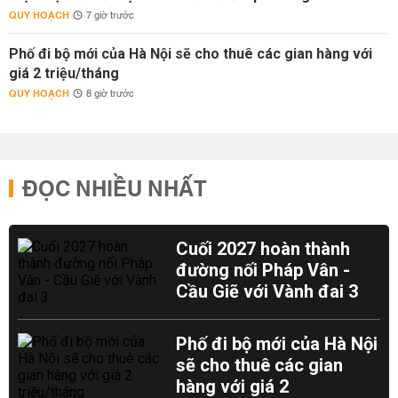
QUY HOẠCH
7 giờ trước
Phố đi bộ mới của Hà Nội sẽ cho thuê các gian hàng với
giá 2 triệu/tháng
QUY HOẠCH
8 giờ trước
ĐỌC NHIỀU NHẤT
Cuối 2027 hoàn thành
đường nối Pháp Vân -
Cầu Giẽ với Vành đai 3
Phố đi bộ mới của Hà Nội
sẽ cho thuê các gian
hàng với giá 2