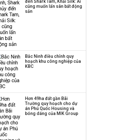
đến Shark Tam, Khải Silk: Ai
cũng muốn lấn sân bất động
sản
Bắc Ninh điều chỉnh quy
hoạch khu công nghiệp của
KBC
Hơn 49ha đất gần Bãi
Trường quy hoạch cho dự
án Phú Quốc Housing và
bóng dáng của MIK Group