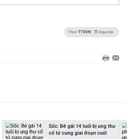
Theo
TTXVN
Copy link
Sốc: Bé gái 14 tuổi bị ung thư
cổ tử cung giai đoạn cuối