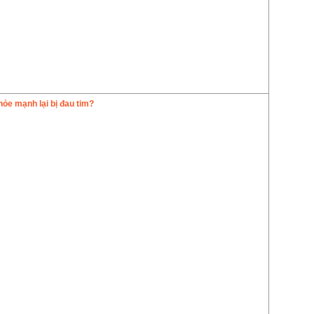
hỏe mạnh lại bị đau tim?