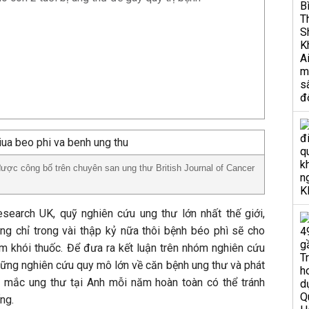
ược công bố trên chuyên san ung thư British Journal of Cancer
earch UK, quỹ nghiên cứu ung thư lớn nhất thế giới,
ằng chỉ trong vài thập kỷ nữa thôi bệnh béo phì sẽ cho
 khói thuốc. Để đưa ra kết luận trên nhóm nghiên cứu
hững nghiên cứu quy mô lớn về căn bệnh ung thư và phát
a mắc ung thư tại Anh mỗi năm hoàn toàn có thể tránh
ng.