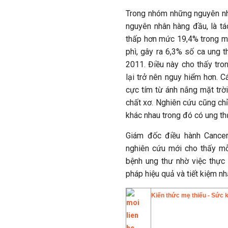
Trong nhóm những nguyên nhâ
nguyên nhân hàng đầu, là tá
thấp hơn mức 19,4% trong m
phì, gây ra 6,3% số ca ung 
2011. Điều này cho thấy tro
lại trở nên nguy hiểm hơn. 
cực tím từ ánh nắng mặt trời
chất xơ. Nghiên cứu cũng chỉ
khác nhau trong đó có ung thư
Giám đốc điều hành Cancer
nghiên cứu mới cho thấy mỗ
bệnh ung thư nhờ việc thực 
pháp hiệu quả và tiết kiệm 
Kiến thức mẹ thiếu - Sức 