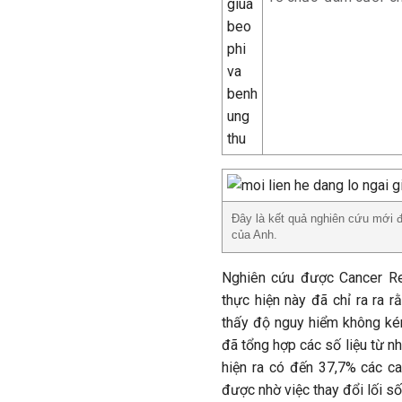
Đây là kết quả nghiên cứu mới đ
của Anh.
Nghiên cứu được Cancer Res
thực hiện này đã chỉ ra ra r
thấy độ nguy hiểm không kém
đã tổng hợp các số liệu từ n
hiện ra có đến 37,7% các c
được nhờ việc thay đổi lối số