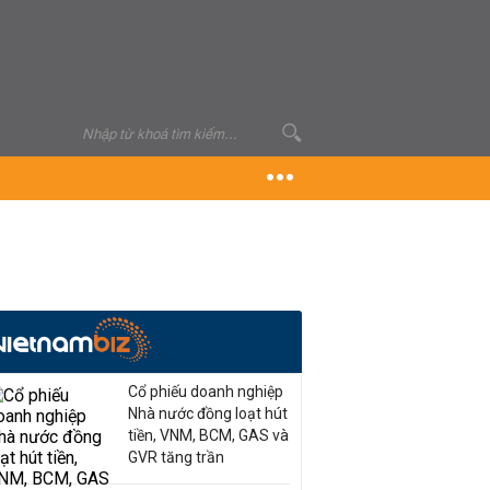
Cổ phiếu doanh nghiệp
Nhà nước đồng loạt hút
tiền, VNM, BCM, GAS và
GVR tăng trần