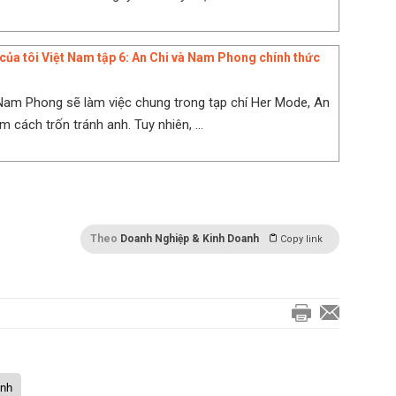
 của tôi Việt Nam tập 6: An Chi và Nam Phong chính thức
 Nam Phong sẽ làm việc chung trong tạp chí Her Mode, An
ìm cách trốn tránh anh. Tuy nhiên, ...
Theo
Doanh Nghiệp & Kinh Doanh
Copy link
anh