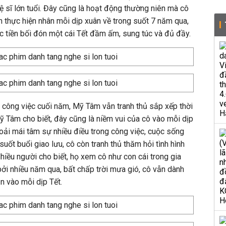
ệ sĩ lớn tuổi. Đây cũng là hoạt động thường niên mà cô
h thực hiện nhân mỗi dịp xuân về trong suốt 7 năm qua,
 tiền bối đón một cái Tết đầm ấm, sung túc và đủ đầy.
ch công việc cuối năm, Mỹ Tâm vẫn tranh thủ sắp xếp thời
ỹ Tâm cho biết, đây cũng là niềm vui của cô vào mỗi dịp
oải mái tâm sự nhiều điều trong công việc, cuộc sống
suốt buổi giao lưu, cô còn tranh thủ thăm hỏi tình hình
hiều người cho biết, họ xem cô như con cái trong gia
ởi nhiều năm qua, bất chấp trời mưa gió, cô vẫn dành
n vào mỗi dịp Tết.