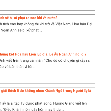
nh sẽ bị xử phạt ra sao khi về nước?
h tích cao hay không thì khi trở về Việt Nam, Hoa hậu Đại
Ngân Anh sẽ bị xử phạt ...
ung kết Hoa hậu Liên lục địa, Lê Âu Ngân Anh nói gì?
nh viết trên trang cá nhân: "Cho dù có chuyện gì xảy ra,
o về bản thân vì tôi ...
giải thích lí do không chọn Khánh Ngô trong Người ấy là
i ấy là ai tập 13 được phát sóng, Hương Giang viết lên
n: "Điều Khánh nói ngày hôm nay thực ...