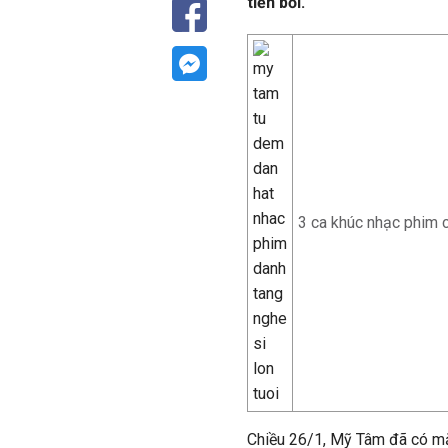
tiền bối.
3 ca khúc nhạc phim
Chiều 26/1, Mỹ Tâm đã có mặ