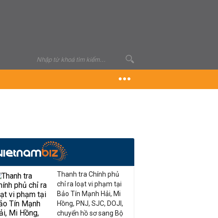
Thanh tra Chính phủ
chỉ ra loạt vi phạm tại
Bảo Tín Mạnh Hải, Mi
Hồng, PNJ, SJC, DOJI,
chuyển hồ sơ sang Bộ