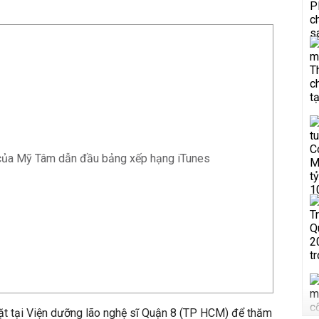
 của Mỹ Tâm dẫn đầu bảng xếp hạng iTunes
t tại Viện dưỡng lão nghệ sĩ Quận 8 (TP HCM) để thăm