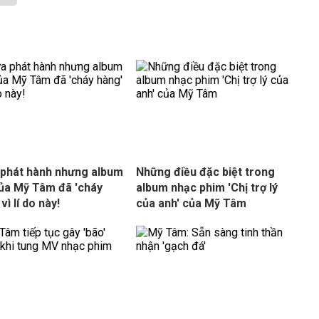
phát hành nhưng album
Những điều đặc biệt trong
ủa Mỹ Tâm đã 'cháy
album nhạc phim 'Chị trợ lý
vì lí do này!
của anh' của Mỹ Tâm