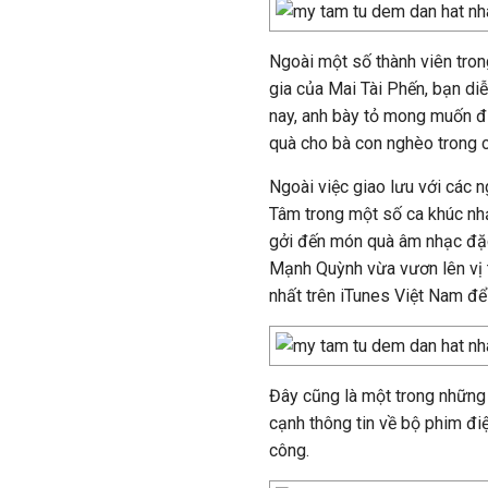
Ngoài một số thành viên tro
gia của Mai Tài Phến, bạn d
nay, anh bày tỏ mong muốn đ
quà cho bà con nghèo trong c
Ngoài việc giao lưu với các n
Tâm trong một số ca khúc nhạ
gởi đến món quà âm nhạc đặc
Mạnh Quỳnh vừa vươn lên vị 
nhất trên iTunes Việt Nam để 
Đây cũng là một trong những 
cạnh thông tin về bộ phim đi
công.