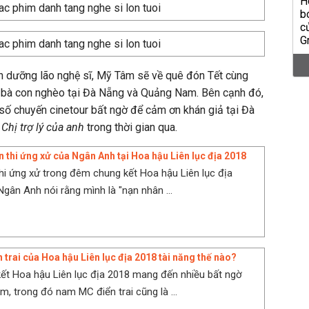
iện dưỡng lão nghệ sĩ, Mỹ Tâm sẽ về quê đón Tết cùng
o bà con nghèo tại Đà Nẵng và Quảng Nam. Bên cạnh đó,
 số chuyến cinetour bất ngờ để cảm ơn khán giả tại Đà
m
Chị trợ lý của anh
trong thời gian qua.
n thi ứng xử của Ngân Anh tại Hoa hậu Liên lục địa 2018
hi ứng xử trong đêm chung kết Hoa hậu Liên lục địa
Ngân Anh nói rằng mình là "nạn nhân ...
trai của Hoa hậu Liên lục địa 2018 tài năng thế nào?
t Hoa hậu Liên lục địa 2018 mang đến nhiều bất ngờ
m, trong đó nam MC điển trai cũng là ...