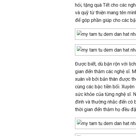
hỏi, tặng quà Tết cho các ngh
và quỹ từ thiện mang tên mìn
để góp phần giúp cho các bậc
Được biết, dù bận rộn với lị
gian đến thăm các nghệ sĩ. M
xuân về bởi bản thân được th
cùng các bậc tiền bối. Xuyên 
sức khỏe của từng nghệ sĩ. N
đình và thường nhắc đến cô b
thời gian đến thăm họ đều đặ