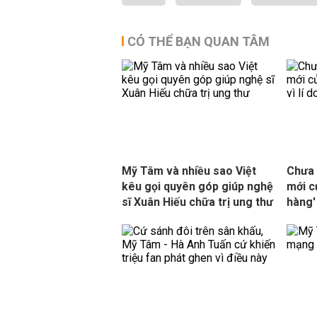
CÓ THỂ BẠN QUAN TÂM
Mỹ Tâm và nhiều sao Việt
Chưa 
kêu gọi quyên góp giúp nghệ
mới c
sĩ Xuân Hiếu chữa trị ung thư
hàng' 