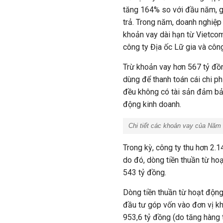
tăng 164% so với đầu năm, g
trả. Trong năm, doanh nghiệp
khoản vay dài hạn từ Vietcom
công ty Địa ốc Lữ gia và công
Trừ khoản vay hơn 567 tỷ đồ
dùng để thanh toán cái chi p
đều không có tài sản đảm bả
động kinh doanh.
Chi tiết các khoản vay của Năm
Trong kỳ, công ty thu hơn 2.1
do đó, dòng tiền thuần từ ho
543 tỷ đồng.
Dòng tiền thuần từ hoạt động
đầu tư góp vốn vào đơn vị kh
953,6 tỷ đồng (do tăng hàng 