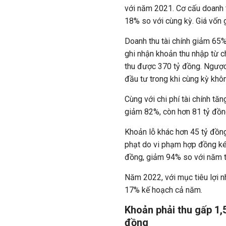
với năm 2021. Cơ cấu doanh 
18% so với cùng kỳ. Giá vốn
Doanh thu tài chính giảm 65%
ghi nhận khoản thu nhập từ c
thu được 370 tỷ đồng. Ngược 
đầu tư trong khi cùng kỳ khô
Cùng với chi phí tài chính t
giảm 82%, còn hơn 81 tỷ đồn
Khoản lỗ khác hơn 45 tỷ đồng
phạt do vi phạm hợp đồng kéo
đồng, giảm 94% so với năm t
Năm 2022, với mục tiêu lợi n
17% kế hoạch cả năm.
Khoản phải thu gấp 1,
đồng