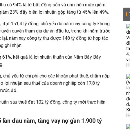
thu có 94% là từ bất động sản và ghi nhận mức giảm
 giảm 23% đẩy biên lợi nhuận gộp tăng từ 45% lên 49%.
, đạt 151,4 tỷ đồng, chủ yếu do năm nay công ty không
huyển quyền tham gia dự án đầu tư, trong khi năm trước
lại, năm nay công ty thu được 148 tỷ đồng từ hợp tác
ng ghi nhận.
ăng 61%, kết quả là lợi nhuần thuần của Năm Bảy Bảy
g.
, chủ yếu từ chi phí cho các khoản phạt thuế, chậm nộp,
 lợi nhuận sau thuế của doanh nghiệp còn 17,8 tỷ
rước đó.
huận sau thuế đạt 102 tỷ đồng, công ty mới thực hiện
5 lần đầu năm, tăng vay nợ gần 1.900 tỷ