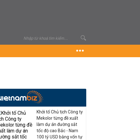
Khởi tố Chủ tịch Công ty
Mekolor từng đề xuất
làm dự án đường sắt
tốc độ cao Bắc - Nam
100 tỷ USD bằng vốn tự