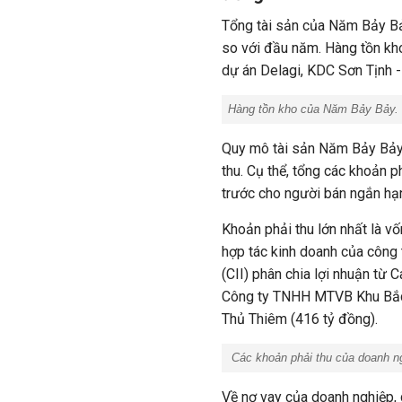
Tổng tài sản của Năm Bảy Bảy
so với đầu năm. Hàng tồn kho
dự án Delagi, KDC Sơn Tịnh -
Hàng tồn kho của Năm Bảy Bảy. 
Quy mô tài sản Năm Bảy Bảy 
thu. Cụ thể, tổng các khoản p
trước cho người bán ngắn hạ
Khoản phải thu lớn nhất là v
hợp tác kinh doanh của công
(CII) phân chia lợi nhuận từ 
Công ty TNHH MTVB Khu Bắc T
Thủ Thiêm (416 tỷ đồng).
Các khoản phải thu của doanh n
Về nợ vay của doanh nghiệp, 