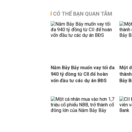
CÓ THỂ BẠN QUAN TÂM
Năm Bảy Bảy muốn vay tối đa
Một d
940 tỷ đồng từ CII để hoàn
thành
vốn đầu tư các dự án BĐS
Bảy B