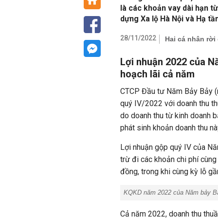
là các khoản vay dài hạn t
dựng Xa lộ Hà Nội và Hạ tần
28/11/2022
Hai cá nhân rờ
Lợi nhuận 2022 của N
hoạch lãi cả năm
CTCP Đầu tư Năm Bảy Bảy (m
quý IV/2022 với doanh thu th
do doanh thu từ kinh doanh b
phát sinh khoản doanh thu nà
Lợi nhuận gộp quý IV của Nă
trừ đi các khoản chi phí cùng
đồng, trong khi cùng kỳ lỗ gầ
KQKD năm 2022 của Năm bảy Bả
Cả năm 2022, doanh thu thu