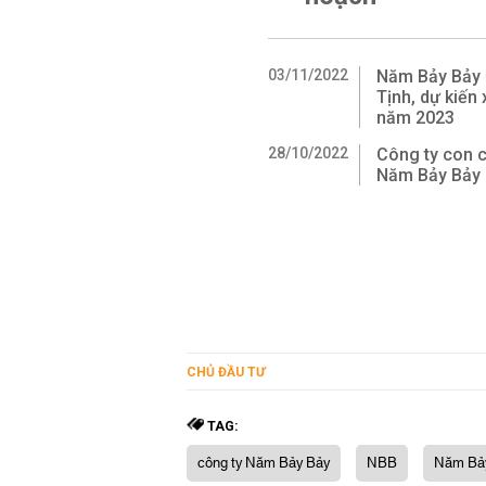
03/11/2022
Năm Bảy Bảy ư
Tịnh, dự kiến
năm 2023
28/10/2022
Công ty con c
Năm Bảy Bảy
CHỦ ĐẦU TƯ
TAG:
công ty Năm Bảy Bảy
NBB
Năm Bả