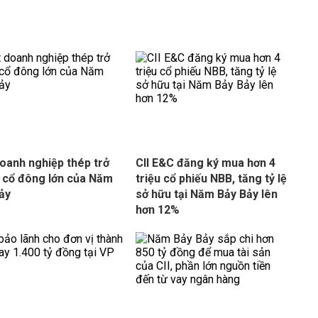
oanh nghiệp thép trở
CII E&C đăng ký mua hơn 4
 cổ đông lớn của Năm
triệu cổ phiếu NBB, tăng tỷ lệ
ảy
sở hữu tại Năm Bảy Bảy lên
hơn 12%