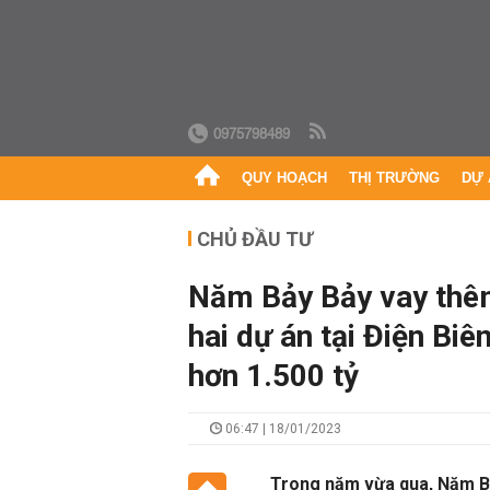
0975798489
QUY HOẠCH
THỊ TRƯỜNG
DỰ 
CHỦ ĐẦU TƯ
Năm Bảy Bảy vay thêm
hai dự án tại Điện Bi
hơn 1.500 tỷ
06:47 | 18/01/2023
Trong năm vừa qua, Năm Bả