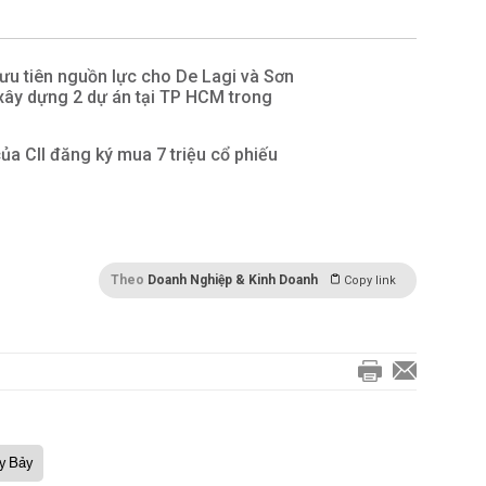
u tiên nguồn lực cho De Lagi và Sơn
 xây dựng 2 dự án tại TP HCM trong
ủa CII đăng ký mua 7 triệu cổ phiếu
Theo
Doanh Nghiệp & Kinh Doanh
Copy link
y Bảy