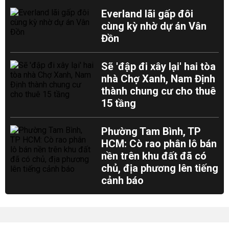
Everland lãi gấp đôi
cùng kỳ nhờ dự án Vân
Đồn
Sẽ 'đập đi xây lại' hai tòa
nhà Chợ Xanh, Nam Định
thành chung cư cho thuê
15 tầng
Phường Tam Bình, TP
HCM: Cò rao phân lô bán
nền trên khu đất đã có
chủ, địa phương lên tiếng
cảnh báo