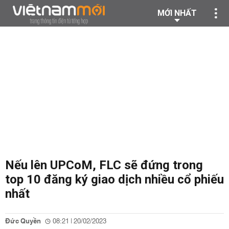
MỚI NHẤT
Nếu lên UPCoM, FLC sẽ đứng trong
top 10 đăng ký giao dịch nhiều cổ phiếu
nhất
Đức Quyền
08:21 | 20/02/2023