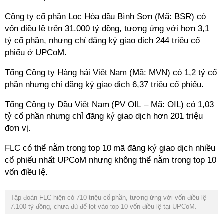
Công ty cổ phần Lọc Hóa dầu Bình Sơn (Mã: BSR) có
vốn điều lệ trên 31.000 tỷ đồng, tương ứng với hơn 3,1
tỷ cổ phần, nhưng chỉ đăng ký giao dịch 244 triệu cổ
phiếu ở UPCoM.
Tổng Công ty Hàng hải Việt Nam (Mã: MVN) có 1,2 tỷ cổ
phần nhưng chỉ đăng ký giao dịch 6,37 triệu cổ phiếu.
Tổng Công ty Dầu Việt Nam (PV OIL – Mã: OIL) có 1,03
tỷ cổ phần nhưng chỉ đăng ký giao dịch hơn 201 triệu
đơn vị.
FLC có thể nằm trong top 10 mã đăng ký giao dịch nhiều
cổ phiếu nhất UPCoM nhưng không thể nằm trong top 10
vốn điều lệ.
Tập đoàn FLC hiện có 710 triệu cổ phần, tương ứng với vốn điều lệ
7.100 tỷ đồng, chưa đủ để lọt vào top 10 vốn điều lệ tại UPCoM.