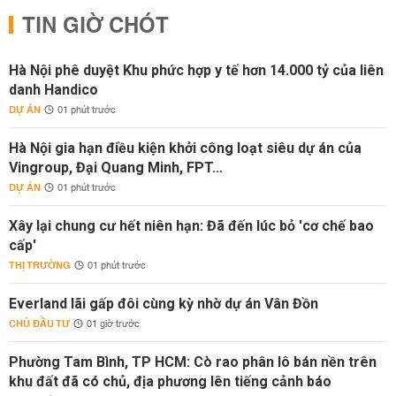
TIN GIỜ CHÓT
Hà Nội phê duyệt Khu phức hợp y tế hơn 14.000 tỷ của liên
danh Handico
DỰ ÁN
01 phút trước
Hà Nội gia hạn điều kiện khởi công loạt siêu dự án của
Vingroup, Đại Quang Minh, FPT...
DỰ ÁN
01 phút trước
Xây lại chung cư hết niên hạn: Đã đến lúc bỏ 'cơ chế bao
cấp'
THỊ TRƯỜNG
01 phút trước
Everland lãi gấp đôi cùng kỳ nhờ dự án Vân Đồn
CHỦ ĐẦU TƯ
01 giờ trước
Phường Tam Bình, TP HCM: Cò rao phân lô bán nền trên
khu đất đã có chủ, địa phương lên tiếng cảnh báo