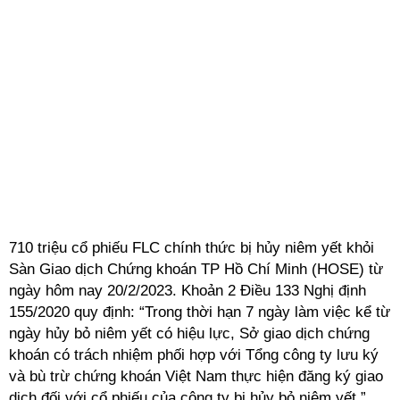
710 triệu cổ phiếu FLC chính thức bị hủy niêm yết khỏi
Sàn Giao dịch Chứng khoán TP Hồ Chí Minh (HOSE) từ
ngày hôm nay 20/2/2023. Khoản 2 Điều 133 Nghị định
155/2020 quy định: “Trong thời hạn 7 ngày làm việc kể từ
ngày hủy bỏ niêm yết có hiệu lực, Sở giao dịch chứng
khoán có trách nhiệm phối hợp với Tổng công ty lưu ký
và bù trừ chứng khoán Việt Nam thực hiện đăng ký giao
dịch đối với cổ phiếu của công ty bị hủy bỏ niêm yết.”