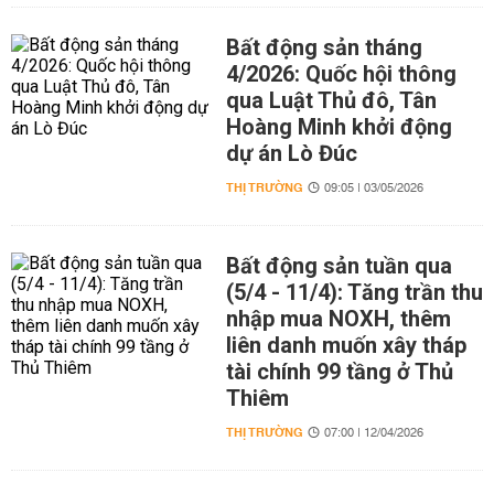
Bất động sản tháng
4/2026: Quốc hội thông
qua Luật Thủ đô, Tân
Hoàng Minh khởi động
dự án Lò Đúc
THỊ TRƯỜNG
09:05 | 03/05/2026
Bất động sản tuần qua
(5/4 - 11/4): Tăng trần thu
nhập mua NOXH, thêm
liên danh muốn xây tháp
tài chính 99 tầng ở Thủ
Thiêm
THỊ TRƯỜNG
07:00 | 12/04/2026