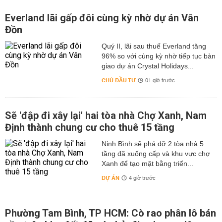
Everland lãi gấp đôi cùng kỳ nhờ dự án Vân
Đồn
Quý II, lãi sau thuế Everland tăng
96% so với cùng kỳ nhờ tiếp tục bàn
giao dự án Crystal Holidays...
CHỦ ĐẦU TƯ
01 giờ trước
Sẽ 'đập đi xây lại' hai tòa nhà Chợ Xanh, Nam
Định thành chung cư cho thuê 15 tầng
Ninh Bình sẽ phá dỡ 2 tòa nhà 5
tầng đã xuống cấp và khu vực chợ
Xanh để tạo mặt bằng triển...
DỰ ÁN
4 giờ trước
Phường Tam Bình, TP HCM: Cò rao phân lô bán