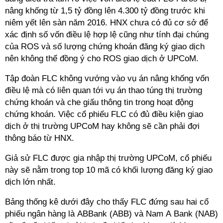
nâng khống từ 1,5 tỷ đồng lên 4.300 tỷ đồng trước khi
niêm yết lên sàn năm 2016. HNX chưa có đủ cơ sở để
xác định số vốn điều lệ hợp lệ cũng như tính đại chúng
của ROS và số lượng chứng khoán đăng ký giao dịch
nên không thể đồng ý cho ROS giao dịch ở UPCoM.
Tập đoàn FLC không vướng vào vụ án nâng khống vốn
điều lệ mà có liên quan tới vụ án thao túng thị trường
chứng khoán và che giấu thông tin trong hoạt động
chứng khoán. Việc cổ phiếu FLC có đủ điều kiện giao
dịch ở thị trường UPCoM hay không sẽ cần phải đợi
thông báo từ HNX.
Giả sử FLC được gia nhập thị trường UPCoM, cổ phiếu
này sẽ nằm trong top 10 mã có khối lượng đăng ký giao
dịch lớn nhất.
Bảng thống kê dưới đây cho thấy FLC đứng sau hai cổ
phiếu ngân hàng là ABBank (ABB) và Nam A Bank (NAB)