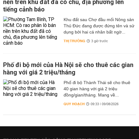
nền trên khu đất đã có chủ, địa phương lên
tiếng cảnh báo
Khu đất sau Chợ đầu mối Nông sản
Thủ Đức đang được đứng tên và sử
dụng bởi hai cá nhân bất ngờ...
THỊ TRƯỜNG
3 giờ trước
Phố đi bộ mới của Hà Nội sẽ cho thuê các gian
hàng với giá 2 triệu/tháng
Phố đi bộ Thành Thái sẽ cho thuê
40 gian hàng với giá 2 triệu
đồng/gian/tháng. Mang về...
QUY HOẠCH
09:33 | 09/08/2026