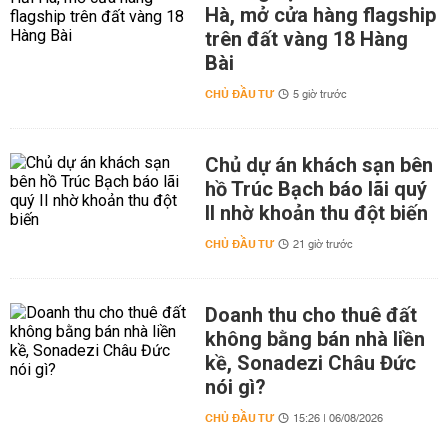
Hà, mở cửa hàng flagship
trên đất vàng 18 Hàng
Bài
CHỦ ĐẦU TƯ
5 giờ trước
Chủ dự án khách sạn bên
hồ Trúc Bạch báo lãi quý
II nhờ khoản thu đột biến
CHỦ ĐẦU TƯ
21 giờ trước
Doanh thu cho thuê đất
không bằng bán nhà liền
kề, Sonadezi Châu Đức
nói gì?
CHỦ ĐẦU TƯ
15:26 | 06/08/2026