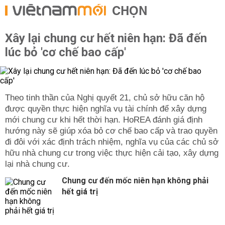
CHỌN
Xây lại chung cư hết niên hạn: Đã đến
lúc bỏ 'cơ chế bao cấp'
Theo tinh thần của Nghị quyết 21, chủ sở hữu căn hộ
được quyền thực hiện nghĩa vụ tài chính để xây dựng
mới chung cư khi hết thời hạn. HoREA đánh giá định
hướng này sẽ giúp xóa bỏ cơ chế bao cấp và trao quyền
đi đôi với xác định trách nhiệm, nghĩa vụ của các chủ sở
hữu nhà chung cư trong việc thực hiện cải tạo, xây dựng
lại nhà chung cư.
Chung cư đến mốc niên hạn không phải
hết giá trị