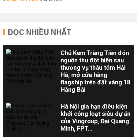
ĐỌC NHIỀU NHẤT
Chủ Kem Tràng Tiền đón
nguồn thu đột biến sau
thương vụ thâu tóm Hải
Hà, mở cửa hàng
flagship trên đất vàng 18
Hàng Bài
Hà Nội gia hạn điều kiện
khởi công loạt siêu dự án
của Vingroup, Đại Quang
Minh, FPT...