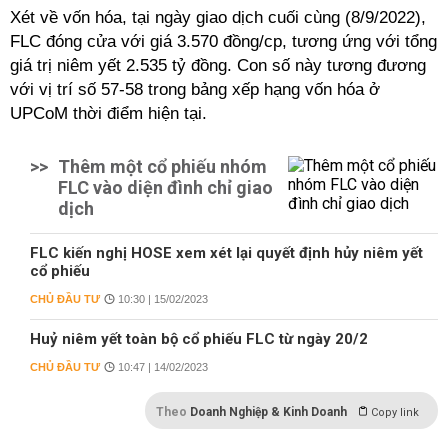
Xét về vốn hóa, tại ngày giao dịch cuối cùng (8/9/2022),
FLC đóng cửa với giá 3.570 đồng/cp, tương ứng với tổng
giá trị niêm yết 2.535 tỷ đồng. Con số này tương đương
với vị trí số 57-58 trong bảng xếp hạng vốn hóa ở
UPCoM thời điểm hiện tại.
>>
Thêm một cổ phiếu nhóm
FLC vào diện đình chỉ giao
dịch
FLC kiến nghị HOSE xem xét lại quyết định hủy niêm yết
cổ phiếu
CHỦ ĐẦU TƯ
10:30 | 15/02/2023
Huỷ niêm yết toàn bộ cổ phiếu FLC từ ngày 20/2
CHỦ ĐẦU TƯ
10:47 | 14/02/2023
Theo
Doanh Nghiệp & Kinh Doanh
Copy link