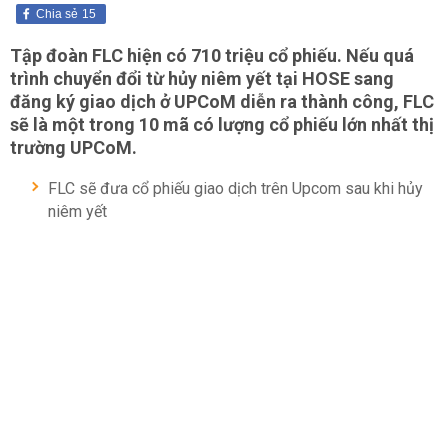
Chia sẻ
15
Tập đoàn FLC hiện có 710 triệu cổ phiếu. Nếu quá
trình chuyển đổi từ hủy niêm yết tại HOSE sang
đăng ký giao dịch ở UPCoM diễn ra thành công, FLC
sẽ là một trong 10 mã có lượng cổ phiếu lớn nhất thị
trường UPCoM.
FLC sẽ đưa cổ phiếu giao dịch trên Upcom sau khi hủy
niêm yết