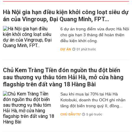
Hà Nội gia hạn điều kiện khởi công loạt siêu dự
án của Vingroup, Đại Quang Minh, FPT...
6 dự án trọng điểm vừa được Hà Nội
cho gia hạn 3 tháng để hoàn thiện
điều kiện khởi công.
DỰ ÁN
01 phút trước
Chủ Kem Tràng Tiền đón nguồn thu đột biến
sau thương vụ thâu tóm Hải Hà, mở cửa hàng
flagship trên đất vàng 18 Hàng Bài
Sau khi mua lại 70% tại Hải Hà
Kotobuki, doanh thu OCH ghi nhận
tăng đột biến trong quý II, đồng...
CHỦ ĐẦU TƯ
5 giờ trước