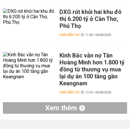
DXG rút khỏi hai khu đô
thị 6.200 tỷ ở Cần Thơ,
Phú Thọ
CHỦ ĐẦU TƯ
11:09 | 06/08/2026
Kinh Bắc vẫn nợ Tân
Hoàng Minh hơn 1.800 tỷ
đồng từ thương vụ mua
lại dự án 100 tầng gần
Keangnam
CHỦ ĐẦU TƯ
13:34 | 05/08/2026
Xem thêm