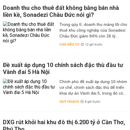
Doanh thu cho thuê đất không bằng bán nhà
liền kề, Sonadezi Châu Đức nói gì?
Trong qúy II, doanh thu mảng lõi cho
thuê khu công nghiệp của Sonadezi
Châu Đức giảm 84% còn 26 tỷ...
CHỦ ĐẦU TƯ
12 giờ trước
Đề xuất áp dụng 10 chính sách đặc thù đầu tư
Vành đai 5 Hà Nội
Chính phủ đề xuất áp dụng 10 nhóm
cơ chế, chính sách đặc thù để triển
khai dự án Vành đai 5, trong đó có...
QUY HOẠCH
8 giờ trước
DXG rút khỏi hai khu đô thị 6.200 tỷ ở Cần Thơ,
Phú Thọ