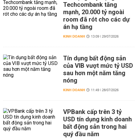
Techcombank tăng
mạnh, 20.000 tỷ ngoài
room đã rót cho các dự
án hạ tầng
KINH DOANH
13:09 | 29/07/2026
Tín dụng bất động sản
của VIB vượt mức tỷ USD
sau hơn một năm tăng
nóng
KINH DOANH
11:49 | 28/07/2026
VPBank cấp trên 3 tỷ
USD tín dụng kinh doanh
bất động sản trong hai
quý đầu năm