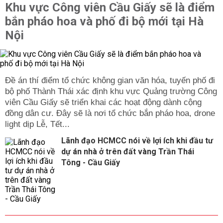
Khu vực Công viên Cầu Giấy sẽ là điểm
bắn pháo hoa và phố đi bộ mới tại Hà
Nội
Đề án thí điểm tổ chức không gian văn hóa, tuyến phố đi
bộ phố Thành Thái xác định khu vực Quảng trường Công
viên Cầu Giấy sẽ triển khai các hoạt động dành cộng
đồng dân cư. Đây sẽ là nơi tổ chức bắn pháo hoa, drone
light dịp Lễ, Tết...
Lãnh đạo HCMCC nói về lợi ích khi đầu tư
dự án nhà ở trên đất vàng Trần Thái
Tông - Cầu Giấy