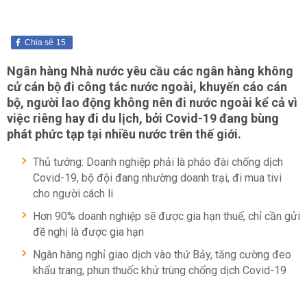
Chia sẻ
15
Ngân hàng Nhà nước yêu cầu các ngân hàng không
cử cán bộ đi công tác nước ngoài, khuyến cáo cán
bộ, người lao động không nên đi nước ngoài kể cả vì
việc riêng hay đi du lịch, bởi Covid-19 đang bùng
phát phức tạp tại nhiều nước trên thế giới.
Thủ tướng: Doanh nghiệp phải là pháo đài chống dịch
Covid-19, bộ đội đang nhường doanh trại, đi mua tivi
cho người cách li
Hơn 90% doanh nghiệp sẽ được gia hạn thuế, chỉ cần gửi
đề nghị là được gia hạn
Ngân hàng nghỉ giao dịch vào thứ Bảy, tăng cường đeo
khẩu trang, phun thuốc khử trùng chống dịch Covid-19