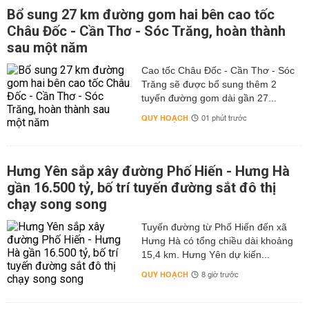
Bổ sung 27 km đường gom hai bên cao tốc
Châu Đốc - Cần Thơ - Sóc Trăng, hoàn thành
sau một năm
Cao tốc Châu Đốc - Cần Thơ - Sóc
Trăng sẽ được bổ sung thêm 2
tuyến đường gom dài gần 27...
QUY HOẠCH
01 phút trước
Hưng Yên sắp xây đường Phố Hiến - Hưng Hà
gần 16.500 tỷ, bố trí tuyến đường sắt đô thị
chạy song song
Tuyến đường từ Phố Hiến đến xã
Hưng Hà có tổng chiều dài khoảng
15,4 km. Hưng Yên dự kiến...
QUY HOẠCH
8 giờ trước