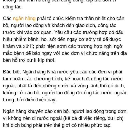
công tác.
Các
ngân hàng
phải tổ chức kiểm tra thân nhiệt cho cán
bộ, người lao động và khách đến giao dịch, công tác
trước khi vào cơ quan. Yêu cầu các trường hợp có dấu
hiệu nhiễm bệnh, ho, sốt đến ngay cơ sở y tế để được
khám và xử lí; phát hiện sớm các trường hợp nghi ngờ
mắc bệnh để báo ngay với các đơn vị chức năng trên địa
bàn hỗ trợ xử lí kịp thời.
Đặc biệt Ngân hàng Nhà nước yêu cầu các đơn vị phải
tạm hoãn các chương trình, kế hoạch đi công tác nước
ngoài, nhất là đến những nước và vùng lãnh thổ có dịch;
không cử cán bộ, người lao động đi công tác nước ngoài
trong thời điểm hiện nay.
Ngân hàng khuyến cáo cán bộ, người lao động trong đơn
vị không nên đi nước ngoài (kể cả đi việc riêng, du lịch)
khi dịch bùng phát trên thế giới có nhiều phức tạp.