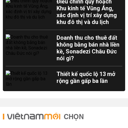
Điều chỉnh quy hoạch
Khu kinh tế Vũng Áng,
xác định vị trí xây dựng
khu đô thị và du lịch
Doanh thu cho thuê đất
không bằng bán nhà liền
kề, Sonadezi Châu Đức
nói gì?
Thiết kế quốc lộ 13 mở
rộng gần gấp ba lần
CHỌN