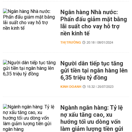
Ngân hàng Nhà nước:
Phấn đấu giảm mặt bằng
lãi suất cho vay hỗ trợ
nền kinh tế
THỊ TRƯỜNG
20:18 | 08/01/2024
Người dân tiếp tục tăng
gửi tiền tại ngân hàng lên
6,35 triệu tỷ đồng
KINH DOANH
15:32 | 25/07/2023
Ngành ngân hàng: Tỷ lệ
nợ xấu tăng cao, xu
hướng tối ưu dòng vốn
làm giảm lượng tiền gửi