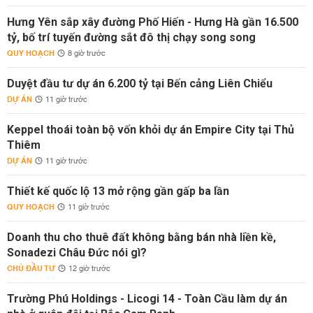
Hưng Yên sắp xây đường Phố Hiến - Hưng Hà gần 16.500
tỷ, bố trí tuyến đường sắt đô thị chạy song song
QUY HOẠCH
8 giờ trước
Duyệt đầu tư dự án 6.200 tỷ tại Bến cảng Liên Chiểu
DỰ ÁN
11 giờ trước
Keppel thoái toàn bộ vốn khỏi dự án Empire City tại Thủ
Thiêm
DỰ ÁN
11 giờ trước
Thiết kế quốc lộ 13 mở rộng gần gấp ba lần
QUY HOẠCH
11 giờ trước
Doanh thu cho thuê đất không bằng bán nhà liền kề,
Sonadezi Châu Đức nói gì?
CHỦ ĐẦU TƯ
12 giờ trước
Trường Phú Holdings - Licogi 14 - Toàn Cầu làm dự án