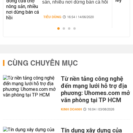
sản, nhiều nơi dừng bán cá hồi
TIÊU DÙNG
16:54 | 14/06/2020
CÙNG CHUYÊN MỤC
Từ nền tảng công nghệ
đến mạng lưới hỗ trợ địa
phương: Uhomes.com mở
văn phòng tại TP HCM
KINH DOANH
16:04 | 03/08/2026
Tín dụng xây dựng của