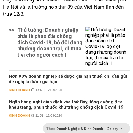
Hà Nội và là trường hợp thứ 39 của Việt Nam tính đến
trưa 12/3.
>>
Thủ tướng: Doanh nghiệp
phải là pháo đài chống
dịch Covid-19, bộ đội đang
nhường doanh trại, đi mua
tivi cho người cách li
Hơn 90% doanh nghiệp sẽ được gia hạn thuế, chỉ cần gửi
đề nghị là được gia hạn
KINH DOANH
13:40 | 12/03/2020
Ngân hàng nghỉ giao dịch vào thứ Bảy, tăng cường đeo
khẩu trang, phun thuốc khử trùng chống dịch Covid-19
KINH DOANH
11:51 | 12/03/2020
Theo
Doanh Nghiệp & Kinh Doanh
Copy link