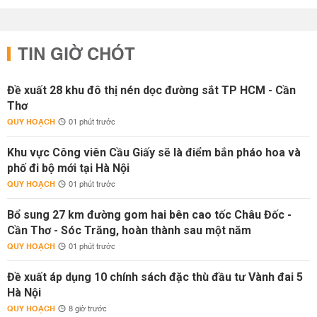
TIN GIỜ CHÓT
Đề xuất 28 khu đô thị nén dọc đường sắt TP HCM - Cần
Thơ
QUY HOẠCH
01 phút trước
Khu vực Công viên Cầu Giấy sẽ là điểm bắn pháo hoa và
phố đi bộ mới tại Hà Nội
QUY HOẠCH
01 phút trước
Bổ sung 27 km đường gom hai bên cao tốc Châu Đốc -
Cần Thơ - Sóc Trăng, hoàn thành sau một năm
QUY HOẠCH
01 phút trước
Đề xuất áp dụng 10 chính sách đặc thù đầu tư Vành đai 5
Hà Nội
QUY HOẠCH
8 giờ trước