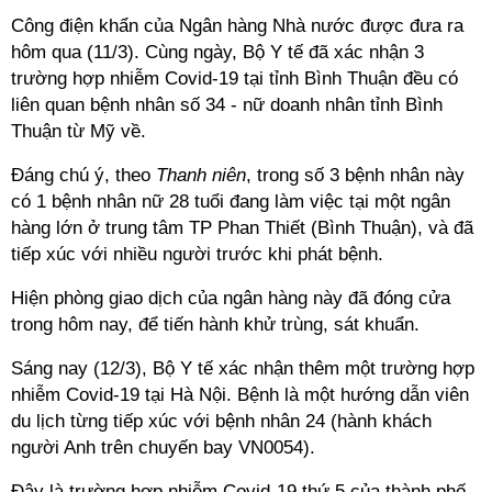
Công điện khẩn của Ngân hàng Nhà nước được đưa ra
hôm qua (11/3). Cùng ngày, Bộ Y tế đã xác nhận 3
trường hợp nhiễm Covid-19 tại tỉnh Bình Thuận đều có
liên quan bệnh nhân số 34 - nữ doanh nhân tỉnh Bình
Thuận từ Mỹ về.
Đáng chú ý, theo
Thanh niên
, trong số 3 bệnh nhân này
có 1 bệnh nhân nữ 28 tuổi đang làm việc tại một ngân
hàng lớn ở trung tâm TP Phan Thiết (Bình Thuận), và đã
tiếp xúc với nhiều người trước khi phát bệnh.
Hiện phòng giao dịch của ngân hàng này đã đóng cửa
trong hôm nay, để tiến hành khử trùng, sát khuẩn.
Sáng nay (12/3), Bộ Y tế xác nhận thêm một trường hợp
nhiễm Covid-19 tại Hà Nội. Bệnh là một hướng dẫn viên
du lịch từng tiếp xúc với bệnh nhân 24 (hành khách
người Anh trên chuyến bay VN0054).
Đây là trường hợp nhiễm Covid-19 thứ 5 của thành phố