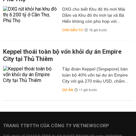
DXG cho biết Khu đô thị mới Mái
Dầm và Khu đô thị mới tại xã Bá
Hiến không còn phù hợp với...
CHỦ ĐẦU TƯ
16 giờ trước
Keppel thoái toàn bộ vốn khỏi dự án Empire
City tại Thủ Thiêm
Tập đoàn Keppel (Singapore) bán
toàn bộ 40% vốn tại dự án Empire
City với giá 270 triệu USD, chấm...
DỰ ÁN
11 giờ trước
TRANG TTĐTTH CỦA CÔNG TY VIETNEWSCORP