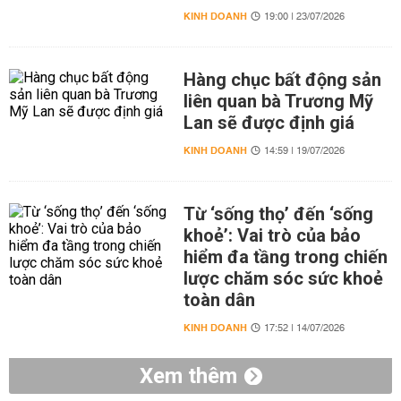
KINH DOANH
19:00 | 23/07/2026
Hàng chục bất động sản
liên quan bà Trương Mỹ
Lan sẽ được định giá
KINH DOANH
14:59 | 19/07/2026
Từ ‘sống thọ’ đến ‘sống
khoẻ’: Vai trò của bảo
hiểm đa tầng trong chiến
lược chăm sóc sức khoẻ
toàn dân
KINH DOANH
17:52 | 14/07/2026
Xem thêm