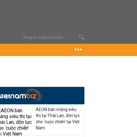
AEON bán mảng siêu
thị tại Thái Lan, dồn lực
cho ‘cuộc chiến’ tại Việt
Nam