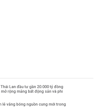
ẻ Thái Lan đầu tư gần 20.000 tỷ đồng
, mở rộng mảng bất động sản và phi
n lẻ vắng bóng nguồn cung mới trong