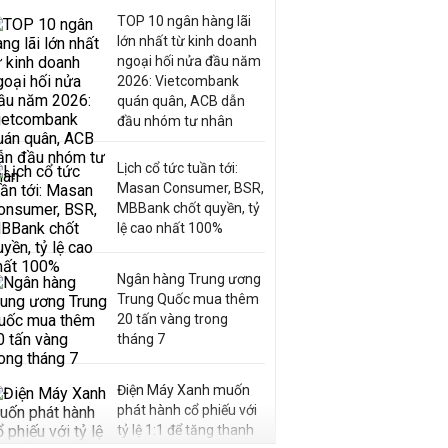
TOP 10 ngân hàng lãi
lớn nhất từ kinh doanh
ngoại hối nửa đầu năm
2026: Vietcombank
quán quân, ACB dẫn
đầu nhóm tư nhân
Lịch cổ tức tuần tới:
Masan Consumer, BSR,
MBBank chốt quyền, tỷ
lệ cao nhất 100%
Ngân hàng Trung ương
Trung Quốc mua thêm
20 tấn vàng trong
tháng 7
Điện Máy Xanh muốn
phát hành cổ phiếu với
tỷ lệ 1:1 để tăng thanh