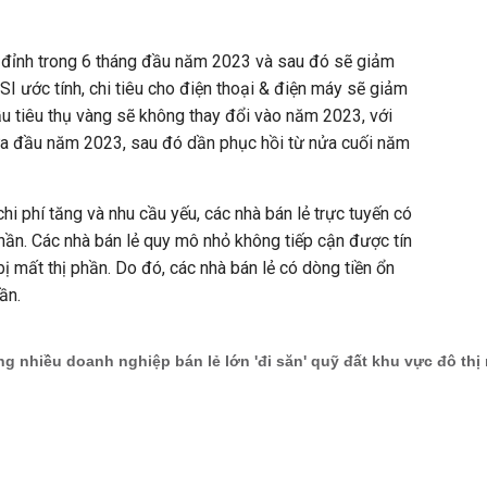
t đỉnh trong 6 tháng đầu năm 2023 và sau đó sẽ giảm
SI ước tính, chi tiêu cho điện thoại & điện máy sẽ giảm
u tiêu thụ vàng sẽ không thay đổi vào năm 2023, với
ửa đầu năm 2023, sau đó dần phục hồi từ nửa cuối năm
hi phí tăng và nhu cầu yếu, các nhà bán lẻ trực tuyến có
phần. Các nhà bán lẻ quy mô nhỏ không tiếp cận được tín
ị mất thị phần. Do đó, các nhà bán lẻ có dòng tiền ổn
hần.