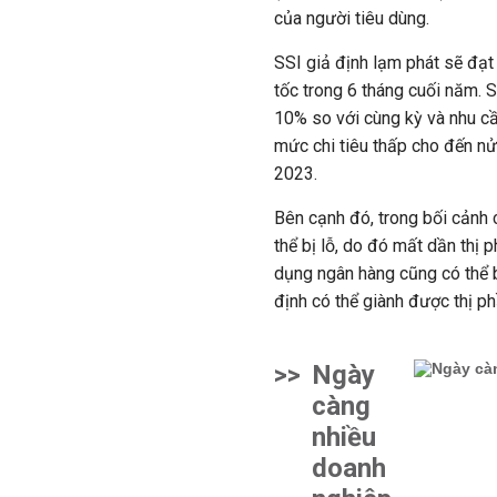
của người tiêu dùng.
SSI giả định lạm phát sẽ đạ
tốc trong 6 tháng cuối năm. S
10% so với cùng kỳ và nhu cầ
mức chi tiêu thấp cho đến n
2023.
Bên cạnh đó, trong bối cảnh c
thể bị lỗ, do đó mất dần thị 
dụng ngân hàng cũng có thể b
định có thể giành được thị p
>>
Ngày
càng
nhiều
doanh