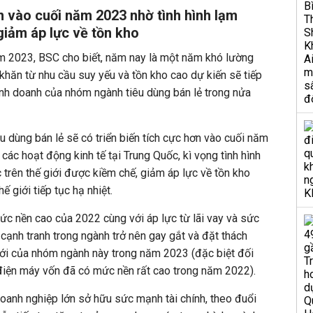
n vào cuối năm 2023 nhờ tình hình lạm
giảm áp lực về tồn kho
ăm 2023, BSC cho biết, năm nay là một năm khó lường
 khăn từ nhu cầu suy yếu và tồn kho cao dự kiến sẽ tiếp
inh doanh của nhóm ngành tiêu dùng bán lẻ trong nửa
u dùng bán lẻ sẽ có triển biến tích cực hơn vào cuối năm
 các hoạt động kinh tế tại Trung Quốc, kì vọng tình hình
 trên thế giới được kiềm chế, giảm áp lực về tồn kho
thế giới tiếp tục hạ nhiệt.
ức nền cao của 2022 cùng với áp lực từ lãi vay và sức
 cạnh tranh trong ngành trở nên gay gắt và đặt thách
với của nhóm ngành này trong năm 2023 (đặc biệt đối
 điện máy vốn đã có mức nền rất cao trong năm 2022).
oanh nghiệp lớn sở hữu sức mạnh tài chính, theo đuổi