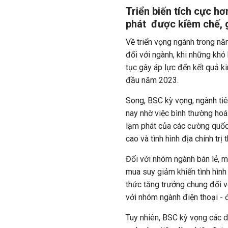
Triển biến tích cực hơ
phát
được kiềm chế, 
Về triển vọng ngành trong n
đối với ngành, khi những khó
tục gây áp lực đến kết quả k
đầu năm 2023.
Song, BSC kỳ vọng, ngành tiê
nay nhờ việc bình thường hoá
lạm phát của các cường quốc
cao và tình hình địa chính trị 
Đối với nhóm ngành bán lẻ, m
mua suy giảm khiến tình hình
thức tăng trưởng chung đối 
với nhóm ngành điện thoại -
Tuy nhiên, BSC kỳ vọng các d