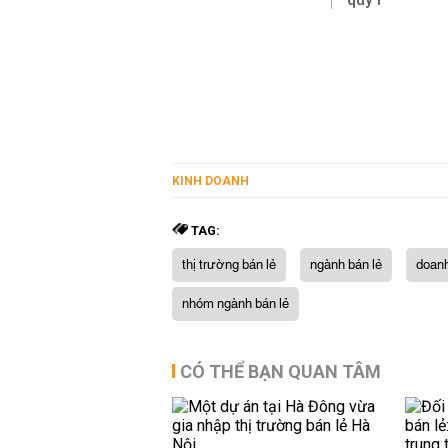
KINH DOANH
TAG:
thị trường bán lẻ
ngành bán lẻ
doanh
nhóm ngành bán lẻ
CÓ THỂ BẠN QUAN TÂM