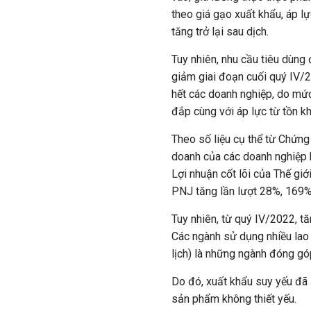
theo giá gạo xuất khẩu, áp l
tăng trở lại sau dịch.
Tuy nhiên, nhu cầu tiêu dùng 
giảm giai đoạn cuối quý IV/
hết các doanh nghiệp, do mứ
đắp cùng với áp lực từ tồn kh
Theo số liệu cụ thể từ Chứng
doanh của các doanh nghiệp 
Lợi nhuận cốt lõi của Thế giớ
PNJ tăng lần lượt 28%, 169%
Tuy nhiên, từ quý IV/2022, t
Các ngành sử dụng nhiều lao 
lịch) là những ngành đóng g
Do đó, xuất khẩu suy yếu đã 
sản phẩm không thiết yếu.