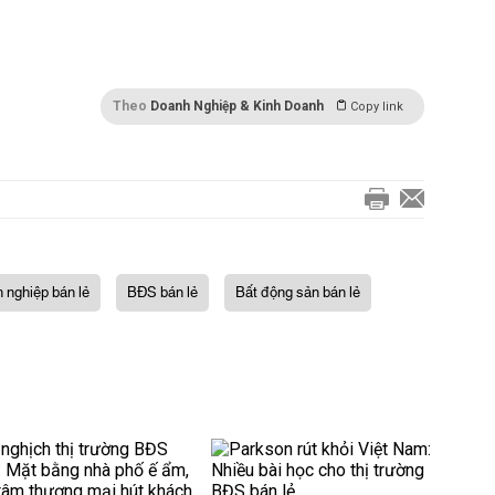
Theo
Doanh Nghiệp & Kinh Doanh
Copy link
 nghiệp bán lẻ
BĐS bán lẻ
Bất động sản bán lẻ