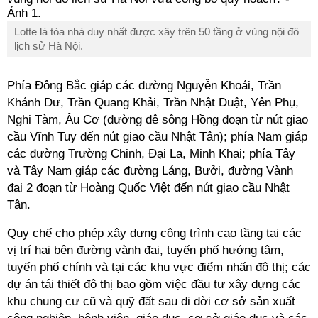
Lotte là tòa nhà duy nhất được xây trên 50 tầng ở vùng nội đô
lịch sử Hà Nội.
Phía Đông Bắc giáp các đường Nguyễn Khoái, Trần
Khánh Dư, Trần Quang Khải, Trần Nhật Duật, Yên Phụ,
Nghi Tàm, Âu Cơ (đường đê sông Hồng đoạn từ nút giao
cầu Vĩnh Tuy đến nút giao cầu Nhật Tân); phía Nam giáp
các đường Trường Chinh, Đại La, Minh Khai; phía Tây
và Tây Nam giáp các đường Láng, Bưởi, đường Vành
đai 2 đoạn từ Hoàng Quốc Việt đến nút giao cầu Nhật
Tân.
Quy chế cho phép xây dựng công trình cao tầng tại các
vị trí hai bên đường vành đai, tuyến phố hướng tâm,
tuyến phố chính và tại các khu vực điểm nhấn đô thị; các
dự án tái thiết đô thị bao gồm việc đầu tư xây dựng các
khu chung cư cũ và quỹ đất sau di dời cơ sở sản xuất