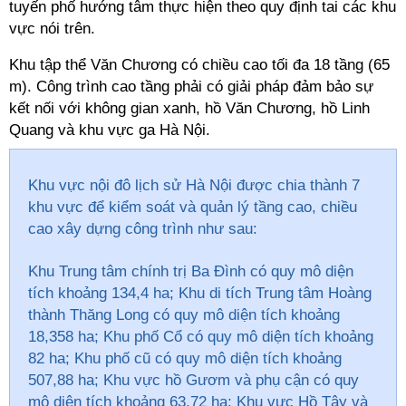
tuyến phố hướng tâm thực hiện theo quy định tai các khu
vực nói trên.
Khu tập thể Văn Chương có chiều cao tối đa 18 tầng (65
m). Công trình cao tầng phải có giải pháp đảm bảo sự
kết nối với không gian xanh, hồ Văn Chương, hồ Linh
Quang và khu vực ga Hà Nội.
Khu vực nội đô lịch sử Hà Nội được chia thành 7
khu vực để kiểm soát và quản lý tầng cao, chiều
cao xây dựng công trình như sau:
Khu Trung tâm chính trị Ba Đình có quy mô diện
tích khoảng 134,4 ha; Khu di tích Trung tâm Hoàng
thành Thăng Long có quy mô diện tích khoảng
18,358 ha; Khu phố Cổ có quy mô diện tích khoảng
82 ha; Khu phố cũ có quy mô diện tích khoảng
507,88 ha; Khu vực hồ Gươm và phụ cận có quy
mô diện tích khoảng 63,72 ha; Khu vực Hồ Tây và