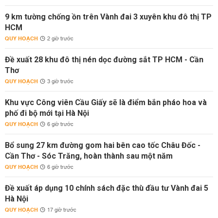
9 km tường chống ồn trên Vành đai 3 xuyên khu đô thị TP
HCM
QUY HOẠCH
2 giờ trước
Đề xuất 28 khu đô thị nén dọc đường sắt TP HCM - Cần
Thơ
QUY HOẠCH
3 giờ trước
Khu vực Công viên Cầu Giấy sẽ là điểm bắn pháo hoa và
phố đi bộ mới tại Hà Nội
QUY HOẠCH
6 giờ trước
Bổ sung 27 km đường gom hai bên cao tốc Châu Đốc -
Cần Thơ - Sóc Trăng, hoàn thành sau một năm
QUY HOẠCH
6 giờ trước
Đề xuất áp dụng 10 chính sách đặc thù đầu tư Vành đai 5
Hà Nội
QUY HOẠCH
17 giờ trước