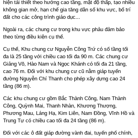
hiện tái thiết theo hướng cao tầng, mật độ thấp, tạo nhiều
không gian mở, hạn chế gia tăng dân số khu vực, bố trí
đất cho các công trình giáo dục...
Ngoài ra, các chung cư trong khu vực phảu đảm bảo
theo từng điều kiện cụ thể.
Cụ thể, Khu chung cư Nguyễn Công Trứ có số tầng tối
đa là 25 tầng với chiều cao tối đa 90 m. Các chung cư
Giảng Võ, Hào Nam và Ngọc Khánh có tối đa 21 tầng,
cao 76 m. Đối với khu chung cư cũ nằm giáp tuyến
đường Nguyễn Chí Thanh cho phép xây dựng cao 24
tầng (86 m).
Các khu chung cư gồm Bắc Thành Công, Nam Thành
Công, Quỳnh Mai, Thanh Nhàn, Khương Thượng,
Phương Mau, Láng Hạ, Kim Liên, Nam Đồng, Vĩnh Hồ và
Trung Tự có chiều cao tối đa 24 tầng (86 m).
Đối với các ô đất giáp đường vành đai, tuyến phố chính,