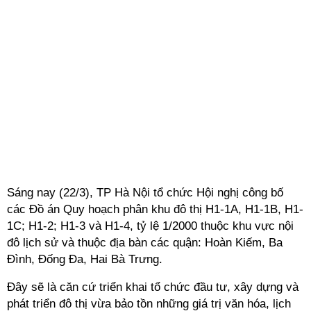
Sáng nay (22/3), TP Hà Nội tổ chức Hội nghị công bố
các Đồ án Quy hoạch phân khu đô thị H1-1A, H1-1B, H1-
1C; H1-2; H1-3 và H1-4, tỷ lệ 1/2000 thuộc khu vực nội
đô lịch sử và thuộc địa bàn các quận: Hoàn Kiếm, Ba
Đình, Đống Đa, Hai Bà Trưng.
Đây sẽ là căn cứ triển khai tổ chức đầu tư, xây dựng và
phát triển đô thị vừa bảo tồn những giá trị văn hóa, lịch