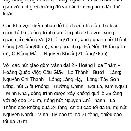
giáp với chỉ giới dường đỏ và các trường hợp đặc thù
khác.
Các khu vực điểm nhấn đô thị được chia làm ba loại
gồm tổ hợp công trình cao tầng như khu vực xung
quanh hồ Giảng Võ (21 tầng/76 m), xung quanh hồ Thành
Công (24 tầng/86 m), xung quanh ga Hà Nội (18 tầng/65
m), Ô Đông Mác - Nguyễn Khoái (21 tầng/76 m)
Với các nút giao gồm Vành đai 2 - Hoàng Hoa Thám -
Hoàng Quốc Việt; Cầu Giấy - La Thành - Bưởi – Láng;
Nguyễn Chí Thanh – Láng; Láng Hạ, - Láng; Tây Sơn -
Láng, nút Giải Phóng - Trường Chinh - Đại La, Kim Ngưu
- Minh Khai, công trình được xây không quá là 39 tầng
với độ cao 140 m, riêng nút Nguyễn Chí Thanh - La
Thành cao không quá 24 tầng, chiều cao tối đa 86 m; nút
Nguyễn Khoái - Vĩnh Tuy cao tối đa 21 tầng, chiều cao
tối đa 76 m.