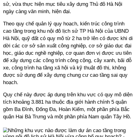
sử, vừa thực hiện mục tiêu xây dựng Thủ đô Hà Nội
ngày càng văn minh, hiện đại.
Theo quy chế quản lý quy hoạch, kiến trúc công trình
cao tầng trong khu nội đô lịch sử TP Hà Nội của UBND
Hà Nội, quỹ đất có quy mô từ 2 ha trở lên có được khi di
dời các cơ sở sản xuất công nghiệp, cơ sở giáo dục đại
học, giáo dục nghề nghiệp, cơ quan đơn vị được ưu tiên
để xây dựng các công trình công cộng, cây xanh, bãi đỗ
xe, công trình hạ tầng xã hội và kỹ thuật đô thị, không
được sử dụng để xây dựng chung cư cao tầng sai quy
hoạch.
Quy chế này được áp dụng trên khu vực có quy mô diện
tích khoảng 3.881 ha thuộc địa giới hành chính 5 quận
gồm Ba Đình, Đống Đa, Hoàn Kiếm, một phần phía Bắc
quận Hai Bà Trưng và một phần phía Nam quận Tây Hồ.