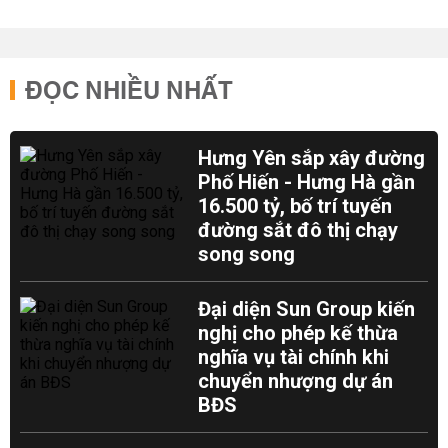
ĐỌC NHIỀU NHẤT
Hưng Yên sắp xây đường
Phố Hiến - Hưng Hà gần
16.500 tỷ, bố trí tuyến
đường sắt đô thị chạy
song song
Đại diện Sun Group kiến
nghị cho phép kế thừa
nghĩa vụ tài chính khi
chuyển nhượng dự án
BĐS