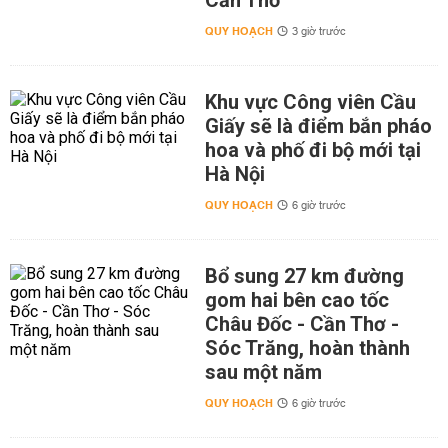
Cần Thơ
QUY HOẠCH
3 giờ trước
Khu vực Công viên Cầu
Giấy sẽ là điểm bắn pháo
hoa và phố đi bộ mới tại
Hà Nội
QUY HOẠCH
6 giờ trước
Bổ sung 27 km đường
gom hai bên cao tốc
Châu Đốc - Cần Thơ -
Sóc Trăng, hoàn thành
sau một năm
QUY HOẠCH
6 giờ trước