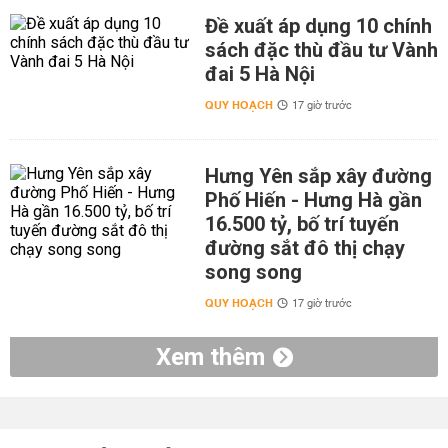
Đề xuất áp dụng 10 chính
sách đặc thù đầu tư Vành
đai 5 Hà Nội
QUY HOẠCH
17 giờ trước
Hưng Yên sắp xây đường
Phố Hiến - Hưng Hà gần
16.500 tỷ, bố trí tuyến
đường sắt đô thị chạy
song song
QUY HOẠCH
17 giờ trước
Xem thêm