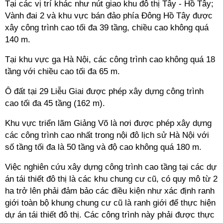
Tại các vị trí khác như nút giao khu đô thị Tây - Hồ Tây;
Vành đai 2 và khu vực bán đảo phía Đông Hồ Tây được
xây công trình cao tối đa 39 tầng, chiều cao không quá
140 m.
Tại khu vực ga Hà Nội, các công trình cao không quá 18
tầng với chiều cao tối đa 65 m.
Ô đất tại 29 Liễu Giai được phép xây dựng công trình
cao tối đa 45 tầng (162 m).
Khu vực triển lãm Giảng Võ là nơi được phép xây dựng
các công trình cao nhất trong nội đô lịch sử Hà Nội với
số tầng tối đa là 50 tầng và độ cao không quá 180 m.
Việc nghiên cứu xây dựng công trình cao tầng tại các dự
án tái thiết đô thị là các khu chung cư cũ, có quy mô từ 2
ha trở lên phải đảm bảo các điều kiện như xác định ranh
giới toàn bộ khung chung cư cũ là ranh giới để thực hiện
dự án tái thiết đô thị. Các công trình này phải được thực