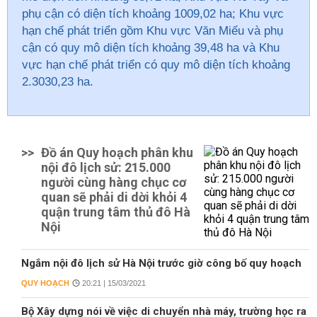
phụ cận có diện tích khoảng 1009,02 ha; Khu vực
hạn chế phát triển gồm Khu vực Văn Miếu và phụ
cận có quy mô diện tích khoảng 39,48 ha và Khu
vực hạn chế phát triển có quy mô diện tích khoảng
2.3030,23 ha.
>>
Đồ án Quy hoạch phân khu
nội đô lịch sử: 215.000
người cùng hàng chục cơ
quan sẽ phải di dời khỏi 4
quận trung tâm thủ đô Hà
Nội
Ngắm nội đô lịch sử Hà Nội trước giờ công bố quy hoạch
QUY HOẠCH
20:21 | 15/03/2021
Bộ Xây dựng nói về việc di chuyển nhà máy, trường học ra