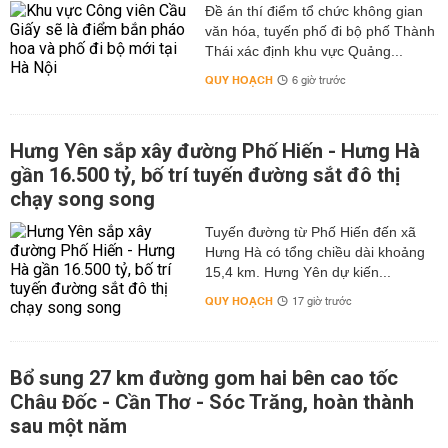
Đề án thí điểm tổ chức không gian
văn hóa, tuyến phố đi bộ phố Thành
Thái xác định khu vực Quảng...
QUY HOẠCH
6 giờ trước
Hưng Yên sắp xây đường Phố Hiến - Hưng Hà
gần 16.500 tỷ, bố trí tuyến đường sắt đô thị
chạy song song
Tuyến đường từ Phố Hiến đến xã
Hưng Hà có tổng chiều dài khoảng
15,4 km. Hưng Yên dự kiến...
QUY HOẠCH
17 giờ trước
Bổ sung 27 km đường gom hai bên cao tốc
Châu Đốc - Cần Thơ - Sóc Trăng, hoàn thành
sau một năm