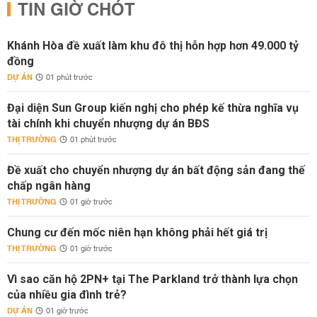
TIN GIỜ CHÓT
Khánh Hòa đề xuất làm khu đô thị hỗn hợp hơn 49.000 tỷ
đồng
DỰ ÁN
01 phút trước
Đại diện Sun Group kiến nghị cho phép kế thừa nghĩa vụ
tài chính khi chuyển nhượng dự án BĐS
THỊ TRƯỜNG
01 phút trước
Đề xuất cho chuyển nhượng dự án bất động sản đang thế
chấp ngân hàng
THỊ TRƯỜNG
01 giờ trước
Chung cư đến mốc niên hạn không phải hết giá trị
THỊ TRƯỜNG
01 giờ trước
Vì sao căn hộ 2PN+ tại The Parkland trở thành lựa chọn
của nhiều gia đình trẻ?
DỰ ÁN
01 giờ trước