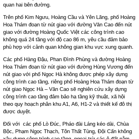
quan hai bên đường.
Trên phố Kim Ngưu, Hoàng Cầu và Yên Lãng, phố Hoàng
Hoa Thám đoạn từ nút giao với đường Văn Cao đến nút
giao với đường Hoàng Quốc Việt các công trình cao
không quá 24 tầng với độ cao 86 m, yêu cầu đảm bảo
phù hợp với cảnh quan không gian khu vực xung quanh.
Các phố Hàng Đậu, Phan Đình Phùng và đường Hoàng
Hoa Thám đoạn từ nút giao với đường Hùng Vương đến
nút giao với phố Ngọc Hà không được phép xây dựng
công trình cao tầng, riêng phố Hoàng Hoa Thám đoạn từ
nút giao Ngọc Hà – Văn Cao sẽ nghiên cứu xây dựng
công trình cao tầng đảm bảo hạ tầng kỹ thuật, xã hội
theo quy hoạch phân khu A1, A6, H1-2 và thiết kế đô thị
được duyệt.
Đối với các phố Lò Đúc, Pháo đài Láng kéo dài, Chùa
Bộc, Phạm Ngọc Thạch, Tôn Thất Tùng, Đội Cấn không
xây dựng công trình cao tầng, ngoại trừ các ô đất nằm