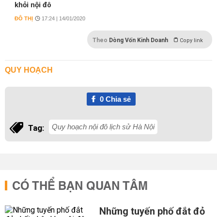
khỏi nội đô
ĐÔ THỊ
17:24 | 14/01/2020
Theo
Dòng Vốn Kinh Doanh
Copy link
QUY HOẠCH
0
Chia sẻ
Quy hoạch nội đô lịch sử Hà Nội
Tag:
CÓ THỂ BẠN QUAN TÂM
Những tuyến phố đắt đỏ