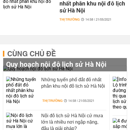
nhất phân khu nội đô lịch
sử Hà Nội
THỊ TRƯỜNG
14:58 | 21/05/2021
CÙNG CHỦ ĐỀ
Quy hoạch nội đô lịch sử Hà Nội
Những tuyến phố đắt đỏ nhất
phân khu nội đô lịch sử Hà Nội
THỊ TRƯỜNG
14:58 | 21/05/2021
Nội đô lịch sử Hà Nội cứ mưa
lớn là nhiều nơi ngập nặng,
đâu là giải pháp?