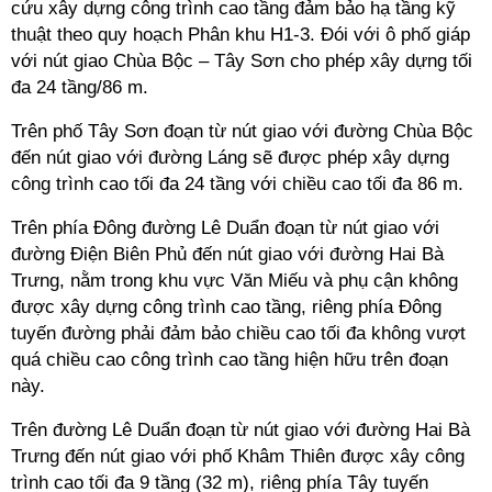
cứu xây dựng công trình cao tầng đảm bảo hạ tầng kỹ
thuật theo quy hoạch Phân khu H1-3. Đói với ô phố giáp
với nút giao Chùa Bộc – Tây Sơn cho phép xây dựng tối
đa 24 tầng/86 m.
Trên phố Tây Sơn đoạn từ nút giao với đường Chùa Bộc
đến nút giao với đường Láng sẽ được phép xây dựng
công trình cao tối đa 24 tầng với chiều cao tối đa 86 m.
Trên phía Đông đường Lê Duẩn đoạn từ nút giao với
đường Điện Biên Phủ đến nút giao với đường Hai Bà
Trưng, nằm trong khu vực Văn Miếu và phụ cận không
được xây dựng công trình cao tầng, riêng phía Đông
tuyến đường phải đảm bảo chiều cao tối đa không vượt
quá chiều cao công trình cao tầng hiện hữu trên đoạn
này.
Trên đường Lê Duẩn đoạn từ nút giao với đường Hai Bà
Trưng đến nút giao với phố Khâm Thiên được xây công
trình cao tối đa 9 tầng (32 m), riêng phía Tây tuyến