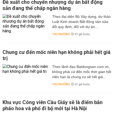
Đề xuất cho chuyển nhượng dự án bất động
sản đang thế chấp ngân hàng
Theo đại diện Bộ Xây dựng, dự thảo
Luật Kinh doanh Bất động sản sửa
đổi quy định, đối với dự án...
THỊ TRƯỜNG
01 giờ trước
Chung cư đến mốc niên hạn không phải hết giá
trị
Theo lãnh đạo Batdongsan.com.vn,
không phải cứ đến mốc thời gian hết
niên hạn là chung cư sẽ hết giá...
THỊ TRƯỜNG
01 giờ trước
Khu vực Công viên Cầu Giấy sẽ là điểm bắn
pháo hoa và phố đi bộ mới tại Hà Nội