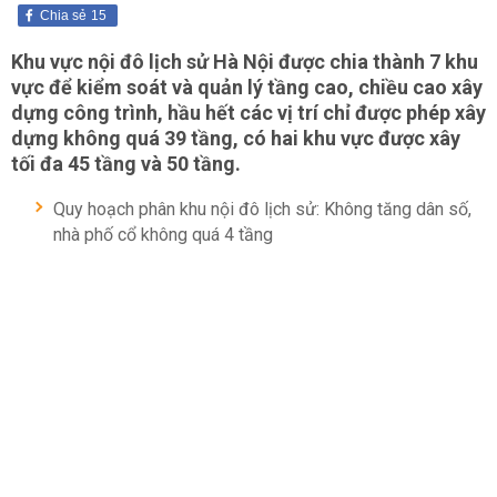
Chia sẻ
15
Khu vực nội đô lịch sử Hà Nội được chia thành 7 khu
vực để kiểm soát và quản lý tầng cao, chiều cao xây
dựng công trình, hầu hết các vị trí chỉ được phép xây
dựng không quá 39 tầng, có hai khu vực được xây
tối đa 45 tầng và 50 tầng.
Quy hoạch phân khu nội đô lịch sử: Không tăng dân số,
nhà phố cổ không quá 4 tầng