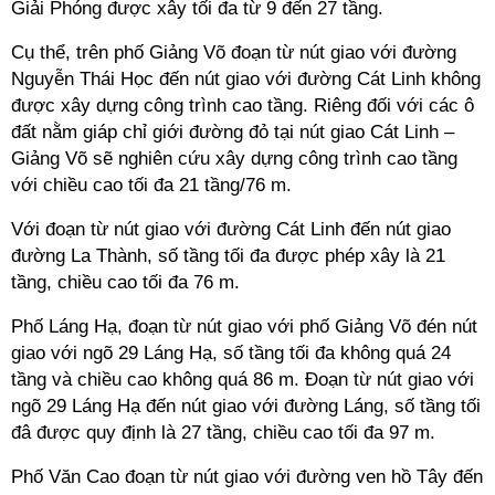
Giải Phóng được xây tối đa từ 9 đến 27 tầng.
Cụ thể, trên phố Giảng Võ đoạn từ nút giao với đường
Nguyễn Thái Học đến nút giao với đường Cát Linh không
được xây dựng công trình cao tầng. Riêng đối với các ô
đất nằm giáp chỉ giới đường đỏ tại nút giao Cát Linh –
Giảng Võ sẽ nghiên cứu xây dựng công trình cao tầng
với chiều cao tối đa 21 tầng/76 m.
Với đoạn từ nút giao với đường Cát Linh đến nút giao
đường La Thành, số tầng tối đa được phép xây là 21
tầng, chiều cao tối đa 76 m.
Phố Láng Hạ, đoạn từ nút giao với phố Giảng Võ đén nút
giao với ngõ 29 Láng Hạ, số tầng tối đa không quá 24
tầng và chiều cao không quá 86 m. Đoạn từ nút giao với
ngõ 29 Láng Hạ đến nút giao với đường Láng, số tầng tối
đâ được quy định là 27 tầng, chiều cao tối đa 97 m.
Phố Văn Cao đoạn từ nút giao với đường ven hồ Tây đến