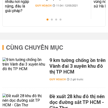
QUY HOẠCH
11:04 | 12/05/2021
CÙNG CHUYÊN MỤC
9 km tường chống ồn trên
Vành đai 3 xuyên khu đô
thị TP HCM
QUY HOẠCH
2 giờ trước
Đề xuất 28 khu đô thị nén
dọc đường sắt TP HCM -