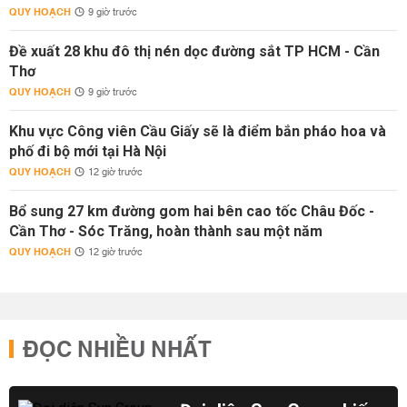
QUY HOẠCH
9 giờ trước
Đề xuất 28 khu đô thị nén dọc đường sắt TP HCM - Cần
Thơ
QUY HOẠCH
9 giờ trước
Khu vực Công viên Cầu Giấy sẽ là điểm bắn pháo hoa và
phố đi bộ mới tại Hà Nội
QUY HOẠCH
12 giờ trước
Bổ sung 27 km đường gom hai bên cao tốc Châu Đốc -
Cần Thơ - Sóc Trăng, hoàn thành sau một năm
QUY HOẠCH
12 giờ trước
ĐỌC NHIỀU NHẤT