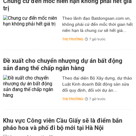
Chung cư đến mốc niên hạn không phải hết giá
trị
Theo lãnh đạo Batdongsan.com.vn,
không phải cứ đến mốc thời gian hết
niên hạn là chung cư sẽ hết giá...
THỊ TRƯỜNG
7 giờ trước
Đề xuất cho chuyển nhượng dự án bất động
sản đang thế chấp ngân hàng
Theo đại diện Bộ Xây dựng, dự thảo
Luật Kinh doanh Bất động sản sửa
đổi quy định, đối với dự án...
THỊ TRƯỜNG
7 giờ trước
Khu vực Công viên Cầu Giấy sẽ là điểm bắn
pháo hoa và phố đi bộ mới tại Hà Nội