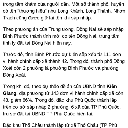
trong tâm khảm của người dân. Một số thành phố, huyện
có tên "thương hiệu" như Long Khánh, Long Thành, Nhơn
Trạch cũng được giữ lại tên khi sáp nhập.
Theo phương án của Trung ương, Đồng Nai sẽ sáp nhập
Bình Phước thành tỉnh mới có tên Đồng Nai, trung tâm
tỉnh lỵ đặt tại Đồng Nai hiện nay.
Trước đó, tỉnh Bình Phước dự kiến sắp xếp từ 111 đơn
vị hành chính cấp xã thành 42. Trong đó, thành phố Đồng
Xoài còn 2 phường là phường Bình Phước và phường
Đồng Xoài.
Trong khi đó, theo dự thảo đề án của UBND tỉnh
Kiên
Giang
, địa phương từ 143 đơn vị hành chính cấp xã còn
48, giảm 66%. Trong đó, đặc khu Phú Quốc thành lập
trên cơ sở sáp nhập 2 phường, 6 xã của TP Phú Quốc,
trụ sở đặt tại UBND TP Phú Quốc hiện tại.
Đặc khu Thổ Châu thành lập từ xã Thổ Châu (TP Phú