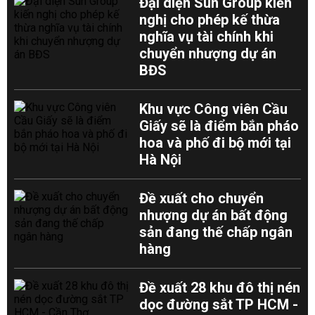
Đại diện Sun Group kiến
nghị cho phép kế thừa
nghĩa vụ tài chính khi
chuyển nhượng dự án
BĐS
Khu vực Công viên Cầu
Giấy sẽ là điểm bắn pháo
hoa và phố đi bộ mới tại
Hà Nội
Đề xuất cho chuyển
nhượng dự án bất động
sản đang thế chấp ngân
hàng
Đề xuất 28 khu đô thị nén
dọc đường sắt TP HCM -