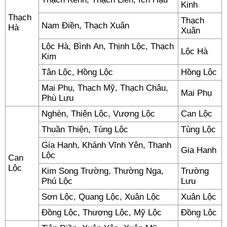
Kinh
Thạch
Thạch
Nam Điền, Thạch Xuân
Hà
Xuân
Lộc Hà, Bình An, Thịnh Lộc, Thạch
Lộc Hà
Kim
Tân Lộc, Hồng Lộc
Hồng Lộc
Mai Phụ, Thạch Mỹ, Thạch Châu,
Mai Phụ
Phù Lưu
Nghèn, Thiên Lộc, Vượng Lộc
Can Lộc
Thuần Thiện, Tùng Lộc
Tùng Lộc
Gia Hanh, Khánh Vĩnh Yên, Thanh
Gia Hanh
Lộc
Can
Lộc
Kim Song Trường, Thường Nga,
Trường
Phú Lộc
Lưu
Sơn Lộc, Quang Lộc, Xuân Lộc
Xuân Lộc
Đồng Lộc, Thượng Lộc, Mỹ Lộc
Đồng Lộc