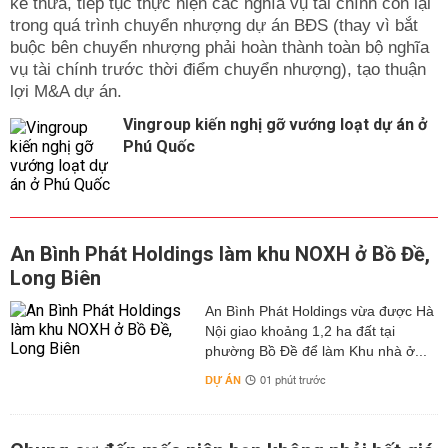
kế thừa, tiếp tục thực hiện các nghĩa vụ tài chính còn lại
trong quá trình chuyển nhượng dự án BĐS (thay vì bắt
buộc bên chuyển nhượng phải hoàn thành toàn bộ nghĩa
vụ tài chính trước thời điểm chuyển nhượng), tạo thuận
lợi M&A dự án.
Vingroup kiến nghị gỡ vướng loạt dự án ở
Phú Quốc
An Bình Phát Holdings làm khu NOXH ở Bồ Đề,
Long Biên
An Bình Phát Holdings vừa được Hà
Nội giao khoảng 1,2 ha đất tại
phường Bồ Đề để làm Khu nhà ở...
DỰ ÁN
01 phút trước