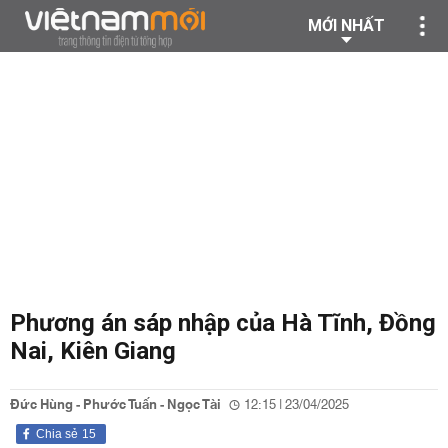
MỚI NHẤT
Phương án sáp nhập của Hà Tĩnh, Đồng
Nai, Kiên Giang
Đức Hùng - Phước Tuấn - Ngọc Tài
12:15 | 23/04/2025
Chia sẻ
15