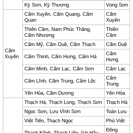
Kỳ Sơn, Kỳ Thượng
Vọng Sơn
Cẩm Xuyên, Cẩm Quang, Cẩm
Cẩm
Quan
Xuyên
Thiên Cầm, Nam Phúc Thăng,
Thiên
Cẩm Nhượng
Cầm
Cẩm Mỹ, Cẩm Duệ, Cẩm Thạch
Cẩm Duệ
Cẩm
Cẩm
Xuyên
Cẩm Thịnh, Cẩm Hưng, Cẩm Hà
Hưng
Cẩm Minh, Cẩm Lạc, Cẩm Sơn
Cẩm Lạc
Cẩm
Cẩm Lĩnh, Cẩm Trung, Cẩm Lộc
Trung
Yên Hòa, Cẩm Dương
Yên Hòa
Thạch Hà, Thạch Long, Thạch Sơn
Thạch Hà
Ngọc Sơn, Lưu Vĩnh Sơn
Toàn Lưu
Việt Tiến, Thạch Ngọc
Phù Việt
Đông
Thạch Kênh, Thạch Liên, Ích Hậu