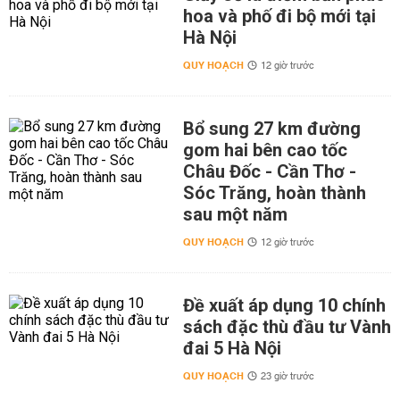
hoa và phố đi bộ mới tại
Hà Nội
QUY HOẠCH
12 giờ trước
Bổ sung 27 km đường
gom hai bên cao tốc
Châu Đốc - Cần Thơ -
Sóc Trăng, hoàn thành
sau một năm
QUY HOẠCH
12 giờ trước
Đề xuất áp dụng 10 chính
sách đặc thù đầu tư Vành
đai 5 Hà Nội
QUY HOẠCH
23 giờ trước