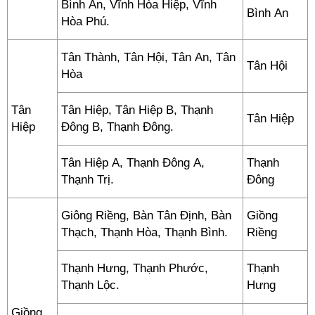
Bình An, Vĩnh Hòa Hiệp, Vĩnh
Bình An
Hòa Phú.
Tân Thành, Tân Hội, Tân An, Tân
Tân Hội
Hòa
Tân
Tân Hiệp, Tân Hiệp B, Thạnh
Tân Hiệp
Hiệp
Đông B, Thạnh Đông.
Tân Hiệp A, Thạnh Đông A,
Thạnh
Thạnh Trị.
Đông
Giông Riềng, Bàn Tân Định, Bàn
Giồng
Thạch, Thạnh Hòa, Thạnh Bình.
Riềng
Thạnh Hưng, Thạnh Phước,
Thạnh
Thạnh Lộc.
Hưng
Giồng