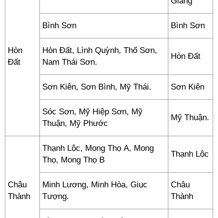
Giang
Bình Sơn
Bình Sơn
Hòn
Hòn Đất, Lình Quỳnh, Thổ Sơn,
Hòn Đất
Đất
Nam Thái Sơn.
Sơn Kiên, Sơn Bình, Mỹ Thái.
Sơn Kiên
Sóc Sơn, Mỹ Hiệp Sơn, Mỹ
Mỹ Thuận.
Thuận, Mỹ Phước
Thạnh Lộc, Mong Thọ A, Mong
Thạnh Lộc
Thọ, Mong Thọ B
Châu
Minh Lương, Minh Hòa, Giục
Châu
Thành
Tượng.
Thành