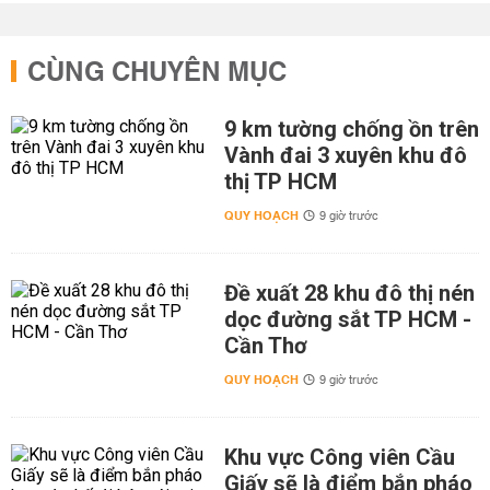
CÙNG CHUYÊN MỤC
9 km tường chống ồn trên
Vành đai 3 xuyên khu đô
thị TP HCM
QUY HOẠCH
9 giờ trước
Đề xuất 28 khu đô thị nén
dọc đường sắt TP HCM -
Cần Thơ
QUY HOẠCH
9 giờ trước
Khu vực Công viên Cầu
Giấy sẽ là điểm bắn pháo