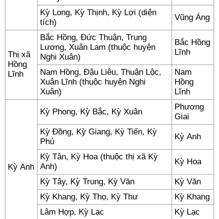
Kỳ Long, Kỳ Thịnh, Kỳ Lợi (diện
Vũng Áng
tích)
Bắc Hồng, Đức Thuận, Trung
Bắc Hồng
Lương, Xuân Lam (thuộc huyện
Lĩnh
Thị xã
Nghi Xuân)
Hồng
Nam Hồng, Đậu Liêu, Thuận Lộc,
Nam
Lĩnh
Xuân Lĩnh (thuộc huyện Nghi
Hồng
Xuân)
Lĩnh
Phương
Kỳ Phong, Kỳ Bắc, Kỳ Xuân
Giai
Kỳ Đồng, Kỳ Giang, Kỳ Tiến, Kỳ
Kỳ Anh
Phú
Kỳ Tân, Kỳ Hoa (thuộc thị xã Kỳ
Kỳ Hoa
Anh)
Kỳ Anh
Kỳ Tây, Kỳ Trung, Kỳ Văn
Kỳ Văn
Kỳ Khang, Kỳ Thọ, Kỳ Thư
Kỳ Khang
Lâm Hợp, Kỳ Lạc
Kỳ Lạc