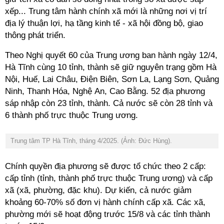
xếp... Trung tâm hành chính xã mới là những nơi vị trí
địa lý thuận lợi, hạ tầng kinh tế - xã hội đồng bộ, giao
thông phát triển.
Theo Nghị quyết 60 của Trung ương ban hành ngày 12/4,
Hà Tĩnh cùng 10 tỉnh, thành sẽ giữ nguyên trạng gồm Hà
Nội, Huế, Lai Châu, Điện Biên, Sơn La, Lạng Sơn, Quảng
Ninh, Thanh Hóa, Nghệ An, Cao Bằng. 52 địa phương
sáp nhập còn 23 tỉnh, thành. Cả nước sẽ còn 28 tỉnh và
6 thành phố trực thuộc Trung ương.
Trung tâm TP Hà Tĩnh, tháng 4/2025. (Ảnh: Đức Hùng).
Chính quyền địa phương sẽ được tổ chức theo 2 cấp:
cấp tỉnh (tỉnh, thành phố trực thuộc Trung ương) và cấp
xã (xã, phường, đặc khu). Dự kiến, cả nước giảm
khoảng 60-70% số đơn vị hành chính cấp xã. Các xã,
phường mới sẽ hoạt động trước 15/8 và các tỉnh thành