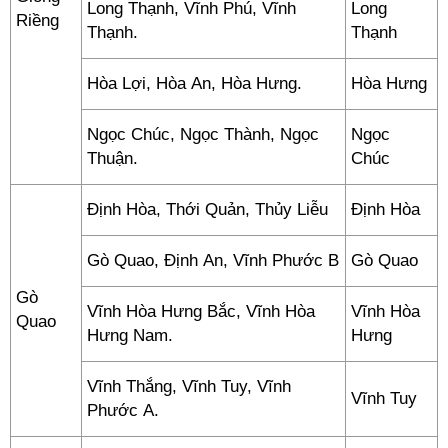
Long Thạnh, Vĩnh Phú, Vĩnh
Long
Riềng
Thạnh.
Thạnh
Hòa Lợi, Hòa An, Hòa Hưng.
Hòa Hưng
Ngọc Chúc, Ngọc Thành, Ngọc
Ngọc
Thuận.
Chúc
Định Hòa, Thới Quản, Thủy Liễu
Định Hòa
Gò Quao, Định An, Vĩnh Phước B
Gò Quao
Gò
Vĩnh Hòa Hưng Bắc, Vĩnh Hòa
Vĩnh Hòa
Quao
Hưng Nam.
Hưng
Vĩnh Thắng, Vĩnh Tuy, Vĩnh
Vĩnh Tuy
Phước A.