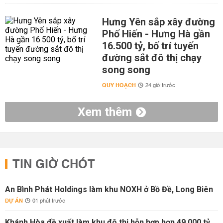
Hưng Yên sắp xây đường
Phố Hiến - Hưng Hà gần
16.500 tỷ, bố trí tuyến
đường sắt đô thị chạy
song song
QUY HOẠCH
24 giờ trước
Xem thêm
TIN GIỜ CHÓT
An Bình Phát Holdings làm khu NOXH ở Bồ Đề, Long Biên
DỰ ÁN
01 phút trước
Khánh Hòa đề xuất làm khu đô thị hỗn hợp hơn 49.000 tỷ