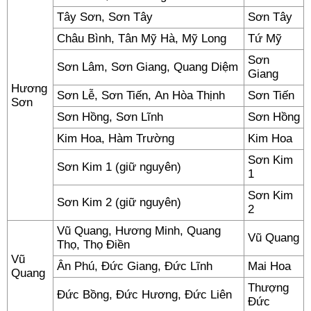
Tây Sơn, Sơn Tây
Sơn Tây
Châu Bình, Tân Mỹ Hà, Mỹ Long
Tứ Mỹ
Sơn
Sơn Lâm, Sơn Giang, Quang Diệm
Giang
Hương
Sơn Lễ, Sơn Tiến, An Hòa Thịnh
Sơn Tiến
Sơn
Sơn Hồng, Sơn Lĩnh
Sơn Hồng
Kim Hoa, Hàm Trường
Kim Hoa
Sơn Kim
Sơn Kim 1 (giữ nguyên)
1
Sơn Kim
Sơn Kim 2 (giữ nguyên)
2
Vũ Quang, Hương Minh, Quang
Vũ Quang
Thọ, Thọ Điền
Vũ
Ân Phú, Đức Giang, Đức Lĩnh
Mai Hoa
Quang
Thượng
Đức Bồng, Đức Hương, Đức Liên
Đức