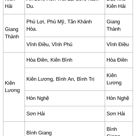
Hải
Du.
Kiên Hải
Phú Lợi, Phú Mỹ, Tân Khánh
Giang
Hòa.
Thành
Giang
Thành
Vĩnh Điều, Vĩnh Phú
Vĩnh Điều
Hòa Điền, Kiên Bình
Hòa Điền
Kiên
Kiên Lương, Bình An, Bình Trị
Lương
Kiên
Lương
Hòn Nghệ
Hòn Nghệ
Sơn Hải
Sơn Hải
Bình
Bình Giang