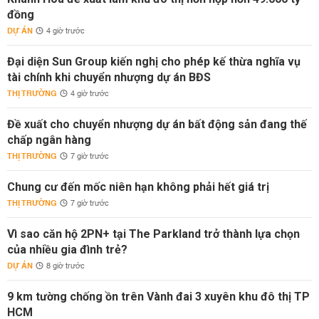
đồng
DỰ ÁN
4 giờ trước
Đại diện Sun Group kiến nghị cho phép kế thừa nghĩa vụ
tài chính khi chuyển nhượng dự án BĐS
THỊ TRƯỜNG
4 giờ trước
Đề xuất cho chuyển nhượng dự án bất động sản đang thế
chấp ngân hàng
THỊ TRƯỜNG
7 giờ trước
Chung cư đến mốc niên hạn không phải hết giá trị
THỊ TRƯỜNG
7 giờ trước
Vì sao căn hộ 2PN+ tại The Parkland trở thành lựa chọn
của nhiều gia đình trẻ?
DỰ ÁN
8 giờ trước
9 km tường chống ồn trên Vành đai 3 xuyên khu đô thị TP
HCM