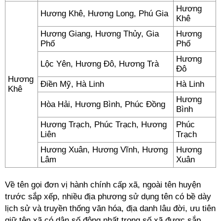
Hương
Hương Khê, Hương Long, Phú Gia
Khê
Hương Giang, Hương Thủy, Gia
Hương
Phố
Phố
Hương
Lộc Yên, Hương Đô, Hương Trà
Đô
Hương
Điền Mỹ, Hà Linh
Hà Linh
Khê
Hương
Hòa Hải, Hương Bình, Phúc Đồng
Bình
Hương Trạch, Phúc Trạch, Hương
Phúc
Liên
Trạch
Hương Xuân, Hương Vĩnh, Hương
Hương
Lâm
Xuân
Về tên gọi đơn vị hành chính cấp xã, ngoài tên huyện
trước sắp xếp, nhiều địa phương sử dụng tên có bề dày
lịch sử và truyền thống văn hóa, địa danh lâu đời, ưu tiên
giữ tên xã có dân số đông nhất trong số xã được sắp