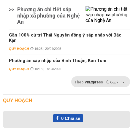
>>
Phương án chi tiết sáp
nhập xã phường của Nghệ
An
Gần 100% cử tri Thái Nguyên đồng ý sáp nhập với Bắc
Kạn
QUY HOẠCH
16:25 | 20/04/2025
Phương án sáp nhập của Bình Thuận, Kon Tum
QUY HOẠCH
10:13 | 18/04/2025
Theo
VnExpress
Copy link
QUY HOẠCH
0
Chia sẻ