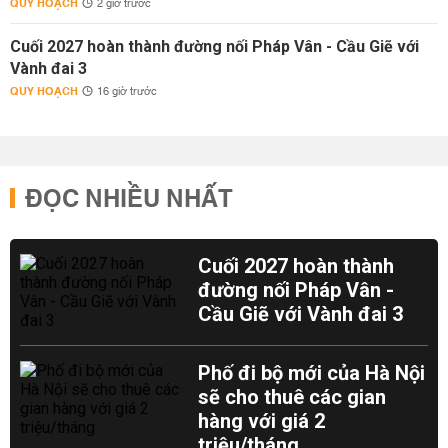
QUY HOẠCH
2 giờ trước
Cuối 2027 hoàn thành đường nối Pháp Vân - Cầu Giẽ với
Vành đai 3
QUY HOẠCH
16 giờ trước
ĐỌC NHIỀU NHẤT
Cuối 2027 hoàn thành
đường nối Pháp Vân -
Cầu Giẽ với Vành đai 3
Phố đi bộ mới của Hà Nội
sẽ cho thuê các gian
hàng với giá 2
triệu/tháng