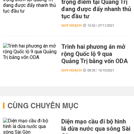
trọng điểm tại Quảng Trị
đang được đẩy nhanh thủ
tục đầu tư
QUY HOẠCH
15:52 | 27/11/2021
Trình hai phương án mở
rộng Quốc lộ 9 qua
Quảng Trị bằng vốn ODA
QUY HOẠCH
08:30 | 15/10/2021
CÙNG CHUYÊN MỤC
Diện mạo cầu đi bộ hình
lá dừa nước qua sông Sài