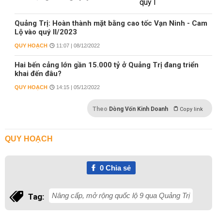
Quảng Trị: Hoàn thành mặt bằng cao tốc Vạn Ninh - Cam
Lộ vào quý II/2023
QUY HOẠCH
11:07 | 08/12/2022
Hai bến cảng lớn gần 15.000 tỷ ở Quảng Trị đang triển
khai đến đâu?
QUY HOẠCH
14:15 | 05/12/2022
Theo
Dòng Vốn Kinh Doanh
Copy link
QUY HOẠCH
0
Chia sẻ
Nâng cấp, mở rộng quốc lộ 9 qua Quảng Trị
Tag: