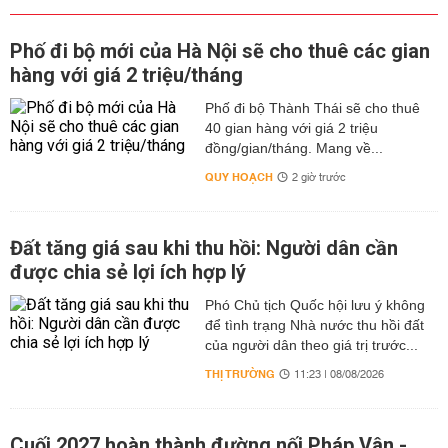
Phố đi bộ mới của Hà Nội sẽ cho thuê các gian
hàng với giá 2 triệu/tháng
Phố đi bộ Thành Thái sẽ cho thuê
40 gian hàng với giá 2 triệu
đồng/gian/tháng. Mang về...
QUY HOẠCH
2 giờ trước
Đất tăng giá sau khi thu hồi: Người dân cần
được chia sẻ lợi ích hợp lý
Phó Chủ tịch Quốc hội lưu ý không
để tình trạng Nhà nước thu hồi đất
của người dân theo giá trị trước...
THỊ TRƯỜNG
11:23 | 08/08/2026
Cuối 2027 hoàn thành đường nối Pháp Vân -