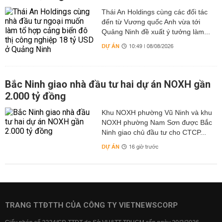
Thái An Holdings cùng các đối tác
đến từ Vương quốc Anh vừa tới
Quảng Ninh đề xuất ý tưởng làm...
DỰ ÁN
10:49 | 08/08/2026
Bắc Ninh giao nhà đầu tư hai dự án NOXH gần
2.000 tỷ đồng
Khu NOXH phường Vũ Ninh và khu
NOXH phường Nam Sơn được Bắc
Ninh giao chủ đầu tư cho CTCP...
DỰ ÁN
16 giờ trước
TRANG TTĐTTH CỦA CÔNG TY VIETNEWSCORP