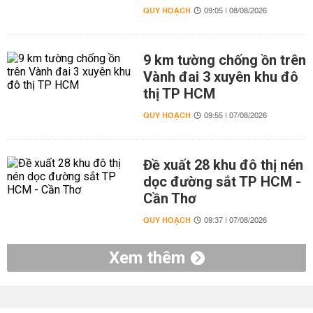
QUY HOẠCH
09:05 | 08/08/2026
9 km tường chống ồn trên
Vành đai 3 xuyên khu đô
thị TP HCM
QUY HOẠCH
09:55 | 07/08/2026
Đề xuất 28 khu đô thị nén
dọc đường sắt TP HCM -
Cần Thơ
QUY HOẠCH
09:37 | 07/08/2026
Xem thêm