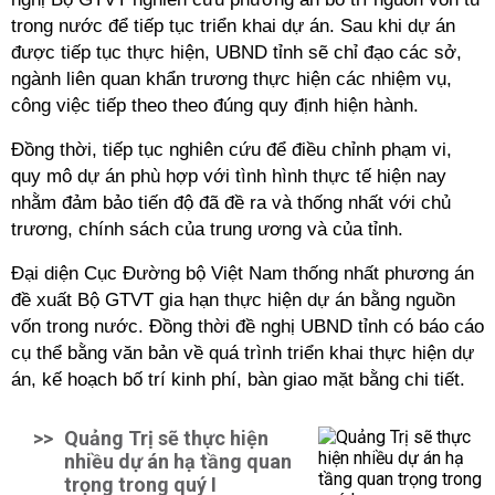
trong nước để tiếp tục triển khai dự án. Sau khi dự án
được tiếp tục thực hiện, UBND tỉnh sẽ chỉ đạo các sở,
ngành liên quan khẩn trương thực hiện các nhiệm vụ,
công việc tiếp theo theo đúng quy định hiện hành.
Đồng thời, tiếp tục nghiên cứu để điều chỉnh phạm vi,
quy mô dự án phù hợp với tình hình thực tế hiện nay
nhằm đảm bảo tiến độ đã đề ra và thống nhất với chủ
trương, chính sách của trung ương và của tỉnh.
Đại diện Cục Đường bộ Việt Nam thống nhất phương án
đề xuất Bộ GTVT gia hạn thực hiện dự án bằng nguồn
vốn trong nước. Đồng thời đề nghị UBND tỉnh có báo cáo
cụ thể bằng văn bản về quá trình triển khai thực hiện dự
án, kế hoạch bố trí kinh phí, bàn giao mặt bằng chi tiết.
>>
Quảng Trị sẽ thực hiện
nhiều dự án hạ tầng quan
trọng trong quý I