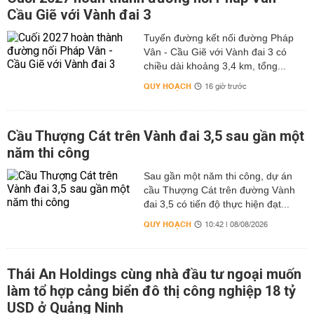
Cầu Giẽ với Vành đai 3
Tuyến đường kết nối đường Pháp
Vân - Cầu Giẽ với Vành đai 3 có
chiều dài khoảng 3,4 km, tổng...
QUY HOẠCH
16 giờ trước
Cầu Thượng Cát trên Vành đai 3,5 sau gần một
năm thi công
Sau gần một năm thi công, dự án
cầu Thượng Cát trên đường Vành
đai 3,5 có tiến độ thực hiện đạt...
QUY HOẠCH
10:42 | 08/08/2026
Thái An Holdings cùng nhà đầu tư ngoại muốn
làm tổ hợp cảng biển đô thị công nghiệp 18 tỷ
USD ở Quảng Ninh