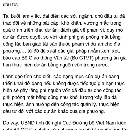
đầu tư.
Tại buổi làm việc, đại diện các sở, ngành, chủ đầu tư đã
trao đổi về những bất cập, khó khăn, vướng mắc trong
quá trình triển khai dự án; đánh giá về phạm vi, quy mô
dự án được duyệt so với kinh phí giải phóng mặt bằng;
công tác bàn giao tài sản thuộc phạm vi dự án cho địa
phương…, từ đó đề xuất các giải pháp nhằm xem xét,
báo cáo Bộ Giao thông Vận tải (Bộ GTVT) phương án gia
hạn thực hiện dự án bằng nguồn vốn trong nước.
Lãnh đạo tỉnh cho biết, các hạng mục của dự án đang
triển khai dở dang nếu không được tiếp tục gia hạn thực
hiện sẽ gây lãng phí nguồn vốn đã đầu tư cho công tác
giải phóng mặt bằng cũng như khối lượng xây lắp đã
thực hiện, ảnh hưởng đến công tác quản lý, thực hiện
đầu tư đối với các dự án khác của địa phương.
Do vậy, UBND tỉnh đề nghị Cục Đường bộ Việt Nam kiến
nghị Bộ GTVT nghiên cứu phương án bố trí nguồn vốn từ