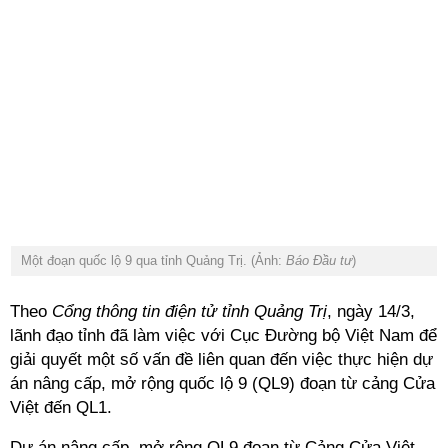
Một đoạn quốc lộ 9 qua tỉnh Quảng Trị. (Ảnh:
Báo Đầu tư
)
Theo
Cổng thông tin điện tử tỉnh Quảng Trị
, ngày 14/3,
lãnh đạo tỉnh đã làm việc với Cục Đường bộ Việt Nam để
giải quyết một số vấn đề liên quan đến việc thực hiện dự
án nâng cấp, mở rộng quốc lộ 9 (QL9) đoạn từ cảng Cửa
Việt đến QL1.
Dự án nâng cấp, mở rộng QL9 đoạn từ Cảng Cửa Việt