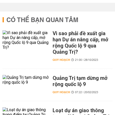
CÓ THỂ BẠN QUAN TÂM
Vì sao phải đề xuất gia
hạn Dự án nâng cấp, mở
rộng Quốc lộ 9 qua
Quảng Trị?
QUY HOẠCH
21:00 | 28/10/2023
Quảng Trị tạm dừng mở
rộng quốc lộ 9
QUY HOẠCH
07:22 | 20/02/2023
Loạt dự án giao thông