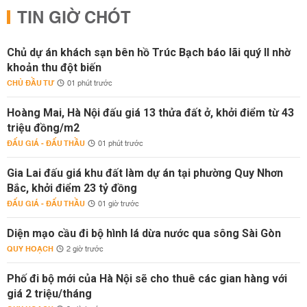
TIN GIỜ CHÓT
Chủ dự án khách sạn bên hồ Trúc Bạch báo lãi quý II nhờ
khoản thu đột biến
CHỦ ĐẦU TƯ
01 phút trước
Hoàng Mai, Hà Nội đấu giá 13 thửa đất ở, khởi điểm từ 43
triệu đồng/m2
ĐẤU GIÁ - ĐẤU THẦU
01 phút trước
Gia Lai đấu giá khu đất làm dự án tại phường Quy Nhơn
Bắc, khởi điểm 23 tỷ đồng
ĐẤU GIÁ - ĐẤU THẦU
01 giờ trước
Diện mạo cầu đi bộ hình lá dừa nước qua sông Sài Gòn
QUY HOẠCH
2 giờ trước
Phố đi bộ mới của Hà Nội sẽ cho thuê các gian hàng với
giá 2 triệu/tháng