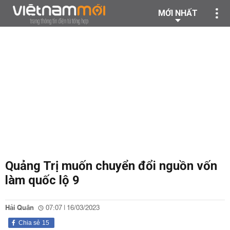
MỚI NHẤT
Quảng Trị muốn chuyển đổi nguồn vốn
làm quốc lộ 9
Hải Quân
07:07 | 16/03/2023
Chia sẻ
15