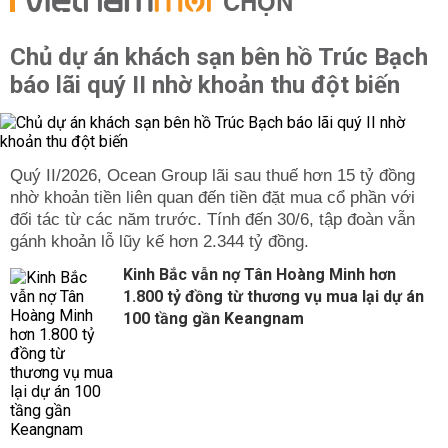
CHỌN
Chủ dự án khách sạn bên hồ Trúc Bạch
báo lãi quý II nhờ khoản thu đột biến
Quý II/2026, Ocean Group lãi sau thuế hơn 15 tỷ đồng
nhờ khoản tiền liên quan đến tiền đặt mua cổ phần với
đối tác từ các năm trước. Tính đến 30/6, tập đoàn vẫn
gánh khoản lỗ lũy kế hơn 2.344 tỷ đồng.
Kinh Bắc vẫn nợ Tân Hoàng Minh hơn
1.800 tỷ đồng từ thương vụ mua lại dự án
100 tầng gần Keangnam