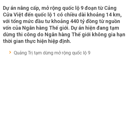
Dự án nâng cấp, mở rộng quốc lộ 9 đoạn từ Cảng
Cửa Việt đến quốc lộ 1 có chiều dài khoảng 14 km,
với tổng mức đầu tư khoảng 440 tỷ đồng từ nguồn
vốn của Ngân hàng Thế giới. Dự án hiện đang tạm
dừng thi công do Ngân hàng Thế giới không gia hạn
thời gian thực hiện hiệp định.
Quảng Trị tạm dừng mở rộng quốc lộ 9