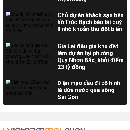
Chủ dự án khách sạn bên
hồ Trúc Bạch báo lãi quý
II nhờ khoản thu đột biến
Gia Lai đấu giá khu đất
làm dự án tại phường
Quy Nhơn Bắc, khởi điểm
23 tỷ đồng
Diện mạo cầu đi bộ hình
lá dừa nước qua sông
Sài Gòn