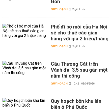
Gòn
QUY HOẠCH
2 giờ trước
Phố đi bộ mới của Hà Nội
sẽ cho thuê các gian
hàng với giá 2 triệu/tháng
QUY HOẠCH
2 giờ trước
Cầu Thượng Cát trên
Vành đai 3,5 sau gần một
năm thi công
QUY HOẠCH
10:42 | 08/08/2026
Quy hoạch bốn khu lấn
biển ở Phú Quốc