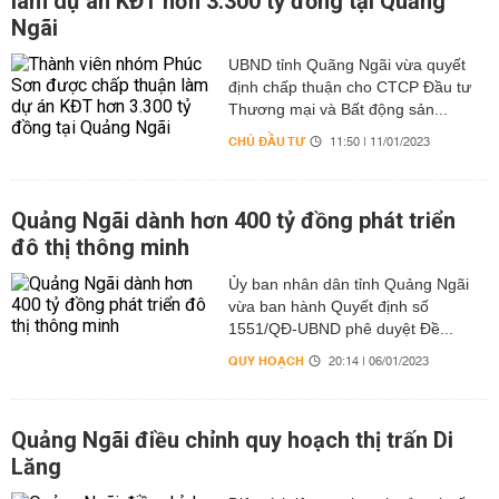
làm dự án KĐT hơn 3.300 tỷ đồng tại Quảng
Ngãi
UBND tỉnh Quãng Ngãi vừa quyết
định chấp thuận cho CTCP Đầu tư
Thương mại và Bất động sản...
CHỦ ĐẦU TƯ
11:50 | 11/01/2023
Quảng Ngãi dành hơn 400 tỷ đồng phát triển
đô thị thông minh
Ủy ban nhân dân tỉnh Quảng Ngãi
vừa ban hành Quyết định số
1551/QĐ-UBND phê duyệt Đề...
QUY HOẠCH
20:14 | 06/01/2023
Quảng Ngãi điều chỉnh quy hoạch thị trấn Di
Lăng