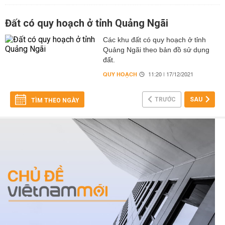
Đất có quy hoạch ở tỉnh Quảng Ngãi
Các khu đất có quy hoạch ở tỉnh
Quảng Ngãi theo bản đồ sử dụng
đất.
QUY HOẠCH
11:20 | 17/12/2021
TRƯỚC
SAU
TÌM THEO NGÀY