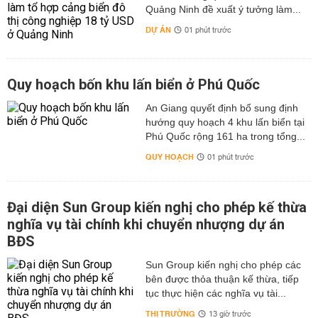
Quảng Ninh đề xuất ý tưởng làm...
DỰ ÁN
01 phút trước
Quy hoạch bốn khu lấn biển ở Phú Quốc
An Giang quyết định bổ sung định
hướng quy hoạch 4 khu lấn biển tại
Phú Quốc rộng 161 ha trong tổng...
QUY HOẠCH
01 phút trước
Đại diện Sun Group kiến nghị cho phép kế thừa
nghĩa vụ tài chính khi chuyển nhượng dự án
BĐS
Sun Group kiến nghị cho phép các
bên được thỏa thuận kế thừa, tiếp
tục thực hiện các nghĩa vụ tài...
THỊ TRƯỜNG
13 giờ trước