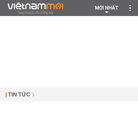
MỚI NHẤT
TIN TỨC