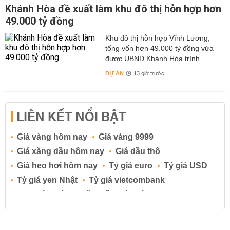
Khánh Hòa đề xuất làm khu đô thị hỗn hợp hơn
49.000 tỷ đồng
Khu đô thị hỗn hợp Vĩnh Lương,
tổng vốn hơn 49.000 tỷ đồng vừa
được UBND Khánh Hòa trình...
DỰ ÁN
13 giờ trước
LIÊN KẾT NỔI BẬT
Giá vàng hôm nay
Giá vàng 9999
Giá xăng dầu hôm nay
Giá dầu thô
Giá heo hơi hôm nay
Tỷ giá euro
Tỷ giá USD
Tỷ giá yen Nhật
Tỷ giá vietcombank
Lịch cúp điện
Lãi suất ngân hàng
Lãi suất tiết kiệm
Lãi suất tiền gửi
Lãi suất ngân hàng Agribank