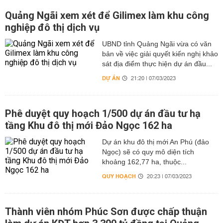
Quảng Ngãi xem xét để Gilimex làm khu công
nghiệp đô thị dịch vụ
UBND tỉnh Quảng Ngãi vừa có văn
bản về việc giải quyết kiến nghị khảo
sát địa điểm thực hiện dự án đầu...
DỰ ÁN
21:20 | 07/03/2023
Phê duyệt quy hoạch 1/500 dự án đầu tư hạ
tầng Khu đô thị mới Đảo Ngọc 162 ha
Dự án khu đô thị mới An Phú (đảo
Ngọc) sẽ có quy mô diện tích
khoảng 162,77 ha, thuộc...
QUY HOẠCH
20:23 | 07/03/2023
Thành viên nhóm Phúc Sơn được chấp thuận