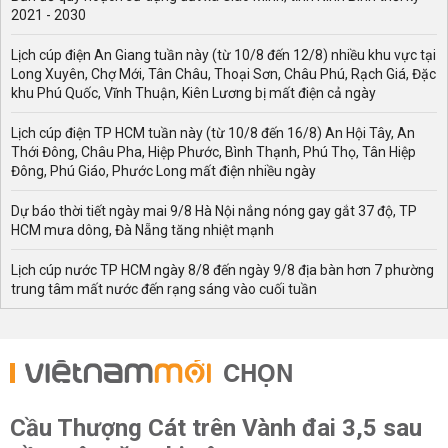
2021 - 2030
Lịch cúp điện An Giang tuần này (từ 10/8 đến 12/8) nhiều khu vực tại
Long Xuyên, Chợ Mới, Tân Châu, Thoại Sơn, Châu Phú, Rạch Giá, Đặc
khu Phú Quốc, Vĩnh Thuận, Kiên Lương bị mất điện cả ngày
Lịch cúp điện TP HCM tuần này (từ 10/8 đến 16/8) An Hội Tây, An
Thới Đông, Châu Pha, Hiệp Phước, Bình Thạnh, Phú Thọ, Tân Hiệp
Đông, Phú Giáo, Phước Long mất điện nhiều ngày
Dự báo thời tiết ngày mai 9/8 Hà Nội nắng nóng gay gắt 37 độ, TP
HCM mưa dông, Đà Nẵng tăng nhiệt mạnh
Lịch cúp nước TP HCM ngày 8/8 đến ngày 9/8 địa bàn hơn 7 phường
trung tâm mất nước đến rạng sáng vào cuối tuần
CHỌN
Cầu Thượng Cát trên Vành đai 3,5 sau