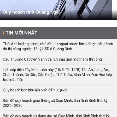
Quy hoạch tỉnh Quảng Ngãi
TIN MỚI NHẤT
Thái An Holdings cùng nhà đầu tư ngoại muốn làm tổ hợp cảng biển
đô thị công nghiệp 18 tỷ USD ở Quảng Ninh
Cầu Thượng Cát trên Vành đai 3,5 sau gần một năm thi công
Lịch cúp điện Tây Ninh tuần này (10/8 đến 12/8) Tân An, Long An,
Châu Thành, Gò Dầu, Cần Giuộc, Thủ Thừa, Bình Minh, Đức Hoà tiếp
tục mất điện
Quy hoạch bốn khu lấn biển ở Phú Quốc
Bản đồ quy hoạch giao thông xã Giao Minh, tỉnh Ninh Bình thời kỳ
2021 - 2030
Bản đồ quy hoạch sử dụng đất xã Giao Minh, tỉnh Ninh Bình thời kỳ