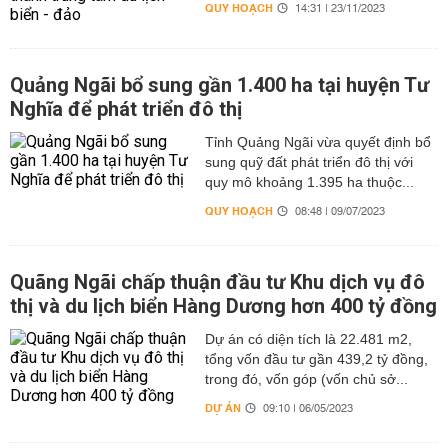
QUY HOẠCH
14:31 | 23/11/2023
Quảng Ngãi bổ sung gần 1.400 ha tại huyện Tư
Nghĩa để phát triển đô thị
Tỉnh Quảng Ngãi vừa quyết định bổ
sung quỹ đất phát triển đô thị với
quy mô khoảng 1.395 ha thuộc...
QUY HOẠCH
08:48 | 09/07/2023
Quãng Ngãi chấp thuận đầu tư Khu dịch vụ đô
thị và du lịch biển Hàng Dương hơn 400 tỷ đồng
Dự án có diện tích là 22.481 m2,
tổng vốn đầu tư gần 439,2 tỷ đồng,
trong đó, vốn góp (vốn chủ sở...
DỰ ÁN
09:10 | 06/05/2023