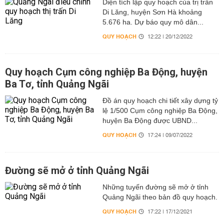
Diện tích lập quy hoạch của trị trấn
Di Lăng, huyện Sơn Hà khoảng
5.676 ha. Dự báo quy mô dân...
QUY HOẠCH
12:22 | 20/12/2022
Quy hoạch Cụm công nghiệp Ba Động, huyện
Ba Tơ, tỉnh Quảng Ngãi
Đồ án quy hoạch chi tiết xây dựng tỷ
lệ 1/500 Cụm công nghiệp Ba Động,
huyện Ba Động được UBND...
QUY HOẠCH
17:24 | 09/07/2022
Đường sẽ mở ở tỉnh Quảng Ngãi
Những tuyến đường sẽ mở ở tỉnh
Quảng Ngãi theo bản đồ quy hoạch.
QUY HOẠCH
17:22 | 17/12/2021