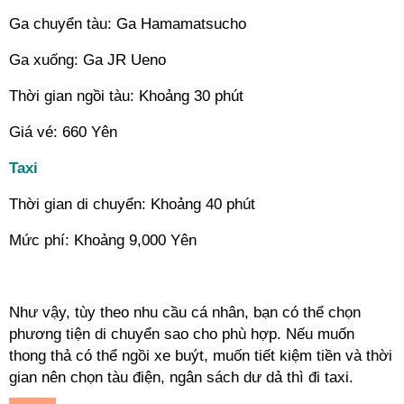
Ga chuyển tàu: Ga Hamamatsucho
Ga xuống: Ga JR Ueno
Thời gian ngồi tàu: Khoảng 30 phút
Giá vé: 660 Yên
Taxi
Thời gian di chuyển: Khoảng 40 phút
Mức phí: Khoảng 9,000 Yên
--
Như vậy, tùy theo nhu cầu cá nhân, bạn có thể chọn
phương tiện di chuyển sao cho phù hợp. Nếu muốn
thong thả có thể ngồi xe buýt, muốn tiết kiệm tiền và thời
gian nên chọn tàu điện, ngân sách dư dả thì đi taxi.