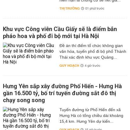
niên hạn là chung cư sẽ hết giá...
THỊ TRƯỜNG
01 phút trước
Khu vực Công viên Cầu Giấy sẽ là điểm bắn
pháo hoa và phố đi bộ mới tại Hà Nội
Đề án thí điểm tổ chức không gian
văn hóa, tuyến phố đi bộ phố Thành
Thái xác định khu vực Quảng...
QUY HOẠCH
4 giờ trước
Hưng Yên sắp xây đường Phố Hiến - Hưng Hà
gần 16.500 tỷ, bố trí tuyến đường sắt đô thị
chạy song song
Tuyến đường từ Phố Hiến đến xã
Hưng Hà có tổng chiều dài khoảng
15,4 km. Hưng Yên dự kiến...
QUY HOẠCH