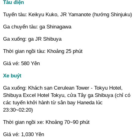
Tàu điện
Tuyến tàu: Keikyu Kuko, JR Yamanote (hướng Shinjuku)
Ga chuyển tàu: ga Shinagawa
Ga xuống: ga JR Shibuya
Thời gian ngồi tàu: Khoảng 25 phút
Giá vé: 580 Yên
Xe buýt
Ga xuống: Khách sạn Cerulean Tower - Tokyu Hotel,
Shibuya Excel Hotel Tokyu, cửa Tây ga Shibuya (chỉ có
các tuyến khởi hành từ sân bay Haneda lúc
23:30~02:20)
Thời gian ngồi xe: Khoảng 70~90 phút
Giá vé: 1,030 Yên