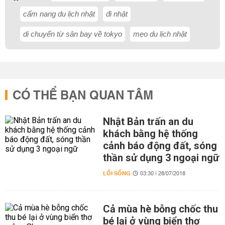
cẩm nang du lịch nhật
đi nhật
di chuyển từ sân bay về tokyo
mẹo du lịch nhật
CÓ THỂ BẠN QUAN TÂM
Nhật Bản trấn an du
khách bằng hệ thống
cảnh báo động đất, sóng
thần sử dụng 3 ngoại ngữ
LỐI SỐNG
03:30 | 28/07/2018
Cả mùa hè bỗng chốc thu
bé lại ở vùng biển thơ