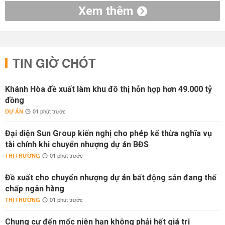
Xem thêm
TIN GIỜ CHÓT
Khánh Hòa đề xuất làm khu đô thị hỗn hợp hơn 49.000 tỷ
đồng
DỰ ÁN
01 phút trước
Đại diện Sun Group kiến nghị cho phép kế thừa nghĩa vụ
tài chính khi chuyển nhượng dự án BĐS
THỊ TRƯỜNG
01 phút trước
Đề xuất cho chuyển nhượng dự án bất động sản đang thế
chấp ngân hàng
THỊ TRƯỜNG
01 phút trước
Chung cư đến mốc niên hạn không phải hết giá trị