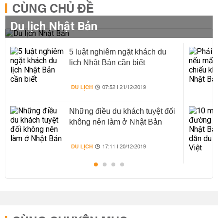
CÙNG CHỦ ĐỀ
Du lịch Nhật Bản
5 luật nghiêm ngặt khách du
lịch Nhật Bản cần biết
DU LỊCH
07:52 | 21/12/2019
Những điều du khách tuyệt đối
không nên làm ở Nhật Bản
DU LỊCH
17:11 | 20/12/2019