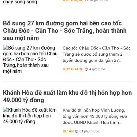
15 giờ trước
Bổ sung 27 km đường gom hai bên cao tốc
Châu Đốc - Cần Thơ - Sóc Trăng, hoàn thành
sau một năm
Cao tốc Châu Đốc - Cần Thơ - Sóc
Trăng sẽ được bổ sung thêm 2
tuyến đường gom dài gần 27...
QUY HOẠCH
4 giờ trước
Khánh Hòa đề xuất làm khu đô thị hỗn hợp hơn
49.000 tỷ đồng
Khu đô thị hỗn hợp Vĩnh Lương,
tổng vốn hơn 49.000 tỷ đồng vừa
được UBND Khánh Hòa trình...
DỰ ÁN
01 phút trước