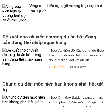
Vingroup kiến nghị gỡ vướng loạt dự án ở
Phú Quốc
Đề xuất cho chuyển nhượng dự án bất động
sản đang thế chấp ngân hàng
Theo đại diện Bộ Xây dựng, dự thảo
Luật Kinh doanh Bất động sản sửa
đổi quy định, đối với dự án...
THỊ TRƯỜNG
01 phút trước
Chung cư đến mốc niên hạn không phải hết giá
trị
Theo lãnh đạo Batdongsan.com.vn,
không phải cứ đến mốc thời gian hết