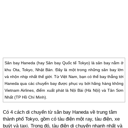
Sân bay Haneda (hay Sân bay Quốc tế Tokyo) là sân bay nằm ở
khu Ota, Tokyo, Nhật Bản. Đây là một trong những sân bay lớn
và nhộn nhịp nhất thế giới. Từ Việt Nam, bạn có thể bay thẳng tới
Haneda qua các chuyến bay được phục vụ bởi hãng hàng không
Vietnam Airlines, điểm xuất phát là Nội Bài (Hà Nội) và Tân Sơn
Nhất (TP Hồ Chí Minh).
Có 4 cách di chuyển từ sân bay Haneda về trung tâm
thành phố Tokyo, gồm có tàu điện một ray, tàu điện, xe
buýt và taxi. Trong đó, tàu điện di chuyển nhanh nhất và