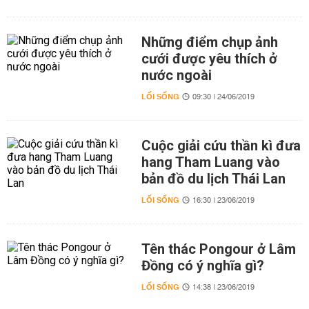
Những điểm chụp ảnh
cưới được yêu thích ở
nước ngoài
LỐI SỐNG
09:30 | 24/06/2019
Cuộc giải cứu thần kì đưa
hang Tham Luang vào
bản đồ du lịch Thái Lan
LỐI SỐNG
16:30 | 23/06/2019
Tên thác Pongour ở Lâm
Đồng có ý nghĩa gì?
LỐI SỐNG
14:38 | 23/06/2019