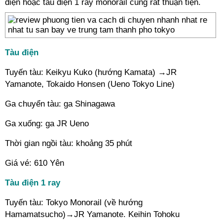
điện hoặc tàu điện 1 ray monorail cũng rất thuận tiện.
Tàu điện
Tuyến tàu: Keikyu Kuko (hướng Kamata) →JR
Yamanote, Tokaido Honsen (Ueno Tokyo Line)
Ga chuyển tàu: ga Shinagawa
Ga xuống: ga JR Ueno
Thời gian ngồi tàu: khoảng 35 phút
Giá vé: 610 Yên
Tàu điện 1 ray
Tuyến tàu: Tokyo Monorail (về hướng
Hamamatsucho)→JR Yamanote. Keihin Tohoku