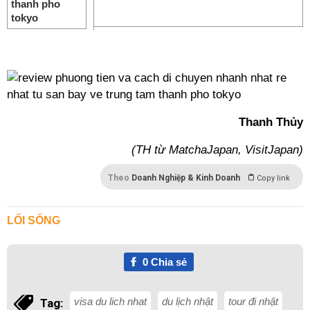
--
Thanh Thủy
(TH từ MatchaJapan, VisitJapan)
Theo
Doanh Nghiệp & Kinh Doanh
Copy link
LỐI SỐNG
0
Chia sẻ
visa du lich nhat
du lịch nhật
tour đi nhật
Tag: