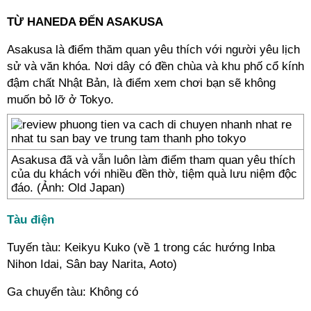
TỪ HANEDA ĐẾN ASAKUSA
Asakusa là điểm thăm quan yêu thích với người yêu lịch
sử và văn khóa. Nơi dây có đền chùa và khu phố cổ kính
đậm chất Nhật Bản, là điểm xem chơi bạn sẽ không
muốn bỏ lỡ ở Tokyo.
Asakusa đã và vẫn luôn làm điểm tham quan yêu thích
của du khách với nhiều đền thờ, tiệm quà lưu niệm độc
đáo. (Ảnh: Old Japan)
Tàu điện
Tuyến tàu: Keikyu Kuko (về 1 trong các hướng Inba
Nihon Idai, Sân bay Narita, Aoto)
Ga chuyển tàu: Không có