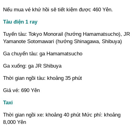
Nếu mua vé khứ hồi sẽ tiết kiệm được 460 Yên.
Tàu điện 1 ray
Tuyến tàu: Tokyo Monorail (hướng Hamamatsucho), JR
Yamanote Sotomawari (hướng Shinagawa, Shibuya)
Ga chuyển tàu: ga Hamamatsucho
Ga xuống: ga JR Shibuya
Thời gian ngồi tàu: khoảng 35 phút
Giá vé: 690 Yên
Taxi
Thời gian ngồi xe: khoảng 40 phút Mức phí: khoảng
8,000 Yên
---