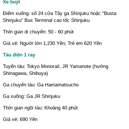
Xe buýt
Điểm xuống: số 24 cửa Tây ga Shinjuku hoặc "Busta
Shinjuku" Bus Terminal cao tốc Shinjuku
Thời gian di chuyển: 50 - 60 phút
Giá vé: Người lớn 1,230 Yên; Trẻ em 620 Yên
Tàu điện 1 ray
Tuyến tàu: Tokyo Monorail, JR Yamanote (hướng
Shinagawa, Shibuya)
Ga chuyển tàu: Ga Hamamatsucho
Ga xuống: Ga JR Shinjuku
Thời gian ngồi tàu: Khoảng 40 phút
Giá vé: 690 Yên