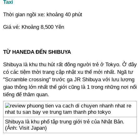
Taxi
Thời gian ngồi xe: khoảng 40 phút
Giá vé: Khoảng 8,500 Yên
---
TỪ HANEDA ĐẾN SHIBUYA
Shibuya là khu thu hút rất đông người trẻ ở Tokyo. Ở đây
có các tiệm thời trang cập nhật xu thế mới nhất. Ngã tư
"Scramble crossing" trước ga JR Shibuya với lưu lượng
giao thông lớn nhất thế giới cũng là 1 trong những nơi nổi
tiếng để thăm quan.
Shibuya là khu phố tập trung giới trẻ của Nhật Bản.
(Ảnh: Visit Japan)