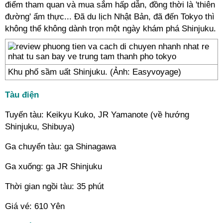
điểm tham quan và mua sắm hấp dẫn, đồng thời là 'thiên
đường' ẩm thực... Đã du lịch Nhật Bản, đã đến Tokyo thì
không thể không dành trọn một ngày khám phá Shinjuku.
Khu phố sầm uất Shinjuku. (Ảnh: Easyvoyage)
Tàu điện
Tuyến tàu: Keikyu Kuko, JR Yamanote (về hướng
Shinjuku, Shibuya)
Ga chuyển tàu: ga Shinagawa
Ga xuống: ga JR Shinjuku
Thời gian ngồi tàu: 35 phút
Giá vé: 610 Yên