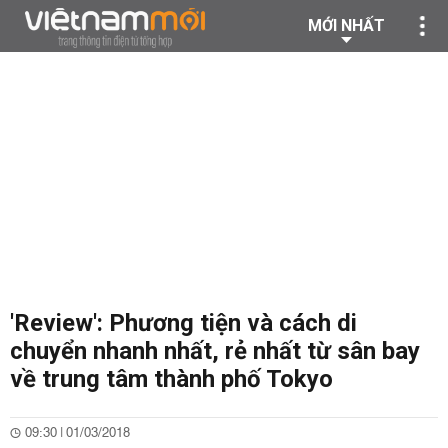
MỚI NHẤT
'Review': Phương tiện và cách di
chuyển nhanh nhất, rẻ nhất từ sân bay
về trung tâm thành phố Tokyo
09:30 | 01/03/2018