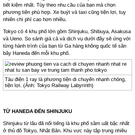
tiết kiệm nhất. Tùy theo nhu cầu của bạn mà chọn
phương tiện phù hợp. Xe buýt và taxi cũng tiện lợi, tuy
nhiên chi phí cao hơn nhiều.
Tokyo có 4 khu phố lớn gồm Shinjuku, Shibuya, Asakusa
và Ueno. So sánh giá cả và dịch vụ dưới đây sẽ ứng với
từng hành trình của bạn từ Ga hàng không quốc tế sân
bây Haneda đến mỗi khu phố.
Tàu điện 1 ray là phương tiện di chuyển nhanh chóng,
tiện lợi. (Ảnh: Tokyo Railway Labyrinth)
--
TỪ HANEDA ĐẾN SHINJUKU
Shinjuku từ lâu đã nổi tiếng là khu phố sầm uất bậc nhất
ở thủ đô Tokyo, Nhật Bản. Khu vực này tập trung nhiều