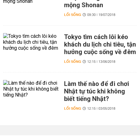
mộng Shonan
LỐI SỐNG
09:30 | 19/07/2018
Tokyo tìm cách lôi kéo
khách du lịch chi tiêu, tận
hưởng cuộc sống về đêm
LỐI SỐNG
12:15 | 13/06/2018
Làm thế nào để đi chơi
Nhật tự túc khi không
biết tiếng Nhật?
LỐI SỐNG
12:15 | 03/05/2018