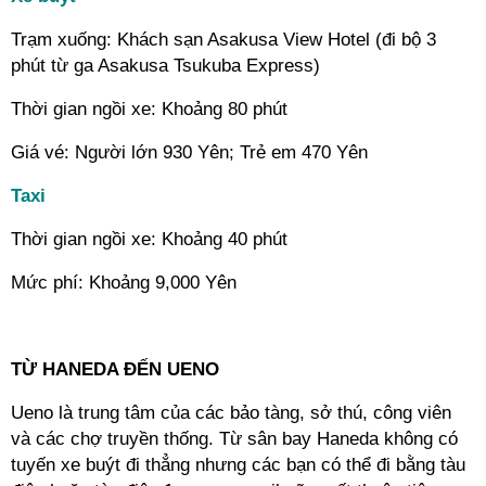
Trạm xuống: Khách sạn Asakusa View Hotel (đi bộ 3
phút từ ga Asakusa Tsukuba Express)
Thời gian ngồi xe: Khoảng 80 phút
Giá vé: Người lớn 930 Yên; Trẻ em 470 Yên
Taxi
Thời gian ngồi xe: Khoảng 40 phút
Mức phí: Khoảng 9,000 Yên
---
TỪ HANEDA ĐẾN UENO
Ueno là trung tâm của các bảo tàng, sở thú, công viên
và các chợ truyền thống. Từ sân bay Haneda không có
tuyến xe buýt đi thẳng nhưng các bạn có thể đi bằng tàu