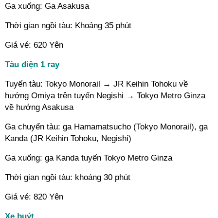
Ga xuống: Ga Asakusa
Thời gian ngồi tàu: Khoảng 35 phút
Giá vé: 620 Yên
Tàu điện 1 ray
Tuyến tàu: Tokyo Monorail → JR Keihin Tohoku về
hướng Omiya trên tuyến Negishi → Tokyo Metro Ginza
về hướng Asakusa
Ga chuyển tàu: ga Hamamatsucho (Tokyo Monorail), ga
Kanda (JR Keihin Tohoku, Negishi)
Ga xuống: ga Kanda tuyến Tokyo Metro Ginza
Thời gian ngồi tàu: khoảng 30 phút
Giá vé: 820 Yên
Xe buýt