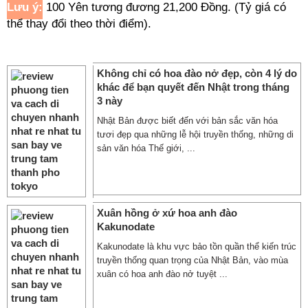
Lưu ý:
100 Yên tương đương 21,200 Đồng. (Tỷ giá có
thể thay đổi theo thời điểm).
---
Không chỉ có hoa đào nở đẹp, còn 4 lý do
khác để bạn quyết đến Nhật trong tháng
3 này
Nhật Bản được biết đến với bản sắc văn hóa
tươi đẹp qua những lễ hội truyền thống, những di
sản văn hóa Thế giới, ...
Xuân hồng ở xứ hoa anh đào
Kakunodate
Kakunodate là khu vực bảo tồn quần thể kiến trúc
truyền thống quan trọng của Nhật Bản, vào mùa
xuân có hoa anh đào nở tuyệt ...