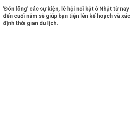
'Đón lõng' các sự kiện, lễ hội nổi bật ở Nhật từ nay
đến cuối năm sẽ giúp bạn tiện lên kế hoạch và xác
định thời gian du lịch.