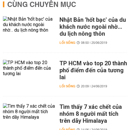
CÙNG CHUYÊN MỤC
Nhật Bản 'hốt bạc' của du
khách nước ngoài nhờ…
du lịch nông thôn
LỐI SỐNG
08:50 | 25/06/2019
TP HCM vào top 20 thành
phố điểm đến của tương
lai
LỐI SỐNG
20:09 | 24/06/2019
Tìm thấy 7 xác chết của
nhóm 8 người mất tích
trên dãy Himalaya
LỐI SỐNG