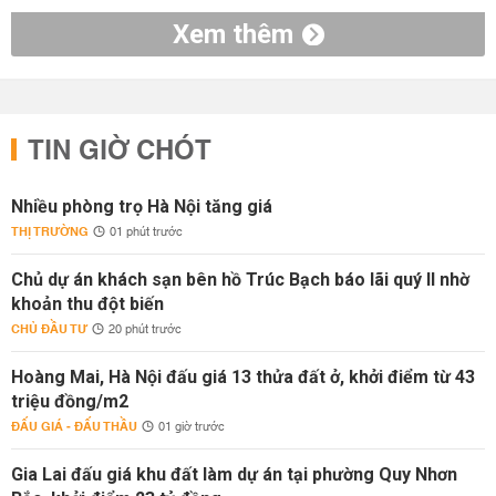
Xem thêm
TIN GIỜ CHÓT
Nhiều phòng trọ Hà Nội tăng giá
THỊ TRƯỜNG
01 phút trước
Chủ dự án khách sạn bên hồ Trúc Bạch báo lãi quý II nhờ
khoản thu đột biến
CHỦ ĐẦU TƯ
20 phút trước
Hoàng Mai, Hà Nội đấu giá 13 thửa đất ở, khởi điểm từ 43
triệu đồng/m2
ĐẤU GIÁ - ĐẤU THẦU
01 giờ trước
Gia Lai đấu giá khu đất làm dự án tại phường Quy Nhơn