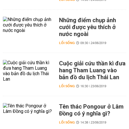
14:06 | 24/06/2019
Những điểm chụp ảnh
cưới được yêu thích ở
nước ngoài
LỐI SỐNG
09:30 | 24/06/2019
Cuộc giải cứu thần kì đưa
hang Tham Luang vào
bản đồ du lịch Thái Lan
LỐI SỐNG
16:30 | 23/06/2019
Tên thác Pongour ở Lâm
Đồng có ý nghĩa gì?
LỐI SỐNG
14:38 | 23/06/2019