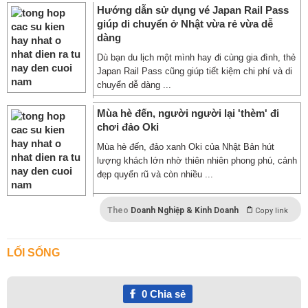
Hướng dẫn sử dụng vé Japan Rail Pass
giúp di chuyển ở Nhật vừa rẻ vừa dễ
dàng
Dù bạn du lịch một mình hay đi cùng gia đình, thẻ
Japan Rail Pass cũng giúp tiết kiệm chi phí và di
chuyển dễ dàng ...
Mùa hè đến, người người lại 'thèm' đi
chơi đảo Oki
Mùa hè đến, đảo xanh Oki của Nhật Bản hút
lượng khách lớn nhờ thiên nhiên phong phú, cảnh
đẹp quyến rũ và còn nhiều ...
Theo
Doanh Nghiệp & Kinh Doanh
Copy link
LỐI SỐNG
0
Chia sẻ