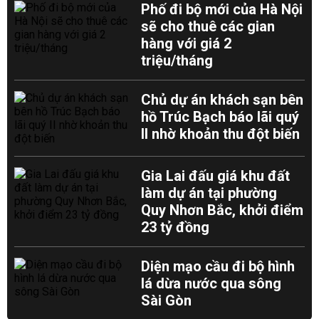
Phố đi bộ mới của Hà Nội
sẽ cho thuê các gian
hàng với giá 2
triệu/tháng
Chủ dự án khách sạn bên
hồ Trúc Bạch báo lãi quý
II nhờ khoản thu đột biến
Gia Lai đấu giá khu đất
làm dự án tại phường
Quy Nhơn Bắc, khởi điểm
23 tỷ đồng
Diện mạo cầu đi bộ hình
lá dừa nước qua sông
Sài Gòn