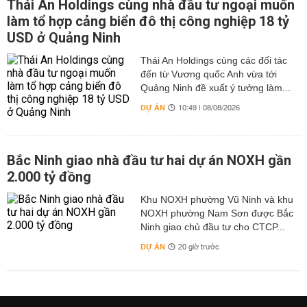
Thái An Holdings cùng nhà đầu tư ngoại muốn
làm tổ hợp cảng biển đô thị công nghiệp 18 tỷ
USD ở Quảng Ninh
Thái An Holdings cùng các đối tác
đến từ Vương quốc Anh vừa tới
Quảng Ninh đề xuất ý tưởng làm...
DỰ ÁN
10:49 | 08/08/2026
Bắc Ninh giao nhà đầu tư hai dự án NOXH gần
2.000 tỷ đồng
Khu NOXH phường Vũ Ninh và khu
NOXH phường Nam Sơn được Bắc
Ninh giao chủ đầu tư cho CTCP...
DỰ ÁN
20 giờ trước