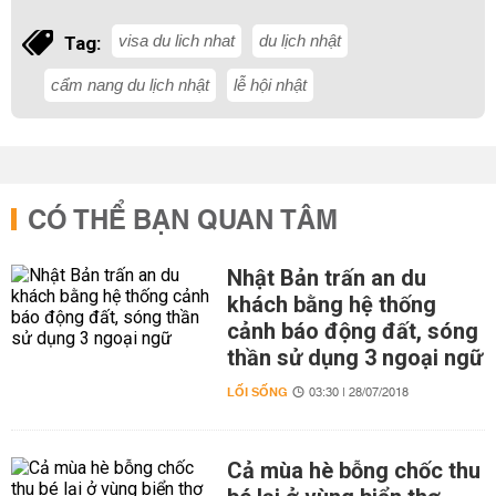
visa du lich nhat
du lịch nhật
Tag:
cẩm nang du lịch nhật
lễ hội nhật
CÓ THỂ BẠN QUAN TÂM
Nhật Bản trấn an du
khách bằng hệ thống
cảnh báo động đất, sóng
thần sử dụng 3 ngoại ngữ
LỐI SỐNG
03:30 | 28/07/2018
Cả mùa hè bỗng chốc thu