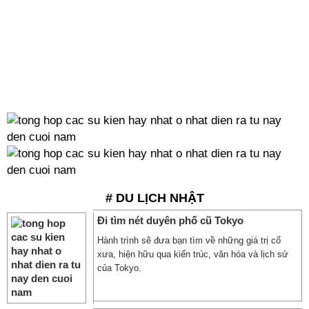
Tổng hợp các sự kiện hay nhất ở Nhật diễn ra từ nay đến cuối năm. Việc 'đón lọng' này sẽ giúp bạn chủ động với
kế hoạch và thời gian du lịch Nhật Bản.
# DU LỊCH NHẬT
Đi tìm nét duyên phố cũ Tokyo
Hành trình sẽ đưa bạn tìm về những giá trị cổ
xưa, hiện hữu qua kiến trúc, văn hóa và lịch sử
của Tokyo.