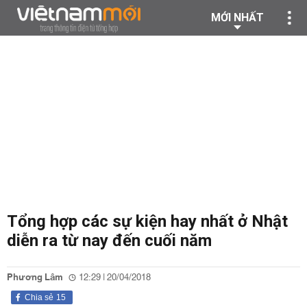
MỚI NHẤT
Tổng hợp các sự kiện hay nhất ở Nhật
diễn ra từ nay đến cuối năm
Phương Lâm
12:29 | 20/04/2018
Chia sẻ
15