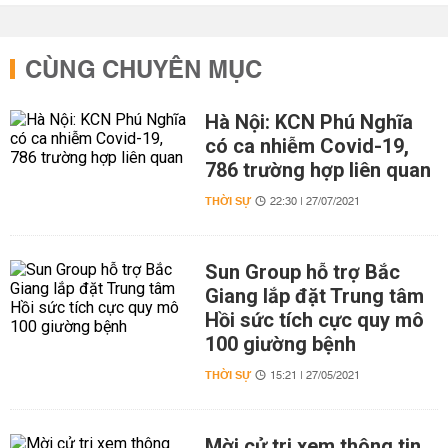
CÙNG CHUYÊN MỤC
Hà Nội: KCN Phú Nghĩa
có ca nhiễm Covid-19,
786 trường hợp liên quan
THỜI SỰ
22:30 | 27/07/2021
Sun Group hỗ trợ Bắc
Giang lắp đặt Trung tâm
Hồi sức tích cực quy mô
100 giường bệnh
THỜI SỰ
15:21 | 27/05/2021
Mời cử tri xem thông tin