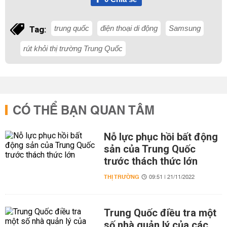
trung quốc
điện thoại di động
Samsung
Tag:
rút khỏi thị trường Trung Quốc
CÓ THỂ BẠN QUAN TÂM
Nỗ lực phục hồi bất động
sản của Trung Quốc
trước thách thức lớn
THỊ TRƯỜNG
09:51 | 21/11/2022
Trung Quốc điều tra một
số nhà quản lý của các