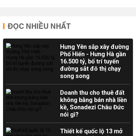
ĐỌC NHIỀU NHẤT
Hưng Yên sắp xây đường
Phố Hiến - Hưng Hà gần
16.500 tỷ, bố trí tuyến
đường sắt đô thị chạy
song song
Doanh thu cho thuê đất
không bằng bán nhà liền
kề, Sonadezi Châu Đức
nói gì?
Thiết kế quốc lộ 13 mở