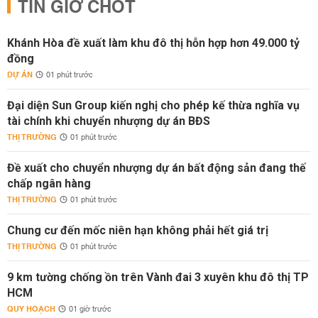
TIN GIỜ CHÓT
Khánh Hòa đề xuất làm khu đô thị hỗn hợp hơn 49.000 tỷ
đồng
DỰ ÁN
01 phút trước
Đại diện Sun Group kiến nghị cho phép kế thừa nghĩa vụ
tài chính khi chuyển nhượng dự án BĐS
THỊ TRƯỜNG
01 phút trước
Đề xuất cho chuyển nhượng dự án bất động sản đang thế
chấp ngân hàng
THỊ TRƯỜNG
01 phút trước
Chung cư đến mốc niên hạn không phải hết giá trị
THỊ TRƯỜNG
01 phút trước
9 km tường chống ồn trên Vành đai 3 xuyên khu đô thị TP
HCM
QUY HOẠCH
01 giờ trước