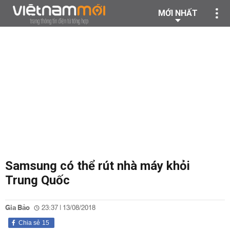
MỚI NHẤT
Samsung có thể rút nhà máy khỏi
Trung Quốc
Gia Bảo
23:37 | 13/08/2018
Chia sẻ
15