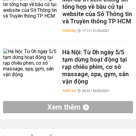
tổng hợp về bầu cử tại
website của Sở Thông tin
và Truyền thông TP HCM
THỜI SỰ
17:13 | 21/05/2021
Hà Nội: Từ 0h ngày 5/5
tạm dừng hoạt động tại
rạp chiếu phim, cơ sở
massage, spa, gym, sân
vận động
THỜI SỰ
20:04 | 04/05/2021
Xem thêm