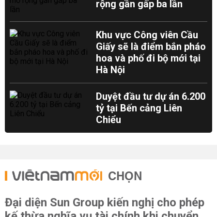
rộng gần gấp ba lần
Khu vực Công viên Cầu
Giấy sẽ là điểm bắn pháo
hoa và phố đi bộ mới tại
Hà Nội
Duyệt đầu tư dự án 6.200
tỷ tại Bến cảng Liên
Chiểu
CHỌN
Đại diện Sun Group kiến nghị cho phép
kế thừa nghĩa vụ tài chính khi chuyển