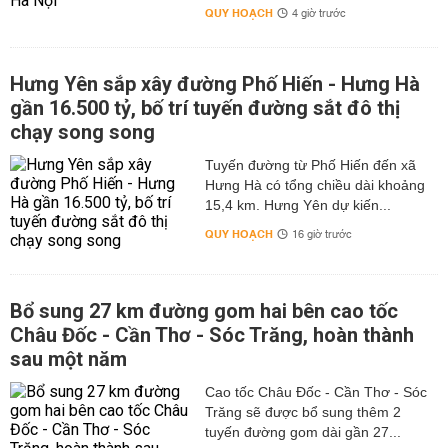
QUY HOẠCH
4 giờ trước
Hưng Yên sắp xây đường Phố Hiến - Hưng Hà
gần 16.500 tỷ, bố trí tuyến đường sắt đô thị
chạy song song
Tuyến đường từ Phố Hiến đến xã
Hưng Hà có tổng chiều dài khoảng
15,4 km. Hưng Yên dự kiến...
QUY HOẠCH
16 giờ trước
Bổ sung 27 km đường gom hai bên cao tốc
Châu Đốc - Cần Thơ - Sóc Trăng, hoàn thành
sau một năm
Cao tốc Châu Đốc - Cần Thơ - Sóc
Trăng sẽ được bổ sung thêm 2
tuyến đường gom dài gần 27...