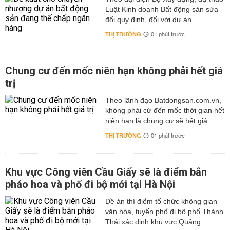
Luật Kinh doanh Bất động sản sửa
đổi quy định, đối với dự án...
THỊ TRƯỜNG
01 phút trước
Chung cư đến mốc niên hạn không phải hết giá
trị
Theo lãnh đạo Batdongsan.com.vn,
không phải cứ đến mốc thời gian hết
niên hạn là chung cư sẽ hết giá...
THỊ TRƯỜNG
01 phút trước
Khu vực Công viên Cầu Giấy sẽ là điểm bắn
pháo hoa và phố đi bộ mới tại Hà Nội
Đề án thí điểm tổ chức không gian
văn hóa, tuyến phố đi bộ phố Thành
Thái xác định khu vực Quảng...