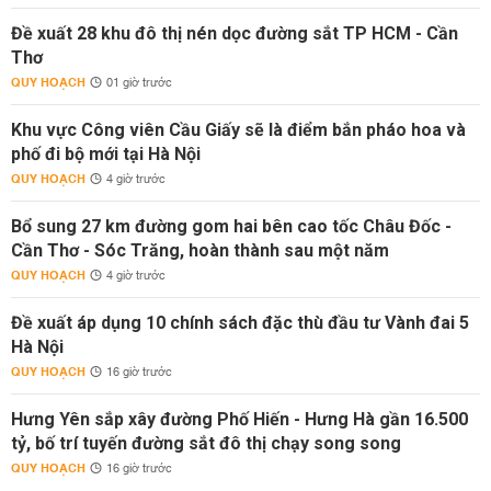
Đề xuất 28 khu đô thị nén dọc đường sắt TP HCM - Cần
Thơ
QUY HOẠCH
01 giờ trước
Khu vực Công viên Cầu Giấy sẽ là điểm bắn pháo hoa và
phố đi bộ mới tại Hà Nội
QUY HOẠCH
4 giờ trước
Bổ sung 27 km đường gom hai bên cao tốc Châu Đốc -
Cần Thơ - Sóc Trăng, hoàn thành sau một năm
QUY HOẠCH
4 giờ trước
Đề xuất áp dụng 10 chính sách đặc thù đầu tư Vành đai 5
Hà Nội
QUY HOẠCH
16 giờ trước
Hưng Yên sắp xây đường Phố Hiến - Hưng Hà gần 16.500
tỷ, bố trí tuyến đường sắt đô thị chạy song song
QUY HOẠCH
16 giờ trước