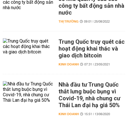
công ty bất động sản nhà
nước
THỊ TRƯỜNG
09:01 | 25/08/2022
Trung Quốc truy quét các
hoạt động khai thác và
giao dịch bitcoin
KINH DOANH
07:31 | 23/05/2021
Nhà đầu tư Trung Quốc
thắt lưng buộc bụng vì
Covid-19, nhà chung cư
Thái Lan đại hạ giá 50%
KINH DOANH
15:51 | 13/06/2020