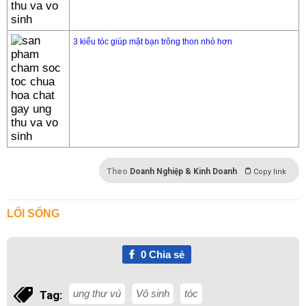
3 kiểu tóc giúp mặt bạn trông thon nhỏ hơn
Theo
Doanh Nghiệp & Kinh Doanh
Copy link
LỐI SỐNG
0
Chia sẻ
ung thư vú
Vô sinh
tóc
Tag: