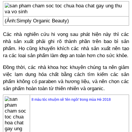
(Ảnh:Simply Organic Beauty)
Các nhà nghiên cứu hi vọng sau phát hiện này thì các
nhà sản xuất phải ghi rõ thành phần trên bao bì sản
phẩm. Họ cũng khuyến khích các nhà sản xuất nên tạo
ra các loại sản phẩm làm đẹp an toàn hơn cho sức khỏe.
Đồng thời, các nhà khoa học khuyên chúng ta nên giảm
việc lạm dụng hóa chất bằng cách tìm kiếm các sản
phẩm không có paraben và hương liệu, và nên chọn các
sản phẩm hoàn toàn từ thiên nhiên và organic.
8 màu tóc nhuộm sẽ 'lên ngôi' trong mùa Hè 2018