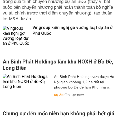
trong quá trình chuyển nhượng dự án BĐS (thay vì bắt
buộc bên chuyển nhượng phải hoàn thành toàn bộ nghĩa
vụ tài chính trước thời điểm chuyển nhượng), tạo thuận
lợi M&A dự án.
Vingroup kiến nghị gỡ vướng loạt dự án ở
Phú Quốc
An Bình Phát Holdings làm khu NOXH ở Bồ Đề,
Long Biên
An Bình Phát Holdings vừa được Hà
Nội giao khoảng 1,2 ha đất tại
phường Bồ Đề để làm Khu nhà ở...
DỰ ÁN
01 giờ trước
Chung cư đến mốc niên hạn không phải hết giá