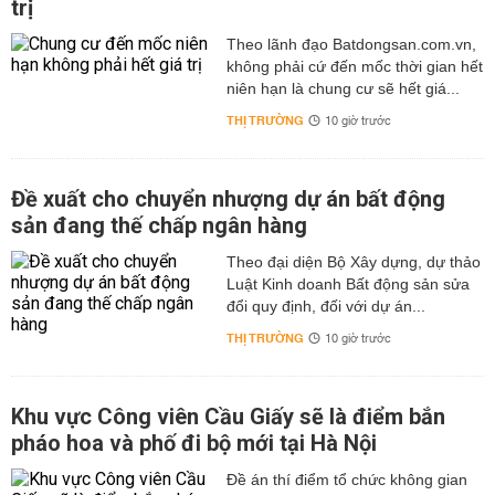
trị
Theo lãnh đạo Batdongsan.com.vn,
không phải cứ đến mốc thời gian hết
niên hạn là chung cư sẽ hết giá...
THỊ TRƯỜNG
10 giờ trước
Đề xuất cho chuyển nhượng dự án bất động
sản đang thế chấp ngân hàng
Theo đại diện Bộ Xây dựng, dự thảo
Luật Kinh doanh Bất động sản sửa
đổi quy định, đối với dự án...
THỊ TRƯỜNG
10 giờ trước
Khu vực Công viên Cầu Giấy sẽ là điểm bắn
pháo hoa và phố đi bộ mới tại Hà Nội
Đề án thí điểm tổ chức không gian