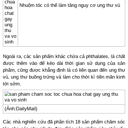
Nhuộm tóc có thể làm tăng nguy cơ ung thư vú
Ngoài ra, các sản phẩm khác chứa cả phthalates, là chất
được thêm vào để kéo dài thời gian sử dụng của sản
phẩm, cũng được khẳng định là có liên quan đến ung thư
vú, ung thư buồng trứng và làm cho thời kì tiền mãn kinh
tới sớm.
(Ảnh:DailyMail)
Các nhà nghiên cứu đã phân tích 18 sản phẩm chăm sóc