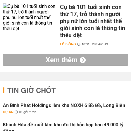
Cụ bà 101 tuổi sinh con
thứ 17, trở thành người
phụ nữ lớn tuổi nhất thế
giới sinh con là thông tin
thêu dệt
LỐI SỐNG
10:31 | 29/04/2019
Xem thêm
TIN GIỜ CHÓT
An Bình Phát Holdings làm khu NOXH ở Bồ Đề, Long Biên
DỰ ÁN
01 giờ trước
Khánh Hòa đề xuất làm khu đô thị hỗn hợp hơn 49.000 tỷ