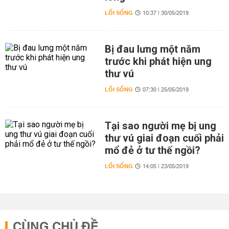
LỐI SỐNG
10:37 | 30/05/2019
Bị đau lưng một năm
trước khi phát hiện ung
thư vú
LỐI SỐNG
07:30 | 25/05/2019
Tại sao người mẹ bị ung
thư vú giai đoạn cuối phải
mổ đẻ ở tư thế ngồi?
LỐI SỐNG
14:05 | 23/05/2019
CÙNG CHỦ ĐỀ