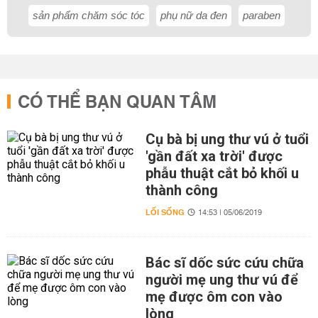
sản phẩm chăm sóc tóc
phụ nữ da đen
paraben
CÓ THỂ BẠN QUAN TÂM
Cụ bà bị ung thư vú ở tuổi
'gần đất xa trời' được
phẫu thuật cắt bỏ khối u
thành công
LỐI SỐNG
14:53 | 05/06/2019
Bác sĩ dốc sức cứu chữa
người mẹ ung thư vú để
mẹ được ôm con vào
lòng