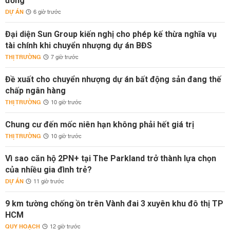
đồng
DỰ ÁN
6 giờ trước
Đại diện Sun Group kiến nghị cho phép kế thừa nghĩa vụ
tài chính khi chuyển nhượng dự án BĐS
THỊ TRƯỜNG
7 giờ trước
Đề xuất cho chuyển nhượng dự án bất động sản đang thế
chấp ngân hàng
THỊ TRƯỜNG
10 giờ trước
Chung cư đến mốc niên hạn không phải hết giá trị
THỊ TRƯỜNG
10 giờ trước
Vì sao căn hộ 2PN+ tại The Parkland trở thành lựa chọn
của nhiều gia đình trẻ?
DỰ ÁN
11 giờ trước
9 km tường chống ồn trên Vành đai 3 xuyên khu đô thị TP
HCM
QUY HOẠCH
12 giờ trước