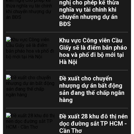
nghị cho phép kế thừa
nghĩa vụ tài chính khi
chuyển nhượng dự án
BĐS
Khu vực Công viên Cầu
Giấy sẽ là điểm bắn pháo
hoa và phố đi bộ mới tại
Hà Nội
Đề xuất cho chuyển
nhượng dự án bất động
sản đang thế chấp ngân
hàng
Đề xuất 28 khu đô thị nén
dọc đường sắt TP HCM -
Cần Thơ