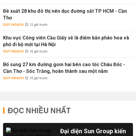
Đề xuất 28 khu đô thị nén dọc đường sắt TP HCM - Cần
Thơ
QUY HOẠCH
12 giờ trước
Khu vực Công viên Cầu Giấy sẽ là điểm bắn pháo hoa và
phố đi bộ mới tại Hà Nội
QUY HOẠCH
15 giờ trước
Bổ sung 27 km đường gom hai bên cao tốc Châu Đốc -
Cần Thơ - Sóc Trăng, hoàn thành sau một năm
QUY HOẠCH
15 giờ trước
ĐỌC NHIỀU NHẤT
Đại diện Sun Group kiến