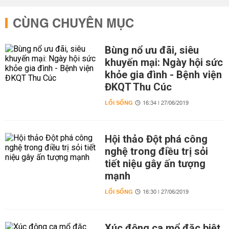
CÙNG CHUYÊN MỤC
Bùng nổ ưu đãi, siêu
khuyến mại: Ngày hội sức
khỏe gia đình - Bệnh viện
ĐKQT Thu Cúc
LỐI SỐNG
16:34 | 27/06/2019
Hội thảo Đột phá công
nghệ trong điều trị sỏi
tiết niệu gây ấn tượng
mạnh
LỐI SỐNG
16:30 | 27/06/2019
Xúc động ca mổ đặc biệt