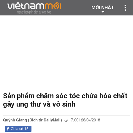
MỚI NHẤT
Sản phẩm chăm sóc tóc chứa hóa chất
gây ung thư và vô sinh
Quỳnh Giang (Dịch từ DailyMail)
17:00 | 28/04/2018
Chia sẻ
15