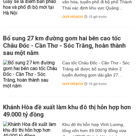
văn hóa, tuyến phố đi bộ phố Thành
Thái xác định khu vực Quảng...
QUY HOẠCH
15 giờ trước
Bổ sung 27 km đường gom hai bên cao tốc
Châu Đốc - Cần Thơ - Sóc Trăng, hoàn thành
sau một năm
Cao tốc Châu Đốc - Cần Thơ - Sóc
Trăng sẽ được bổ sung thêm 2
tuyến đường gom dài gần 27...
QUY HOẠCH
15 giờ trước
Khánh Hòa đề xuất làm khu đô thị hỗn hợp hơn
49.000 tỷ đồng
Khu đô thị hỗn hợp Vĩnh Lương,
tổng vốn hơn 49.000 tỷ đồng vừa