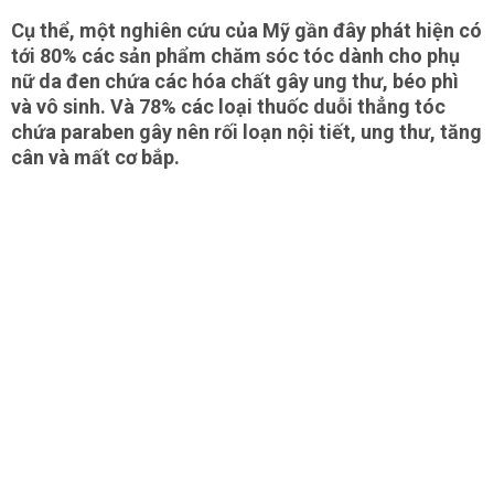
Cụ thể, một nghiên cứu của Mỹ gần đây phát hiện có
tới 80% các sản phẩm chăm sóc tóc dành cho phụ
nữ da đen chứa các hóa chất gây ung thư, béo phì
và vô sinh. Và 78% các loại thuốc duỗi thẳng tóc
chứa paraben gây nên rối loạn nội tiết, ung thư, tăng
cân và mất cơ bắp.