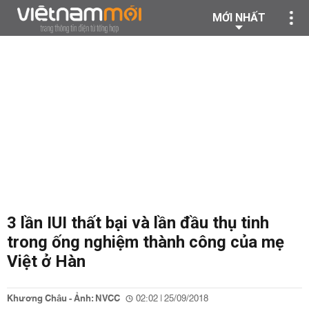
MỚI NHẤT
3 lần IUI thất bại và lần đầu thụ tinh
trong ống nghiệm thành công của mẹ
Việt ở Hàn
Khương Châu - Ảnh: NVCC
02:02 | 25/09/2018