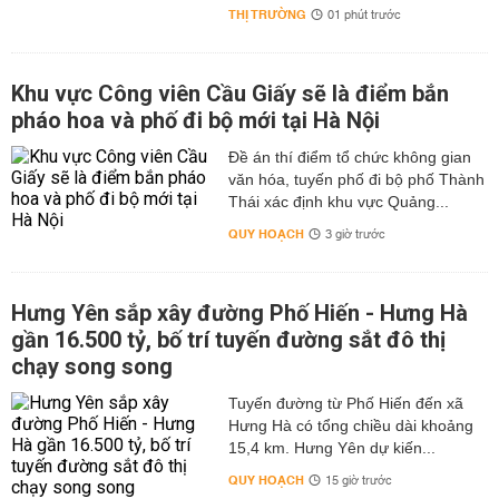
THỊ TRƯỜNG
01 phút trước
Khu vực Công viên Cầu Giấy sẽ là điểm bắn
pháo hoa và phố đi bộ mới tại Hà Nội
Đề án thí điểm tổ chức không gian
văn hóa, tuyến phố đi bộ phố Thành
Thái xác định khu vực Quảng...
QUY HOẠCH
3 giờ trước
Hưng Yên sắp xây đường Phố Hiến - Hưng Hà
gần 16.500 tỷ, bố trí tuyến đường sắt đô thị
chạy song song
Tuyến đường từ Phố Hiến đến xã
Hưng Hà có tổng chiều dài khoảng
15,4 km. Hưng Yên dự kiến...
QUY HOẠCH
15 giờ trước