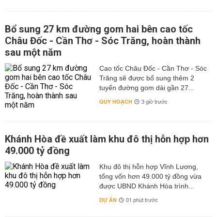
Bổ sung 27 km đường gom hai bên cao tốc
Châu Đốc - Cần Thơ - Sóc Trăng, hoàn thành
sau một năm
Cao tốc Châu Đốc - Cần Thơ - Sóc
Trăng sẽ được bổ sung thêm 2
tuyến đường gom dài gần 27...
QUY HOẠCH
3 giờ trước
Khánh Hòa đề xuất làm khu đô thị hỗn hợp hơn
49.000 tỷ đồng
Khu đô thị hỗn hợp Vĩnh Lương,
tổng vốn hơn 49.000 tỷ đồng vừa
được UBND Khánh Hòa trình...
DỰ ÁN
01 phút trước