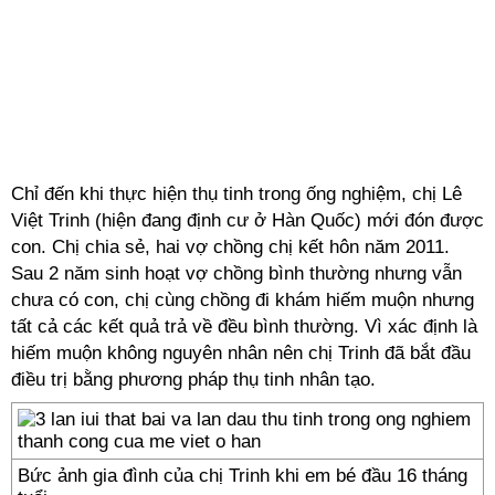
Chỉ đến khi thực hiện thụ tinh trong ống nghiệm, chị Lê
Việt Trinh (hiện đang định cư ở Hàn Quốc) mới đón được
con. Chị chia sẻ, hai vợ chồng chị kết hôn năm 2011.
Sau 2 năm sinh hoạt vợ chồng bình thường nhưng vẫn
chưa có con, chị cùng chồng đi khám hiếm muộn nhưng
tất cả các kết quả trả về đều bình thường. Vì xác định là
hiếm muộn không nguyên nhân nên chị Trinh đã bắt đầu
điều trị bằng phương pháp thụ tinh nhân tạo.
Bức ảnh gia đình của chị Trinh khi em bé đầu 16 tháng