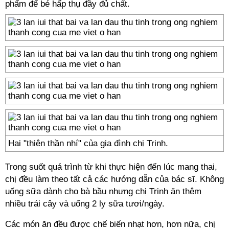
phẩm để bé hấp thụ đầy đủ chất.
Hai "thiên thần nhí" của gia đình chị Trinh.
Trong suốt quá trình từ khi thực hiện đến lúc mang thai,
chị đều làm theo tất cả các hướng dẫn của bác sĩ. Không
uống sữa dành cho bà bầu nhưng chị Trinh ăn thêm
nhiều trái cây và uống 2 ly sữa tươi/ngày.
Các món ăn đều được chế biến nhạt hơn, hơn nữa, chị