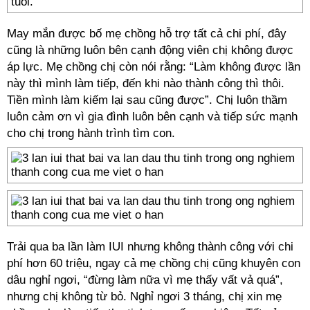
tuổi.
May mắn được bố mẹ chồng hỗ trợ tất cả chi phí, đây
cũng là những luôn bên cạnh động viên chị không được
áp lực. Mẹ chồng chị còn nói rằng: “Làm không được lần
này thì mình làm tiếp, đến khi nào thành công thì thôi.
Tiền mình làm kiếm lại sau cũng được”. Chị luôn thầm
luôn cảm ơn vì gia đình luôn bên cạnh và tiếp sức mạnh
cho chị trong hành trình tìm con.
Trải qua ba lần làm IUI nhưng không thành công với chi
phí hơn 60 triệu, ngay cả mẹ chồng chị cũng khuyên con
dâu nghỉ ngơi, “đừng làm nữa vì mẹ thấy vất vả quá”,
nhưng chị không từ bỏ. Nghỉ ngơi 3 tháng, chị xin mẹ