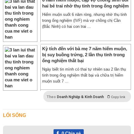
hai bé trai nhờ thụ tinh trong ống nghiệm
Hiếm muộn suốt 6 năm ròng, nhưng nhờ thụ tinh
trong ống nghiệm (IVF) mà vợ chồng chị Cần
(Bắc Ninh) có hai con trai ...
Kỳ tích đến với bà mẹ 7 năm hiếm muộn,
bị suy buồng trứng, 2 lần thụ tinh trong
ống nghiệm thất bại
Ngày biết tin mình có thai tự nhiên sau 2 lần thụ
tinh trong ống nghiệm thất bại và chữa trị hiếm
muộn suốt 7 ...
Theo
Doanh Nghiệp & Kinh Doanh
Copy link
LỐI SỐNG
0
Chia sẻ