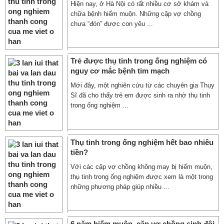
Hiện nay, ở Hà Nội có rất nhiều cơ sở khám và
chữa bệnh hiếm muộn. Những cặp vợ chồng
chưa “đón” được con yêu ...
Trẻ được thụ tinh trong ống nghiệm có
nguy cơ mắc bệnh tim mạch
Mới đây, một nghiên cứu từ các chuyên gia Thụy
Sĩ đã cho thấy trẻ em được sinh ra nhờ thụ tinh
trong ống nghiệm ...
Thụ tinh trong ống nghiệm hết bao nhiêu
tiền?
Với các cặp vợ chồng không may bị hiếm muộn,
thụ tinh trong ống nghiệm được xem là một trong
những phương pháp giúp nhiều ...
6 năm hiếm muộn, cặp vợ chồng sinh đôi