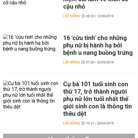
cậu nhỏ
LỐI SỐNG
09:33 | 12/05/2019
16 'cứu tinh' cho những
phụ nữ bị hành hạ bởi
bệnh u nang buồng trứng
LỐI SỐNG
07:26 | 02/05/2019
Cụ bà 101 tuổi sinh con
thứ 17, trở thành người
phụ nữ lớn tuổi nhất thế
giới sinh con là thông tin
thêu dệt
LỐI SỐNG
10:31 | 29/04/2019