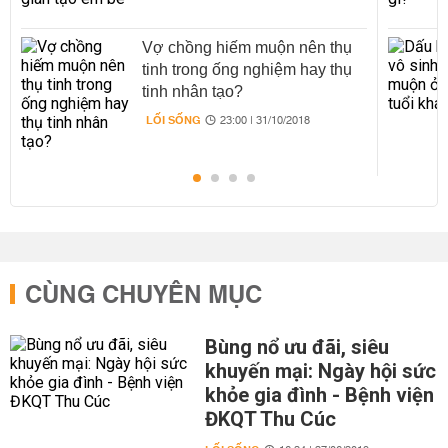
Vợ chồng hiếm muộn nên thụ
tinh trong ống nghiệm hay thụ
tinh nhân tạo?
LỐI SỐNG
23:00 | 31/10/2018
CÙNG CHUYÊN MỤC
Bùng nổ ưu đãi, siêu
khuyến mại: Ngày hội sức
khỏe gia đình - Bệnh viện
ĐKQT Thu Cúc