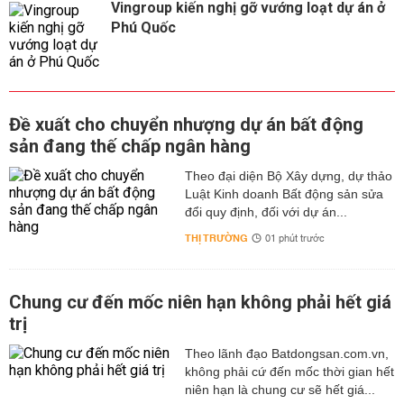
Vingroup kiến nghị gỡ vướng loạt dự án ở
Phú Quốc
Đề xuất cho chuyển nhượng dự án bất động
sản đang thế chấp ngân hàng
Theo đại diện Bộ Xây dựng, dự thảo
Luật Kinh doanh Bất động sản sửa
đổi quy định, đối với dự án...
THỊ TRƯỜNG
01 phút trước
Chung cư đến mốc niên hạn không phải hết giá
trị
Theo lãnh đạo Batdongsan.com.vn,
không phải cứ đến mốc thời gian hết
niên hạn là chung cư sẽ hết giá...