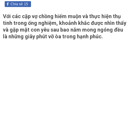
Chia sẻ
15
Với các cặp vợ chồng hiếm muộn và thực hiện thụ
tinh trong ống nghiệm, khoảnh khắc được nhìn thấy
và gặp mặt con yêu sau bao năm mong ngóng đều
là những giây phút vỡ òa trong hạnh phúc.