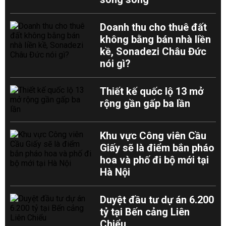
Doanh thu cho thuê đất
không bằng bán nhà liền
kề, Sonadezi Châu Đức
nói gì?
Thiết kế quốc lộ 13 mở
rộng gần gấp ba lần
Khu vực Công viên Cầu
Giấy sẽ là điểm bắn pháo
hoa và phố đi bộ mới tại
Hà Nội
Duyệt đầu tư dự án 6.200
tỷ tại Bến cảng Liên
Chiểu