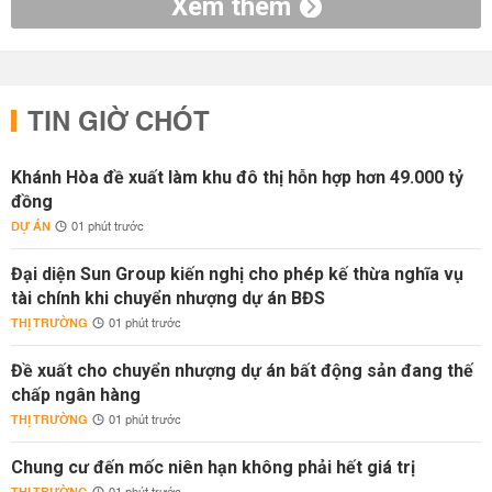
Xem thêm
TIN GIỜ CHÓT
Khánh Hòa đề xuất làm khu đô thị hỗn hợp hơn 49.000 tỷ
đồng
DỰ ÁN
01 phút trước
Đại diện Sun Group kiến nghị cho phép kế thừa nghĩa vụ
tài chính khi chuyển nhượng dự án BĐS
THỊ TRƯỜNG
01 phút trước
Đề xuất cho chuyển nhượng dự án bất động sản đang thế
chấp ngân hàng
THỊ TRƯỜNG
01 phút trước
Chung cư đến mốc niên hạn không phải hết giá trị