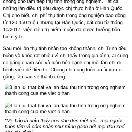
chồng cho làm tiếp thụ tinh trong ống nghiệm. Tất cả
những lần điều trị đều được chị thực hiện ở Hàn Quốc.
Chị cho biết, chi phí thụ tinh trong ống nghiệm dao động
từ 120-150 triệu nhưng tại Hàn Quốc, bắt đầu từ tháng
10/2017, việc điều trị hiếm muộn đã được hưởng bảo
hiểm y tế.
Sau mỗi lần thụ tinh nhân tạo không thành, chị Trinh đều
buồn và khóc rất nhiều vì chị thấy trong gia đình, ai cũng
cố gắng chăm sóc và luôn bên cạnh chị mỗi lần chị đi
bệnh viện để điều trị. Chồng chị cũng luôn an ủi vợ cố
gắng, lần sau sẽ thành công.
“Mẹ bảo là nhìn thấy con đau đớn mệt mỏi, mọi người
buồn lắm vì cảm nhận như mình gánh hết mọi đau khổ