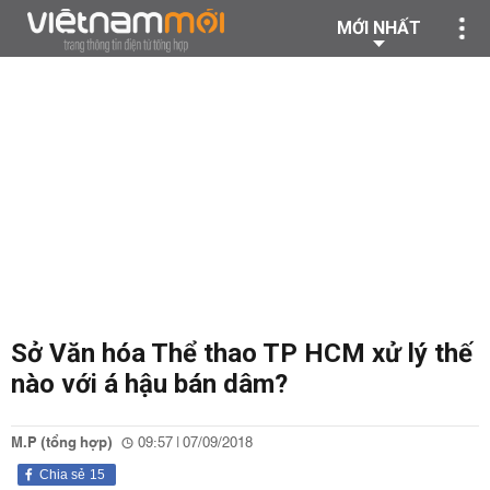
MỚI NHẤT
Sở Văn hóa Thể thao TP HCM xử lý thế
nào với á hậu bán dâm?
M.P (tổng hợp)
09:57 | 07/09/2018
Chia sẻ
15