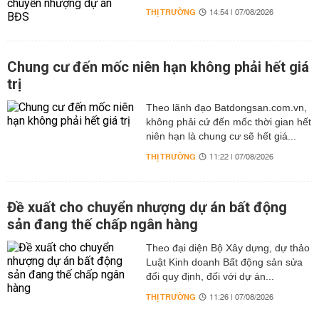
THỊ TRƯỜNG
14:54 | 07/08/2026
Chung cư đến mốc niên hạn không phải hết giá
trị
Theo lãnh đạo Batdongsan.com.vn,
không phải cứ đến mốc thời gian hết
niên hạn là chung cư sẽ hết giá...
THỊ TRƯỜNG
11:22 | 07/08/2026
Đề xuất cho chuyển nhượng dự án bất động
sản đang thế chấp ngân hàng
Theo đại diện Bộ Xây dựng, dự thảo
Luật Kinh doanh Bất động sản sửa
đổi quy định, đối với dự án...
THỊ TRƯỜNG
11:26 | 07/08/2026