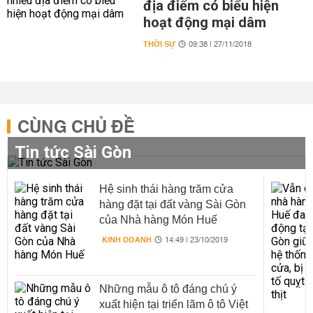
địa điểm có biểu hiện
hoạt động mại dâm
THỜI SỰ
09:38 | 27/11/2018
CÙNG CHỦ ĐỀ
Tin tức Sài Gòn
Hệ sinh thái hàng trăm cửa
hàng đặt tại đất vàng Sài Gòn
của Nhà hàng Món Huế
KINH DOANH
14:49 | 23/10/2019
Những mẫu ô tô đáng chú ý
xuất hiện tại triển lãm ô tô Việt