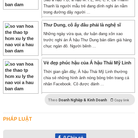
Thanh là người mẫu trẻ đang dính nghi án nằm
trong đường dây người ...
Thư Dung, cô ấy đâu phải là nghệ sĩ
Những ngày vừa qua, dư luận đang xôn xao
trước nghi án Á hậu Thư Dung bán dâm giá hàng
chục ngàn đô. Người bênh ...
Vẻ đẹp phúc hậu của Á hậu Thái Mỹ Linh
Thời gian gần đây, Á hậu Thái Mỹ Linh thường
chia sẻ những hình ảnh nóng bỏng trên trang cá
nhân Facebook. Cô được đánh ...
Theo
Doanh Nghiệp & Kinh Doanh
Copy link
PHÁP LUẬT
0
Chia sẻ