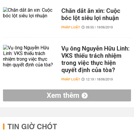
Chăn dắt ăn xin: Cuộc
bóc lột siêu lợi nhuận
PHÁP LUẬT
09:55 | 19/06/2019
Vụ ông Nguyễn Hữu Linh:
VKS thiếu trách nhiệm
trong việc thực hiện
quyết định của tòa?
PHÁP LUẬT
12:19 | 18/06/2019
Xem thêm
TIN GIỜ CHÓT