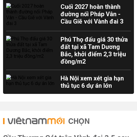
Cuối 2027 hoàn thành
đường nối Pháp Vân -
Cầu Giẽ với Vành đai 3
Phú Thọ đấu giá 30 thửa
đất tại xã Tam Dương
Bắc, khởi điểm 2,3 triệu
đồng/m2
Hà Nội xem xét gia hạn
thủ tục 6 dự án lớn
CHỌN