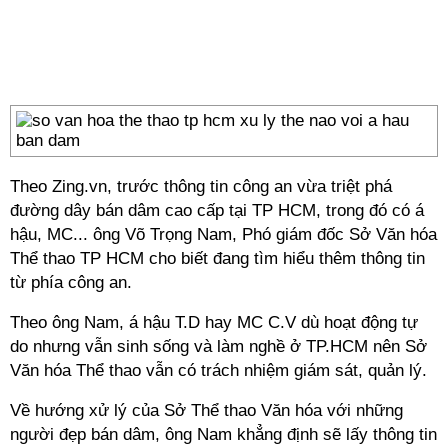
Theo Zing.vn, trước thông tin công an vừa triệt phá
đường dây bán dâm cao cấp tại TP HCM, trong đó có á
hậu, MC... ông Võ Trọng Nam, Phó giám đốc Sở Văn hóa
Thể thao TP HCM cho biết đang tìm hiểu thêm thông tin
từ phía công an.
Theo ông Nam, á hậu T.D hay MC C.V dù hoạt động tự
do nhưng vẫn sinh sống và làm nghề ở TP.HCM nên Sở
Văn hóa Thể thao vẫn có trách nhiệm giám sát, quản lý.
Về hướng xử lý của Sở Thể thao Văn hóa với những
người đẹp bán dâm, ông Nam khẳng định sẽ lấy thông tin