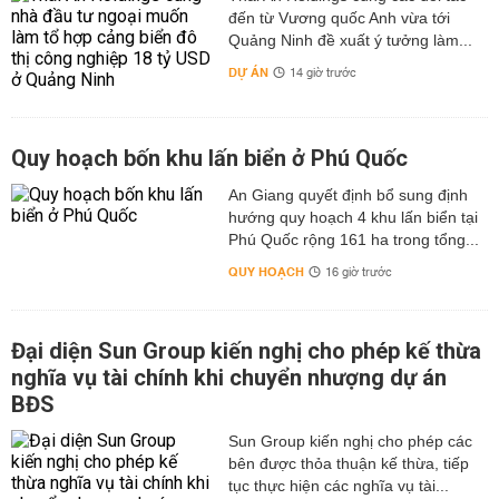
đến từ Vương quốc Anh vừa tới
Quảng Ninh đề xuất ý tưởng làm...
DỰ ÁN
14 giờ trước
Quy hoạch bốn khu lấn biển ở Phú Quốc
An Giang quyết định bổ sung định
hướng quy hoạch 4 khu lấn biển tại
Phú Quốc rộng 161 ha trong tổng...
QUY HOẠCH
16 giờ trước
Đại diện Sun Group kiến nghị cho phép kế thừa
nghĩa vụ tài chính khi chuyển nhượng dự án
BĐS
Sun Group kiến nghị cho phép các
bên được thỏa thuận kế thừa, tiếp
tục thực hiện các nghĩa vụ tài...