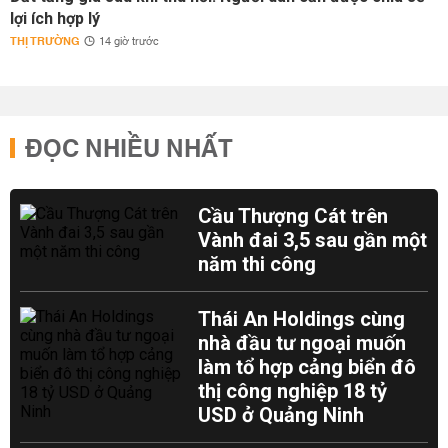
lợi ích hợp lý
THỊ TRƯỜNG
14 giờ trước
ĐỌC NHIỀU NHẤT
Cầu Thượng Cát trên
Vành đai 3,5 sau gần một
năm thi công
Thái An Holdings cùng
nhà đầu tư ngoại muốn
làm tổ hợp cảng biển đô
thị công nghiệp 18 tỷ
USD ở Quảng Ninh