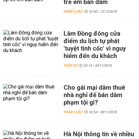
trẻ em bán dâm
PHÁP LUẬT
03:50 | 12/12/2018
Lâm Đồng đóng cửa
điểm du lịch tự phát
'tuyệt tình cốc' vì nguy
hiểm đến du khách
THỜI SỰ
03:14 | 30/11/2018
Cho gái mại dâm thuê
nhà nghỉ để bán dâm
phạm tội gì?
PHÁP LUẬT
02:54 | 29/11/2018
Hà Nội thông tin về nhiều