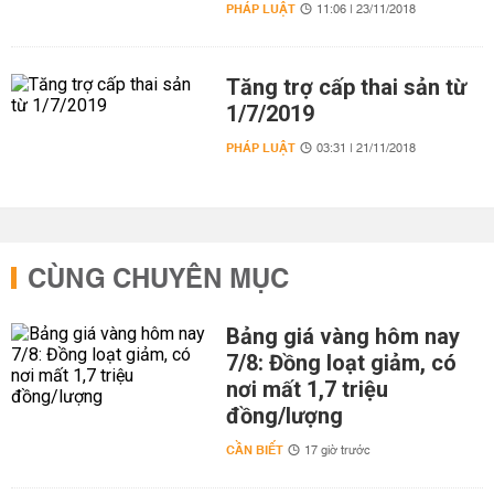
PHÁP LUẬT
11:06 | 23/11/2018
Tăng trợ cấp thai sản từ
1/7/2019
PHÁP LUẬT
03:31 | 21/11/2018
CÙNG CHUYÊN MỤC
Bảng giá vàng hôm nay
7/8: Đồng loạt giảm, có
nơi mất 1,7 triệu
đồng/lượng
CẦN BIẾT
17 giờ trước