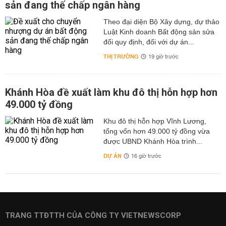
sản đang thế chấp ngân hàng
Theo đại diện Bộ Xây dựng, dự thảo
Luật Kinh doanh Bất động sản sửa
đổi quy định, đối với dự án...
THỊ TRƯỜNG
19 giờ trước
Khánh Hòa đề xuất làm khu đô thị hỗn hợp hơn
49.000 tỷ đồng
Khu đô thị hỗn hợp Vĩnh Lương,
tổng vốn hơn 49.000 tỷ đồng vừa
được UBND Khánh Hòa trình...
DỰ ÁN
16 giờ trước
TRANG TTĐTTH CỦA CÔNG TY VIETNEWSCORP