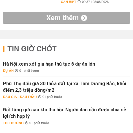
CẦN BIẾT
09:37 | 05/08/2026
Xem thêm
TIN GIỜ CHÓT
Hà Nội xem xét gia hạn thủ tục 6 dự án lớn
DỰ ÁN
01 phút trước
Phú Thọ đấu giá 30 thửa đất tại xã Tam Dương Bắc, khởi
điểm 2,3 triệu đồng/m2
ĐẤU GIÁ - ĐẤU THẦU
01 phút trước
Đất tăng giá sau khi thu hồi: Người dân cần được chia sẻ
lợi ích hợp lý
THỊ TRƯỜNG
01 phút trước