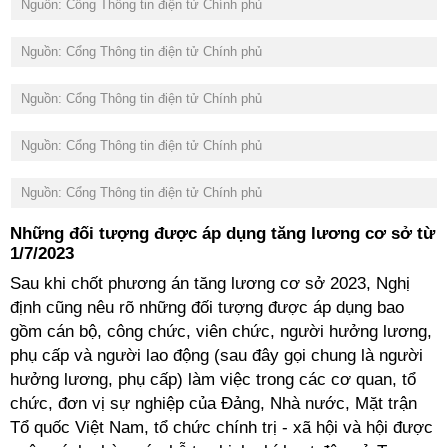
Nguồn: Cổng Thông tin điện tử Chính phủ
Nguồn: Cổng Thông tin điện tử Chính phủ
Nguồn: Cổng Thông tin điện tử Chính phủ
Nguồn: Cổng Thông tin điện tử Chính phủ
Nguồn: Cổng Thông tin điện tử Chính phủ
Những đối tượng được áp dụng tăng lương cơ sở từ
1/7/2023
Sau khi chốt phương án tăng lương cơ sở 2023, Nghị
định cũng nêu rõ những đối tượng được áp dụng bao
gồm cán bộ, công chức, viên chức, người hưởng lương,
phụ cấp và người lao động (sau đây gọi chung là người
hưởng lương, phụ cấp) làm việc trong các cơ quan, tổ
chức, đơn vị sự nghiệp của Đảng, Nhà nước, Mặt trận
Tổ quốc Việt Nam, tổ chức chính trị - xã hội và hội được