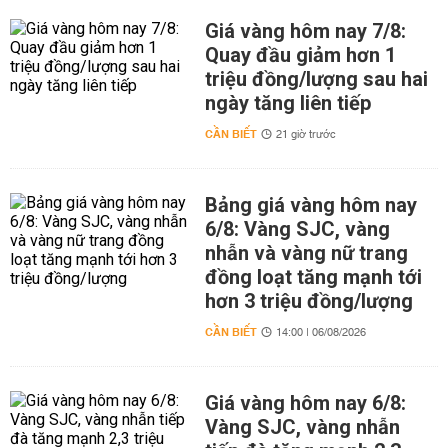
Giá vàng hôm nay 7/8:
Quay đầu giảm hơn 1
triệu đồng/lượng sau hai
ngày tăng liên tiếp
CẦN BIẾT
21 giờ trước
Bảng giá vàng hôm nay
6/8: Vàng SJC, vàng
nhẫn và vàng nữ trang
đồng loạt tăng mạnh tới
hơn 3 triệu đồng/lượng
CẦN BIẾT
14:00 | 06/08/2026
Giá vàng hôm nay 6/8:
Vàng SJC, vàng nhẫn