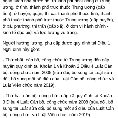
ngân sách nhà nước hỗ trợ kinh phí hoạt động ở Trung
ương, ở tỉnh, thành phố trực thuộc Trung ương (cấp
tỉnh), ở huyện, quận, thị xã, thành phố thuộc tỉnh, thành
phố thuộc thành phố trực thuộc Trung ương (cấp huyện),
ở xã, phường, thị trấn (cấp xã), ở đơn vị hành chính -
kinh tế đặc biệt và lực lượng vũ trang.
Người hưởng lương, phụ cấp được quy định tại Điều 1
Nghị định này gồm:
- Thứ nhất, cán bộ, công chức từ Trung ương đến cấp
huyện quy định tại Khoản 1 và Khoản 2 Điều 4 Luật Cán
bộ, công chức năm 2008 (sửa đổi, bổ sung tại Luật sửa
đổi, bổ sung một số điều của Luật Cán bộ, công chức và
Luật Viên chức năm 2019).
- Thứ hai, cán bộ, công chức cấp xã quy định tại Khoản
3 Điều 4 Luật Cán bộ, công chức năm 2008 (sửa đổi, bổ
sung tại Luật sửa đổi, bổ sung một số điều của Luật Cán
bộ, công chức và Luật Viên chức năm 2019).