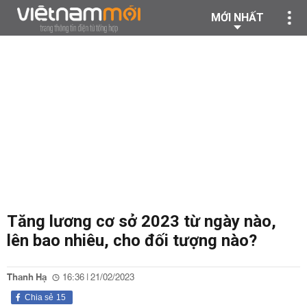
MỚI NHẤT
Tăng lương cơ sở 2023 từ ngày nào,
lên bao nhiêu, cho đối tượng nào?
Thanh Hạ
16:36 | 21/02/2023
Chia sẻ
15