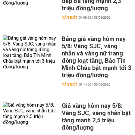
tiếp đà tăng mạnh 2,3
triệu đồng/lượng
CẦN BIẾT
09:38 | 06/08/2026
Bảng giá vàng hôm nay
5/8: Vàng SJC, vàng
nhẫn và vàng nữ trang
đồng loạt tăng, Bảo Tín
Minh Châu bật mạnh tới 3
triệu đồng/lượng
CẦN BIẾT
14:00 | 05/08/2026
Giá vàng hôm nay 5/8:
Vàng SJC, vàng nhẫn bật
tăng mạnh 2,5 triệu
đồng/lượng