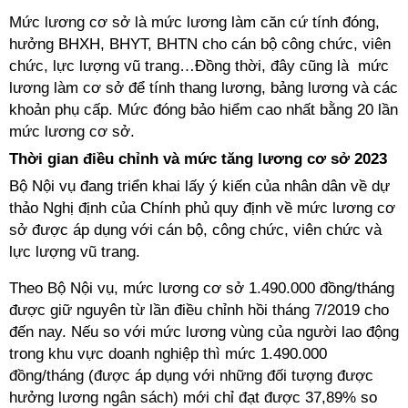
Mức lương cơ sở là mức lương làm căn cứ tính đóng,
hưởng BHXH, BHYT, BHTN cho cán bộ công chức, viên
chức, lực lượng vũ trang…Đồng thời, đây cũng là mức
lương làm cơ sở để tính thang lương, bảng lương và các
khoản phụ cấp. Mức đóng bảo hiểm cao nhất bằng 20 lần
mức lương cơ sở.
Thời gian điều chỉnh và mức tăng lương cơ sở 2023
Bộ Nội vụ đang triển khai lấy ý kiến của nhân dân về dự
thảo Nghị định của Chính phủ quy định về mức lương cơ
sở được áp dụng với cán bộ, công chức, viên chức và
lực lượng vũ trang.
Theo Bộ Nội vụ, mức lương cơ sở 1.490.000 đồng/tháng
được giữ nguyên từ lần điều chỉnh hồi tháng 7/2019 cho
đến nay. Nếu so với mức lương vùng của người lao động
trong khu vực doanh nghiệp thì mức 1.490.000
đồng/tháng (được áp dụng với những đối tượng được
hưởng lương ngân sách) mới chỉ đạt được 37,89% so