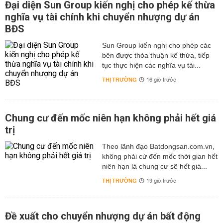
Đại diện Sun Group kiến nghị cho phép kế thừa
nghĩa vụ tài chính khi chuyển nhượng dự án
BĐS
Sun Group kiến nghị cho phép các
bên được thỏa thuận kế thừa, tiếp
tục thực hiện các nghĩa vụ tài...
THỊ TRƯỜNG
16 giờ trước
Chung cư đến mốc niên hạn không phải hết giá
trị
Theo lãnh đạo Batdongsan.com.vn,
không phải cứ đến mốc thời gian hết
niên hạn là chung cư sẽ hết giá...
THỊ TRƯỜNG
19 giờ trước
Đề xuất cho chuyển nhượng dự án bất động