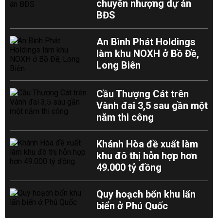
chuyển nhượng dự án
BĐS
An Bình Phát Holdings
làm khu NOXH ở Bồ Đề,
Long Biên
Cầu Thượng Cát trên
Vành đai 3,5 sau gần một
năm thi công
Khánh Hòa đề xuất làm
khu đô thị hỗn hợp hơn
49.000 tỷ đồng
Quy hoạch bốn khu lấn
biển ở Phú Quốc