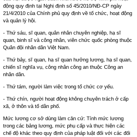
động quy định tại Nghị định số 45/2010/NĐ-CP ngày
21/4/2010 của Chính phủ quy định về tổ chức, hoạt động
và quản lý hội.
- Thứ sáu, sĩ quan, quân nhân chuyên nghiệp, hạ sĩ
quan, binh sĩ và công nhân, viên chức quốc phòng thuộc
Quân đội nhân dân Việt Nam.
- Thứ bảy, sĩ quan, hạ sĩ quan hưởng lương, hạ sĩ quan,
chiến sĩ nghĩa vụ, công nhân công an thuộc Công an
nhân dân.
- Thứ tám, người làm việc trong tổ chức cơ yếu.
- Thứ chín, người hoạt động không chuyên trách ở cấp
xã, ở thôn và tổ dân phố.
Mức lương cơ sở dùng làm căn cứ: Tính mức lương
trong các bảng lương, mức phụ cấp và thực hiện các
chế độ khác theo quy định của pháp luật đối với các đối