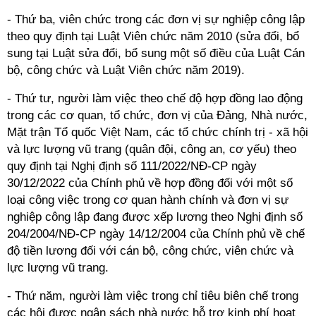
- Thứ ba, viên chức trong các đơn vị sự nghiệp công lập
theo quy định tại Luật Viên chức năm 2010 (sửa đổi, bổ
sung tại Luật sửa đổi, bổ sung một số điều của Luật Cán
bộ, công chức và Luật Viên chức năm 2019).
- Thứ tư, người làm việc theo chế độ hợp đồng lao động
trong các cơ quan, tổ chức, đơn vị của Đảng, Nhà nước,
Mặt trận Tổ quốc Việt Nam, các tổ chức chính trị - xã hội
và lực lượng vũ trang (quân đội, công an, cơ yếu) theo
quy định tại Nghị định số 111/2022/NĐ-CP ngày
30/12/2022 của Chính phủ về hợp đồng đối với một số
loại công việc trong cơ quan hành chính và đơn vị sự
nghiệp công lập đang được xếp lương theo Nghị định số
204/2004/NĐ-CP ngày 14/12/2004 của Chính phủ về chế
độ tiền lương đối với cán bộ, công chức, viên chức và
lực lượng vũ trang.
- Thứ năm, người làm việc trong chỉ tiêu biên chế trong
các hội được ngân sách nhà nước hỗ trợ kinh phí hoạt