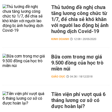
Thủ tướng đề nghị chưa
tăng lương công chức từ
1/7, để chia sẻ khó khăn
với người lao động bị ảnh
hưởng dịch Covid-19
KINH DOANH
12:08 | 20/05/2020
Bữa cơm trong mơ giá
9.500 đồng của học trò
miền núi
GIÁO DỤC
04:36 | 18/12/2018
Tiền viện phí vượt quá 6
tháng lương cơ sở có
được hoàn lại?