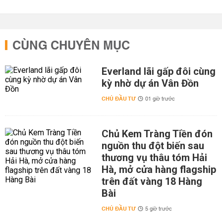
CÙNG CHUYÊN MỤC
Everland lãi gấp đôi cùng
kỳ nhờ dự án Vân Đồn
CHỦ ĐẦU TƯ
01 giờ trước
Chủ Kem Tràng Tiền đón
nguồn thu đột biến sau
thương vụ thâu tóm Hải
Hà, mở cửa hàng flagship
trên đất vàng 18 Hàng
Bài
CHỦ ĐẦU TƯ
5 giờ trước