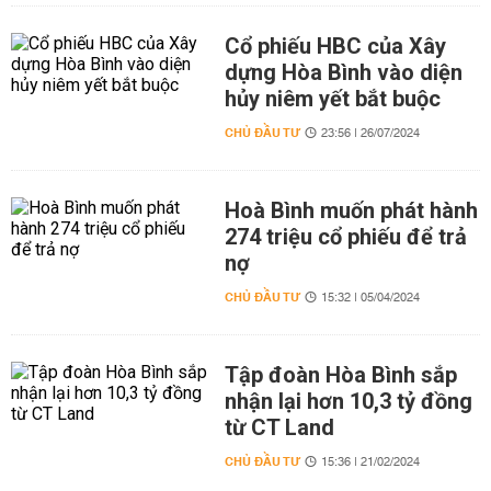
Cổ phiếu HBC của Xây
dựng Hòa Bình vào diện
hủy niêm yết bắt buộc
CHỦ ĐẦU TƯ
23:56 | 26/07/2024
Hoà Bình muốn phát hành
274 triệu cổ phiếu để trả
nợ
CHỦ ĐẦU TƯ
15:32 | 05/04/2024
Tập đoàn Hòa Bình sắp
nhận lại hơn 10,3 tỷ đồng
từ CT Land
CHỦ ĐẦU TƯ
15:36 | 21/02/2024