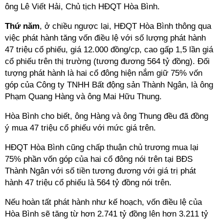
ông Lê Viết Hải, Chủ tịch HĐQT Hòa Bình.
Thứ năm
, ở chiều ngược lại, HĐQT Hòa Bình thông qua
việc phát hành tăng vốn điều lệ với số lượng phát hành
47 triệu cổ phiếu, giá 12.000 đồng/cp, cao gấp 1,5 lần giá
cổ phiếu trên thị trường (tương đương 564 tỷ đồng). Đối
tượng phát hành là hai cổ đông hiện nắm giữ 75% vốn
góp của Công ty TNHH Bất động sản Thành Ngân, là ông
Phạm Quang Hàng và ông Mai Hữu Thung.
Hòa Bình cho biết, ông Hàng và ông Thung đều đã đồng
ý mua 47 triệu cổ phiếu với mức giá trên.
HĐQT Hòa Bình cũng chấp thuận chủ trương mua lại
75% phần vốn góp của hai cổ đông nói trên tại BĐS
Thành Ngân với số tiền tương đương với giá trị phát
hành 47 triệu cổ phiếu là 564 tỷ đồng nói trên.
Nếu hoàn tất phát hành như kế hoạch, vốn điều lệ của
Hòa Bình sẽ tăng từ hơn 2.741 tỷ đồng lên hơn 3.211 tỷ