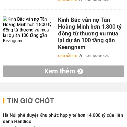
11:09 | 06/08/2026
Kinh Bắc vẫn nợ Tân
Hoàng Minh hơn 1.800 tỷ
đồng từ thương vụ mua
lại dự án 100 tầng gần
Keangnam
CHỦ ĐẦU TƯ
13:34 | 05/08/2026
Xem thêm
TIN GIỜ CHÓT
Hà Nội phê duyệt Khu phức hợp y tế hơn 14.000 tỷ của liên
danh Handico