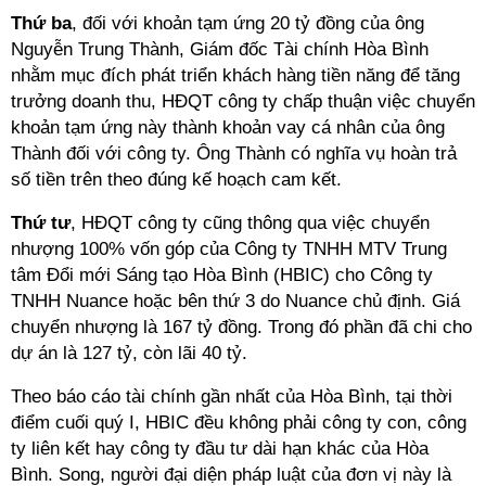
Thứ ba
, đối với khoản tạm ứng 20 tỷ đồng của ông
Nguyễn Trung Thành, Giám đốc Tài chính Hòa Bình
nhằm mục đích phát triển khách hàng tiền năng để tăng
trưởng doanh thu, HĐQT công ty chấp thuận việc chuyển
khoản tạm ứng này thành khoản vay cá nhân của ông
Thành đối với công ty. Ông Thành có nghĩa vụ hoàn trả
số tiền trên theo đúng kế hoạch cam kết.
Thứ tư
, HĐQT công ty cũng thông qua việc chuyển
nhượng 100% vốn góp của Công ty TNHH MTV Trung
tâm Đổi mới Sáng tạo Hòa Bình (HBIC) cho Công ty
TNHH Nuance hoặc bên thứ 3 do Nuance chủ định. Giá
chuyển nhượng là 167 tỷ đồng. Trong đó phần đã chi cho
dự án là 127 tỷ, còn lãi 40 tỷ.
Theo báo cáo tài chính gần nhất của Hòa Bình, tại thời
điểm cuối quý I, HBIC đều không phải công ty con, công
ty liên kết hay công ty đầu tư dài hạn khác của Hòa
Bình. Song, người đại diện pháp luật của đơn vị này là