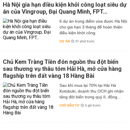
Hà Nội gia hạn điều kiện khởi công loạt siêu dự
án của Vingroup, Đại Quang Minh, FPT...
6 dự án trọng điểm vừa được Hà Nội
cho gia hạn 3 tháng để hoàn thiện
điều kiện khởi công.
DỰ ÁN
01 phút trước
Chủ Kem Tràng Tiền đón nguồn thu đột biến
sau thương vụ thâu tóm Hải Hà, mở cửa hàng
flagship trên đất vàng 18 Hàng Bài
Sau khi mua lại 70% tại Hải Hà
Kotobuki, doanh thu OCH ghi nhận
tăng đột biến trong quý II, đồng...
CHỦ ĐẦU TƯ
5 giờ trước