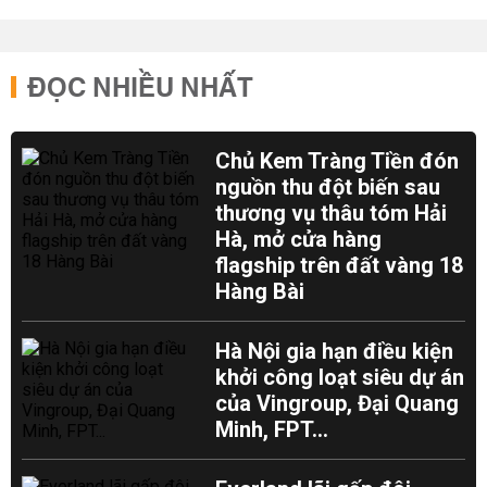
ĐỌC NHIỀU NHẤT
Chủ Kem Tràng Tiền đón
nguồn thu đột biến sau
thương vụ thâu tóm Hải
Hà, mở cửa hàng
flagship trên đất vàng 18
Hàng Bài
Hà Nội gia hạn điều kiện
khởi công loạt siêu dự án
của Vingroup, Đại Quang
Minh, FPT...