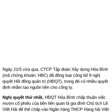
Ngày 21/5 vừa qua, CTCP Tập đoàn Xây dựng Hòa Bình
(mã chứng khoán: HBC) đã đồng loại công bố 9 nghị
quyết Hội đồng quản trị (HĐQT), trong đó có nhiều quyết
định nhằm tạo nguồn tiền cho công ty.
Nghị quyết thứ nhất,
HĐQT Hòa Bình chấp thuận việc
mượn cổ phiếu của bên liên quan là gia đình Chủ tịch Lê
Viết Hải để thế chấp vào Ngân hàng TMCP Hàng hải Việt