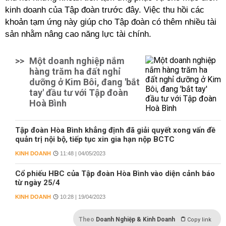
kinh doanh của Tập đoàn trước đây. Việc thu hồi các
khoản tạm ứng này giúp cho Tập đoàn có thêm nhiều tài
sản nhằm nâng cao năng lực tài chính.
>>
Một doanh nghiệp nắm
hàng trăm ha đất nghỉ
dưỡng ở Kim Bôi, đang 'bắt
tay' đầu tư với Tập đoàn
Hoà Bình
Tập đoàn Hòa Bình khẳng định đã giải quyết xong vấn đề
quản trị nội bộ, tiếp tục xin gia hạn nộp BCTC
KINH DOANH
11:48 | 04/05/2023
Cổ phiếu HBC của Tập đoàn Hòa Bình vào diện cảnh báo
từ ngày 25/4
KINH DOANH
10:28 | 19/04/2023
Theo
Doanh Nghiệp & Kinh Doanh
Copy link