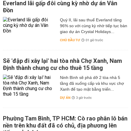
Everland lãi gấp đôi cùng kỳ nhờ dự án Vân
Đồn
Quý II, lãi sau thuế Everland tăng
96% so với cùng kỳ nhờ tiếp tục bàn
giao dự án Crystal Holidays...
CHỦ ĐẦU TƯ
01 giờ trước
Sẽ 'đập đi xây lại' hai tòa nhà Chợ Xanh, Nam
Định thành chung cư cho thuê 15 tầng
Ninh Bình sẽ phá dỡ 2 tòa nhà 5
tầng đã xuống cấp và khu vực chợ
Xanh để tạo mặt bằng triển...
DỰ ÁN
3 giờ trước
Phường Tam Bình, TP HCM: Cò rao phân lô bán
nền trên khu đất đã có chủ, địa phương lên