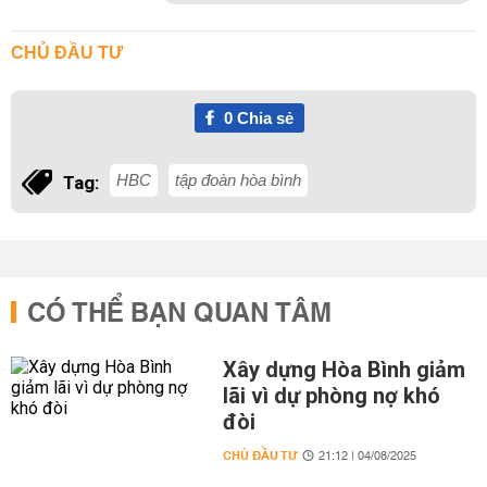
CHỦ ĐẦU TƯ
0
Chia sẻ
HBC
tập đoàn hòa bình
Tag:
CÓ THỂ BẠN QUAN TÂM
Xây dựng Hòa Bình giảm
lãi vì dự phòng nợ khó
đòi
CHỦ ĐẦU TƯ
21:12 | 04/08/2025