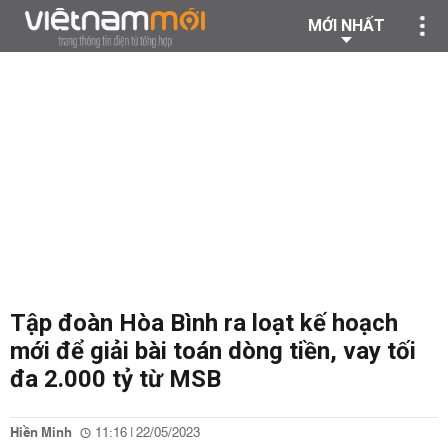
MỚI NHẤT
Tập đoàn Hòa Bình ra loạt kế hoạch
mới để giải bài toán dòng tiền, vay tối
đa 2.000 tỷ từ MSB
Hiền Minh
11:16 | 22/05/2023