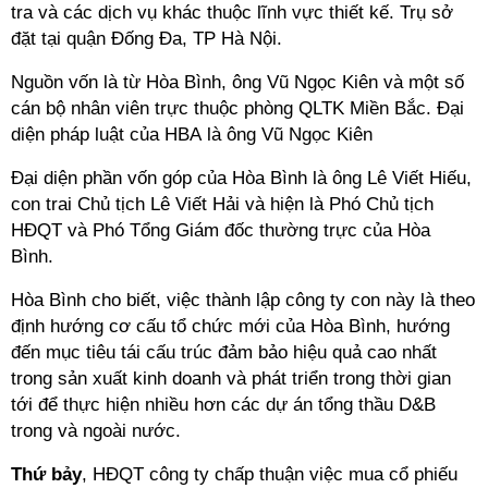
tra và các dịch vụ khác thuộc lĩnh vực thiết kế. Trụ sở
đặt tại quận Đống Đa, TP Hà Nội.
Nguồn vốn là từ Hòa Bình, ông Vũ Ngọc Kiên và một số
cán bộ nhân viên trực thuộc phòng QLTK Miền Bắc. Đại
diện pháp luật của HBA là ông Vũ Ngọc Kiên
Đại diện phần vốn góp của Hòa Bình là ông Lê Viết Hiếu,
con trai Chủ tịch Lê Viết Hải và hiện là Phó Chủ tịch
HĐQT và Phó Tổng Giám đốc thường trực của Hòa
Bình.
Hòa Bình cho biết, việc thành lập công ty con này là theo
định hướng cơ cấu tổ chức mới của Hòa Bình, hướng
đến mục tiêu tái cấu trúc đảm bảo hiệu quả cao nhất
trong sản xuất kinh doanh và phát triển trong thời gian
tới để thực hiện nhiều hơn các dự án tổng thầu D&B
trong và ngoài nước.
Thứ bảy
, HĐQT công ty chấp thuận việc mua cổ phiếu