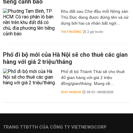
tiếng cảnh báo
Khu đất sau Chợ đầu mối Nông sản
Thủ Đức đang được đứng tên và sử
dụng bởi hai cá nhân bất ngờ...
THỊ TRƯỜNG
2 giờ trước
Phố đi bộ mới của Hà Nội sẽ cho thuê các gian
hàng với giá 2 triệu/tháng
Phố đi bộ Thành Thái sẽ cho thuê
40 gian hàng với giá 2 triệu
đồng/gian/tháng. Mang về...
QUY HOẠCH
09:33 | 09/08/2026
TRANG TTĐTTH CỦA CÔNG TY VIETNEWSCORP