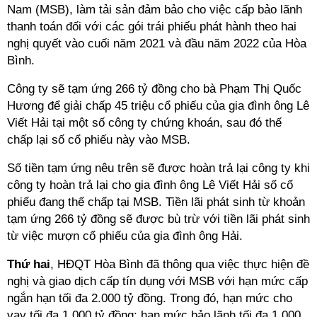
Nam (MSB), làm tải sản đảm bảo cho việc cấp bảo lãnh
thanh toán đối với các gói trái phiếu phát hành theo hai
nghị quyết vào cuối năm 2021 và đầu năm 2022 của Hòa
Bình.
Công ty sẽ tạm ứng 266 tỷ đồng cho bà Phạm Thị Quốc
Hương để giải chấp 45 triệu cổ phiếu của gia đình ông Lê
Viết Hải tại một số công ty chứng khoán, sau đó thế
chấp lại số cổ phiếu này vào MSB.
Số tiền tạm ứng nêu trên sẽ được hoàn trả lại công ty khi
công ty hoàn trả lại cho gia đình ông Lê Viết Hải số cổ
phiếu đang thế chấp tại MSB. Tiền lãi phát sinh từ khoản
tạm ứng 266 tỷ đồng sẽ được bù trừ với tiền lãi phát sinh
từ việc mượn cổ phiếu của gia đình ông Hải.
Thứ hai
, HĐQT Hòa Bình đã thông qua việc thực hiện đề
nghị và giao dịch cấp tín dụng với MSB với hạn mức cấp
ngắn hạn tối đa 2.000 tỷ đồng. Trong đó, hạn mức cho
vay tối đa 1.000 tỷ đồng; hạn mức bảo lãnh tối đa 1.000