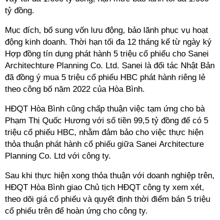
tỷ đồng.
Mục đích, bổ sung vốn lưu động, bảo lãnh phục vụ hoạt
động kinh doanh. Thời hạn tối đa 12 tháng kể từ ngày ký
Hợp đồng tín dụng phát hành 5 triệu cổ phiếu cho Sanei
Architechture Planning
Co. Ltd. Sanei là đối tác Nhật Bản
đã đồng ý mua 5 triệu cổ phiếu HBC phát hành riêng lẻ
theo công bố năm 2022 của Hòa Bình.
HĐQT Hòa Bình cũng chấp thuận việc tạm ứng cho bà
Phạm Thị Quốc Hương với số tiền 99,5 tỷ đồng để có 5
triệu cổ phiếu HBC, nhằm đảm bảo cho việc thực hiện
thỏa thuận phát hành cổ phiếu giữa Sanei Architecture
Planning Co. Ltd với công ty.
Sau khi thực hiện xong thỏa thuận với doanh nghiệp trên,
HĐQT Hòa Bình giao Chủ tịch HĐQT công ty xem xét,
theo dõi giá cổ phiếu và quyết định thời điểm bán 5 triệu
cổ phiếu trên để hoàn ứng cho công ty.