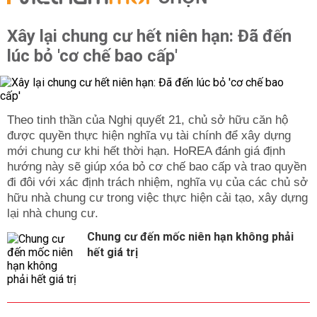
Xây lại chung cư hết niên hạn: Đã đến
lúc bỏ 'cơ chế bao cấp'
Theo tinh thần của Nghị quyết 21, chủ sở hữu căn hộ
được quyền thực hiện nghĩa vụ tài chính để xây dựng
mới chung cư khi hết thời hạn. HoREA đánh giá định
hướng này sẽ giúp xóa bỏ cơ chế bao cấp và trao quyền
đi đôi với xác định trách nhiệm, nghĩa vụ của các chủ sở
hữu nhà chung cư trong việc thực hiện cải tạo, xây dựng
lại nhà chung cư.
Chung cư đến mốc niên hạn không phải
hết giá trị