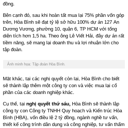
đồng.
Bên cạnh đó, sau khi hoàn tất mua lại 75% phần vốn góp
trên, Hòa Bình sẽ đạt tỷ lệ sở hữu 100% dự án 127 An
Dương Vương, phường 10, quận 6, TP HCM
với tổng
diện tích hơn 1,5 ha. Theo ông Lê Viết Hải, đây dự án rất
tiềm năng, sẽ mang lại doanh thu và lợi nhuận lớn cho
tập đoàn.
Ảnh minh họa: Tập đoàn Hòa Bình.
Mặt khác, tại các nghị quyết còn lại, Hòa Bình cho biết
sẽ thành lập thêm một công ty con và việc mua lại cổ
phần của các doanh nghiệp khác.
Cụ thể, tại
nghị quyết thứ sáu,
Hòa Bình sẽ thành lập
công ty con Công ty TNHH Quy hoạch và Kiến trúc Hòa
Bình (HBA), vốn điều lệ 2 tỷ đồng, ngành nghề tư vấn,
thiết kế công trình dân dụng và công nghiệp, tư vấn thẩm