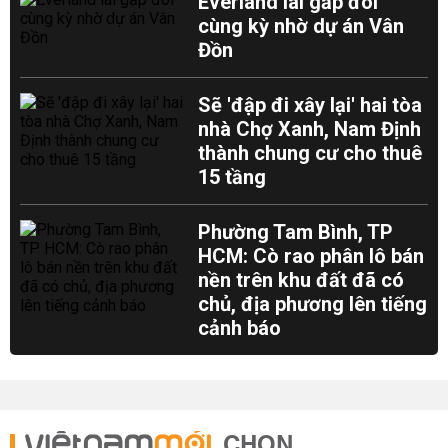
Everland lãi gấp đôi
cùng kỳ nhờ dự án Vân
Đồn
Sẽ 'đập đi xây lại' hai tòa
nhà Chợ Xanh, Nam Định
thành chung cư cho thuê
15 tầng
Phường Tam Bình, TP
HCM: Cò rao phân lô bán
nền trên khu đất đã có
chủ, địa phương lên tiếng
cảnh báo
CHỌN