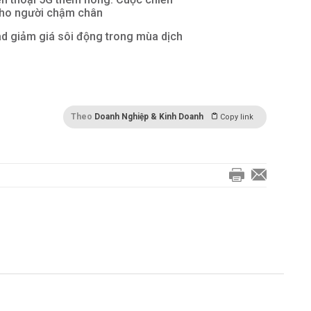
ho người chậm chân
ad giảm giá sôi động trong mùa dịch
Theo
Doanh Nghiệp & Kinh Doanh
Copy link