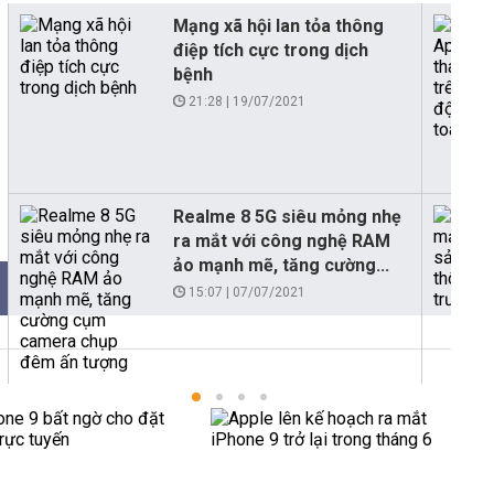
Mạng xã hội lan tỏa thông
điệp tích cực trong dịch
bệnh
21:28 | 19/07/2021
Realme 8 5G siêu mỏng nhẹ
ra mắt với công nghệ RAM
ảo mạnh mẽ, tăng cường...
15:07 | 07/07/2021