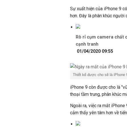
Sự xuất hiện của iPhone 9 có
hơn. Đây là phân khúc người 
Rò rỉ cụm camera chất 
cạnh tranh
01/04/2020 09:55
Thiết kế được cho sẽ là iPhone 9
iPhone 9 còn được cho là "vũ
thoại tầm trung, phân khúc m
Ngoài ra, việc ra mắt iPhone
cảm thấy yên tâm hơn về tiế