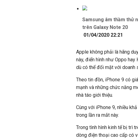
Samsung âm thầm thử ng
trên Galaxy Note 20
01/04/2020 22:21
Apple không phải là hãng duy
này, điển hình như Oppo hay 
dù có thể đối mặt với doanh
Theo tin đồn, iPhone 9 có gi
mạnh và những chức năng mớ
nhà táo giới thiệu.
Cùng với iPhone 9, nhiều khả
trong lần ra mắt này.
Trong tình hình kinh tế bị trì 
dòng điện thoại cao cấp có v