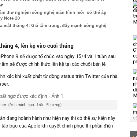
ân
m thử nghiệm công nghệ màn hình mới, có thể áp
y Note 20
ra mắt tháng 4: Giá tầm trung, đẩy mạnh công nghệ
tháng 4, lên kệ vào cuối tháng
 iPhone 9 sẽ được tổ chức vào ngày 15/4 và 1 tuần sau
ẩm sẽ được chính thức lên kệ tại các chuỗi bán lẻ.
nh xác khi xuất phát từ dòng status trên Twitter của nhà
sser.
sser. (Ảnh minh họa: Trần Phương).
vẫn đang hoành hành như hiện nay thì có thể sự kiện này
ự táo bạo của Apple khi quyết chinh phục thị phần điện