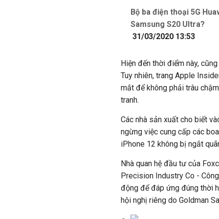
Bộ ba điện thoại 5G Hu
Samsung S20 Ultra?
31/03/2020 13:53
Hiện đến thời điểm này, cũng
Tuy nhiên, trang Apple Insid
mắt để không phải trâu chậm
tranh.
Các nhà sản xuất cho biết và
ngừng việc cung cấp các boar
iPhone 12 không bị ngắt quãn
Nhà quan hệ đầu tư của Foxc
Precision Industry Co - Công
động để đáp ứng đúng thời h
hội nghị riêng do Goldman Sa