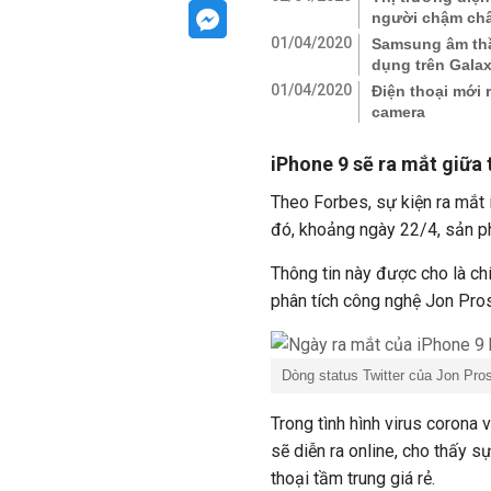
người chậm ch
01/04/2020
Samsung âm thầ
dụng trên Galax
01/04/2020
Điện thoại mới 
camera
iPhone 9 sẽ ra mắt giữa 
Theo Forbes, sự kiện ra mắt
đó, khoảng ngày 22/4, sản ph
Thông tin này được cho là chí
phân tích công nghệ Jon Pro
Dòng status Twitter của Jon Pro
Trong tình hình virus corona 
sẽ diễn ra online, cho thấy s
thoại tầm trung giá rẻ.