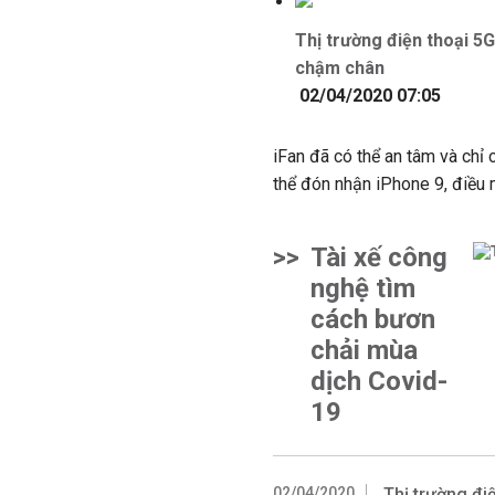
Thị trường điện thoại 5
chậm chân
02/04/2020 07:05
iFan đã có thể an tâm và chỉ 
thể đón nhận iPhone 9, điều 
>>
Tài xế công
nghệ tìm
cách bươn
chải mùa
dịch Covid-
19
02/04/2020
Thị trường đi