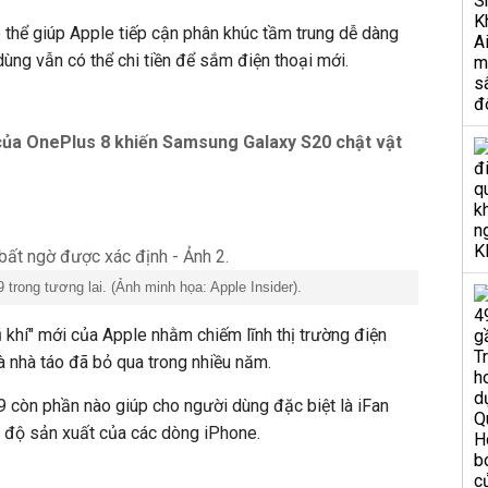
 thể giúp Apple tiếp cận phân khúc tầm trung dễ dàng
dùng vẫn có thể chi tiền để sắm điện thoại mới.
của OnePlus 8 khiến Samsung Galaxy S20 chật vật
 trong tương lai. (Ảnh minh họa: Apple Insider).
 khí" mới của Apple nhằm chiếm lĩnh thị trường điện
à nhà táo đã bỏ qua trong nhiều năm.
 9 còn phần nào giúp cho người dùng đặc biệt là iFan
n độ sản xuất của các dòng iPhone.