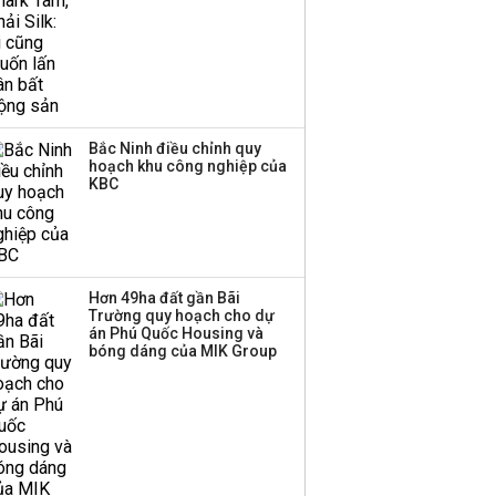
Bắc Ninh điều chỉnh quy
hoạch khu công nghiệp của
KBC
Hơn 49ha đất gần Bãi
Trường quy hoạch cho dự
án Phú Quốc Housing và
bóng dáng của MIK Group