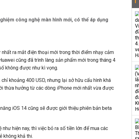
hiệm công nghệ màn hình mới, có thể áp dụng
 nhất ra mắt điện thoại mới trong thời điểm nhạy cảm
Huawei cũng đã trình làng sản phẩm mới trong tháng 4
 số không được như kì vọng.
á chỉ khoảng 400 USD, nhưng lại sở hữu cấu hình khá
i thừa hưởng từ các dòng iPhone mới nhất vừa được
 năng iOS 14 cũng sẽ được giới thiệu phiên bản beta
trệ như hiện nay, thì việc bỏ ra số tiền lớn để mua các
ẻ không khả thi.