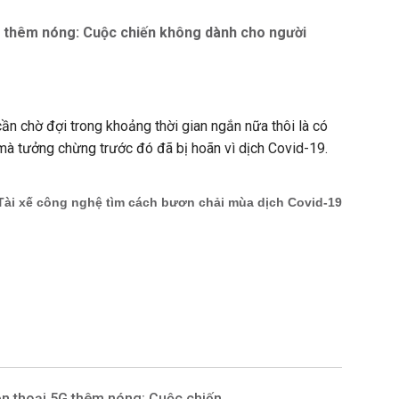
G thêm nóng: Cuộc chiến không dành cho người
cần chờ đợi trong khoảng thời gian ngắn nữa thôi là có
mà tưởng chừng trước đó đã bị hoãn vì dịch Covid-19.
ện thoại 5G thêm nóng: Cuộc chiến