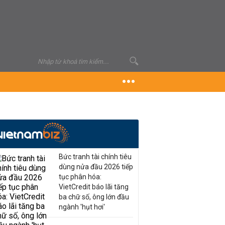
Bức tranh tài chính tiêu
dùng nửa đầu 2026 tiếp
tục phân hóa:
VietCredit báo lãi tăng
ba chữ số, ông lớn đầu
ngành 'hụt hơi'