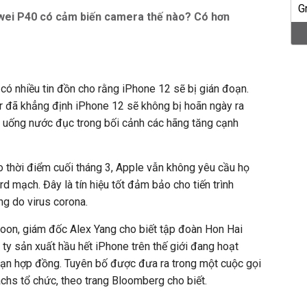
awei P40 có cảm biến camera thế nào? Có hơn
 có nhiều tin đồn cho rằng iPhone 12 sẽ bị gián đoạn.
er đã khẳng định iPhone 12 sẽ không bị hoãn ngày ra
 uống nước đục trong bối cảnh các hãng tăng cạnh
o thời điểm cuối tháng 3, Apple vẫn không yêu cầu họ
d mạch. Đây là tín hiệu tốt đảm bảo cho tiến trình
g do virus corona.
oon, giám đốc Alex Yang cho biết tập đoàn Hon Hai
 ty sản xuất hầu hết iPhone trên thế giới đang hoạt
ạn hợp đồng. Tuyên bố được đưa ra trong một cuộc gọi
chs tổ chức, theo trang Bloomberg cho biết.