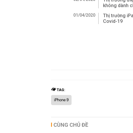
không dành c
01/04/2020
Thị trường iP
Covid-19
TAG:
iPhone 9
CÙNG CHỦ ĐỀ