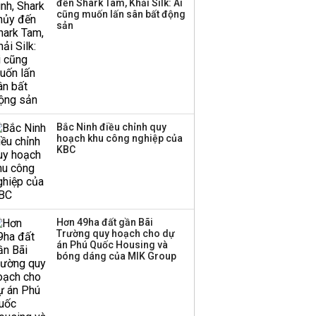
đến Shark Tam, Khải Silk: Ai
cũng muốn lấn sân bất động
sản
Bắc Ninh điều chỉnh quy
hoạch khu công nghiệp của
KBC
Hơn 49ha đất gần Bãi
Trường quy hoạch cho dự
án Phú Quốc Housing và
bóng dáng của MIK Group