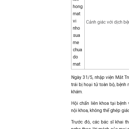
Cảnh giác với dịch b
Ngày 31/5, nhập viện Mắt Tr
trái bị hoại tử toàn bộ, bệnh
khám.
Hội chẩn liên khoa tại bệnh 
nội khoa, không thể ghép giá
Trước đó, các bác sĩ khai th