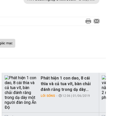
giác mạc
Phát hiện 1 con dao, 8 cái
thìa và cả tua vít, bàn chải
đánh răng trong dạ dày...
LỐI SỐNG
12:06 | 01/06/2019