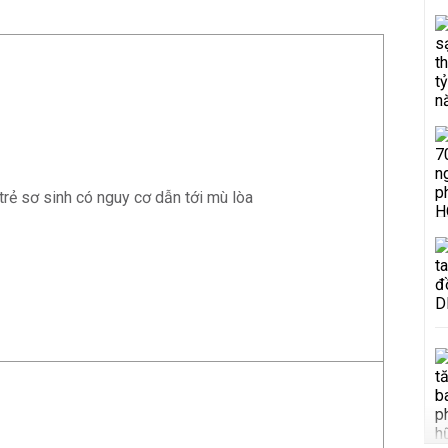
rẻ sơ sinh có nguy cơ dẫn tới mù lòa