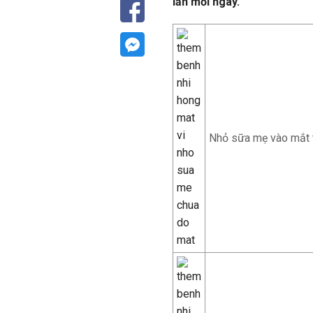
lần mỗi ngày.
Nhỏ sữa mẹ vào mắt t