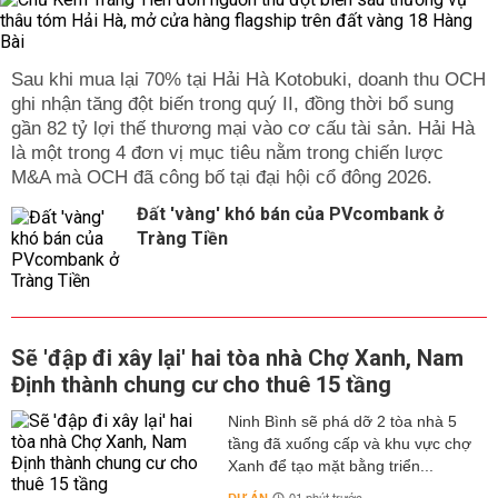
Sau khi mua lại 70% tại Hải Hà Kotobuki, doanh thu OCH
ghi nhận tăng đột biến trong quý II, đồng thời bổ sung
gần 82 tỷ lợi thế thương mại vào cơ cấu tài sản. Hải Hà
là một trong 4 đơn vị mục tiêu nằm trong chiến lược
M&A mà OCH đã công bố tại đại hội cổ đông 2026.
Đất 'vàng' khó bán của PVcombank ở
Tràng Tiền
Sẽ 'đập đi xây lại' hai tòa nhà Chợ Xanh, Nam
Định thành chung cư cho thuê 15 tầng
Ninh Bình sẽ phá dỡ 2 tòa nhà 5
tầng đã xuống cấp và khu vực chợ
Xanh để tạo mặt bằng triển...