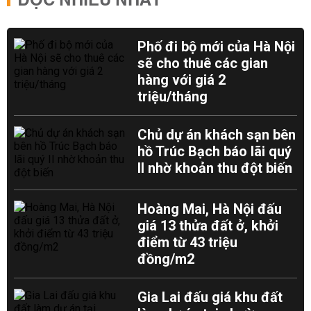
ĐỌC NHIỀU NHẤT
Phố đi bộ mới của Hà Nội
sẽ cho thuê các gian
hàng với giá 2
triệu/tháng
Chủ dự án khách sạn bên
hồ Trúc Bạch báo lãi quý
II nhờ khoản thu đột biến
Hoàng Mai, Hà Nội đấu
giá 13 thửa đất ở, khởi
điểm từ 43 triệu
đồng/m2
Gia Lai đấu giá khu đất