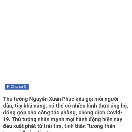
Chia sẻ
0
Thủ tướng Nguyễn Xuân Phúc kêu gọi mỗi người
dân, tùy khả năng, có thể có nhiều hình thức ủng hộ,
đóng góp cho công tác phòng, chống dịch Covid-
19. Thủ tướng nhấn mạnh mọi hành động hiện nay
đều xuất phát từ trái tim, tinh thần "tương thân