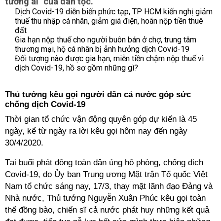
tương ái" của dân tộc.
Dịch Covid-19 diễn biến phức tạp, TP HCM kiến nghị giảm
thuế thu nhập cá nhân, giảm giá điện, hoãn nộp tiền thuê
đất
Gia hạn nộp thuế cho người buôn bán ở chợ, trung tâm
thương mại, hộ cá nhân bị ảnh hưởng dịch Covid-19
Đối tượng nào được gia hạn, miễn tiền chậm nộp thuế vì
dịch Covid-19, hồ sơ gồm những gì?
Thủ tướng kêu gọi người dân cả nước góp sức
chống dịch Covid-19
Thời gian tổ chức vận động quyên góp dự kiến là 45
ngày, kể từ ngày ra lời kêu gọi hôm nay đến ngày
30/4/2020.
Tại buổi phát động toàn dân ủng hộ phòng, chống dịch
Covid-19, do Ủy ban Trung ương Mặt trận Tổ quốc Việt
Nam tổ chức sáng nay, 17/3, thay mặt lãnh đạo Đảng và
Nhà nước, Thủ tướng Nguyễn Xuân Phúc kêu gọi toàn
thể đồng bào, chiến sĩ cả nước phát huy những kết quả