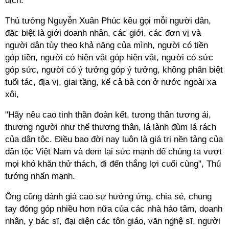
dịch.
Thủ tướng Nguyễn Xuân Phúc kêu gọi mỗi người dân,
đặc biệt là giới doanh nhân, các giới, các đơn vị và
người dân tùy theo khả năng của mình, người có tiền
góp tiền, người có hiện vật góp hiện vật, người có sức
góp sức, người có ý tưởng góp ý tưởng, không phân biệt
tuổi tác, địa vị, giai tầng, kể cả bà con ở nước ngoài xa
xôi,
"Hãy nêu cao tinh thần đoàn kết, tương thân tương ái,
thương người như thể thương thân, lá lành đùm lá rách
của dân tộc. Điều bao đời nay luôn là giá trị nền tảng của
dân tộc Việt Nam và đem lại sức mạnh để chúng ta vượt
mọi khó khăn thử thách, đi đến thắng lợi cuối cùng", Thủ
tướng nhấn mạnh.
Ông cũng đánh giá cao sự hưởng ứng, chia sẻ, chung
tay đóng góp nhiều hơn nữa của các nhà hảo tâm, doanh
nhân, y bác sĩ, đại diện các tôn giáo, văn nghệ sĩ, người