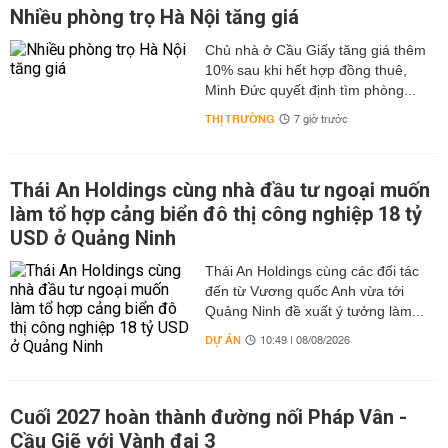
Nhiều phòng trọ Hà Nội tăng giá
Chủ nhà ở Cầu Giấy tăng giá thêm
10% sau khi hết hợp đồng thuê,
Minh Đức quyết định tìm phòng...
THỊ TRƯỜNG
7 giờ trước
Thái An Holdings cùng nhà đầu tư ngoại muốn
làm tổ hợp cảng biển đô thị công nghiệp 18 tỷ
USD ở Quảng Ninh
Thái An Holdings cùng các đối tác
đến từ Vương quốc Anh vừa tới
Quảng Ninh đề xuất ý tưởng làm...
DỰ ÁN
10:49 | 08/08/2026
Cuối 2027 hoàn thành đường nối Pháp Vân -
Cầu Giẽ với Vành đai 3