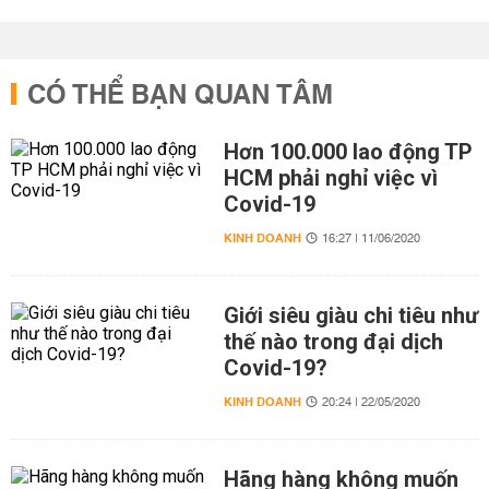
CÓ THỂ BẠN QUAN TÂM
Hơn 100.000 lao động TP
HCM phải nghỉ việc vì
Covid-19
KINH DOANH
16:27 | 11/06/2020
Giới siêu giàu chi tiêu như
thế nào trong đại dịch
Covid-19?
KINH DOANH
20:24 | 22/05/2020
Hãng hàng không muốn