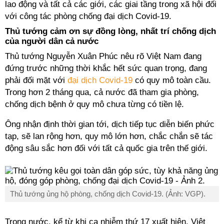
lao động và tất cả các giới, các giai tầng trong xã hội đối
với công tác phòng chống đại dịch Covid-19.
Thủ tướng cảm ơn sự đồng lòng, nhất trí chống dịch
của người dân cả nước
Thủ tướng Nguyễn Xuân Phúc nêu rõ Việt Nam đang
đứng trước những thời khắc hết sức quan trọng, đang
phải đối mặt với
đại dịch Covid-19
có quy mô toàn cầu.
Trong hơn 2 tháng qua, cả nước đã tham gia phòng,
chống dịch bệnh ở quy mô chưa từng có tiền lệ.
Ông nhận định thời gian tới, dịch tiếp tục diễn biến phức
tạp, sẽ lan rộng hơn, quy mô lớn hơn, chắc chắn sẽ tác
động sâu sắc hơn đối với tất cả quốc gia trên thế giới.
Thủ tướng ủng hộ phòng, chống dịch Covid-19. (Ảnh: VGP).
Trong nước, kể từ khi ca nhiễm thứ 17 xuất hiện, Việt