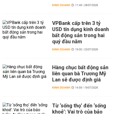
KINH DOANH
11:49 | 28/07/2026
VPBank cấp trên 3 tỷ
USD tín dụng kinh doanh
bất động sản trong hai
quý đầu năm
KINH DOANH
19:00 | 23/07/2026
Hàng chục bất động sản
liên quan bà Trương Mỹ
Lan sẽ được định giá
KINH DOANH
14:59 | 19/07/2026
Từ ‘sống thọ’ đến ‘sống
khoẻ’: Vai trò của bảo