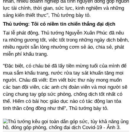
nhân, nhiều doanh nghiệp đã tình nguyện đóng góp nguồn
lực tài chính, thời gian, sức lực, kinh nghiệm và những
sáng kiến thiết thực", Thủ tướng bày tỏ.
Thủ tướng: Tôi có niềm tin chiến thắng đại dịch
Tại lễ phát động, Thủ tướng Nguyễn Xuân Phúc đã nêu
ra những gương tốt, việc tốt trong những ngày dịch bệnh,
nhiều người sẵn lòng nhường cơm sẻ áo, chia sẻ, phát
miễn phí khẩu trang.
"Đặc biệt, có cháu bé đã lấy tiền mừng tuổi của mình để
mua sắm khẩu trang, nước rửa tay sát khuẩn tặng mọi
người. Cháu đã viết: Em viết bức thư này mong muốn
các bạn đội viên, các anh chị đoàn viên và mọi người sẽ
cùng chung tay góp sức phòng, chống dịch tốt nhất có
thể. Hiếm có bài học giáo dục nào có tác động lan tỏa
tinh thần cộng đồng như thế", Thủ tướng bày tỏ.