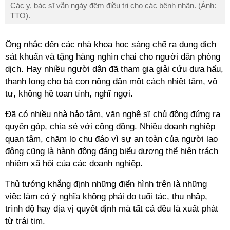
Các y, bác sĩ vẫn ngày đêm điều trị cho các bệnh nhân. (Ảnh:
TTO).
Ông nhắc đến các nhà khoa học sáng chế ra dung dịch
sát khuẩn và tặng hàng nghìn chai cho người dân phòng
dịch. Hay nhiều người dân đã tham gia giải cứu dưa hấu,
thanh long cho bà con nông dân một cách nhiệt tâm, vô
tư, không hề toan tính, nghĩ ngợi.
Đã có nhiều nhà hảo tâm, văn nghệ sĩ chủ động đứng ra
quyên góp, chia sẻ với cộng đồng. Nhiều doanh nghiệp
quan tâm, chăm lo chu đáo vì sự an toàn của người lao
động cũng là hành động đáng biểu dương thể hiện trách
nhiệm xã hội của các doanh nghiệp.
Thủ tướng khẳng định những điển hình trên là những
việc làm có ý nghĩa không phải do tuổi tác, thu nhập,
trình độ hay địa vị quyết định mà tất cả đều là xuất phát
từ trái tim.