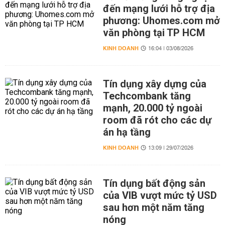
đến mạng lưới hỗ trợ địa
phương: Uhomes.com mở
văn phòng tại TP HCM
KINH DOANH
16:04 | 03/08/2026
Tín dụng xây dựng của
Techcombank tăng
mạnh, 20.000 tỷ ngoài
room đã rót cho các dự
án hạ tầng
KINH DOANH
13:09 | 29/07/2026
Tín dụng bất động sản
của VIB vượt mức tỷ USD
sau hơn một năm tăng
nóng