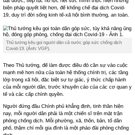
đạt được, tiếp tục nỗ lực hết sức mình thực hiện những
biện pháp quyết liệt hơn, để khống chế đại dịch Covid-
19, duy trì đời sống kinh tế-xã hội bình thường, an toàn.
Thủ tướng kêu gọi người dân cả nước góp sức chống dịch
Covid-19. (Ảnh: VGP).
Theo Thủ tướng, để làm được điều đó cần sự vào cuộc
mạnh mẽ hơn nữa của toàn hệ thống chính trị, các tầng
lớp trong xã hội, đặc biệt sự tự giác, ý thức chấp hành
của mỗi người dân, trước khuyến cáo của các cơ quan y
tế và các cấp chính quyền.
Người đứng đầu Chính phủ khẳng định, tinh thần hiện
nay, mỗi người dân phải là một chiến sĩ trên mặt trận
phòng chống dịch. Mỗi phường, xã, thôn, bản, tổ dân
phố, thậm chí mỗi gia đình là một pháo đài phòng chống