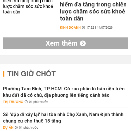
hiểm đa tầng trong chiến
lược chăm sóc sức khoẻ
toàn dân
KINH DOANH
17:52 | 14/07/2026
Xem thêm
TIN GIỜ CHÓT
Phường Tam Bình, TP HCM: Cò rao phân lô bán nền trên
khu đất đã có chủ, địa phương lên tiếng cảnh báo
THỊ TRƯỜNG
01 phút trước
Sẽ 'đập đi xây lại' hai tòa nhà Chợ Xanh, Nam Định thành
chung cư cho thuê 15 tầng
DỰ ÁN
01 phút trước