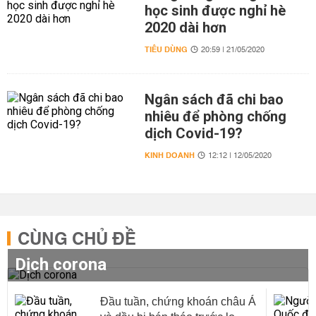
học sinh được nghỉ hè
2020 dài hơn
TIÊU DÙNG
20:59 | 21/05/2020
Ngân sách đã chi bao
nhiêu để phòng chống
dịch Covid-19?
KINH DOANH
12:12 | 12/05/2020
CÙNG CHỦ ĐỀ
Dịch corona
Đầu tuần, chứng khoán châu Á