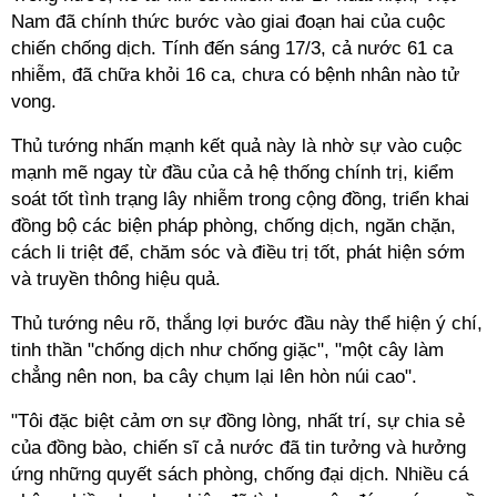
Nam đã chính thức bước vào giai đoạn hai của cuộc
chiến chống dịch. Tính đến sáng 17/3, cả nước 61 ca
nhiễm, đã chữa khỏi 16 ca, chưa có bệnh nhân nào tử
vong.
Thủ tướng nhấn mạnh kết quả này là nhờ sự vào cuộc
mạnh mẽ ngay từ đầu của cả hệ thống chính trị, kiểm
soát tốt tình trạng lây nhiễm trong cộng đồng, triển khai
đồng bộ các biện pháp phòng, chống dịch, ngăn chặn,
cách li triệt để, chăm sóc và điều trị tốt, phát hiện sớm
và truyền thông hiệu quả.
Thủ tướng nêu rõ, thắng lợi bước đầu này thể hiện ý chí,
tinh thần "chống dịch như chống giặc", "một cây làm
chẳng nên non, ba cây chụm lại lên hòn núi cao".
"Tôi đặc biệt cảm ơn sự đồng lòng, nhất trí, sự chia sẻ
của đồng bào, chiến sĩ cả nước đã tin tưởng và hưởng
ứng những quyết sách phòng, chống đại dịch. Nhiều cá