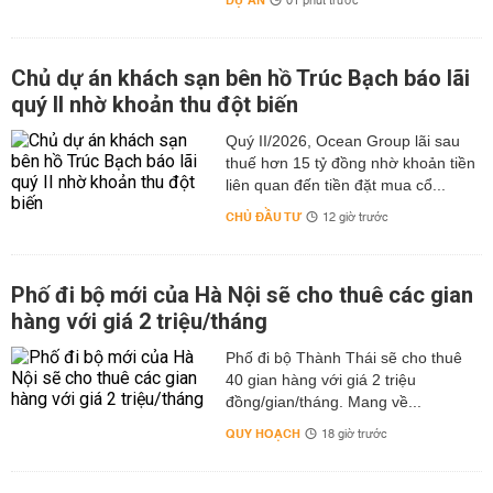
DỰ ÁN
01 phút trước
Chủ dự án khách sạn bên hồ Trúc Bạch báo lãi
quý II nhờ khoản thu đột biến
Quý II/2026, Ocean Group lãi sau
thuế hơn 15 tỷ đồng nhờ khoản tiền
liên quan đến tiền đặt mua cổ...
CHỦ ĐẦU TƯ
12 giờ trước
Phố đi bộ mới của Hà Nội sẽ cho thuê các gian
hàng với giá 2 triệu/tháng
Phố đi bộ Thành Thái sẽ cho thuê
40 gian hàng với giá 2 triệu
đồng/gian/tháng. Mang về...
QUY HOẠCH
18 giờ trước