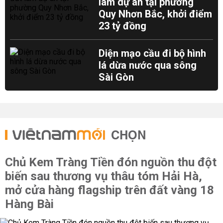
làm dự án tại phường
Quy Nhơn Bắc, khởi điểm
23 tỷ đồng
Diện mạo cầu đi bộ hình
lá dừa nước qua sông
Sài Gòn
CHỌN
Chủ Kem Tràng Tiền đón nguồn thu đột
biến sau thương vụ thâu tóm Hải Hà,
mở cửa hàng flagship trên đất vàng 18
Hàng Bài