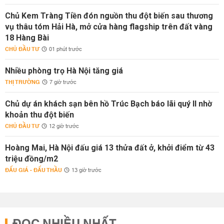
Chủ Kem Tràng Tiền đón nguồn thu đột biến sau thương
vụ thâu tóm Hải Hà, mở cửa hàng flagship trên đất vàng
18 Hàng Bài
CHỦ ĐẦU TƯ
01 phút trước
Nhiều phòng trọ Hà Nội tăng giá
THỊ TRƯỜNG
7 giờ trước
Chủ dự án khách sạn bên hồ Trúc Bạch báo lãi quý II nhờ
khoản thu đột biến
CHỦ ĐẦU TƯ
12 giờ trước
Hoàng Mai, Hà Nội đấu giá 13 thửa đất ở, khởi điểm từ 43
triệu đồng/m2
ĐẤU GIÁ - ĐẤU THẦU
13 giờ trước