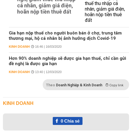
cá nhân, giảm giá điện,
hoãn nộp tiền thuê đất
Gia hạn nộp thuế cho người buôn bán ở chợ, trung tâm
thương mại, hộ cá nhân bị ảnh hưởng dịch Covid-19
KINH DOANH
16:46 | 16/03/2020
Hơn 90% doanh nghiệp sẽ được gia hạn thuế, chỉ cần gửi
đề nghị là được gia hạn
KINH DOANH
13:40 | 12/03/2020
Theo
Doanh Nghiệp & Kinh Doanh
Copy link
KINH DOANH
0
Chia sẻ