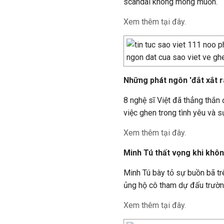
scandal không mong muốn.
Xem thêm tại đây.
Những phát ngôn 'đắt xắt r
8 nghệ sĩ Việt đã thẳng thắn
việc ghen trong tình yêu và s
Xem thêm tại đây.
Minh Tú thất vọng khi khôn
Minh Tú bày tỏ sự buồn bã tr
ủng hộ cô tham dự đấu trường
Xem thêm tại đây.