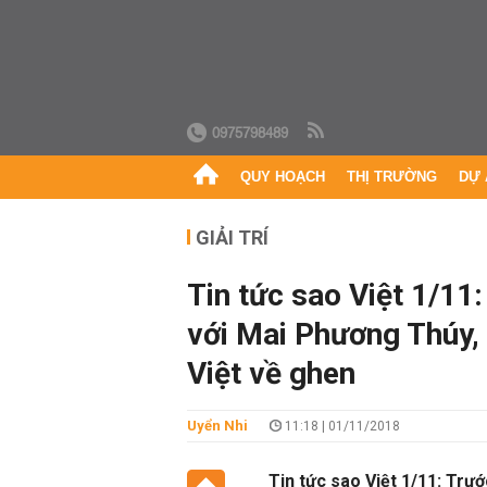
0975798489
QUY HOẠCH
THỊ TRƯỜNG
DỰ 
GIẢI TRÍ
Tin tức sao Việt 1/11
với Mai Phương Thúy, 
Việt về ghen
Uyển Nhi
11:18 | 01/11/2018
Tin tức sao Việt 1/11: Tr