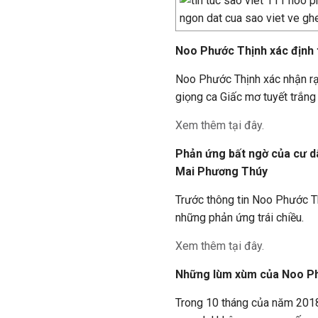
Noo Phước Thịnh xác định t
Noo Phước Thịnh xác nhận rạn
giọng ca Giấc mơ tuyết trắng 
Xem thêm tại đây.
Phản ứng bất ngờ của cư d
Mai Phương Thúy
Trước thông tin Noo Phước T
những phản ứng trái chiều.
Xem thêm tại đây.
Những lùm xùm của Noo Ph
Trong 10 tháng của năm 2018