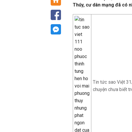
Thúy, cư dân mạng đã có n
Tin tức sao Việt 3
chuyện chưa biết t