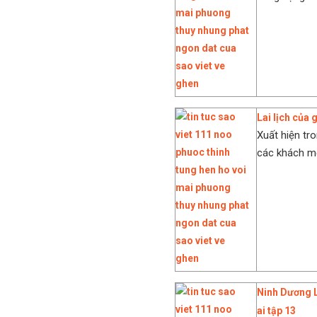
Lai lịch của 
Xuất hiện tro
các khách mờ
Ninh Dương L
ai tập 13