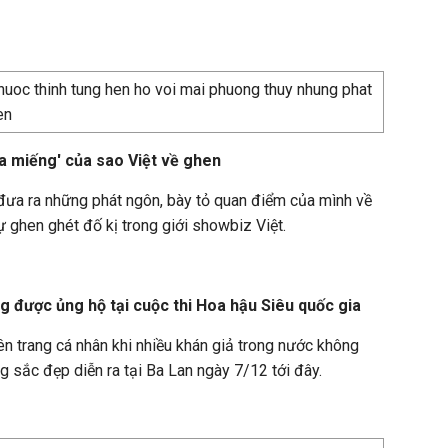
a miếng' của sao Việt về ghen
 đưa ra những phát ngôn, bày tỏ quan điểm của mình về
ự ghen ghét đố kị trong giới showbiz Việt.
g được ủng hộ tại cuộc thi Hoa hậu Siêu quốc gia
ên trang cá nhân khi nhiều khán giả trong nước không
 sắc đẹp diễn ra tại Ba Lan ngày 7/12 tới đây.