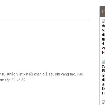
/10: Khắc Việt xin lỗi khán giả sau khi văng tục, Hậu
Nam tập 31 và 32