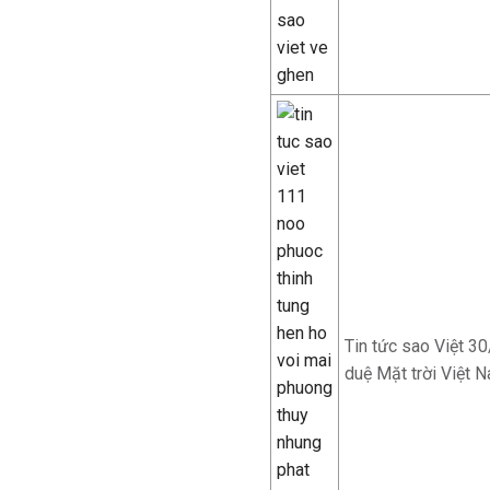
Tin tức sao Việt 30
duệ Mặt trời Việt 