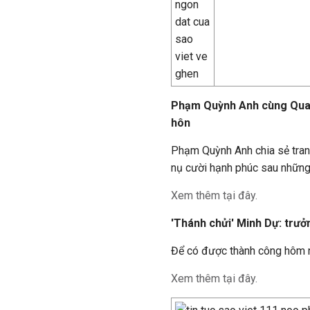
Phạm Quỳnh Anh cùng Quang
hôn
Phạm Quỳnh Anh chia sẻ trang
nụ cười hạnh phúc sau những 
Xem thêm tại đây.
'Thánh chửi' Minh Dự: trưở
Để có được thành công hôm na
Xem thêm tại đây.