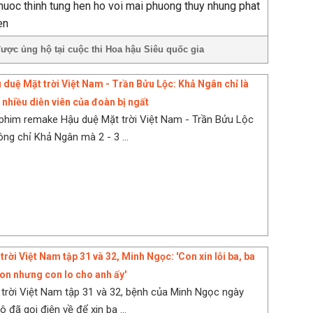
ược ủng hộ tại cuộc thi Hoa hậu Siêu quốc gia
 duệ Mặt trời Việt Nam - Trần Bửu Lộc: Khả Ngân chỉ là
 nhiều diễn viên của đoàn bị ngất
phim remake Hậu duệ Mặt trời Việt Nam - Trần Bửu Lộc
ông chỉ Khả Ngân mà 2 - 3 ...
rời Việt Nam tập 31 và 32, Minh Ngọc: 'Con xin lỗi ba, ba
con nhưng con lo cho anh ấy'
trời Việt Nam tập 31 và 32, bệnh của Minh Ngọc ngày
 đã gọi điện về để xin ba ...