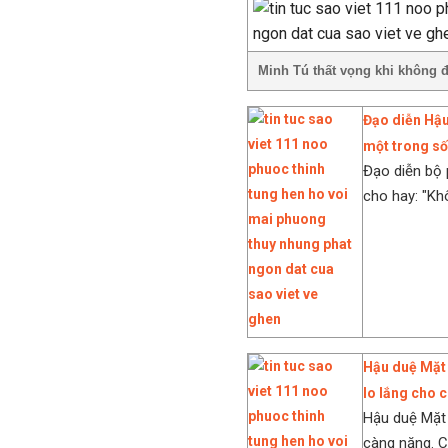
Minh Tú thất vọng khi không đ
Đạo diễn Hậu
một trong số
Đạo diễn bộ 
cho hay: "Kh
Hậu duệ Mặt t
lo lắng cho 
Hậu duệ Mặt 
càng nặng. Cô