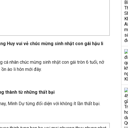
 Huy vui vẻ chúc mừng sinh nhật con gái hậu li
 cá nhân chúc mừng sinh nhật con gái tròn 6 tuổi, nở
ồn ào li hôn mới đây.
ng thành từ những thất bại
y, Minh Dự từng đối diện với không ít lần thất bại.