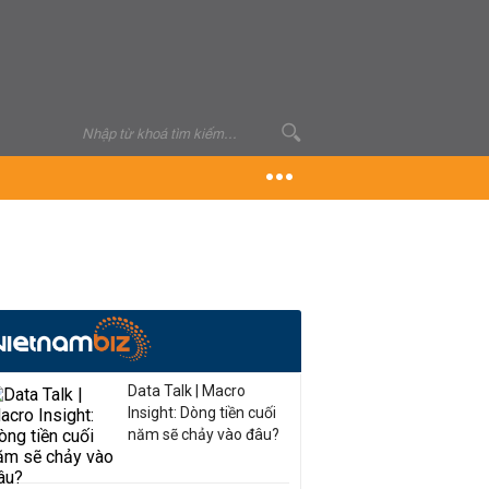
Data Talk | Macro
Insight: Dòng tiền cuối
năm sẽ chảy vào đâu?