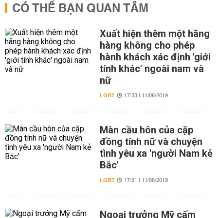
CÓ THỂ BẠN QUAN TÂM
Xuất hiện thêm một hãng
hàng không cho phép
hành khách xác định 'giới
tính khác' ngoài nam và
nữ
LGBT
17:33 | 11/06/2019
Màn cầu hôn của cặp
đồng tính nữ và chuyện
tình yêu xa 'người Nam kẻ
Bắc'
LGBT
17:31 | 11/06/2019
Ngoại trưởng Mỹ cấm