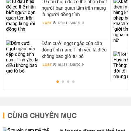
10 dấu hiệu để có thể nhận biết
người bạn quan tâm trên mạng
là người đồng tính
LGBT
17:16 | 13/06/2019
Đám cưới ngọt ngào của cặp
đồng tính nam: Tình yêu là điều
không bao giờ từ bỏ'
LGBT
16:13 | 13/06/2019
CÙNG CHUYÊN MỤC