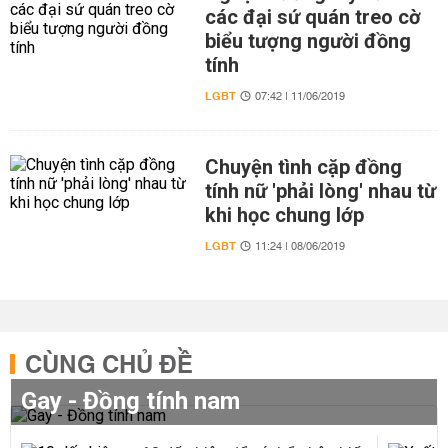
các đại sứ quán treo cờ
biểu tượng người đồng
tính
LGBT
07:42 | 11/06/2019
Chuyện tình cặp đồng
tính nữ 'phải lòng' nhau từ
khi học chung lớp
LGBT
11:24 | 08/06/2019
CÙNG CHỦ ĐỀ
Gay - Đồng tính nam