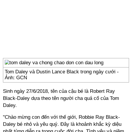
Tom Daley và Dustin Lance Black trong ngày cưới -
Ảnh: GCN
Sinh ngày 27/6/2018, tên của cậu bé là Robert Ray
Black-Daley dựa theo tên người cha quá cố của Tom
Daley.
"Chào mừng con đến với thế giới, Robbie Ray Black-
Daley bé nhỏ và yêu quý. Đây là khoảnh khắc kỳ diệu
nhất từng diễn ra trong cuộc đời cha. Tình yêu và niềm