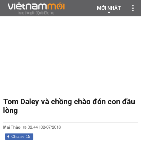
MỚI NHẤT
Tom Daley và chồng chào đón con đầu
lòng
Mai Thảo
02:44 | 02/07/2018
Chia sẻ
15