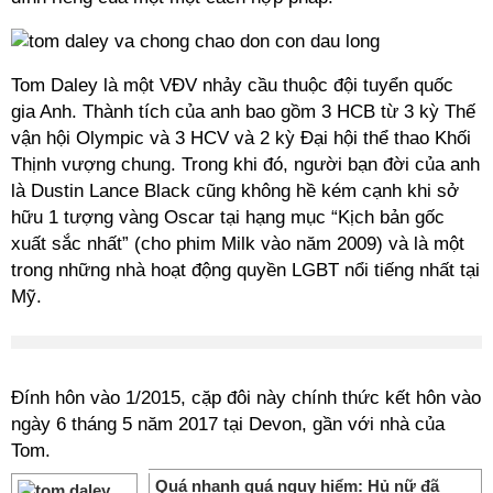
Tom Daley là một VĐV nhảy cầu thuộc đội tuyển quốc
gia Anh. Thành tích của anh bao gồm 3 HCB từ 3 kỳ Thế
vận hội Olympic và 3 HCV và 2 kỳ Đại hội thể thao Khối
Thịnh vượng chung. Trong khi đó, người bạn đời của anh
là Dustin Lance Black cũng không hề kém cạnh khi sở
hữu 1 tượng vàng Oscar tại hạng mục “Kịch bản gốc
xuất sắc nhất” (cho phim Milk vào năm 2009) và là một
trong những nhà hoạt động quyền LGBT nổi tiếng nhất tại
Mỹ.
Đính hôn vào 1/2015, cặp đôi này chính thức kết hôn vào
ngày 6 tháng 5 năm 2017 tại Devon, gần với nhà của
Tom.
Quá nhanh quá nguy hiểm: Hủ nữ đã