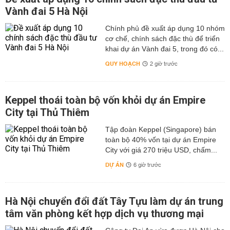
Vành đai 5 Hà Nội
Chính phủ đề xuất áp dụng 10 nhóm
cơ chế, chính sách đặc thù để triển
khai dự án Vành đai 5, trong đó có...
QUY HOẠCH
2 giờ trước
Keppel thoái toàn bộ vốn khỏi dự án Empire
City tại Thủ Thiêm
Tập đoàn Keppel (Singapore) bán
toàn bộ 40% vốn tại dự án Empire
City với giá 270 triệu USD, chấm...
DỰ ÁN
6 giờ trước
Hà Nội chuyển đổi đất Tây Tựu làm dự án trung
tâm văn phòng kết hợp dịch vụ thương mại