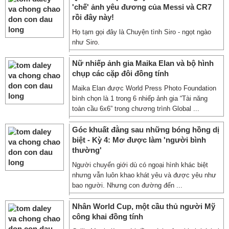
'chế' ảnh yêu đương của Messi và CR7
rồi đây này!
Họ tạm gọi đây là Chuyện tình Siro - ngọt ngào
như Siro.
Nữ nhiếp ảnh gia Maika Elan và bộ hình
chụp các cặp đôi đồng tính
Maika Elan được World Press Photo Foundation
bình chọn là 1 trong 6 nhiếp ảnh gia “Tài năng
toàn cầu 6x6” trong chương trình Global ...
Góc khuất đằng sau những bóng hồng dị
biệt - Kỳ 4: Mơ được làm 'người bình
thường'
Người chuyển giới dù có ngoại hình khác biệt
nhưng vẫn luôn khao khát yêu và được yêu như
bao người. Nhưng con đường đến ...
Nhân World Cup, một cầu thủ người Mỹ
công khai đồng tính