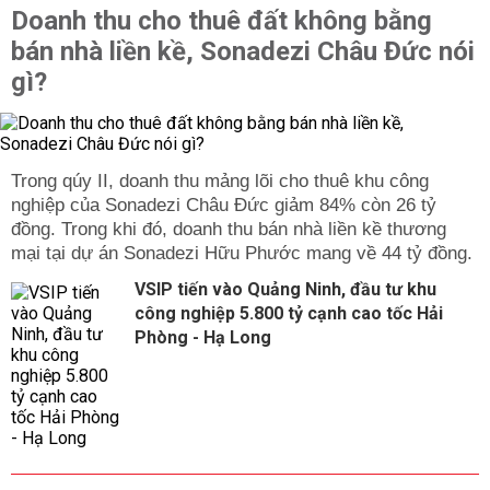
Doanh thu cho thuê đất không bằng
bán nhà liền kề, Sonadezi Châu Đức nói
gì?
Trong qúy II, doanh thu mảng lõi cho thuê khu công
nghiệp của Sonadezi Châu Đức giảm 84% còn 26 tỷ
đồng. Trong khi đó, doanh thu bán nhà liền kề thương
mại tại dự án Sonadezi Hữu Phước mang về 44 tỷ đồng.
VSIP tiến vào Quảng Ninh, đầu tư khu
công nghiệp 5.800 tỷ cạnh cao tốc Hải
Phòng - Hạ Long