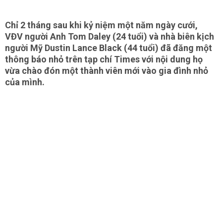
Chỉ 2 tháng sau khi kỷ niệm một năm ngày cưới,
VĐV người Anh Tom Daley (24 tuổi) và nhà biên kịch
người Mỹ Dustin Lance Black (44 tuổi) đã đăng một
thông báo nhỏ trên tạp chí Times với nội dung họ
vừa chào đón một thành viên mới vào gia đình nhỏ
của mình.