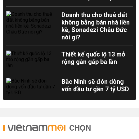
Doanh thu cho thuê đất
không bằng bán nhà liền
kề, Sonadezi Châu Đức
nói gì?
Thiết kế quốc lộ 13 mở
rộng gần gấp ba lần
Bắc Ninh sẽ đón dòng
vốn đầu tư gần 7 tỷ USD
CHỌN