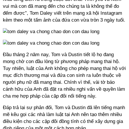
vui mà con đã mang đến cho chúng ta là không thể đo
đếm được”, Tom Daley viết trên mạng xã hội Instagram
kèm theo một tấm ảnh của đứa con vừa tròn 3 ngày tuổi.
Đầu tháng 2 năm nay, Tom và Dustin tiết lộ họ đang
mong chờ con đầu lòng từ phương pháp mang thai hộ.
Tuy nhiên, luật của Anh không cho phép mang thai hộ với
mục đích thương mại và đứa con sinh ra luôn thuộc về
người phụ nữ đã mang thai. Chính vì thế, vài tờ báo
cánh hữu của Anh đã đặt ra nhiều nghi vấn về quyền làm
cha mẹ hợp pháp của cặp đôi nổi tiếng này.
Đáp trả lại sự phản đối, Tom và Dustin đã lên tiếng mạnh
mẽ kêu gọi các nhà làm luật tại Anh nên tạo thêm nhiều
điều kiện cho các cặp đôi đồng tính có thể xây dựng gia
đình riêng của một một cách hợp pháp.