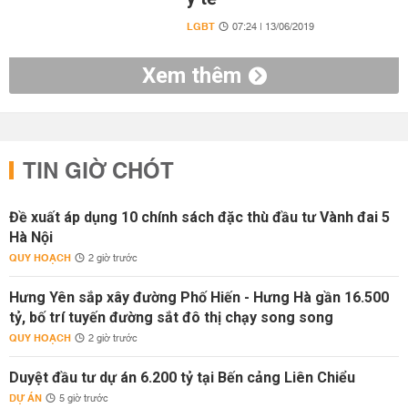
LGBT
07:24 | 13/06/2019
Xem thêm
TIN GIỜ CHÓT
Đề xuất áp dụng 10 chính sách đặc thù đầu tư Vành đai 5
Hà Nội
QUY HOẠCH
2 giờ trước
Hưng Yên sắp xây đường Phố Hiến - Hưng Hà gần 16.500
tỷ, bố trí tuyến đường sắt đô thị chạy song song
QUY HOẠCH
2 giờ trước
Duyệt đầu tư dự án 6.200 tỷ tại Bến cảng Liên Chiểu
DỰ ÁN
5 giờ trước