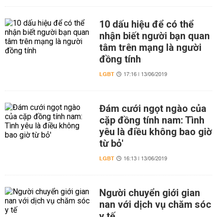
10 dấu hiệu để có thể
nhận biết người bạn quan
tâm trên mạng là người
đồng tính
LGBT
17:16 | 13/06/2019
Đám cưới ngọt ngào của
cặp đồng tính nam: Tình
yêu là điều không bao giờ
từ bỏ'
LGBT
16:13 | 13/06/2019
Người chuyển giới gian
nan với dịch vụ chăm sóc
y tế