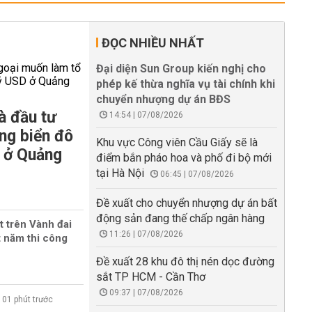
ĐỌC NHIỀU NHẤT
Đại diện Sun Group kiến nghị cho
phép kế thừa nghĩa vụ tài chính khi
chuyển nhượng dự án BĐS
à đầu tư
14:54 | 07/08/2026
ng biển đô
Khu vực Công viên Cầu Giấy sẽ là
D ở Quảng
điểm bắn pháo hoa và phố đi bộ mới
tại Hà Nội
06:45 | 07/08/2026
Đề xuất cho chuyển nhượng dự án bất
động sản đang thế chấp ngân hàng
 trên Vành đai
11:26 | 07/08/2026
t năm thi công
Đề xuất 28 khu đô thị nén dọc đường
sắt TP HCM - Cần Thơ
09:37 | 07/08/2026
01 phút trước