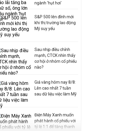
ngành 'hụt hơi'
S&P 500 lên đỉnh mới
khi thị trường lao động
Mỹ suy yếu
Sau nhịp điều chỉnh
mạnh, CTCK nhìn thấy
cơ hội ở nhóm cổ phiếu
nào?
Giá vàng hôm nay 8/8:
Lên cao nhất 7 tuần
sau dữ liệu việc làm Mỹ
Điện Máy Xanh muốn
phát hành cổ phiếu với
tỷ lệ 1:1 để tăng thanh