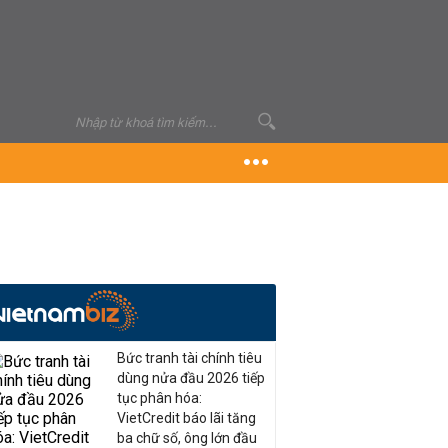
Bức tranh tài chính tiêu
dùng nửa đầu 2026 tiếp
tục phân hóa:
VietCredit báo lãi tăng
ba chữ số, ông lớn đầu