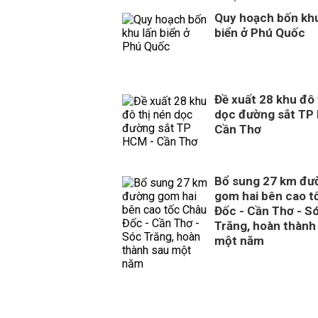
Quy hoạch bốn khu
biển ở Phú Quốc
Đề xuất 28 khu đô 
dọc đường sắt TP
Cần Thơ
Bổ sung 27 km đư
gom hai bên cao t
Đốc - Cần Thơ - S
Trăng, hoàn thành
một năm