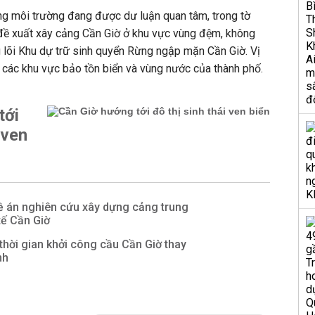
ng môi trường đang được dư luận quan tâm, trong tờ
rí đề xuất xây cảng Cần Giờ ở khu vực vùng đệm, không
 lõi Khu dự trữ sinh quyển Rừng ngập mặn Cần Giờ. Vị
 các khu vực bảo tồn biển và vùng nước của thành phố.
tới
 ven
ề án nghiên cứu xây dựng cảng trung
tế Cần Giờ
hời gian khởi công cầu Cần Giờ thay
nh