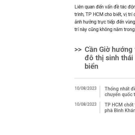
Liên quan đến vấn đề tác độ
trình, TP HCM cho biết, vị t
ảnh hưởng trực tiếp đến vùng
trí này cũng không nằm trong
>>
Cần Giờ hướng 
đô thị sinh thái
biển
10/08/2023
Thống nhất đ
chuyển quốc 
10/08/2023
TP HCM chốt t
phà Bình Khá