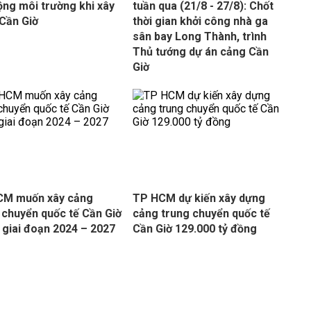
ộng môi trường khi xây
tuần qua (21/8 - 27/8): Chốt
Cần Giờ
thời gian khởi công nhà ga
sân bay Long Thành, trình
Thủ tướng dự án cảng Cần
Giờ
CM muốn xây cảng
TP HCM dự kiến xây dựng
 chuyển quốc tế Cần Giờ
cảng trung chuyển quốc tế
 giai đoạn 2024 – 2027
Cần Giờ 129.000 tỷ đồng