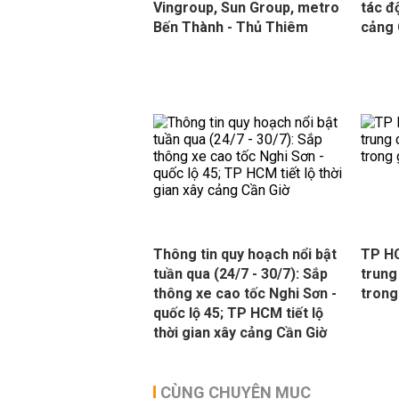
Vingroup, Sun Group, metro
tác đ
Bến Thành - Thủ Thiêm
cảng 
Thông tin quy hoạch nổi bật
TP H
tuần qua (24/7 - 30/7): Sắp
trung
thông xe cao tốc Nghi Sơn -
trong
quốc lộ 45; TP HCM tiết lộ
thời gian xây cảng Cần Giờ
CÙNG CHUYÊN MỤC