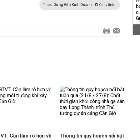
Theo
Dòng Vốn Kinh Doanh
Copy link
VT: Cần làm rõ hơn về
Thông tin quy hoạch nổi bật