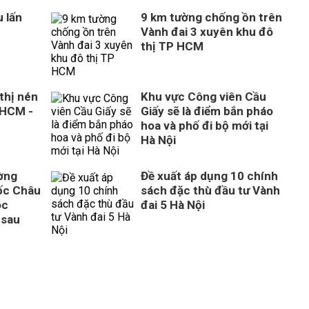
 lấn
9 km tường chống ồn trên
Vành đai 3 xuyên khu đô
thị TP HCM
thị nén
Khu vực Công viên Cầu
 HCM -
Giấy sẽ là điểm bắn pháo
hoa và phố đi bộ mới tại
Hà Nội
ờng
Đề xuất áp dụng 10 chính
ốc Châu
sách đặc thù đầu tư Vành
óc
đai 5 Hà Nội
 sau