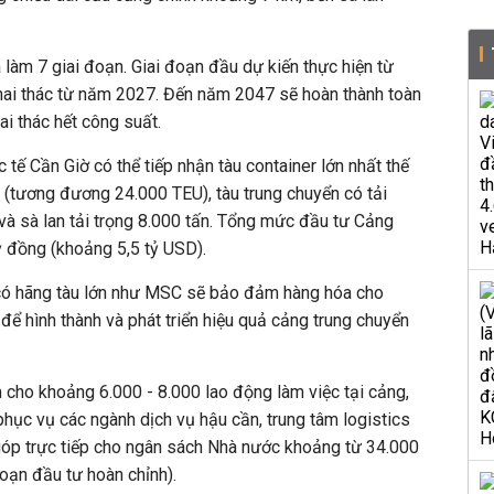
a làm 7 giai đoạn. Giai đoạn đầu dự kiến thực hiện từ
ai thác từ năm 2027. Đến năm 2047 sẽ hoàn thành toàn
ai thác hết công suất.
 tế Cần Giờ có thể tiếp nhận tàu container lớn nhất thế
 (tương đương 24.000 TEU), tàu trung chuyển có tải
 và sà lan tải trọng 8.000 tấn. Tổng mức đầu tư Cảng
ỷ đồng (khoảng 5,5 tỷ USD).
ó hãng tàu lớn như MSC sẽ bảo đảm hàng hóa cho
i để hình thành và phát triển hiệu quả cảng trung chuyển
m cho khoảng 6.000 - 8.000 lao động làm việc tại cảng,
hục vụ các ngành dịch vụ hậu cần, trung tâm logistics
 góp trực tiếp cho ngân sách Nhà nước khoảng từ 34.000
oạn đầu tư hoàn chỉnh).