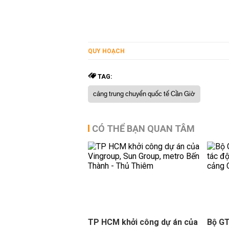
QUY HOẠCH
TAG:
cảng trung chuyển quốc tế Cần Giờ
CÓ THỂ BẠN QUAN TÂM
TP HCM khởi công dự án của
Bộ GT