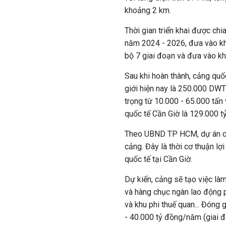
khoảng 2 km.
Thời gian triển khai được chi
năm 2024 - 2026, đưa vào kh
bộ 7 giai đoạn và đưa vào kh
Sau khi hoàn thành, cảng quốc
giới hiện nay là 250.000 DWT
trọng từ 10.000 - 65.000 tấn
quốc tế Cần Giờ là 129.000 t
Theo UBND TP HCM, dự án c
cảng. Đây là thời cơ thuận lợ
quốc tế tại Cần Giờ.
Dự kiến, cảng sẽ tạo việc là
và hàng chục ngàn lao động p
và khu phi thuế quan... Đóng
- 40.000 tỷ đồng/năm (giai đ