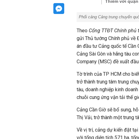
Thiêm với quận 
Phối cảng Cảng
trung chuyển qu
Theo
Cổng TTĐT Chính phủ 
gửi Thủ tướng Chính phủ về 
án đầu tư Cảng quốc tế Cần 
Cảng Sài Gòn và hãng tàu con
Company (MSC) đề xuất đầu 
Tờ trình của TP HCM cho biế
trở thành trung tâm trung ch
tàu, doanh nghiệp kinh doanh 
chuỗi cung ứng vận tải thế giớ
Cảng Cần Giờ sẽ bổ sung, hỗ
Thị Vải, trở thành một trung 
Về vị trí, cảng dự kiến đặt t
với tổng diện tích 571 ha, tổ