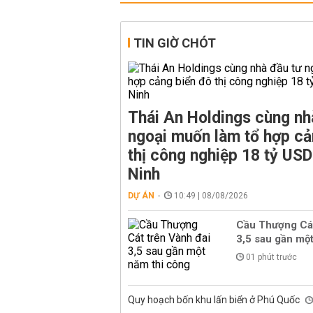
TIN GIỜ CHÓT
Thái An Holdings cùng nh
ngoại muốn làm tổ hợp cả
thị công nghiệp 18 tỷ US
Ninh
DỰ ÁN
10:49 | 08/08/2026
Cầu Thượng Cát
3,5 sau gần mộ
01 phút trước
Quy hoạch bốn khu lấn biển ở Phú Quốc