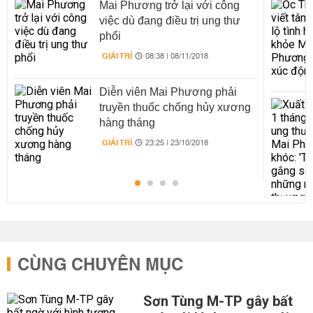
Mai Phương trở lại với công
việc dù đang điều trị ung thư
phổi
GIẢI TRÍ
08:38 | 08/11/2018
Diễn viên Mai Phương phải
truyền thuốc chống hủy xương
hàng tháng
GIẢI TRÍ
23:25 | 23/10/2018
CÙNG CHUYÊN MỤC
Sơn Tùng M-TP gây bất