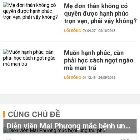
Mẹ đơn thân không có
quyền được hạnh phúc
trọn vẹn, phải vậy không?
LỐI SỐNG
04:27 | 09/10/2018
Muốn hạnh phúc, cần
phải học cách ngọt ngào
mà man trá
LỐI SỐNG
12:48 | 26/09/2018
CÙNG CHỦ ĐỀ
Diễn viên Mai Phương mắc bệnh ung thư phổi