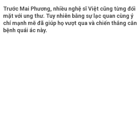
Trước Mai Phương, nhiều nghệ sĩ Việt cũng từng đối
mặt với ung thư. Tuy nhiên bằng sự lạc quan cùng ý
chí mạnh mẽ đã giúp họ vượt qua và chiến thắng căn
bệnh quái ác này.