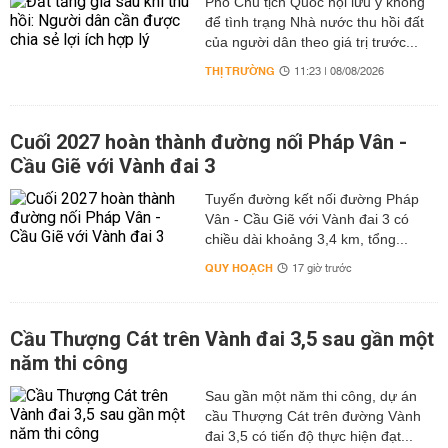
Phó Chủ tịch Quốc hội lưu ý không
để tình trạng Nhà nước thu hồi đất
của người dân theo giá trị trước...
THỊ TRƯỜNG
11:23 | 08/08/2026
Cuối 2027 hoàn thành đường nối Pháp Vân -
Cầu Giẽ với Vành đai 3
Tuyến đường kết nối đường Pháp
Vân - Cầu Giẽ với Vành đai 3 có
chiều dài khoảng 3,4 km, tổng...
QUY HOẠCH
17 giờ trước
Cầu Thượng Cát trên Vành đai 3,5 sau gần một
năm thi công
Sau gần một năm thi công, dự án
cầu Thượng Cát trên đường Vành
đai 3,5 có tiến độ thực hiện đạt...