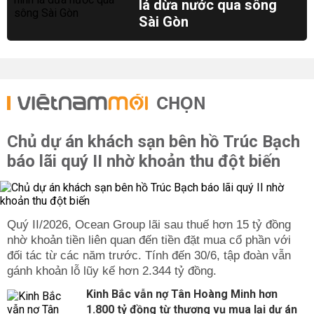
lá dừa nước qua sông
Sài Gòn
CHỌN
Chủ dự án khách sạn bên hồ Trúc Bạch
báo lãi quý II nhờ khoản thu đột biến
Quý II/2026, Ocean Group lãi sau thuế hơn 15 tỷ đồng
nhờ khoản tiền liên quan đến tiền đặt mua cổ phần với
đối tác từ các năm trước. Tính đến 30/6, tập đoàn vẫn
gánh khoản lỗ lũy kế hơn 2.344 tỷ đồng.
Kinh Bắc vẫn nợ Tân Hoàng Minh hơn
1.800 tỷ đồng từ thương vụ mua lại dự án