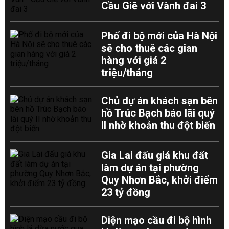
Cầu Giẽ với Vành đai 3
Phố đi bộ mới của Hà Nội
sẽ cho thuê các gian
hàng với giá 2
triệu/tháng
Chủ dự án khách sạn bên
hồ Trúc Bạch báo lãi quý
II nhờ khoản thu đột biến
Gia Lai đấu giá khu đất
làm dự án tại phường
Quy Nhơn Bắc, khởi điểm
23 tỷ đồng
Diện mạo cầu đi bộ hình