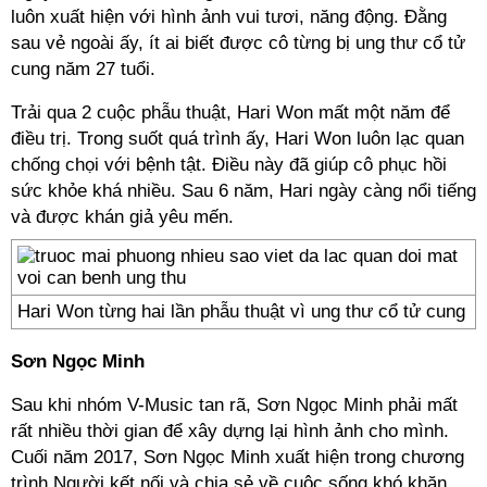
luôn xuất hiện với hình ảnh vui tươi, năng động. Đằng
sau vẻ ngoài ấy, ít ai biết được cô từng bị ung thư cổ tử
cung năm 27 tuổi.
Trải qua 2 cuộc phẫu thuật, Hari Won mất một năm để
điều trị. Trong suốt quá trình ấy, Hari Won luôn lạc quan
chống chọi với bệnh tật. Điều này đã giúp cô phục hồi
sức khỏe khá nhiều. Sau 6 năm, Hari ngày càng nổi tiếng
và được khán giả yêu mến.
Hari Won từng hai lần phẫu thuật vì ung thư cổ tử cung
Sơn Ngọc Minh
Sau khi nhóm V-Music tan rã, Sơn Ngọc Minh phải mất
rất nhiều thời gian để xây dựng lại hình ảnh cho mình.
Cuối năm 2017, Sơn Ngọc Minh xuất hiện trong chương
trình Người kết nối và chia sẻ về cuộc sống khó khăn