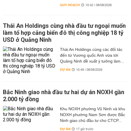
QUY HOẠCH
10:42 | 08/08/2026
Thái An Holdings cùng nhà đầu tư ngoại muốn
làm tổ hợp cảng biển đô thị công nghiệp 18 tỷ
USD ở Quảng Ninh
Thái An Holdings cùng các đối tác
đến từ Vương quốc Anh vừa tới
Quảng Ninh đề xuất ý tưởng làm...
DỰ ÁN
10:49 | 08/08/2026
Bắc Ninh giao nhà đầu tư hai dự án NOXH gần
2.000 tỷ đồng
Khu NOXH phường Vũ Ninh và khu
NOXH phường Nam Sơn được Bắc
Ninh giao chủ đầu tư cho CTCP...
DỰ ÁN
17 giờ trước