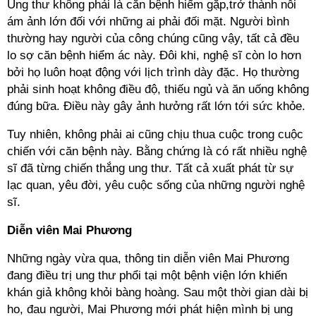
Ung thư không phải là căn bệnh hiếm gặp,trở thành nỗi
ám ảnh lớn đối với những ai phải đối mặt. Người bình
thường hay người của công chúng cũng vậy, tất cả đều
lo sợ căn bệnh hiểm ác này. Đôi khi, nghệ sĩ còn lo hơn
bởi họ luôn hoạt động với lịch trình dày đặc. Họ thường
phải sinh hoạt không điều độ, thiếu ngủ và ăn uống không
đúng bữa. Điều này gây ảnh hưởng rất lớn tới sức khỏe.
Tuy nhiên, không phải ai cũng chịu thua cuộc trong cuộc
chiến với căn bệnh này. Bằng chứng là có rất nhiều nghệ
sĩ đã từng chiến thắng ung thư. Tất cả xuất phát từ sự
lạc quan, yêu đời, yêu cuộc sống của những người nghệ
sĩ.
Diễn viên Mai Phương
Những ngày vừa qua, thông tin diễn viên Mai Phương
đang điều trị ung thư phổi tại một bệnh viện lớn khiến
khán giả không khỏi bàng hoàng. Sau một thời gian dài bị
ho, đau người, Mai Phương mới phát hiện mình bị ung