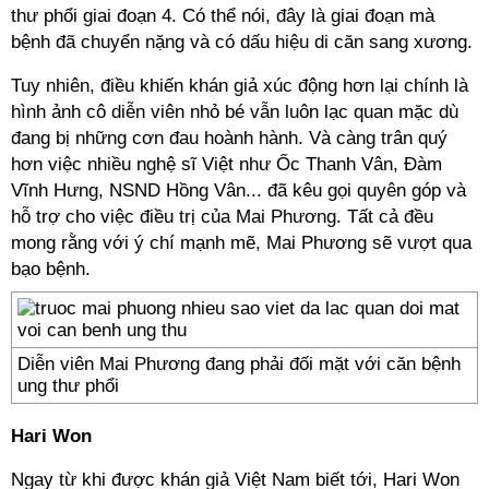
thư phổi giai đoạn 4. Có thể nói, đây là giai đoạn mà
bệnh đã chuyển nặng và có dấu hiệu di căn sang xương.
Tuy nhiên, điều khiến khán giả xúc động hơn lại chính là
hình ảnh cô diễn viên nhỏ bé vẫn luôn lạc quan mặc dù
đang bị những cơn đau hoành hành. Và càng trân quý
hơn việc nhiều nghệ sĩ Việt như Ốc Thanh Vân, Đàm
Vĩnh Hưng, NSND Hồng Vân... đã kêu gọi quyên góp và
hỗ trợ cho việc điều trị của Mai Phương. Tất cả đều
mong rằng với ý chí mạnh mẽ, Mai Phương sẽ vượt qua
bạo bệnh.
Diễn viên Mai Phương đang phải đối mặt với căn bệnh
ung thư phổi
Hari Won
Ngay từ khi được khán giả Việt Nam biết tới, Hari Won