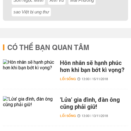
Sơn Ngọc Minh
Anh Vũ
Mai Phương
sao Việt bị ung thư
CÓ THỂ BẠN QUAN TÂM
Hôn nhân sẽ hạnh phúc
hơn khi bạn bớt kì vọng?
LỐI SỐNG
13:00 | 15/11/2018
'Lửa' gia đình, đàn ông
cũng phải giữ!
LỐI SỐNG
13:00 | 13/11/2018