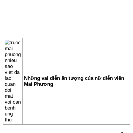
Những vai diễn ấn tượng của nữ diễn viên
Mai Phương