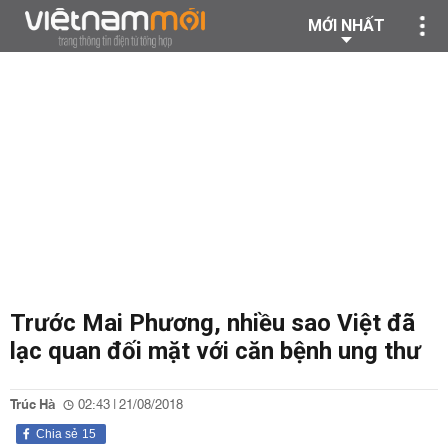
MỚI NHẤT
Trước Mai Phương, nhiều sao Việt đã
lạc quan đối mặt với căn bệnh ung thư
Trúc Hà
02:43 | 21/08/2018
Chia sẻ
15