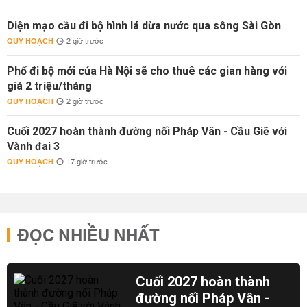
Diện mạo cầu đi bộ hình lá dừa nước qua sông Sài Gòn
QUY HOẠCH
2 giờ trước
Phố đi bộ mới của Hà Nội sẽ cho thuê các gian hàng với
giá 2 triệu/tháng
QUY HOẠCH
2 giờ trước
Cuối 2027 hoàn thành đường nối Pháp Vân - Cầu Giẽ với
Vành đai 3
QUY HOẠCH
17 giờ trước
ĐỌC NHIỀU NHẤT
Cuối 2027 hoàn thành
đường nối Pháp Vân -