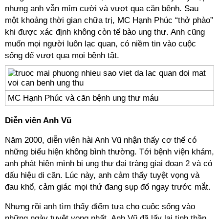
nhưng anh vẫn mỉm cười và vượt qua căn bệnh. Sau
một khoảng thời gian chữa trị, MC Hạnh Phúc “thở phào”
khi được xác định không còn tế bào ung thư. Anh cũng
muốn mọi người luôn lạc quan, có niềm tin vào cuộc
sống để vượt qua mọi bệnh tật.
MC Hạnh Phúc và căn bệnh ung thư máu
Diễn viên Anh Vũ
Năm 2000, diễn viên hài Anh Vũ nhận thấy cơ thể có
những biểu hiện không bình thường. Tới bệnh viện khám,
anh phát hiện mình bị ung thư đại tràng giai đoạn 2 và có
dấu hiệu di căn. Lúc này, anh cảm thấy tuyệt vọng và
đau khổ, cảm giác mọi thứ đang sụp đổ ngay trước mắt.
Nhưng rồi anh tìm thấy điểm tựa cho cuộc sống vào
những ngày tuyệt vọng nhất. Anh Vũ đã lấy lại tinh thần