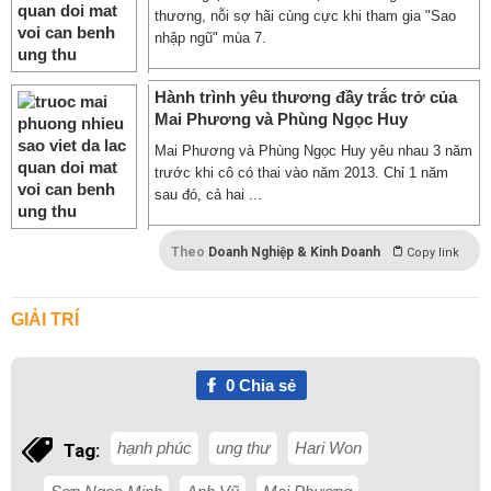
thương, nỗi sợ hãi cùng cực khi tham gia "Sao
nhập ngũ" mùa 7.
Hành trình yêu thương đầy trắc trở của
Mai Phương và Phùng Ngọc Huy
Mai Phương và Phùng Ngọc Huy yêu nhau 3 năm
trước khi cô có thai vào năm 2013. Chỉ 1 năm
sau đó, cả hai ...
Theo
Doanh Nghiệp & Kinh Doanh
Copy link
GIẢI TRÍ
0
Chia sẻ
hạnh phúc
ung thư
Hari Won
Tag: