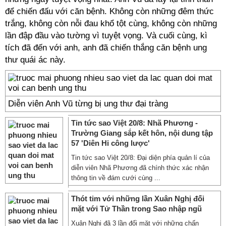
để chiến đấu với căn bệnh. Không còn những đêm thức
trắng, không còn nỗi đau khổ tột cùng, không còn những
lần đập đầu vào tường vì tuyệt vọng. Và cuối cùng, kì
tích đã đến với anh, anh đã chiến thắng căn bệnh ung
thư quái ác này.
Diễn viên Anh Vũ từng bị ung thư đại tràng
Tin tức sao Việt 20/8: Nhã Phương -
Trường Giang sắp kết hôn, nội dung tập
57 'Diên Hi công lược'
Tin tức sao Việt 20/8: Đại diện phía quản lí của
diễn viên Nhã Phương đã chính thức xác nhận
thông tin về đám cưới cùng ...
Thót tim với những lần Xuân Nghị đối
mặt với Tử Thần trong Sao nhập ngũ
Xuân Nghị đã 3 lần đối mặt với những chấn