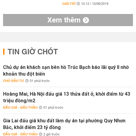
GIẢI TRÍ
10:12 | 15/06/2019
Xem thêm
TIN GIỜ CHÓT
Chủ dự án khách sạn bên hồ Trúc Bạch báo lãi quý II nhờ
khoản thu đột biến
CHỦ ĐẦU TƯ
01 phút trước
Hoàng Mai, Hà Nội đấu giá 13 thửa đất ở, khởi điểm từ 43
triệu đồng/m2
ĐẤU GIÁ - ĐẤU THẦU
01 phút trước
Gia Lai đấu giá khu đất làm dự án tại phường Quy Nhơn
Bắc, khởi điểm 23 tỷ đồng
ĐẤU GIÁ - ĐẤU THẦU
2 giờ trước