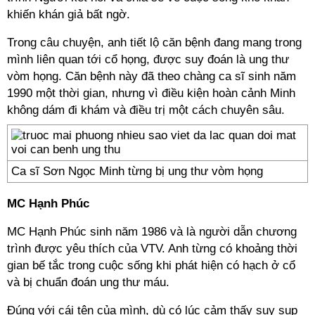
khiến khán giả bất ngờ.
Trong câu chuyện, anh tiết lộ căn bệnh đang mang trong
mình liên quan tới cổ họng, được suy đoán là ung thư
vòm họng. Căn bệnh này đã theo chàng ca sĩ sinh năm
1990 một thời gian, nhưng vì điều kiện hoàn cảnh Minh
không dám đi khám và điều trị một cách chuyên sâu.
Ca sĩ Sơn Ngọc Minh từng bị ung thư vòm họng
MC Hạnh Phúc
MC Hạnh Phúc sinh năm 1986 và là người dẫn chương
trình được yêu thích của VTV. Anh từng có khoảng thời
gian bế tắc trong cuộc sống khi phát hiện có hạch ở cổ
và bị chuẩn đoán ung thư máu.
Đúng với cái tên của mình, dù có lúc cảm thấy suy sụp