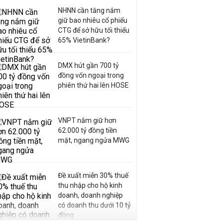
NHNN cần tăng nắm
giữ bao nhiêu cổ phiếu
CTG để sở hữu tối thiểu
65% VietinBank?
DMX hút gần 700 tỷ
đồng vốn ngoại trong
phiên thứ hai lên HOSE
VNPT nắm giữ hơn
62.000 tỷ đồng tiền
mặt, ngang ngửa MWG
Đề xuất miễn 30% thuế
thu nhập cho hộ kinh
doanh, doanh nghiệp
có doanh thu dưới 10 tỷ
đồng