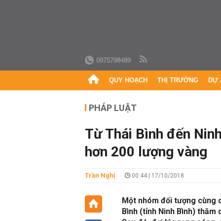
0975798489
QUY HOẠCH
THỊ TRƯỜNG
DỰ 
PHÁP LUẬT
Từ Thái Bình đến Ninh
hơn 200 lượng vàng
Trần Nghị
00:44 | 17/10/2018
Một nhóm đối tượng cùng q
Bình (tỉnh Ninh Bình) thăm 