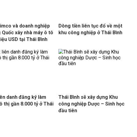
imco và doanh nghiệp
Dòng tiền liên tục đổ về một
 Quốc xây nhà máy ô tô
khu công nghiệp ở Thái Bình
riệu USD tại Thái Bình
iên danh đăng ký làm
Thái Bình sẽ xây dựng Khu
ô thị gần 8.000 tỷ ở Thái
công nghiệp Dược – Sinh học
đầu tiên