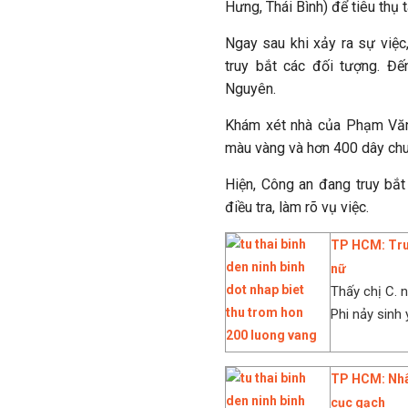
Hưng, Thái Bình) để tiêu thụ
Ngay sau khi xảy ra sự việc
truy bắt các đối tượng. Đ
Nguyên.
Khám xét nhà của Phạm Văn 
màu vàng và hơn 400 dây chu
Hiện, Công an đang truy bắt
điều tra, làm rõ vụ việc.
TP HCM: Truy
nữ
Thấy chị C. 
Phi nảy sinh 
TP HCM: Nhân
cục gạch