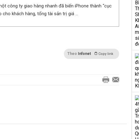
một công ty giao hàng nhanh đã biến iPhone thành “cục
o cho khách hàng, tổng tài sản trị giá ...
Theo
Infonet
Copy link