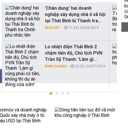
'Chân dung' hai doanh
nghiệp xây dựng nhà ở xã hội
tại Thái Bình bị Thanh tra...
NHÀ ĐẤT
17:24 | 23/09/2019
Lo nhiệt điện Thái Bình 2
chậm tiến độ, Chủ tịch PVN
Trần Sỹ Thanh: 'Làm gì...
KINH DOANH
23:22 | 23/07/2019