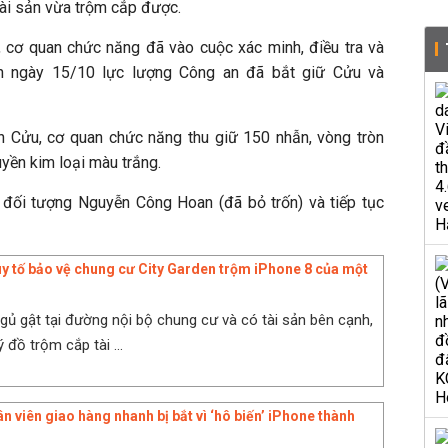
 tài sản vừa trộm cắp được.
, cơ quan chức năng đã vào cuộc xác minh, điều tra và
ến ngày 15/10 lực lượng Công an đã bắt giữ Cửu và
Cửu, cơ quan chức năng thu giữ 150 nhẫn, vòng tròn
yền kim loại màu trắng.
 đối tượng Nguyễn Công Hoan (đã bỏ trốn) và tiếp tục
 tố bảo vệ chung cư City Garden trộm iPhone 8 của một
ngủ gật tại đường nội bộ chung cư và có tài sản bên cạnh,
ý đồ trộm cắp tài ...
 viên giao hàng nhanh bị bắt vì ‘hô biến’ iPhone thành