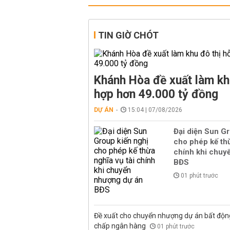
TIN GIỜ CHÓT
Khánh Hòa đề xuất làm kh
hợp hơn 49.000 tỷ đồng
DỰ ÁN
15:04 | 07/08/2026
Đại diện Sun Gr
cho phép kế thừ
chính khi chuy
BĐS
01 phút trước
Đề xuất cho chuyển nhượng dự án bất độn
chấp ngân hàng
01 phút trước