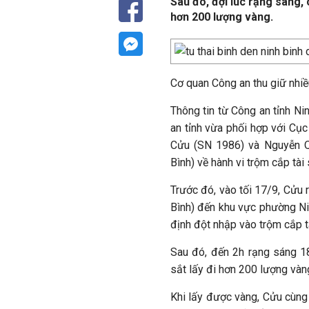
Sau đó, đợi lúc rạng sáng, 
hơn 200 lượng vàng.
Cơ quan Công an thu giữ nhi
Thông tin từ Công an tỉnh Ni
an tỉnh vừa phối hợp với Cụ
Cửu (SN 1986) và Nguyễn Qu
Bình) về hành vi trộm cắp tài 
Trước đó, vào tối 17/9, Cửu
Bình) đến khu vực phường Nin
định đột nhập vào trộm cắp t
Sau đó, đến 2h rạng sáng 1
sắt lấy đi hơn 200 lượng vàn
Khi lấy được vàng, Cửu cùng