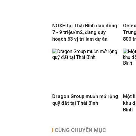
NOXH tại Thái Bình dao động
Gelex
7 - 9 triệu/m2, đang quy
Trung
hoạch 63 vị trí làm dự án
800 t
Dragon Group muốn mở rộng
Một l
quỹ đất tại Thái Bình
khu đ
Bình
CÙNG CHUYÊN MỤC