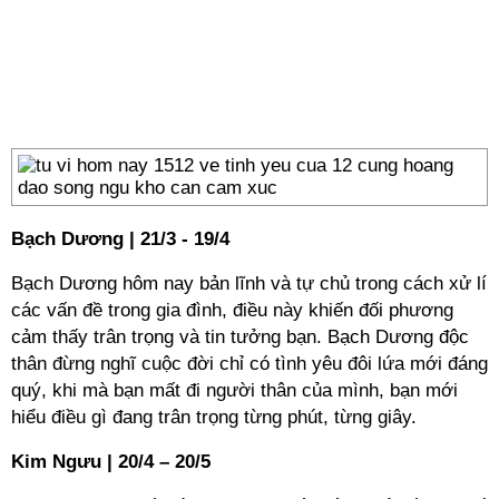
Bạch Dương | 21/3 - 19/4
Bạch Dương hôm nay bản lĩnh và tự chủ trong cách xử lí
các vấn đề trong gia đình, điều này khiến đối phương
cảm thấy trân trọng và tin tưởng bạn. Bạch Dương độc
thân đừng nghĩ cuộc đời chỉ có tình yêu đôi lứa mới đáng
quý, khi mà bạn mất đi người thân của mình, bạn mới
hiểu điều gì đang trân trọng từng phút, từng giây.
Kim Ngưu | 20/4 – 20/5