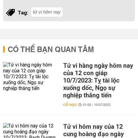
tử vi hôm nay
Tag:
CÓ THỂ BẠN QUAN TÂM
Tử vi hàng ngày hôm nay
của 12 con giáp
10/7/2023: Tỵ tài lộc
xuống dốc, Ngọ sự
nghiệp thăng tiến
CỔ HỌC
01:00 | 10/07/2023
Tử vi hôm nay của 12
cung hoàng đạo ngày