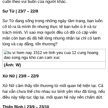
cuốn theo vui buồn của người khác.
Sư Tử | 23/7 – 22/8
Sư Tử đang sống trong những ngày tâm trạng, bạn luôn
cố tỏ ra là mình ổn nhưng thực tế bạn luôn ủ ê và tự
trách mình. Vì sao mọi người đều có đôi có cặp viên
mãn còn bạn dù đã hết lòng nhưng nhận lại chỉ có lạnh
lùng và cay đắng, tổn thương?
(Ảnh: W)
Xử Nữ | 23/8 – 22/9
Xử Nữ cảm thấy tổn thương từ mối quan hệ hiện tại. Cả
hai vẫn chưa thể cho nhau sự bình yên như đã từng, nếu
điều này tiếp tục lặp lại, mối quan hệ này nên chấm dứt.
Thiên Bình | 23/9 – 23/10