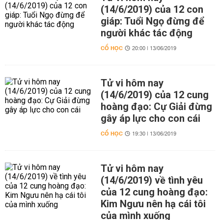
(14/6/2019) của 12 con
giáp: Tuổi Ngọ đừng để
người khác tác động
CỔ HỌC
20:00 | 13/06/2019
Tử vi hôm nay
(14/6/2019) của 12 cung
hoàng đạo: Cự Giải đừng
gây áp lực cho con cái
CỔ HỌC
19:30 | 13/06/2019
Tử vi hôm nay
(14/6/2019) về tình yêu
của 12 cung hoàng đạo:
Kim Ngưu nên hạ cái tôi
của mình xuống