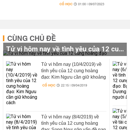
CỔ HỌC
01:00 | 09/07/2023
CÙNG CHỦ ĐỀ
Tử vi hôm nay về tình yêu của 12 cung hoàng đạo
Tử vi hôm nay (10/4/2019) về
tình yêu của 12 cung hoàng
đạo: Kim Ngưu cần giữ khoảng
cách
CỔ HỌC
22:15 | 09/04/2019
Tử vi hôm nay (8/4/2019) về
tình yêu của 12 cung hoàng
đạo: Song Ngư gặp vấn đề nan