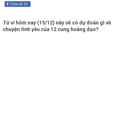
Chia sẻ
15
Tử vi hôm nay (15/12) này sẽ có dự đoán gì về
chuyện tình yêu của 12 cung hoàng đạo?