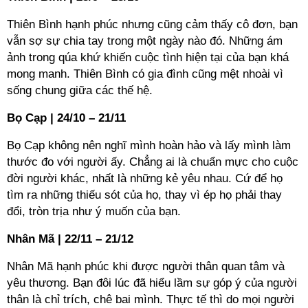
Thiên Bình hạnh phúc nhưng cũng cảm thấy cô đơn, bạn
vẫn sợ sự chia tay trong một ngày nào đó. Những ám
ảnh trong qúa khứ khiến cuộc tình hiện tại của bạn khá
mong manh. Thiên Bình có gia đình cũng mệt nhoài vì
sống chung giữa các thế hệ.
Bọ Cạp | 24/10 – 21/11
Bọ Cạp không nên nghĩ mình hoàn hảo và lấy mình làm
thước đo với người ấy. Chẳng ai là chuẩn mực cho cuộc
đời người khác, nhất là những kẻ yêu nhau. Cứ để họ
tìm ra những thiếu sót của họ, thay vì ép họ phải thay
đổi, tròn trịa như ý muốn của bạn.
Nhân Mã | 22/11 – 21/12
Nhân Mã hạnh phúc khi được người thân quan tâm và
yêu thương. Bạn đôi lúc đã hiểu lầm sự góp ý của người
thân là chỉ trích, chê bai mình. Thực tế thì do mọi người