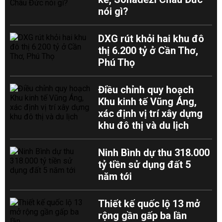
nói gì?
DXG rút khỏi hai khu đô
thị 6.200 tỷ ở Cần Thơ,
Phú Thọ
Điều chỉnh quy hoạch
Khu kinh tế Vũng Áng,
xác định vị trí xây dựng
khu đô thị và du lịch
Ninh Bình dự thu 318.000
tỷ tiền sử dụng đất 5
năm tới
Thiết kế quốc lộ 13 mở
rộng gần gấp ba lần