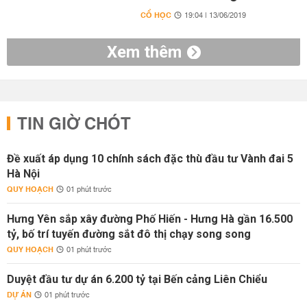
CỔ HỌC
19:04 | 13/06/2019
Xem thêm
TIN GIỜ CHÓT
Đề xuất áp dụng 10 chính sách đặc thù đầu tư Vành đai 5
Hà Nội
QUY HOẠCH
01 phút trước
Hưng Yên sắp xây đường Phố Hiến - Hưng Hà gần 16.500
tỷ, bố trí tuyến đường sắt đô thị chạy song song
QUY HOẠCH
01 phút trước
Duyệt đầu tư dự án 6.200 tỷ tại Bến cảng Liên Chiểu
DỰ ÁN
01 phút trước