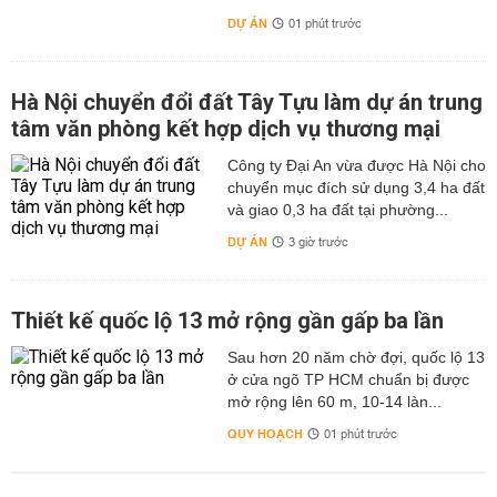
DỰ ÁN
01 phút trước
Hà Nội chuyển đổi đất Tây Tựu làm dự án trung
tâm văn phòng kết hợp dịch vụ thương mại
Công ty Đại An vừa được Hà Nội cho
chuyển mục đích sử dụng 3,4 ha đất
và giao 0,3 ha đất tại phường...
DỰ ÁN
3 giờ trước
Thiết kế quốc lộ 13 mở rộng gần gấp ba lần
Sau hơn 20 năm chờ đợi, quốc lộ 13
ở cửa ngõ TP HCM chuẩn bị được
mở rộng lên 60 m, 10-14 làn...
QUY HOẠCH
01 phút trước