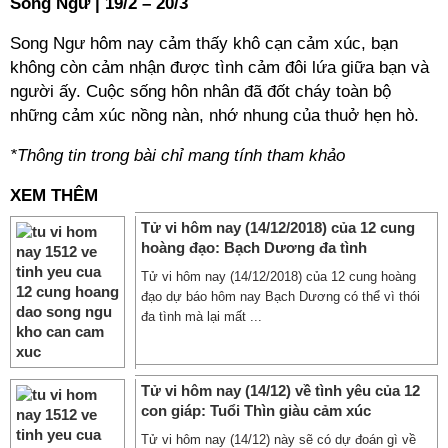
Song Ngư | 19/2 – 20/3
Song Ngư hôm nay cảm thấy khô cạn cảm xúc, bạn
không còn cảm nhận được tình cảm đôi lứa giữa bạn và
người ấy. Cuộc sống hôn nhân đã đốt cháy toàn bộ
những cảm xúc nồng nàn, nhớ nhung của thuở hẹn hò.
*Thông tin trong bài chỉ mang tính tham khảo
XEM THÊM
Tử vi hôm nay (14/12/2018) của 12 cung
hoàng đạo: Bạch Dương đa tình
Tử vi hôm nay (14/12/2018) của 12 cung hoàng
đạo dự báo hôm nay Bạch Dương có thể vì thói
đa tình mà lại mất ...
Tử vi hôm nay (14/12) về tình yêu của 12
con giáp: Tuổi Thìn giàu cảm xúc
Tử vi hôm nay (14/12) này sẽ có dự đoán gì về