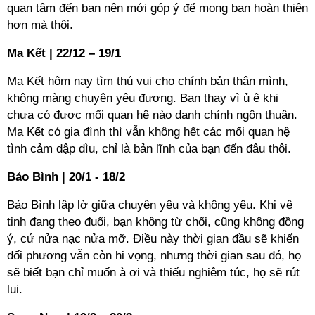
quan tâm đến bạn nên mới góp ý để mong bạn hoàn thiện
hơn mà thôi.
Ma Kết | 22/12 – 19/1
Ma Kết hôm nay tìm thú vui cho chính bản thân mình,
không màng chuyện yêu đương. Bạn thay vì ủ ê khi
chưa có được mối quan hệ nào danh chính ngôn thuận.
Ma Kết có gia đình thì vẫn không hết các mối quan hệ
tình cảm dập dìu, chỉ là bản lĩnh của bạn đến đâu thôi.
Bảo Bình | 20/1 - 18/2
Bảo Bình lập lờ giữa chuyện yêu và không yêu. Khi vệ
tinh đang theo đuổi, bạn không từ chối, cũng không đồng
ý, cứ nửa nạc nửa mỡ. Điều này thời gian đầu sẽ khiến
đối phương vẫn còn hi vọng, nhưng thời gian sau đó, họ
sẽ biết bạn chỉ muốn à ơi và thiếu nghiêm túc, họ sẽ rút
lui.