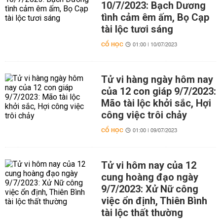
10/7/2023: Bạch Dương
tình cảm êm ấm, Bọ Cạp
tài lộc tươi sáng
CỔ HỌC
01:00 | 10/07/2023
Tử vi hàng ngày hôm nay
của 12 con giáp 9/7/2023:
Mão tài lộc khởi sắc, Hợi
công việc trôi chảy
CỔ HỌC
01:00 | 09/07/2023
Tử vi hôm nay của 12
cung hoàng đạo ngày
9/7/2023: Xử Nữ công
việc ổn định, Thiên Bình
tài lộc thất thường