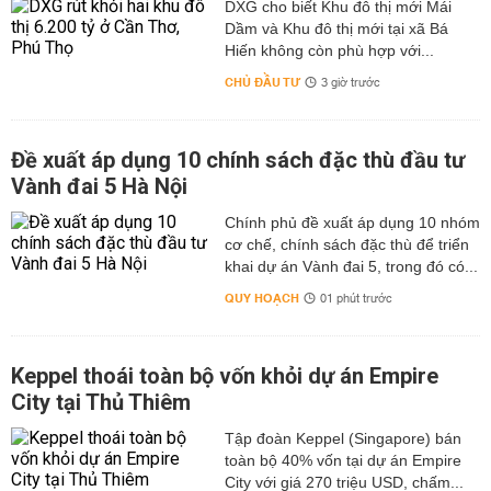
DXG cho biết Khu đô thị mới Mái
Dầm và Khu đô thị mới tại xã Bá
Hiến không còn phù hợp với...
CHỦ ĐẦU TƯ
3 giờ trước
Đề xuất áp dụng 10 chính sách đặc thù đầu tư
Vành đai 5 Hà Nội
Chính phủ đề xuất áp dụng 10 nhóm
cơ chế, chính sách đặc thù để triển
khai dự án Vành đai 5, trong đó có...
QUY HOẠCH
01 phút trước
Keppel thoái toàn bộ vốn khỏi dự án Empire
City tại Thủ Thiêm
Tập đoàn Keppel (Singapore) bán
toàn bộ 40% vốn tại dự án Empire
City với giá 270 triệu USD, chấm...