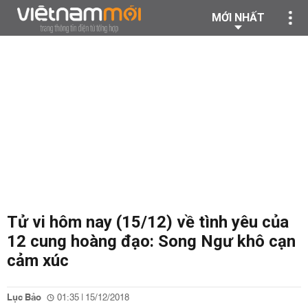
MỚI NHẤT
Tử vi hôm nay (15/12) về tình yêu của
12 cung hoàng đạo: Song Ngư khô cạn
cảm xúc
Lục Bảo
01:35 | 15/12/2018