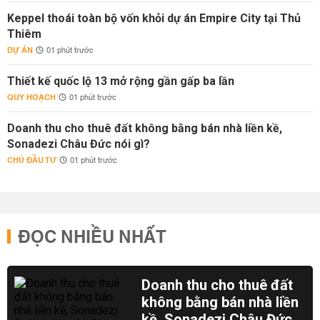
Keppel thoái toàn bộ vốn khỏi dự án Empire City tại Thủ
Thiêm
DỰ ÁN
01 phút trước
Thiết kế quốc lộ 13 mở rộng gần gấp ba lần
QUY HOẠCH
01 phút trước
Doanh thu cho thuê đất không bằng bán nhà liền kề,
Sonadezi Châu Đức nói gì?
CHỦ ĐẦU TƯ
01 phút trước
ĐỌC NHIỀU NHẤT
Doanh thu cho thuê đất
không bằng bán nhà liền
kề, Sonadezi Châu Đức