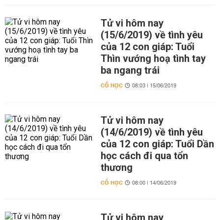
Tử vi hôm nay
(15/6/2019) về tình yêu
của 12 con giáp: Tuổi
Thìn vướng hoạ tình tay
ba ngang trái
CỔ HỌC
08:03 | 15/06/2019
Tử vi hôm nay
(14/6/2019) về tình yêu
của 12 con giáp: Tuổi Dần
học cách đi qua tổn
thương
CỔ HỌC
08:00 | 14/06/2019
Tử vi hôm nay