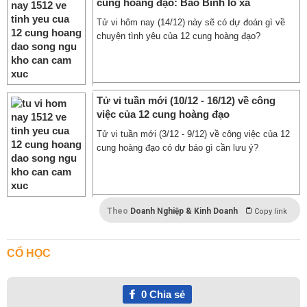
cung hoàng đạo: Bảo Bình lo xa
Tử vi hôm nay (14/12) này sẽ có dự đoán gì về
chuyện tình yêu của 12 cung hoàng đạo?
Tử vi tuần mới (10/12 - 16/12) về công
việc của 12 cung hoàng đạo
Tử vi tuần mới (3/12 - 9/12) về công việc của 12
cung hoàng đạo có dự báo gì cần lưu ý?
Theo
Doanh Nghiệp & Kinh Doanh
Copy link
CỔ HỌC
0
Chia sẻ