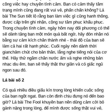
công việc hay chuyện tình cảm. Bạn có cảm thấy tâm
trạng mình cũng đang rất vui vẻ, phấn chấn không? Lá
bài The Sun tiết lộ rằng bạn làm việc gì cũng hanh thông,
được cấp trên ghi nhận, cộng sự tâm phục khẩu phục.
Trong chuyện tình cảm, ngày hôm nay đối phương có thể
sẽ dành tặng bạn một món quà bất ngờ, hãy đón nhận nó
bằng sự cảm kích chân thành nhé - thái độ của bạn sẽ
làm cả hai rất hạnh phúc. Cuối ngày nên dành thời
gianchăm chút cho bản thân, lắng nghe tiếng nói của cơ
thể. Hãy thử ngâm chân nước ấm và nghe những bản
nhạc dịu êm, bạn sẽ thấy thật thư giãn và có giấc ngủ
ngon sau đó.
Lá bài số 2
Có quá nhiều điều giấu kín trong lòng khiến cuộc sống
của bạn ngột ngạt. Bạn còn định chịu đựng nó đến bao
giờ? Lá bài The Fool khuyên bạn nên dũng cảm cởi bỏ
gánh nặng trong lòng, để mình được sống thật vui vẻ,