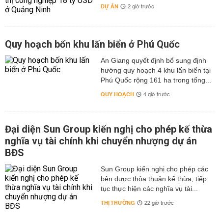
DỰ ÁN
2 giờ trước
Quy hoạch bốn khu lấn biển ở Phú Quốc
An Giang quyết định bổ sung định
hướng quy hoạch 4 khu lấn biển tại
Phú Quốc rộng 161 ha trong tổng...
QUY HOẠCH
4 giờ trước
Đại diện Sun Group kiến nghị cho phép kế thừa
nghĩa vụ tài chính khi chuyển nhượng dự án
BĐS
Sun Group kiến nghị cho phép các
bên được thỏa thuận kế thừa, tiếp
tục thực hiện các nghĩa vụ tài...
THỊ TRƯỜNG
22 giờ trước