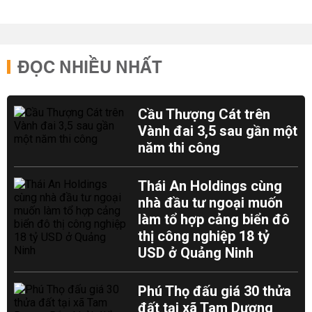
ĐỌC NHIỀU NHẤT
Cầu Thượng Cát trên
Vành đai 3,5 sau gần một
năm thi công
Thái An Holdings cùng
nhà đầu tư ngoại muốn
làm tổ hợp cảng biển đô
thị công nghiệp 18 tỷ
USD ở Quảng Ninh
Phú Thọ đấu giá 30 thửa
đất tại xã Tam Dương