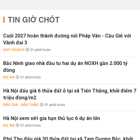
TIN GIỜ CHÓT
Cuối 2027 hoàn thành đường nối Pháp Vân - Cầu Giẽ với
Vành đai 3
QUY HOẠCH
01 phút trước
Bắc Ninh giao nhà đầu tư hai dự án NOXH gần 2.000 tỷ
đồng
DỰ ÁN
01 phút trước
Hà Nội đấu giá 6 thửa đất ở tại xã Tiến Thắng, khởi điểm 7
triệu đồng/m2
ĐẤU GIÁ - ĐẤU THẦU
01 phút trước
Hà Nội xem xét gia hạn thủ tục 6 dự án lớn
DỰ ÁN
01 phút trước
Phú Thọ đấu giá 30 thửa đất tại xã Tam Dương Bắc, khởi