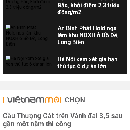
Bắc, khởi điểm 2,3 triệu
đồng/m2
An Bình Phát Holdings
làm khu NOXH ở Bồ Đề,
Long Biên
Hà Nội xem xét gia hạn
thủ tục 6 dự án lớn
CHỌN
Cầu Thượng Cát trên Vành đai 3,5 sau
gần một năm thi công