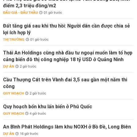
điểm 2,3 triệu đồng/m2
ĐẤU GIÁ - ĐẤU THẦU
01 giờ trước
Đất tăng giá sau khi thu hồi: Người dân cần được chia sẻ
lợi ích hợp lý
THỊ TRƯỜNG
01 giờ trước
Thái An Holdings cùng nhà đầu tư ngoại muốn làm tổ hợp
cảng biển đô thị công nghiệp 18 tỷ USD ở Quảng Ninh
DỰ ÁN
2 giờ trước
Cầu Thượng Cát trên Vành đai 3,5 sau gần một năm thi
công
QUY HOẠCH
2 giờ trước
Quy hoạch bốn khu lấn biển ở Phú Quốc
QUY HOẠCH
4 giờ trước
An Bình Phát Holdings làm khu NOXH ở Bồ Đề, Long Biên
DỰ ÁN
16 giờ trước