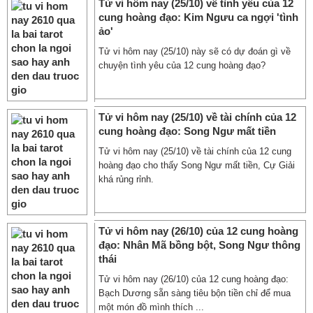
Tử vi hôm nay (25/10) về tình yêu của 12
cung hoàng đạo: Kim Ngưu ca ngợi 'tình
ảo'
Tử vi hôm nay (25/10) này sẽ có dự đoán gì về
chuyện tình yêu của 12 cung hoàng đạo?
Tử vi hôm nay (25/10) về tài chính của 12
cung hoàng đạo: Song Ngư mất tiền
Tử vi hôm nay (25/10) về tài chính của 12 cung
hoàng đạo cho thấy Song Ngư mất tiền, Cự Giải
khá rủng rỉnh.
Tử vi hôm nay (26/10) của 12 cung hoàng
đạo: Nhân Mã bồng bột, Song Ngư thông
thái
Tử vi hôm nay (26/10) của 12 cung hoàng đạo:
Bạch Dương sẵn sàng tiêu bộn tiền chỉ để mua
một món đồ mình thích ...