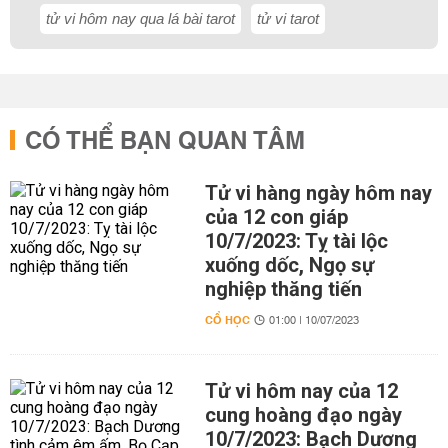
tử vi hôm nay qua lá bài tarot
tử vi tarot
CÓ THỂ BẠN QUAN TÂM
Tử vi hàng ngày hôm nay
của 12 con giáp
10/7/2023: Tỵ tài lộc
xuống dốc, Ngọ sự
nghiệp thăng tiến
CỔ HỌC
01:00 | 10/07/2023
Tử vi hôm nay của 12
cung hoàng đạo ngày
10/7/2023: Bạch Dương