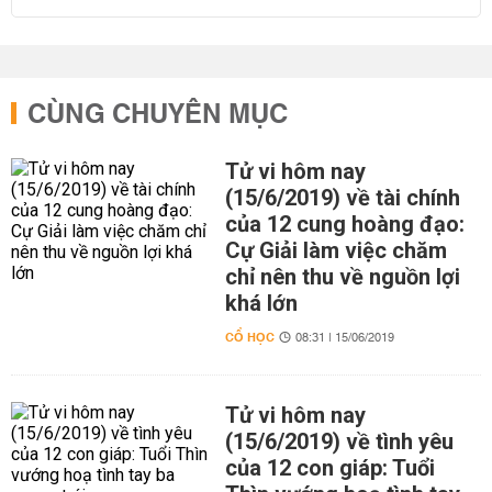
CÙNG CHUYÊN MỤC
Tử vi hôm nay
(15/6/2019) về tài chính
của 12 cung hoàng đạo:
Cự Giải làm việc chăm
chỉ nên thu về nguồn lợi
khá lớn
CỔ HỌC
08:31 | 15/06/2019
Tử vi hôm nay
(15/6/2019) về tình yêu
của 12 con giáp: Tuổi