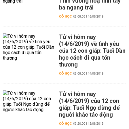
Thìn vướng hoạ tình tay
ba ngang trái
CỔ HỌC
08:03 | 15/06/2019
Tử vi hôm nay
(14/6/2019) về tình yêu
của 12 con giáp: Tuổi Dần
học cách đi qua tổn
thương
CỔ HỌC
08:00 | 14/06/2019
Tử vi hôm nay
(14/6/2019) của 12 con
giáp: Tuổi Ngọ đừng để
người khác tác động
CỔ HỌC
20:00 | 13/06/2019