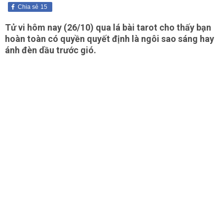
Chia sẻ
15
Tử vi hôm nay (26/10) qua lá bài tarot cho thấy bạn
hoàn toàn có quyền quyết định là ngôi sao sáng hay
ánh đèn dầu trước gió.