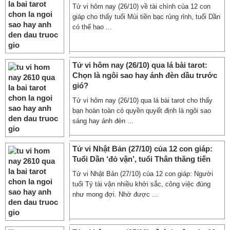
Tử vi hôm nay (26/10) về tài chính của 12 con
giáp cho thấy tuổi Mùi tiền bạc rủng rỉnh, tuổi Dần
có thể hao ...
Tử vi hôm nay (26/10) qua lá bài tarot:
Chọn là ngôi sao hay ánh đèn dầu trước
gió?
Tử vi hôm nay (26/10) qua lá bài tarot cho thấy
bạn hoàn toàn có quyền quyết định là ngôi sao
sáng hay ánh đèn ...
Tử vi Nhật Bản (27/10) của 12 con giáp:
Tuổi Dần ‘đỏ vận’, tuổi Thân thăng tiến
Tử vi Nhật Bản (27/10) của 12 con giáp: Người
tuổi Tý tài vận nhiều khởi sắc, công việc đúng
như mong đợi. Nhờ được ...