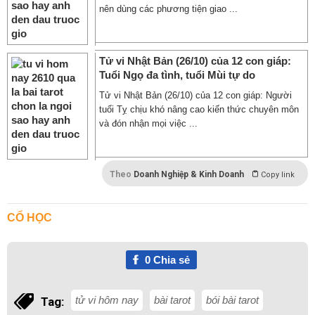
nên dùng các phương tiện giao ...
Tử vi Nhật Bản (26/10) của 12 con giáp:
Tuổi Ngọ đa tình, tuổi Mùi tự do
Tử vi Nhật Bản (26/10) của 12 con giáp: Người
tuổi Tỵ chịu khó nâng cao kiến thức chuyên môn
và đón nhận mọi việc ...
Theo
Doanh Nghiệp & Kinh Doanh
Copy link
CỔ HỌC
0
Chia sẻ
tử vi hôm nay
bài tarot
bói bài tarot
Tag: