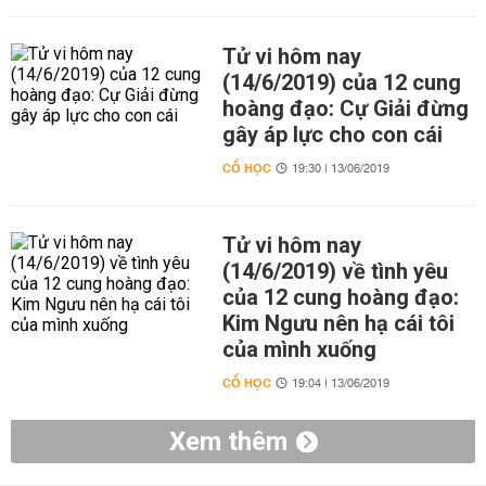
Tử vi hôm nay
(14/6/2019) của 12 cung
hoàng đạo: Cự Giải đừng
gây áp lực cho con cái
CỔ HỌC
19:30 | 13/06/2019
Tử vi hôm nay
(14/6/2019) về tình yêu
của 12 cung hoàng đạo:
Kim Ngưu nên hạ cái tôi
của mình xuống
CỔ HỌC
19:04 | 13/06/2019
Xem thêm