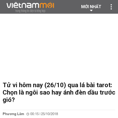
MỚI NHẤT
Tử vi hôm nay (26/10) qua lá bài tarot:
Chọn là ngôi sao hay ánh đèn dầu trước
gió?
Phương Lâm
00:15 | 25/10/2018