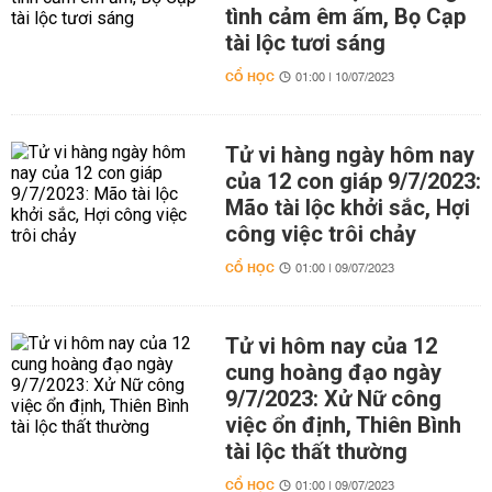
tình cảm êm ấm, Bọ Cạp
tài lộc tươi sáng
CỔ HỌC
01:00 | 10/07/2023
Tử vi hàng ngày hôm nay
của 12 con giáp 9/7/2023:
Mão tài lộc khởi sắc, Hợi
công việc trôi chảy
CỔ HỌC
01:00 | 09/07/2023
Tử vi hôm nay của 12
cung hoàng đạo ngày
9/7/2023: Xử Nữ công
việc ổn định, Thiên Bình
tài lộc thất thường
CỔ HỌC
01:00 | 09/07/2023