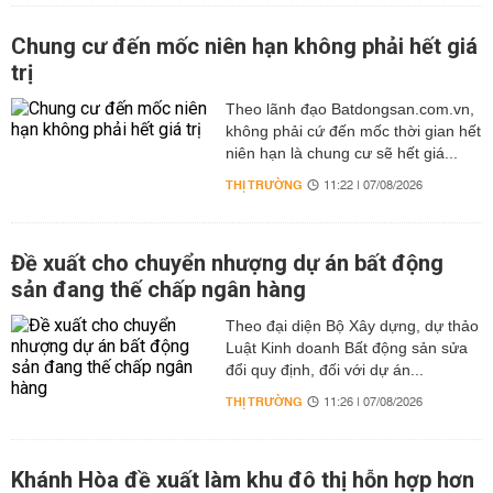
Chung cư đến mốc niên hạn không phải hết giá
trị
Theo lãnh đạo Batdongsan.com.vn,
không phải cứ đến mốc thời gian hết
niên hạn là chung cư sẽ hết giá...
THỊ TRƯỜNG
11:22 | 07/08/2026
Đề xuất cho chuyển nhượng dự án bất động
sản đang thế chấp ngân hàng
Theo đại diện Bộ Xây dựng, dự thảo
Luật Kinh doanh Bất động sản sửa
đổi quy định, đối với dự án...
THỊ TRƯỜNG
11:26 | 07/08/2026
Khánh Hòa đề xuất làm khu đô thị hỗn hợp hơn