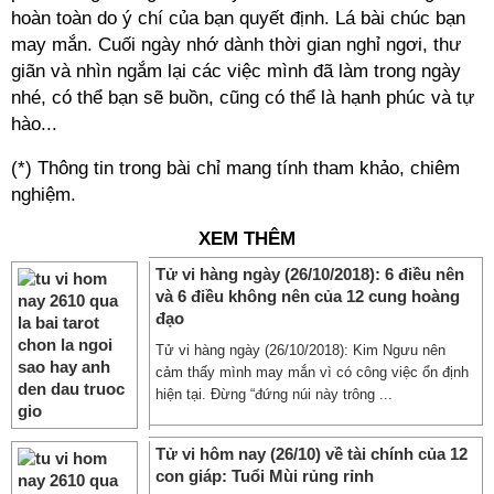
hoàn toàn do ý chí của bạn quyết định. Lá bài chúc bạn
may mắn. Cuối ngày nhớ dành thời gian nghỉ ngơi, thư
giãn và nhìn ngắm lại các việc mình đã làm trong ngày
nhé, có thể bạn sẽ buồn, cũng có thể là hạnh phúc và tự
hào...
(*) Thông tin trong bài chỉ mang tính tham khảo, chiêm
nghiệm.
XEM THÊM
Tử vi hàng ngày (26/10/2018): 6 điều nên
và 6 điều không nên của 12 cung hoàng
đạo
Tử vi hàng ngày (26/10/2018): Kim Ngưu nên
cảm thấy mình may mắn vì có công việc ổn định
hiện tại. Đừng “đứng núi này trông ...
Tử vi hôm nay (26/10) về tài chính của 12
con giáp: Tuổi Mùi rủng rỉnh