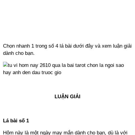
Chọn nhanh 1 trong số 4 lá bài dưới đây và xem luận giải
dành cho bạn.
--
LUẬN GIẢI
---
Lá bài số 1
Hôm này là một ngày may mắn dành cho bạn, dù là với