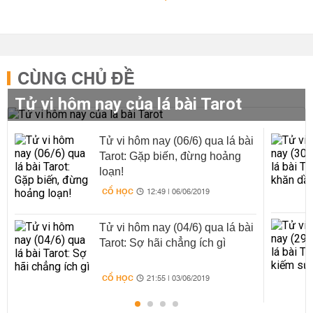
CÙNG CHỦ ĐỀ
Tử vi hôm nay của lá bài Tarot
Tử vi hôm nay (06/6) qua lá bài
Tarot: Gặp biến, đừng hoảng
loạn!
CỔ HỌC
12:49 | 06/06/2019
Tử vi hôm nay (04/6) qua lá bài
Tarot: Sợ hãi chẳng ích gì
CỔ HỌC
21:55 | 03/06/2019