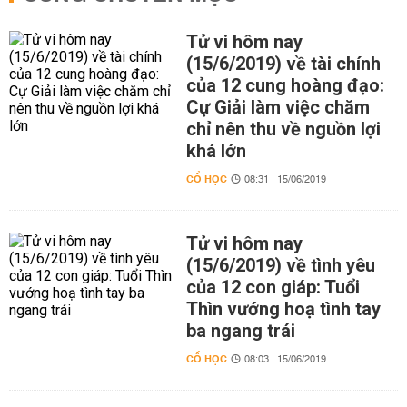
Tử vi hôm nay
(15/6/2019) về tài chính
của 12 cung hoàng đạo:
Cự Giải làm việc chăm
chỉ nên thu về nguồn lợi
khá lớn
CỔ HỌC
08:31 | 15/06/2019
Tử vi hôm nay
(15/6/2019) về tình yêu
của 12 con giáp: Tuổi
Thìn vướng hoạ tình tay
ba ngang trái
CỔ HỌC
08:03 | 15/06/2019