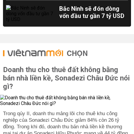
Bắc Ninh sẽ đón dòng
vốn đầu tư gần 7 tỷ USD
CHỌN
Doanh thu cho thuê đất không bằng
bán nhà liền kề, Sonadezi Châu Đức nói
gì?
Trong qúy II, doanh thu mảng lõi cho thuê khu công
nghiệp của Sonadezi Châu Đức giảm 84% còn 26 tỷ
đồng. Trong khi đó, doanh thu bán nhà liền kề thương
mại tại dự án Sonadezi Hữu Phước mang về 44 tỷ đồng.