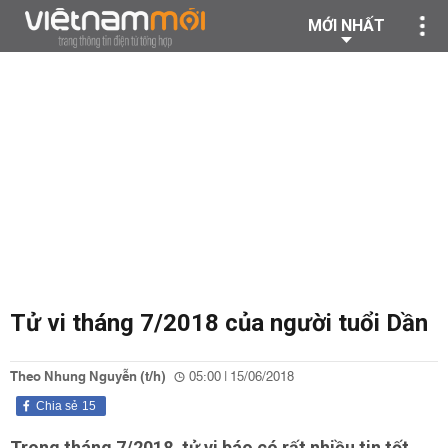
MỚI NHẤT
Tử vi tháng 7/2018 của người tuổi Dần
Theo Nhung Nguyễn (t/h)
05:00 | 15/06/2018
Chia sẻ
15
Trong tháng 7/2018, tử vi báo có rất nhiều tin tốt