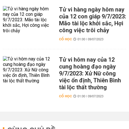
Tử vi hàng ngày hôm nay
của 12 con giáp 9/7/2023:
Mão tài lộc khởi sắc, Hợi
công việc trôi chảy
CỔ HỌC
01:00 | 09/07/2023
Tử vi hôm nay của 12
cung hoàng đạo ngày
9/7/2023: Xử Nữ công
việc ổn định, Thiên Bình
tài lộc thất thường
CỔ HỌC
01:00 | 09/07/2023