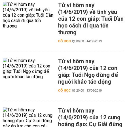
Tử vi hôm nay
(14/6/2019) về tình yêu
của 12 con giáp: Tuổi Dần
học cách đi qua tổn
thương
CỔ HỌC
08:00 | 14/06/2019
Tử vi hôm nay
(14/6/2019) của 12 con
giáp: Tuổi Ngọ đừng để
người khác tác động
CỔ HỌC
20:00 | 13/06/2019
Tử vi hôm nay
(14/6/2019) của 12 cung
hoàng đạo: Cự Giải đừng