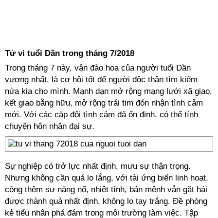
Tử vi tuổi Dần trong tháng 7/2018
Trong tháng 7 này, vận đào hoa của người tuổi Dần
vượng nhất, là cơ hội tốt để người độc thân tìm kiếm
nửa kia cho mình. Mạnh dạn mở rộng mạng lưới xã giao,
kết giao bằng hữu, mở rộng trái tim đón nhận tình cảm
mới. Với các cặp đôi tình cảm đã ổn định, có thể tính
chuyện hôn nhân đại sự.
Sự nghiệp có trở lực nhất định, mưu sự thận trọng.
Nhưng không cần quá lo lắng, với tài ứng biến linh hoạt,
cộng thêm sự năng nổ, nhiệt tình, bản mệnh vẫn gặt hái
được thành quả nhất định, không lo tay trắng. Đề phòng
kẻ tiểu nhân phá đám trong môi trường làm việc. Tập