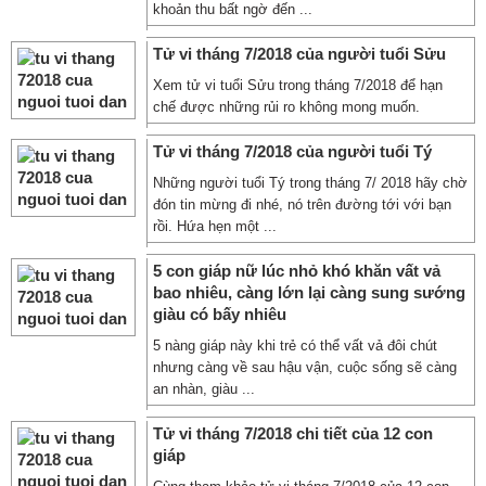
khoản thu bất ngờ đến ...
Tử vi tháng 7/2018 của người tuổi Sửu
Xem tử vi tuổi Sửu trong tháng 7/2018 để hạn
chế được những rủi ro không mong muốn.
Tử vi tháng 7/2018 của người tuổi Tý
Những người tuổi Tý trong tháng 7/ 2018 hãy chờ
đón tin mừng đi nhé, nó trên đường tới với bạn
rồi. Hứa hẹn một ...
5 con giáp nữ lúc nhỏ khó khăn vất vả
bao nhiêu, càng lớn lại càng sung sướng
giàu có bấy nhiêu
5 nàng giáp này khi trẻ có thể vất vả đôi chút
nhưng càng về sau hậu vận, cuộc sống sẽ càng
an nhàn, giàu ...
Tử vi tháng 7/2018 chi tiết của 12 con
giáp