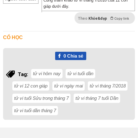
Cùng tham khảo tử vi tháng 7/2018 của 12 con
giáp dưới đây.
Theo
Khỏe&đẹp
Copy link
CỔ HỌC
0
Chia sẻ
tử vi hôm nay
tử vi tuổi dần
Tag:
tử vi 12 con giáp
tử vi ngày mai
tử vi tháng 7/2018
tử vi tuổi Sửu trong tháng 7
tử vi tháng 7 tuổi Dần
tử vi tuổi dần tháng 7