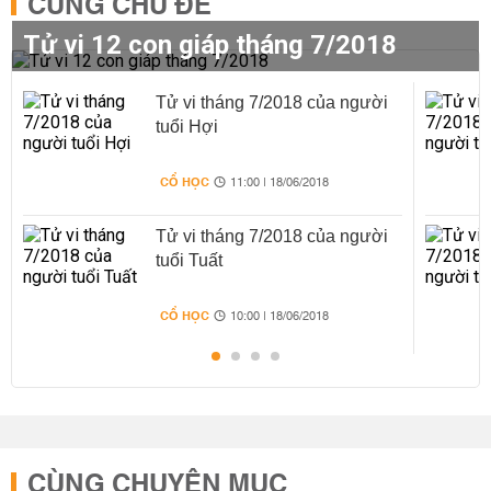
CÙNG CHỦ ĐỀ
Tử vi 12 con giáp tháng 7/2018
Tử vi tháng 7/2018 của người
tuổi Hợi
CỔ HỌC
11:00 | 18/06/2018
Tử vi tháng 7/2018 của người
tuổi Tuất
CỔ HỌC
10:00 | 18/06/2018
CÙNG CHUYÊN MỤC