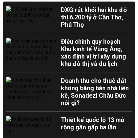
DXG rút khỏi hai khu đô
thị 6.200 tỷ ở Cần Thơ,
Phú Thọ
Điều chỉnh quy hoạch
Khu kinh tế Vũng Áng,
xác định vị trí xây dựng
khu đô thị và du lịch
Doanh thu cho thuê đất
không bằng bán nhà liền
kề, Sonadezi Châu Đức
nói gì?
Thiết kế quốc lộ 13 mở
rộng gần gấp ba lần