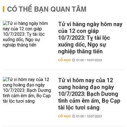
CÓ THỂ BẠN QUAN TÂM
Tử vi hàng ngày hôm nay
của 12 con giáp
10/7/2023: Tỵ tài lộc
xuống dốc, Ngọ sự
nghiệp thăng tiến
CỔ HỌC
01:00 | 10/07/2023
Tử vi hôm nay của 12
cung hoàng đạo ngày
10/7/2023: Bạch Dương
tình cảm êm ấm, Bọ Cạp
tài lộc tươi sáng
CỔ HỌC
01:00 | 10/07/2023