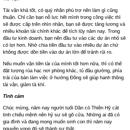
Tài vận khá tốt, có quý nhân phù trợ nên làm gì cũng
thuận. Chỉ cần bạn nỗ lực hết mình trong công việc thì
sẽ được cấp trên nhìn nhận, bạn sẽ được tăng lương và
nhiều khoản tài chính khác để tích lũy năm nay. Trong
đầu tư kinh doanh, bạn nên đầu tư vào các dự án nhỏ sẽ
có lợi hơn. Nhớ chia tiền đầu tư vào nhiều dự án chứ
không được dồn tiền vào dự án lớn để tránh rủi ro.
Nếu muốn vận tiền tài của mình tốt hơn nữa, thì có thể
đặt tượng rùa hạc nơi phòng khác, tủ đầu giường, phía
trái của bàn làm việc ở hướng Đông sẽ giúp hanh thông
tài vận, giảm tà khí.
Tình cảm
Chúc mừng, năm nay người tuổi Dần có Thiên Hỷ cát
tinh chiếu mệnh nên hỷ sự sẽ gõ cửa. Những ai đã có
gia đình và đang mong muốn sinh con thì năm nay
nguyện vọng đó sẽ thành sự thật.