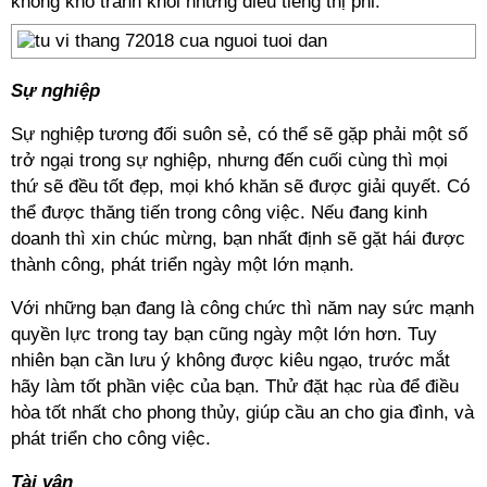
không khó tránh khỏi những điều tiếng thị phi.
Sự nghiệp
Sự nghiệp tương đối suôn sẻ, có thể sẽ gặp phải một số
trở ngại trong sự nghiệp, nhưng đến cuối cùng thì mọi
thứ sẽ đều tốt đẹp, mọi khó khăn sẽ được giải quyết. Có
thể được thăng tiến trong công việc. Nếu đang kinh
doanh thì xin chúc mừng, bạn nhất định sẽ gặt hái được
thành công, phát triển ngày một lớn mạnh.
Với những bạn đang là công chức thì năm nay sức mạnh
quyền lực trong tay bạn cũng ngày một lớn hơn. Tuy
nhiên bạn cần lưu ý không được kiêu ngạo, trước mắt
hãy làm tốt phần việc của bạn. Thử đặt hạc rùa để điều
hòa tốt nhất cho phong thủy, giúp cầu an cho gia đình, và
phát triển cho công việc.
Tài vận