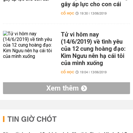
gây áp lực cho con cái
CỔ HỌC
19:30 | 13/06/2019
Tử vi hôm nay
(14/6/2019) về tình yêu
của 12 cung hoàng đạo:
Kim Ngưu nên hạ cái tôi
của mình xuống
CỔ HỌC
19:04 | 13/06/2019
Xem thêm
TIN GIỜ CHÓT