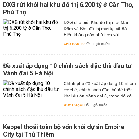
DXG rút khỏi hai khu đô thị 6.200 tỷ ở Cần Thơ,
Phú Thọ
DXG cho biết Khu đô thị mới Mái
Dầm và Khu đô thị mới tại xã Bá
Hiến không còn phù hợp với...
CHỦ ĐẦU TƯ
11 giờ trước
Đề xuất áp dụng 10 chính sách đặc thù đầu tư
Vành đai 5 Hà Nội
Chính phủ đề xuất áp dụng 10 nhóm
cơ chế, chính sách đặc thù để triển
khai dự án Vành đai 5, trong đó có...
QUY HOẠCH
2 giờ trước
Keppel thoái toàn bộ vốn khỏi dự án Empire
City tại Thủ Thiêm