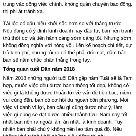
trung vào công việc chính, không quản chuyện bao đồng,
thị phi ắt tránh xa.
Tài lộc có dấu hiệu khởi sắc hơn so với tháng trước.
Nếu đang có ý định kinh doanh hay đầu tư, bạn nên tranh
thủ thời cơ và tiến hành càng sớm càng tốt. Nhưng sớm
không đồng nghĩa với nóng vội. Lên kế hoạch chi tiết, dự
trù kinh phí, những rủi ro có thể phải đối mặt, đảm bảo
bạn sẽ nắm chắc phần thắng trong tay.
Tổng quan tuổi Dần năm 2018
Năm 2018 những người tuổi Dần gặp năm Tuất sẽ là Tam
hợp, muôn việc đều được hanh thông tốt đẹp, không có
việc gì là không được thuận lợi về vấn đề tiền bạc, niềm
vui cùng đến, bạn có cơ hội du ngoạn bốn phương. Mọi
việc vì danh vì lợi, bạn cầu gì cũng được như ý, làm
việc gì cũng sẽ đạt được nhiều thành tựu. Năm nay tốt
nhất bạn nên ra ngoài làm ăn nhất là kinh doanh. Tuy
nhiên bạn phải chú ý không nên lao tâm quá độ. Nếu