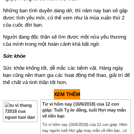
Những bạn tình duyên dang dở, thì năm nay bạn sẽ gặp
được tình yêu mới, có thể xem như là mùa xuân thứ 2
của cuộc đời bạn.
Người đang độc thân sẽ tìm được một nửa yêu thương
của mình trong một hoàn cảnh khá bất ngờ.
Sức khỏe
Sức khỏe không tốt, dễ mắc các bệnh vặt. Hàng ngày
bạn cũng nên tham gia các hoạt động thể thao, giải trí để
thể chất và tinh thần tốt hơn.
XEM THÊM
Tử vi hôm nay (16/6/2018) của 12 con
giáp: Tuổi Tỵ lơ đãng, tuổi Hợi may mắn
về tiền bạc
Tử vi hôm nay (16/6/2018) của 12 con giáp: Hôm
nay người tuổi Hợi gặp may mắn về tiền bạc, có