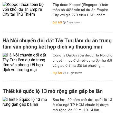
Tập đoàn Keppel (Singapore) bán
toàn bộ 40% vốn tại dự án Empire
City với giá 270 triệu USD, chấm...
DỰ ÁN
6 giờ trước
Hà Nội chuyển đổi đất Tây Tựu làm dự án trung
tâm văn phòng kết hợp dịch vụ thương mại
Công ty Đại An vừa được Hà Nội cho
chuyển mục đích sử dụng 3,4 ha đất
và giao 0,3 ha đất tại phường...
DỰ ÁN
11 giờ trước
Thiết kế quốc lộ 13 mở rộng gần gấp ba lần
Sau hơn 20 năm chờ đợi, quốc lộ 13
ở cửa ngõ TP HCM chuẩn bị được
mở rộng lên 60 m, 10-14 làn...