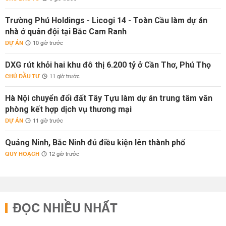
Trường Phú Holdings - Licogi 14 - Toàn Cầu làm dự án
nhà ở quân đội tại Bắc Cam Ranh
DỰ ÁN
10 giờ trước
DXG rút khỏi hai khu đô thị 6.200 tỷ ở Cần Thơ, Phú Thọ
CHỦ ĐẦU TƯ
11 giờ trước
Hà Nội chuyển đổi đất Tây Tựu làm dự án trung tâm văn
phòng kết hợp dịch vụ thương mại
DỰ ÁN
11 giờ trước
Quảng Ninh, Bắc Ninh đủ điều kiện lên thành phố
QUY HOẠCH
12 giờ trước
ĐỌC NHIỀU NHẤT