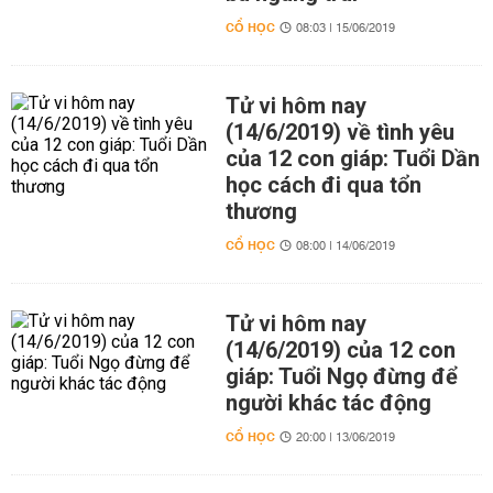
CỔ HỌC
08:03 | 15/06/2019
Tử vi hôm nay
(14/6/2019) về tình yêu
của 12 con giáp: Tuổi Dần
học cách đi qua tổn
thương
CỔ HỌC
08:00 | 14/06/2019
Tử vi hôm nay
(14/6/2019) của 12 con
giáp: Tuổi Ngọ đừng để
người khác tác động
CỔ HỌC
20:00 | 13/06/2019