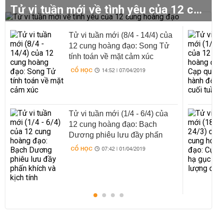
Tử vi tuần mới về tình yêu của 12 cung hoàng đạo
Tử vi tuần mới (8/4 - 14/4) của
12 cung hoàng đạo: Song Tử
tính toán về mặt cảm xúc
CỔ HỌC
14:52 | 07/04/2019
Tử vi tuần mới (1/4 - 6/4) của
12 cung hoàng đạo: Bạch
Dương phiêu lưu đầy phấn
khích và kịch tính
CỔ HỌC
07:42 | 01/04/2019