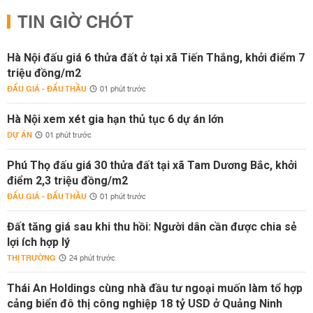
TIN GIỜ CHÓT
Hà Nội đấu giá 6 thửa đất ở tại xã Tiến Thắng, khởi điểm 7
triệu đồng/m2
ĐẤU GIÁ - ĐẤU THẦU
01 phút trước
Hà Nội xem xét gia hạn thủ tục 6 dự án lớn
DỰ ÁN
01 phút trước
Phú Thọ đấu giá 30 thửa đất tại xã Tam Dương Bắc, khởi
điểm 2,3 triệu đồng/m2
ĐẤU GIÁ - ĐẤU THẦU
01 phút trước
Đất tăng giá sau khi thu hồi: Người dân cần được chia sẻ
lợi ích hợp lý
THỊ TRƯỜNG
24 phút trước
Thái An Holdings cùng nhà đầu tư ngoại muốn làm tổ hợp
cảng biển đô thị công nghiệp 18 tỷ USD ở Quảng Ninh