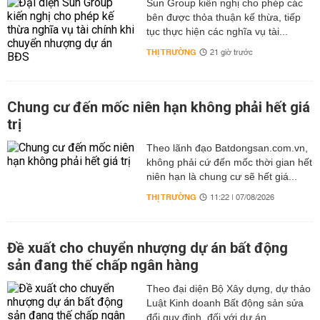
Sun Group kiến nghị cho phép các
bên được thỏa thuận kế thừa, tiếp
tục thực hiện các nghĩa vụ tài...
THỊ TRƯỜNG
21 giờ trước
Chung cư đến mốc niên hạn không phải hết giá
trị
Theo lãnh đạo Batdongsan.com.vn,
không phải cứ đến mốc thời gian hết
niên hạn là chung cư sẽ hết giá...
THỊ TRƯỜNG
11:22 | 07/08/2026
Đề xuất cho chuyển nhượng dự án bất động
sản đang thế chấp ngân hàng
Theo đại diện Bộ Xây dựng, dự thảo
Luật Kinh doanh Bất động sản sửa
đổi quy định, đối với dự án...