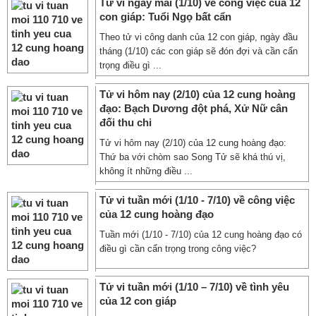
Tử vi ngày mai (1/10) về công việc của 12
con giáp: Tuổi Ngọ bất cẩn
Theo tử vi công danh của 12 con giáp, ngày đầu
tháng (1/10) các con giáp sẽ đón đợi và cần cẩn
trọng điều gì ...
Tử vi hôm nay (2/10) của 12 cung hoàng
đạo: Bạch Dương đột phá, Xử Nữ cân
đối thu chi
Tử vi hôm nay (2/10) của 12 cung hoàng đạo:
Thứ ba với chòm sao Song Tử sẽ khá thú vị,
không ít những điều ...
Tử vi tuần mới (1/10 - 7/10) về công việc
của 12 cung hoàng đạo
Tuần mới (1/10 - 7/10) của 12 cung hoàng đạo có
điều gì cần cẩn trọng trong công việc?
Tử vi tuần mới (1/10 – 7/10) về tình yêu
của 12 con giáp