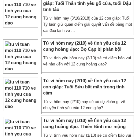
giáp: Tuổi Thân tình yêu gõ cửa, tuổi Dậu
tỉnh táo
Tử vi hôm nay (3/10/2018) của 12 con giáp: Tuổi
Tý luôn giữ quan điểm giải quyết vấn đề bằng một
cái đầu lạnh và ...
Tử vi hôm nay (2/10) về tình yêu của 12
cung hoàng đạo: Bọ Cạp bị phản bội
Tử vi tình yêu hôm nay (2/10) sẽ có điềm báo vui
vẻ nào đến với 12 cung hoàng đạo?
Tử vi hôm nay (2/10) về tình yêu của 12
con giáp: Tuổi Sửu bất mãn trong tình
cảm
Tử vi hôm nay (2/10) này sẽ có dự đoán gì về
chuyện tình yêu của 12 con giáp?
Tử vi hôm nay (1/10) về tình yêu của 12
cung hoàng đạo: Thiên Bình mơ mộng
Tử vi tình yêu hôm nay (1/10) sẽ có điềm báo vui