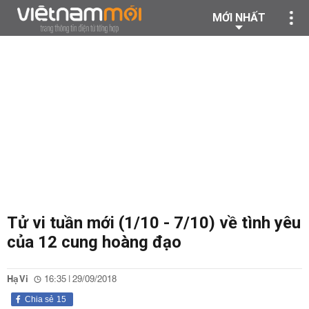
MỚI NHẤT
Tử vi tuần mới (1/10 - 7/10) về tình yêu
của 12 cung hoàng đạo
Hạ Vi
16:35 | 29/09/2018
Chia sẻ
15