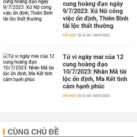
cung hoàng đạo ngày
9/7/2023: Xử Nữ công
việc ổn định, Thiên Bình
tài lộc thất thường
CỔ HỌC
01:00 | 09/07/2023
Tử vi ngày mai của 12
cung hoàng đạo
10/7/2023: Nhân Mã tài
lộc ổn định, Ma Kết tình
cảm hạnh phúc
CỔ HỌC
01:00 | 09/07/2023
CÙNG CHỦ ĐỀ