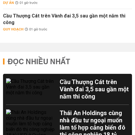
DỰ ÁN
01 giờ trước
Cầu Thượng Cát trên Vành đai 3,5 sau gần một năm thi
công
QUY HOẠCH
01 giờ trước
ĐỌC NHIỀU NHẤT
Cầu Thượng Cát trên
Vành đai 3,5 sau gần một
năm thi công
Thái An Holdings cùng
nhà đầu tư ngoại muốn
làm tổ hợp cảng biển đô
thị công nghiệp 18 tỷ