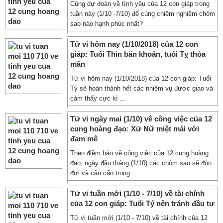
Cùng dự đoán về tình yêu của 12 con giáp trong
tuần này (1/10 -7/10) để cùng chiêm nghiệm chòm
sao nào hạnh phúc nhất?
Tử vi hôm nay (1/10/2018) của 12 con
giáp: Tuổi Thìn băn khoăn, tuổi Tỵ thỏa
mãn
Tử vi hôm nay (1/10/2018) của 12 con giáp: Tuổi
Tý sẽ hoàn thành hết các nhiệm vụ được giao và
cảm thấy cực kì ...
Tử vi ngày mai (1/10) về công việc của 12
cung hoàng đạo: Xử Nữ miệt mài với
đam mê
Theo điềm báo về công việc của 12 cung hoàng
đạo, ngày đầu tháng (1/10) các chòm sao sẽ đón
đợi và cần cẩn trọng ...
Tử vi tuần mới (1/10 - 7/10) về tài chính
của 12 con giáp: Tuổi Tý nên tránh đầu tư
Tử vi tuần mới (1/10 - 7/10) về tài chính của 12