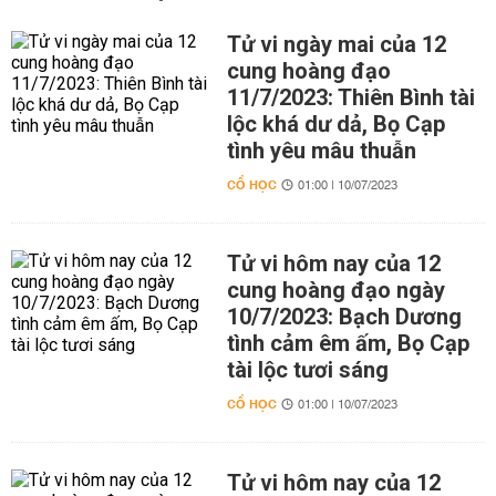
Tử vi ngày mai của 12
cung hoàng đạo
11/7/2023: Thiên Bình tài
lộc khá dư dả, Bọ Cạp
tình yêu mâu thuẫn
CỔ HỌC
01:00 | 10/07/2023
Tử vi hôm nay của 12
cung hoàng đạo ngày
10/7/2023: Bạch Dương
tình cảm êm ấm, Bọ Cạp
tài lộc tươi sáng
CỔ HỌC
01:00 | 10/07/2023
Tử vi hôm nay của 12