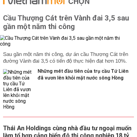
CHỌN
Cầu Thượng Cát trên Vành đai 3,5 sau
gần một năm thi công
Sau gần một năm thi công, dự án cầu Thượng Cát trên
đường Vành đai 3,5 có tiến độ thực hiện đạt hơn 10%.
Những mét đầu tiên của trụ cầu Tứ Liên
đã vươn lên khỏi mặt nước sông Hồng
Thái An Holdings cùng nhà đầu tư ngoại muốn
làm tổ hợp cảng biển đô thị công nghiệp 18 tỷ