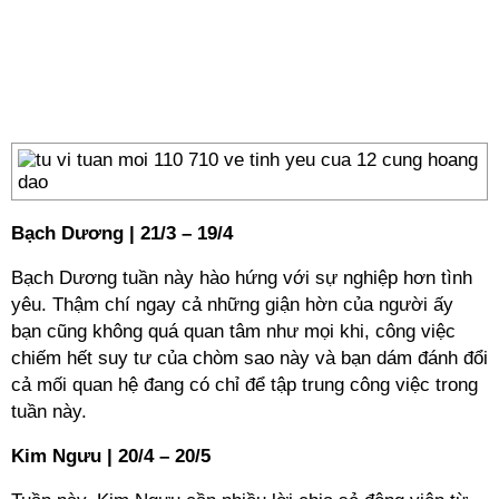
Bạch Dương | 21/3 – 19/4
Bạch Dương tuần này hào hứng với sự nghiệp hơn tình
yêu. Thậm chí ngay cả những giận hờn của người ấy
bạn cũng không quá quan tâm như mọi khi, công việc
chiếm hết suy tư của chòm sao này và bạn dám đánh đổi
cả mối quan hệ đang có chỉ để tập trung công việc trong
tuần này.
Kim Ngưu | 20/4 – 20/5