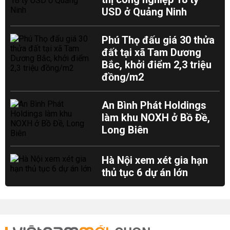
USD ở Quảng Ninh
Phú Thọ đấu giá 30 thửa
đất tại xã Tam Dương
Bắc, khởi điểm 2,3 triệu
đồng/m2
An Bình Phát Holdings
làm khu NOXH ở Bồ Đề,
Long Biên
Hà Nội xem xét gia hạn
thủ tục 6 dự án lớn