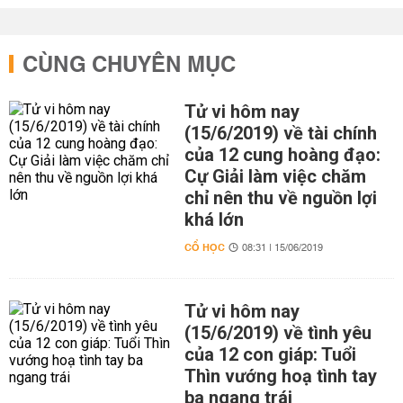
CÙNG CHUYÊN MỤC
Tử vi hôm nay
(15/6/2019) về tài chính
của 12 cung hoàng đạo:
Cự Giải làm việc chăm
chỉ nên thu về nguồn lợi
khá lớn
CỔ HỌC
08:31 | 15/06/2019
Tử vi hôm nay
(15/6/2019) về tình yêu
của 12 con giáp: Tuổi
Thìn vướng hoạ tình tay
ba ngang trái