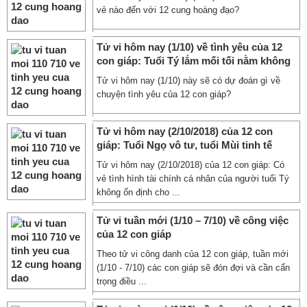
vẻ nào đến với 12 cung hoàng đạo?
Tử vi hôm nay (1/10) về tình yêu của 12
con giáp: Tuổi Tý lắm mối tối nằm không
Tử vi hôm nay (1/10) này sẽ có dự đoán gì về
chuyện tình yêu của 12 con giáp?
Tử vi hôm nay (2/10/2018) của 12 con
giáp: Tuổi Ngọ vô tư, tuổi Mùi tinh tế
Tử vi hôm nay (2/10/2018) của 12 con giáp: Có
vẻ tình hình tài chính cá nhân của người tuổi Tý
không ổn định cho ...
Tử vi tuần mới (1/10 – 7/10) về công việc
của 12 con giáp
Theo tử vi công danh của 12 con giáp, tuần mới
(1/10 - 7/10) các con giáp sẽ đón đợi và cần cẩn
trọng điều ...