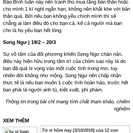
Bảo Bình tuần này nên tranh thủ mua tặng bản thân hoặc
cho mình 1 kì nghỉ ngắn hạn, không nên khắt khe với bản
thân quá. Bởi nếu bạn không yêu chính mình thì sẽ
chẳng ai làm điều đó cho bạn cả, kể cả người mà bạn
cho là họ yêu bạn hết lòng.
Song Ngư | 19/2 – 20/3
Sự vô tâm của đối phương khiến Song Ngư chán nản,
điều này hiện hữu trong tâm trí của chòm sao này là do
bạn đã quá hi vọng vào một cuộc tình trong mơ, tuy
nhiên đời không như mộng. Song Ngư nên chấp nhận
thực tế là nếu bạn muốn 1 cuộc tình hoàn hảo, trước hết
bạn phải là người anh tú, kiệt xuất, phi phàm.
Thông tin trong bài chỉ mang tính chất tham khảo, chiêm
nghiệm
XEM THÊM
Tử vi hôm nay (3/10/2018) của 12 con