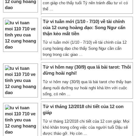
con giáp cho thấy tuổi Tý nên tránh đầu tư vì có
thể ...
Tử vi tuần mới (1/10 - 7/10) về tài chính
của 12 cung hoàng đạo: Song Ngư cẩn
thận kẻo mất tiền
Tử vi tuần mới (1/10 - 7/10) về tài chính của 12
cung hoàng đạo cho thấy Song Ngư cần cẩn
trọng trong các giao ...
Tử vi hôm nay (30/9) qua lá bài tarot: Thôi
đừng hoài nghi!
Tử vi hôm nay (30/9) qua lá bài tarot cho thấy bạn
đang nuôi dưỡng sự hoài nghi khá lớn với cuộc
sống, có nên ...
Tử vi tháng 12/2018 chi tiết của 12 con
giáp
Tử vi tháng 12/2018 chi tiết của 12 con giáp: Mọi
khó khăn trong công việc của người tuổi Dậu sẽ
được tháo gỡ. Họ còn ...