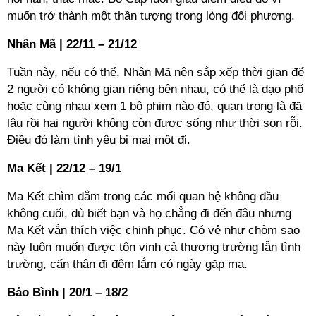
muốn trở thành một thần tượng trong lòng đối phương.
Nhân Mã | 22/11 – 21/12
Tuần này, nếu có thể, Nhân Mã nên sắp xếp thời gian để
2 người có không gian riêng bên nhau, có thể là dạo phố
hoặc cùng nhau xem 1 bộ phim nào đó, quan trọng là đã
lâu rồi hai người không còn được sống như thời son rỗi.
Điều đó làm tình yêu bị mai một đi.
Ma Kết | 22/12 – 19/1
Ma Kết chìm đắm trong các mối quan hệ không đầu
không cuối, dù biết bạn và họ chẳng đi đến đâu nhưng
Ma Kết vẫn thích việc chinh phục. Có vẻ như chòm sao
này luôn muốn được tôn vinh cả thương trường lẫn tình
trường, cẩn thận đi đêm lắm có ngày gặp ma.
Bảo Bình | 20/1 – 18/2