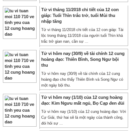
Tử vi tháng 11/2018 chi tiết của 12 con
giáp: Tuổi Thìn trắc trở, tuổi Mùi thu
nhập tăng
Tử vi tháng 11/2018 chi tiết của 12 con giáp: Tài
lộc trong tháng 11/2018 của người tuổi Thìn khá
trắc trở gian nan, cần sự ...
Tử vi hôm nay (30/9) về tài chính 12 cung
hoàng đạo: Thiên Bình, Song Ngư bội
thu
Tử vi hôm nay (30/9) về tài chính của 12 cung
hoàng đạo cho thấy Thiên Bình và Song Ngư có
một ngày bội thu.
Tử vi hôm nay (1/10) của 12 cung hoàng
đạo: Kim Ngưu mất ngủ, Bọ Cạp đen đủi
Tử vi hôm nay (1/10) của 12 cung hoàng đạo: Với
Cự Giải, thứ hai sẽ là một ngày của thành công,
đòi hỏi sự ...