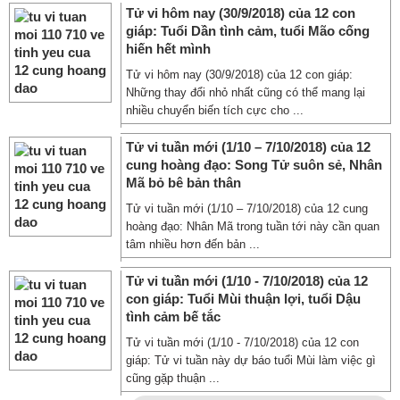
Tử vi hôm nay (30/9/2018) của 12 con
giáp: Tuổi Dần tình cảm, tuổi Mão cống
hiến hết mình
Tử vi hôm nay (30/9/2018) của 12 con giáp:
Những thay đổi nhỏ nhất cũng có thể mang lại
nhiều chuyển biến tích cực cho ...
Tử vi tuần mới (1/10 – 7/10/2018) của 12
cung hoàng đạo: Song Tử suôn sẻ, Nhân
Mã bỏ bê bản thân
Tử vi tuần mới (1/10 – 7/10/2018) của 12 cung
hoàng đạo: Nhân Mã trong tuần tới này cần quan
tâm nhiều hơn đến bản ...
Tử vi tuần mới (1/10 - 7/10/2018) của 12
con giáp: Tuổi Mùi thuận lợi, tuổi Dậu
tình cảm bế tắc
Tử vi tuần mới (1/10 - 7/10/2018) của 12 con
giáp: Tử vi tuần này dự báo tuổi Mùi làm việc gì
cũng gặp thuận ...