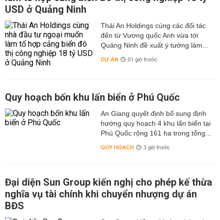
USD ở Quảng Ninh
Thái An Holdings cùng các đối tác
đến từ Vương quốc Anh vừa tới
Quảng Ninh đề xuất ý tưởng làm...
DỰ ÁN
01 giờ trước
Quy hoạch bốn khu lấn biển ở Phú Quốc
An Giang quyết định bổ sung định
hướng quy hoạch 4 khu lấn biển tại
Phú Quốc rộng 161 ha trong tổng...
QUY HOẠCH
3 giờ trước
Đại diện Sun Group kiến nghị cho phép kế thừa
nghĩa vụ tài chính khi chuyển nhượng dự án
BĐS