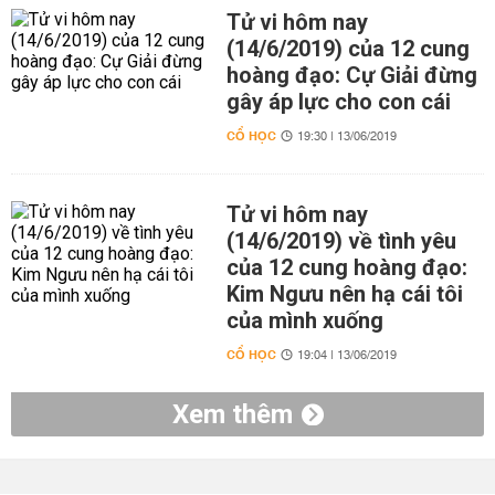
Tử vi hôm nay
(14/6/2019) của 12 cung
hoàng đạo: Cự Giải đừng
gây áp lực cho con cái
CỔ HỌC
19:30 | 13/06/2019
Tử vi hôm nay
(14/6/2019) về tình yêu
của 12 cung hoàng đạo:
Kim Ngưu nên hạ cái tôi
của mình xuống
CỔ HỌC
19:04 | 13/06/2019
Xem thêm