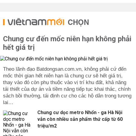
CHỌN
Chung cư đến mốc niên hạn không phải
hết giá trị
Theo lãnh đạo Batdongsan.com.vn, không phải cứ đến
mốc thời gian hết niên hạn là chung cư sẽ hết giá trị,
thay vào đó còn phụ thuộc vào vị trí khu đất, khả năng
tái thiết của dự án và tiềm năng tiếp tục khai thác, chính
sách bồi thường, tái định cư cho các hộ dân trong tương
lai…
Chung cư dọc metro Nhổn - ga Hà Nội
vẫn còn nhiều sản phẩm thứ cấp từ 60
triệu/m2