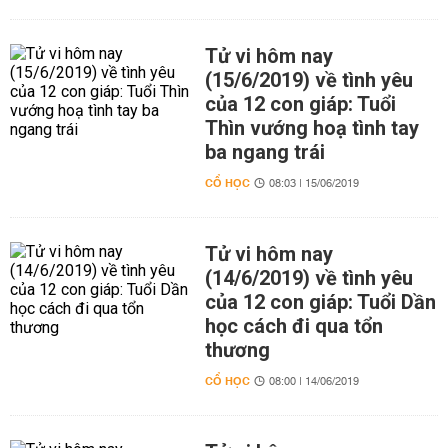
Tử vi hôm nay
(15/6/2019) về tình yêu
của 12 con giáp: Tuổi
Thìn vướng hoạ tình tay
ba ngang trái
CỔ HỌC
08:03 | 15/06/2019
Tử vi hôm nay
(14/6/2019) về tình yêu
của 12 con giáp: Tuổi Dần
học cách đi qua tổn
thương
CỔ HỌC
08:00 | 14/06/2019