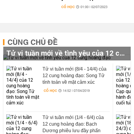
CỔ HỌC
01:00 | 02/07/2023
CÙNG CHỦ ĐỀ
Tử vi tuần mới về tình yêu của 12 cung hoàng đạo
Tử vi tuần mới (8/4 - 14/4) của
12 cung hoàng đạo: Song Tử
tính toán về mặt cảm xúc
CỔ HỌC
14:52 | 07/04/2019
Tử vi tuần mới (1/4 - 6/4) của
12 cung hoàng đạo: Bạch
Dương phiêu lưu đầy phấn