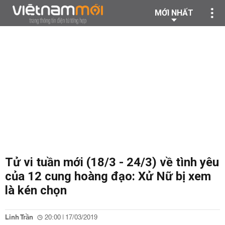
MỚI NHẤT
Tử vi tuần mới (18/3 - 24/3) về tình yêu
của 12 cung hoàng đạo: Xử Nữ bị xem
là kén chọn
Linh Trần
20:00 | 17/03/2019