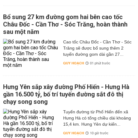
Bổ sung 27 km đường gom hai bên cao tốc
Châu Đốc - Cần Thơ - Sóc Trăng, hoàn thành
sau một năm
Cao tốc Châu Đốc - Cần Thơ - Sóc
Trăng sẽ được bổ sung thêm 2
tuyến đường gom dài gần 27...
QUY HOẠCH
01 phút trước
Hưng Yên sắp xây đường Phố Hiến - Hưng Hà
gần 16.500 tỷ, bố trí tuyến đường sắt đô thị
chạy song song
Tuyến đường từ Phố Hiến đến xã
Hưng Hà có tổng chiều dài khoảng
15,4 km. Hưng Yên dự kiến...
QUY HOẠCH
10 giờ trước