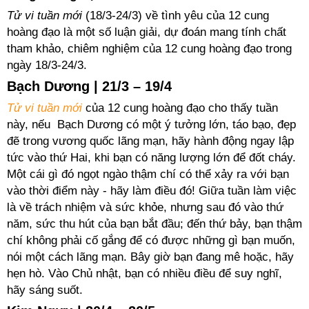
Tử vi tuần mới
(18/3-24/3) về tình yêu của 12 cung
hoàng đạo là một số luận giải, dự đoán mang tính chất
tham khảo, chiêm nghiệm của 12 cung hoàng đạo trong
ngày 18/3-24/3.
Bạch Dương | 21/3 – 19/4
Tử vi tuần mới
của 12 cung hoàng đạo cho thấy tuần
này, nếu Bạch Dương có một ý tưởng lớn, táo bạo, đẹp
đẽ trong vương quốc lãng mạn, hãy hành động ngay lập
tức vào thứ Hai, khi bạn có năng lượng lớn để đốt cháy.
Một cái gì đó ngọt ngào thậm chí có thể xảy ra với bạn
vào thời điểm này - hãy làm điều đó! Giữa tuần làm việc
là về trách nhiệm và sức khỏe, nhưng sau đó vào thứ
năm, sức thu hút của bạn bắt đầu; đến thứ bảy, bạn thậm
chí không phải cố gắng để có được những gì bạn muốn,
nói một cách lãng mạn. Bây giờ bạn đang mê hoặc, hãy
hẹn hò. Vào Chủ nhật, bạn có nhiều điều để suy nghĩ,
hãy sáng suốt.