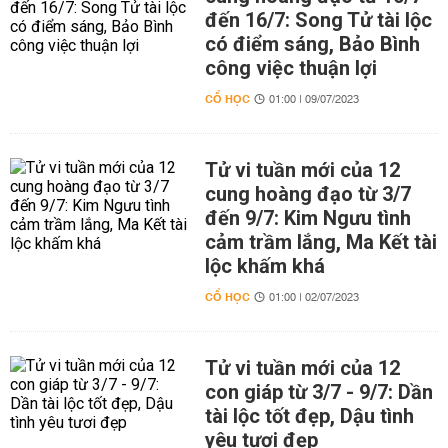
đến 16/7: Song Tử tài lộc
có điểm sáng, Bảo Bình
công việc thuận lợi
CỔ HỌC
01:00 | 09/07/2023
Tử vi tuần mới của 12
cung hoàng đạo từ 3/7
đến 9/7: Kim Ngưu tình
cảm trầm lắng, Ma Kết tài
lộc khấm khá
CỔ HỌC
01:00 | 02/07/2023
Tử vi tuần mới của 12
con giáp từ 3/7 - 9/7: Dần
tài lộc tốt đẹp, Dậu tình
yêu tươi đẹp