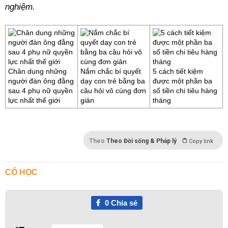
nghiệm.
Chân dung những
Nắm chắc bí quyết
5 cách tiết kiệm
người đàn ông đằng
dạy con trẻ bằng ba
được một phần ba
sau 4 phụ nữ quyền
câu hỏi vô cùng đơn
số tiền chi tiêu hàng
lực nhất thế giới
giản
tháng
Theo
Theo Đời sống & Pháp lý
Copy link
CỔ HỌC
0
Chia sẻ