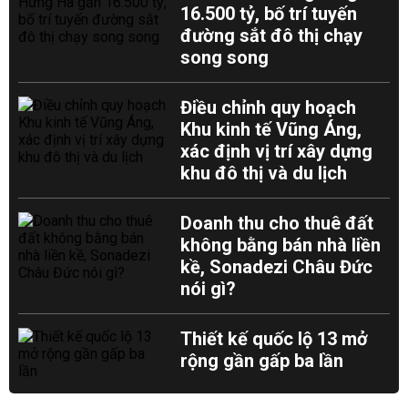
16.500 tỷ, bố trí tuyến
đường sắt đô thị chạy
song song
Điều chỉnh quy hoạch
Khu kinh tế Vũng Áng,
xác định vị trí xây dựng
khu đô thị và du lịch
Doanh thu cho thuê đất
không bằng bán nhà liền
kề, Sonadezi Châu Đức
nói gì?
Thiết kế quốc lộ 13 mở
rộng gần gấp ba lần