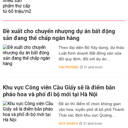
Đề xuất cho chuyển nhượng dự án bất động
sản đang thế chấp ngân hàng
Theo đại diện Bộ Xây dựng, dự thảo
Luật Kinh doanh Bất động sản sửa
đổi quy định, đối với dự án...
THỊ TRƯỜNG
01 phút trước
Khu vực Công viên Cầu Giấy sẽ là điểm bắn
pháo hoa và phố đi bộ mới tại Hà Nội
Đề án thí điểm tổ chức không gian
văn hóa, tuyến phố đi bộ phố Thành
Thái xác định khu vực Quảng...
QUY HOẠCH
01 phút trước