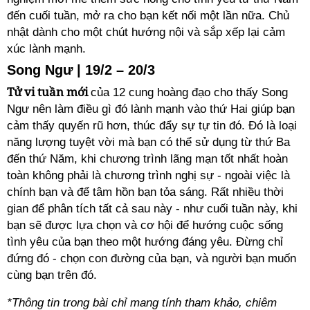
đến cuối tuần, mở ra cho bạn kết nối một lần nữa. Chủ
nhật dành cho một chút hướng nội và sắp xếp lại cảm
xúc lành mạnh.
Song Ngư | 19/2 – 20/3
Tử vi tuần mới
của 12 cung hoàng đạo cho thấy Song
Ngư nên làm điều gì đó lành mạnh vào thứ Hai giúp bạn
cảm thấy quyến rũ hơn, thúc đẩy sự tự tin đó. Đó là loại
năng lượng tuyệt vời mà bạn có thể sử dụng từ thứ Ba
đến thứ Năm, khi chương trình lãng mạn tốt nhất hoàn
toàn không phải là chương trình nghị sự - ngoài việc là
chính bạn và để tâm hồn bạn tỏa sáng. Rất nhiều thời
gian để phân tích tất cả sau này - như cuối tuần này, khi
bạn sẽ được lựa chọn và cơ hội để hướng cuộc sống
tình yêu của bạn theo một hướng đáng yêu. Đừng chỉ
đứng đó - chọn con đường của bạn, và người bạn muốn
cùng bạn trên đó.
*Thông tin trong bài chỉ mang tính tham khảo, chiêm