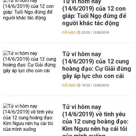
Tử vi hôm nay
(14/6/2019) của 12 con
giáp: Tuổi Ngọ đừng để
người khác tác động
CỔ HỌC
20:00 | 13/06/2019
Tử vi hôm nay
(14/6/2019) của 12 cung
hoàng đạo: Cự Giải đừng
gây áp lực cho con cái
CỔ HỌC
19:30 | 13/06/2019
Tử vi hôm nay
(14/6/2019) về tình yêu
của 12 cung hoàng đạo:
Kim Ngưu nên hạ cái tôi