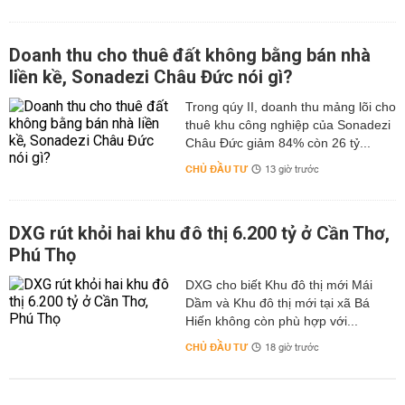
Doanh thu cho thuê đất không bằng bán nhà
liền kề, Sonadezi Châu Đức nói gì?
Trong qúy II, doanh thu mảng lõi cho
thuê khu công nghiệp của Sonadezi
Châu Đức giảm 84% còn 26 tỷ...
CHỦ ĐẦU TƯ
13 giờ trước
DXG rút khỏi hai khu đô thị 6.200 tỷ ở Cần Thơ,
Phú Thọ
DXG cho biết Khu đô thị mới Mái
Dầm và Khu đô thị mới tại xã Bá
Hiến không còn phù hợp với...
CHỦ ĐẦU TƯ
18 giờ trước