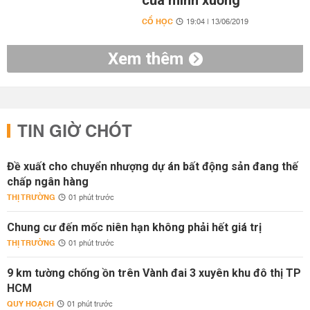
của mình xuống
CỔ HỌC
19:04 | 13/06/2019
Xem thêm
TIN GIỜ CHÓT
Đề xuất cho chuyển nhượng dự án bất động sản đang thế
chấp ngân hàng
THỊ TRƯỜNG
01 phút trước
Chung cư đến mốc niên hạn không phải hết giá trị
THỊ TRƯỜNG
01 phút trước
9 km tường chống ồn trên Vành đai 3 xuyên khu đô thị TP
HCM
QUY HOẠCH
01 phút trước