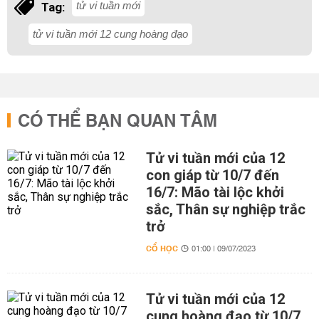
tử vi tuần mới
Tag:
tử vi tuần mới 12 cung hoàng đạo
CÓ THỂ BẠN QUAN TÂM
Tử vi tuần mới của 12
con giáp từ 10/7 đến
16/7: Mão tài lộc khởi
sắc, Thân sự nghiệp trắc
trở
CỔ HỌC
01:00 | 09/07/2023
Tử vi tuần mới của 12
cung hoàng đạo từ 10/7