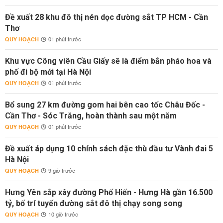
Đề xuất 28 khu đô thị nén dọc đường sắt TP HCM - Cần
Thơ
QUY HOẠCH
01 phút trước
Khu vực Công viên Cầu Giấy sẽ là điểm bắn pháo hoa và
phố đi bộ mới tại Hà Nội
QUY HOẠCH
01 phút trước
Bổ sung 27 km đường gom hai bên cao tốc Châu Đốc -
Cần Thơ - Sóc Trăng, hoàn thành sau một năm
QUY HOẠCH
01 phút trước
Đề xuất áp dụng 10 chính sách đặc thù đầu tư Vành đai 5
Hà Nội
QUY HOẠCH
9 giờ trước
Hưng Yên sắp xây đường Phố Hiến - Hưng Hà gần 16.500
tỷ, bố trí tuyến đường sắt đô thị chạy song song
QUY HOẠCH
10 giờ trước