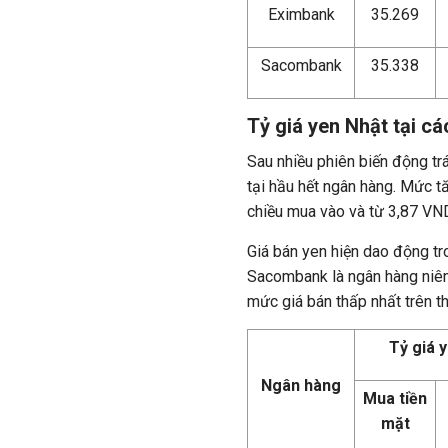
Eximbank
35.269
Sacombank
35.338
Tỷ giá yen Nhật tại c
Sau nhiều phiên biến động trá
tại hầu hết ngân hàng. Mức 
chiều mua vào và từ 3,87 VN
Giá bán yen hiện dao động 
Sacombank là ngân hàng niêm
mức giá bán thấp nhất trên th
Tỷ giá 
Ngân hàng
Mua tiền
mặt