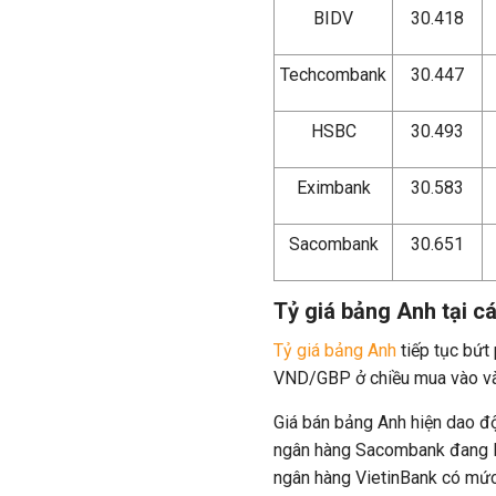
BIDV
30.418
Techcombank
30.447
HSBC
30.493
Eximbank
30.583
Sacombank
30.651
Tỷ giá bảng Anh tại 
Tỷ giá bảng Anh
tiếp tục bứ
VND/GBP ở chiều mua vào v
Giá bán bảng Anh hiện dao đ
ngân hàng Sacombank đang là
ngân hàng VietinBank có mức