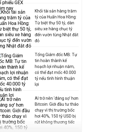
Khối tài sản hàng trăm
tỷ của Huấn Hoa Hồng:
Từ biệt thự 50 tỷ, dàn
siêu xe hàng chục tỷ
đến vườn tùng Nhật đắt
đỏ
Tổng Giám đốc MB: Tự
tin hoàn thành kế
hoạch lợi nhuận năm,
có thể đạt mốc 40.000
tỷ nếu tình hình thuận
lợi
AI trở nên 'đáng sợ' hơn
Bitcoin: Giới đầu tư tháo
chạy vì thị trường bốc
hơi 40%, 150 tỷ USD bị
rút không thương tiếc