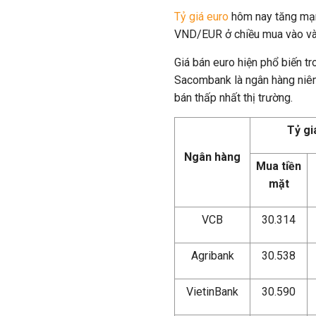
Tỷ giá euro
hôm nay tăng mạn
VND/EUR ở chiều mua vào và
Giá bán euro hiện phổ biến 
Sacombank là ngân hàng niêm
bán thấp nhất thị trường.
Tỷ gi
Ngân hàng
Mua tiền
mặt
VCB
30.314
Agribank
30.538
VietinBank
30.590