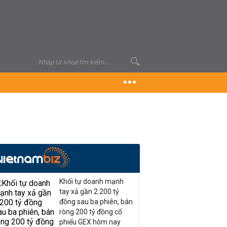
Khối tự doanh mạnh
tay xả gần 2.200 tỷ
đồng sau ba phiên, bán
ròng 200 tỷ đồng cổ
phiếu GEX hôm nay