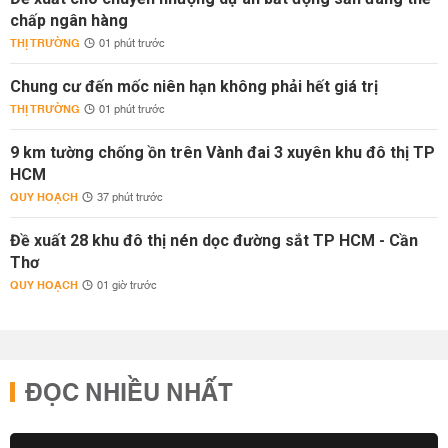
chấp ngân hàng
THỊ TRƯỜNG
01 phút trước
Chung cư đến mốc niên hạn không phải hết giá trị
THỊ TRƯỜNG
01 phút trước
9 km tường chống ồn trên Vành đai 3 xuyên khu đô thị TP
HCM
QUY HOẠCH
37 phút trước
Đề xuất 28 khu đô thị nén dọc đường sắt TP HCM - Cần
Thơ
QUY HOẠCH
01 giờ trước
ĐỌC NHIỀU NHẤT