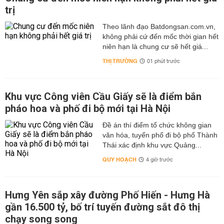
trị
Theo lãnh đạo Batdongsan.com.vn,
không phải cứ đến mốc thời gian hết
niên hạn là chung cư sẽ hết giá...
THỊ TRƯỜNG
01 phút trước
Khu vực Công viên Cầu Giấy sẽ là điểm bắn
pháo hoa và phố đi bộ mới tại Hà Nội
Đề án thí điểm tổ chức không gian
văn hóa, tuyến phố đi bộ phố Thành
Thái xác định khu vực Quảng...
QUY HOẠCH
4 giờ trước
Hưng Yên sắp xây đường Phố Hiến - Hưng Hà
gần 16.500 tỷ, bố trí tuyến đường sắt đô thị
chạy song song