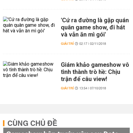
'Cứ ra đường là gặp quán
quân game show, đi hát
và vẫn ăn mì gói'
GIẢI TRÍ
02:17 | 02/11/2018
Giám khảo gameshow vô
tình thành trò hề: Chịu
trận để câu view!
GIẢI TRÍ
13:54 | 07/10/2018
CÙNG CHỦ ĐỀ