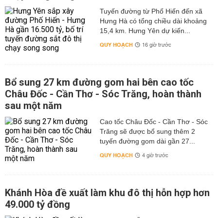
Tuyến đường từ Phố Hiến đến xã
Hưng Hà có tổng chiều dài khoảng
15,4 km. Hưng Yên dự kiến...
QUY HOẠCH
16 giờ trước
Bổ sung 27 km đường gom hai bên cao tốc
Châu Đốc - Cần Thơ - Sóc Trăng, hoàn thành
sau một năm
Cao tốc Châu Đốc - Cần Thơ - Sóc
Trăng sẽ được bổ sung thêm 2
tuyến đường gom dài gần 27...
QUY HOẠCH
4 giờ trước
Khánh Hòa đề xuất làm khu đô thị hỗn hợp hơn
49.000 tỷ đồng