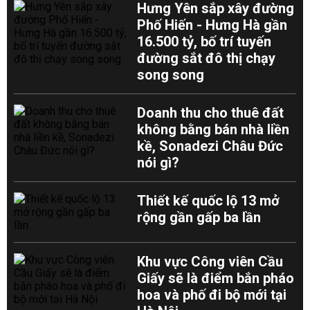
Hưng Yên sắp xây đường
Phố Hiến - Hưng Hà gần
16.500 tỷ, bố trí tuyến
đường sắt đô thị chạy
song song
Doanh thu cho thuê đất
không bằng bán nhà liền
kề, Sonadezi Châu Đức
nói gì?
Thiết kế quốc lộ 13 mở
rộng gần gấp ba lần
Khu vực Công viên Cầu
Giấy sẽ là điểm bắn pháo
hoa và phố đi bộ mới tại