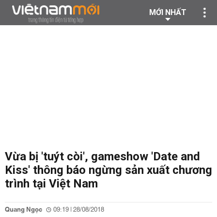
MỚI NHẤT
Vừa bị 'tuýt còi', gameshow 'Date and
Kiss' thông báo ngừng sản xuất chương
trình tại Việt Nam
Quang Ngọc
09:19 | 28/08/2018