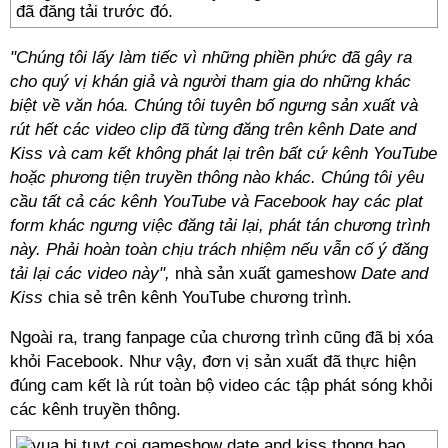
đã đăng tải trước đó.
"Chúng tôi lấy làm tiếc vì những phiền phức đã gây ra
cho quý vị khán giả và người tham gia do những khác
biệt về văn hóa. Chúng tôi tuyên bố ngưng sản xuất và
rút hết các video clip đã từng đăng trên kênh Date and
Kiss và cam kết không phát lại trên bất cứ kênh YouTube
hoặc phương tiện truyền thông nào khác. Chúng tôi yêu
cầu tất cả các kênh YouTube và Facebook hay các plat
form khác ngưng việc đăng tải lại, phát tán chương trình
này. Phải hoàn toàn chịu trách nhiệm nếu vẫn cố ý đăng
tải lại các video này",
nhà sản xuất gameshow
Date and
Kiss
chia sẻ trên kênh YouTube chương trình.
Ngoài ra, trang fanpage của chương trình cũng đã bị xóa
khỏi Facebook. Như vậy, đơn vị sản xuất đã thực hiện
đúng cam kết là rút toàn bộ video các tập phát sóng khỏi
các kênh truyền thông.