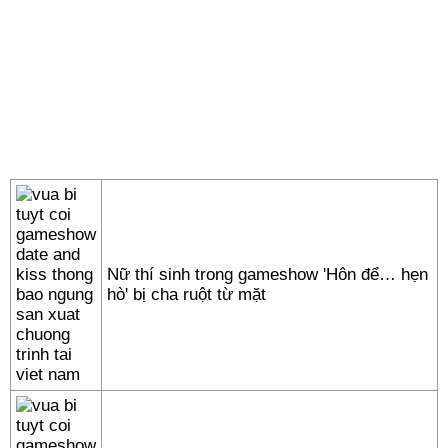
Nữ thí sinh trong gameshow 'Hôn để… hẹn
hò' bị cha ruột từ mặt