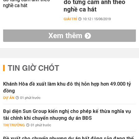
do từng cấm anh theo
nghề ca hát
GIẢI TRÍ
10:12 | 15/06/2019
Xem thêm
TIN GIỜ CHÓT
Khánh Hòa đề xuất làm khu đô thị hỗn hợp hơn 49.000 tỷ
đồng
DỰ ÁN
01 phút trước
Đại diện Sun Group kiến nghị cho phép kế thừa nghĩa vụ
tài chính khi chuyển nhượng dự án BĐS
THỊ TRƯỜNG
01 phút trước
Đề xuất cho chuyển nhượng dự án bất động sản đang thế