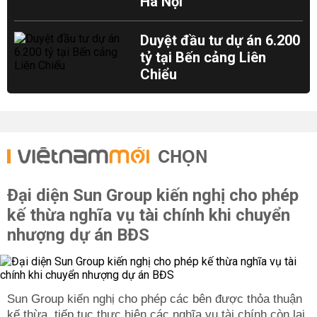
Hà Nội
Duyệt đầu tư dự án 6.200
tỷ tại Bến cảng Liên
Chiểu
CHỌN
Đại diện Sun Group kiến nghị cho phép
kế thừa nghĩa vụ tài chính khi chuyển
nhượng dự án BĐS
Sun Group kiến nghị cho phép các bên được thỏa thuận
kế thừa, tiếp tục thực hiện các nghĩa vụ tài chính còn lại