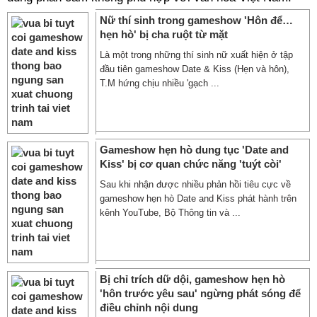
Nữ thí sinh trong gameshow 'Hôn để…
hẹn hò' bị cha ruột từ mặt
Là một trong những thí sinh nữ xuất hiện ở tập
đầu tiên gameshow Date & Kiss (Hẹn và hôn),
T.M hứng chịu nhiều 'gạch ...
Gameshow hẹn hò dung tục 'Date and
Kiss' bị cơ quan chức năng 'tuýt còi'
Sau khi nhận được nhiều phản hồi tiêu cực về
gameshow hẹn hò Date and Kiss phát hành trên
kênh YouTube, Bộ Thông tin và ...
Bị chỉ trích dữ dội, gameshow hẹn hò
'hôn trước yêu sau' ngừng phát sóng để
điều chỉnh nội dung