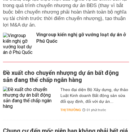
trong quá trình chuyển nhượng dự án BĐS (thay vì bắt
buộc bên chuyển nhượng phải hoàn thành toàn bộ nghĩa
vụ tài chính trước thời điểm chuyển nhượng), tạo thuận
lợi M&A dự án.
Vingroup kiến nghị gỡ vướng loạt dự án ở
Phú Quốc
Đề xuất cho chuyển nhượng dự án bất động
sản đang thế chấp ngân hàng
Theo đại diện Bộ Xây dựng, dự thảo
Luật Kinh doanh Bất động sản sửa
đổi quy định, đối với dự án...
THỊ TRƯỜNG
01 phút trước
Chung cư đến mốc niên hạn không phải hết giá