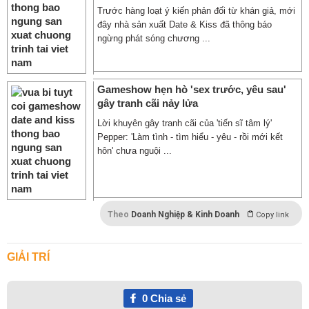
Trước hàng loạt ý kiến phản đối từ khán giả, mới
đây nhà sản xuất Date & Kiss đã thông báo
ngừng phát sóng chương ...
Gameshow hẹn hò 'sex trước, yêu sau'
gây tranh cãi nảy lửa
Lời khuyên gây tranh cãi của 'tiến sĩ tâm lý'
Pepper: 'Làm tình - tìm hiểu - yêu - rồi mới kết
hôn' chưa nguội ...
Theo
Doanh Nghiệp & Kinh Doanh
Copy link
GIẢI TRÍ
0
Chia sẻ