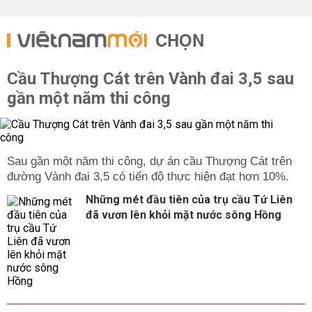
CHỌN
Cầu Thượng Cát trên Vành đai 3,5 sau
gần một năm thi công
Sau gần một năm thi công, dự án cầu Thượng Cát trên
đường Vành đai 3,5 có tiến độ thực hiện đạt hơn 10%.
Những mét đầu tiên của trụ cầu Tứ Liên
đã vươn lên khỏi mặt nước sông Hồng