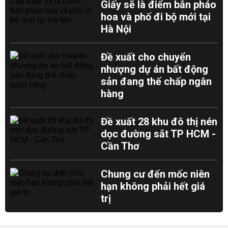
Giấy sẽ là điểm bắn pháo
hoa và phố đi bộ mới tại
Hà Nội
Đề xuất cho chuyển
nhượng dự án bất động
sản đang thế chấp ngân
hàng
Đề xuất 28 khu đô thị nén
dọc đường sắt TP HCM -
Cần Thơ
Chung cư đến mốc niên
hạn không phải hết giá
trị