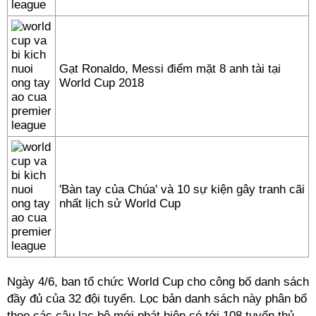
Gạt Ronaldo, Messi điểm mặt 8 anh tài tại
World Cup 2018
'Bàn tay của Chúa' và 10 sự kiện gây tranh cãi
nhất lịch sử World Cup
Ngày 4/6, ban tổ chức
World Cup
cho công bố danh sách
đầy đủ của 32 đội tuyển. Lọc bản danh sách này phân bổ
theo các câu lạc bộ mới phát hiện có tới 108 tuyển thủ