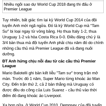
Nhiều ngôi sao dự World Cup 2018 đang thi đấu ở
Premier League
Tuy nhiên, bất giác tìm lại kỳ World Cup 2014 của đội
tuyển Anh mới ngã ngửa. Đó là kỳ World Cup mà “Tam
Sư” bị loại ngay từ vòng bảng. Họ thua Italy 1-2, thua
Uruguay 1-2 và hòa Costa Rica 0-0. Điều đáng chú ý là
3/4 bàn thua mà đội tuyển Anh phải chịu năm đó do chính
những cầu thủ mà Premier League đã và đang nuôi
dưỡng.
ĐT Anh hứng chịu nỗi đau từ các cầu thủ Premier
League
Mario Balotelli ghi bàn kết liễu "Tam sư" trong trận mở
màn. Trước đó 1 năm, Super Mario từng khoác áo Man
City. Đến trận thứ 2, cả 2 bàn thắng mà Uruguay có
được đều do công của Luis Suarez - cầu thủ vào thời
điểm đó đang khoác áo Liverpool.
Xa hơn nữa, ở World Cup 2010, Dempsey của đội tuyển