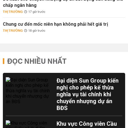
chấp ngân hàng
THỊ TRƯỜNG
17 giờ trước
Chung cư đến mốc niên hạn không phải hết giá trị
THỊ TRƯỜNG
18 giờ trước
ĐỌC NHIỀU NHẤT
Đại diện Sun Group kiến
nghị cho phép kế thừa
nghĩa vụ tài chính khi
chuyển nhượng dự án
BĐS
Khu vực Công viên Cầu