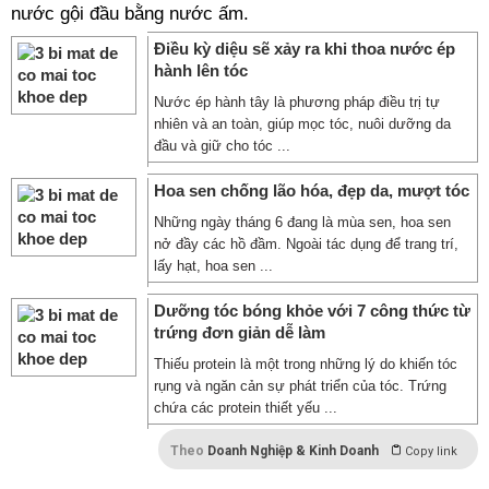
nước gội đầu bằng nước ấm.
Điều kỳ diệu sẽ xảy ra khi thoa nước ép
hành lên tóc
Nước ép hành tây là phương pháp điều trị tự
nhiên và an toàn, giúp mọc tóc, nuôi dưỡng da
đầu và giữ cho tóc ...
Hoa sen chống lão hóa, đẹp da, mượt tóc
Những ngày tháng 6 đang là mùa sen, hoa sen
nở đầy các hồ đầm. Ngoài tác dụng để trang trí,
lấy hạt, hoa sen ...
Dưỡng tóc bóng khỏe với 7 công thức từ
trứng đơn giản dễ làm
Thiếu protein là một trong những lý do khiến tóc
rụng và ngăn cản sự phát triển của tóc. Trứng
chứa các protein thiết yếu ...
Theo
Doanh Nghiệp & Kinh Doanh
Copy link