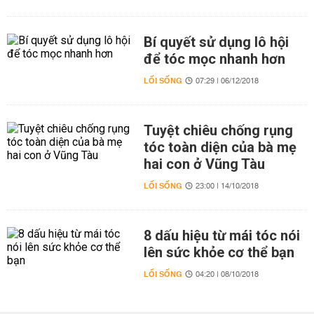
Bí quyết sử dụng lô hội
để tóc mọc nhanh hơn
LỐI SỐNG
07:29 | 06/12/2018
Tuyệt chiêu chống rụng
tóc toàn diện của bà mẹ
hai con ở Vũng Tàu
LỐI SỐNG
23:00 | 14/10/2018
8 dấu hiệu từ mái tóc nói
lên sức khỏe cơ thể bạn
LỐI SỐNG
04:20 | 08/10/2018