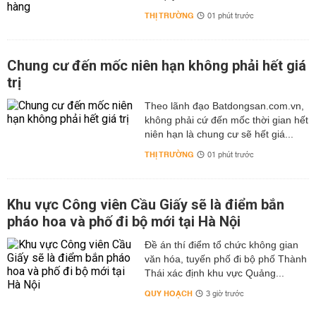
THỊ TRƯỜNG
01 phút trước
Chung cư đến mốc niên hạn không phải hết giá
trị
Theo lãnh đạo Batdongsan.com.vn,
không phải cứ đến mốc thời gian hết
niên hạn là chung cư sẽ hết giá...
THỊ TRƯỜNG
01 phút trước
Khu vực Công viên Cầu Giấy sẽ là điểm bắn
pháo hoa và phố đi bộ mới tại Hà Nội
Đề án thí điểm tổ chức không gian
văn hóa, tuyến phố đi bộ phố Thành
Thái xác định khu vực Quảng...
QUY HOẠCH
3 giờ trước