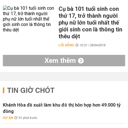
Cụ bà 101 tuổi sinh con
thứ 17, trở thành người
phụ nữ lớn tuổi nhất thế
giới sinh con là thông tin
thêu dệt
LỐI SỐNG
10:31 | 29/04/2019
Xem thêm
TIN GIỜ CHÓT
Khánh Hòa đề xuất làm khu đô thị hỗn hợp hơn 49.000 tỷ
đồng
DỰ ÁN
01 phút trước