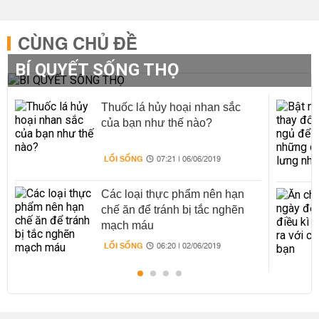
CÙNG CHỦ ĐỀ
BÍ QUYẾT SỐNG THỌ
Thuốc lá hủy hoại nhan sắc
của bạn như thế nào?
LỐI SỐNG
07:21 | 06/06/2019
Các loại thực phẩm nên hạn
chế ăn để tránh bị tắc nghẽn
mạch máu
LỐI SỐNG
06:20 | 02/06/2019