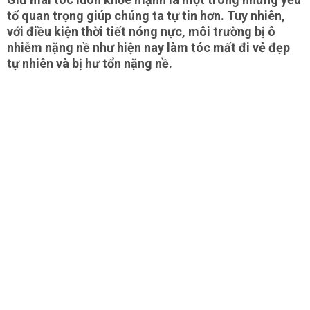
tố quan trọng giúp chúng ta tự tin hơn. Tuy nhiên,
với điều kiện thời tiết nóng nực, môi trường bị ô
nhiễm nặng nề như hiện nay làm tóc mất đi vẻ đẹp
tự nhiên và bị hư tổn nặng nề.