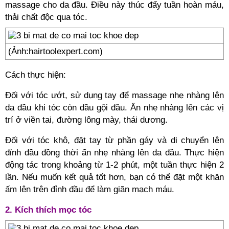
massage cho da đầu. Điều này thúc đẩy tuần hoàn máu,
thải chất độc qua tóc.
(Ảnh:hairtoolexpert.com)
Cách thực hiện:
Đối với tóc ướt, sử dụng tay để massage nhẹ nhàng lên
da đầu khi tóc còn dầu gội đầu. Ấn nhẹ nhàng lên các vị
trí ở viền tai, đường lông mày, thái dương.
Đối với tóc khô, đặt tay từ phần gáy và di chuyển lên
đỉnh đầu đồng thời ấn nhẹ nhàng lên da đầu. Thực hiện
động tác trong khoảng từ 1-2 phút, một tuần thực hiện 2
lần. Nếu muốn kết quả tốt hơn, bạn có thể đặt một khăn
ấm lên trên đỉnh đầu để làm giãn mạch máu.
2. Kích thích mọc tóc