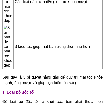
Các loại dầu tự nhiên giúp tóc suôn mượt
3 kiểu tóc giúp mặt bạn trông thon nhỏ hơn
Sau đây là 3 bí quyết hàng đầu để duy trì mái tóc khỏe
mạnh, óng mượt và giúp bạn luôn tỏa sáng:
1. Loại bỏ độc tố
Để loại bỏ độc tố ra khỏi tóc, bạn phải thực hiện