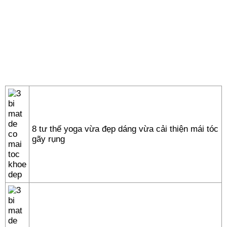
8 tư thế yoga vừa đẹp dáng vừa cải thiện mái tóc
gãy rụng