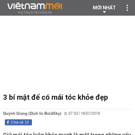
MỚI NHẤT
3 bí mật để có mái tóc khỏe đẹp
Quỳnh Giang (Dịch từ BoldSky)
07:03 | 18/07/2018
Chia sẻ
15
Giữ mái tóc luôn khỏe mạnh là một trong những yếu