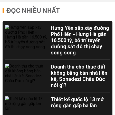
ĐỌC NHIỀU NHẤT
Hưng Yên sắp xây đường
Phố Hiến - Hưng Hà gần
16.500 tỷ, bố trí tuyến
đường sắt đô thị chạy
song song
Doanh thu cho thuê đất
không bằng bán nhà liền
kề, Sonadezi Châu Đức
nói gì?
Thiết kế quốc lộ 13 mở
rộng gần gấp ba lần