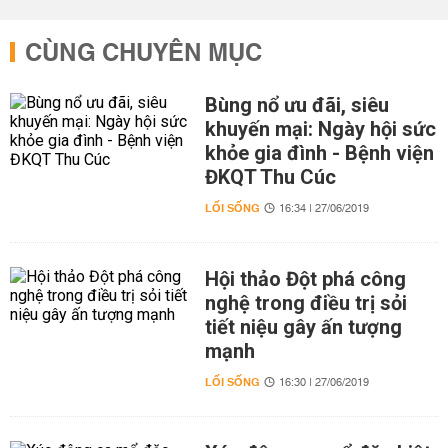
CÙNG CHUYÊN MỤC
Bùng nổ ưu đãi, siêu
khuyến mại: Ngày hội sức
khỏe gia đình - Bệnh viện
ĐKQT Thu Cúc
LỐI SỐNG
16:34 | 27/06/2019
Hội thảo Đột phá công
nghệ trong điều trị sỏi
tiết niệu gây ấn tượng
mạnh
LỐI SỐNG
16:30 | 27/06/2019