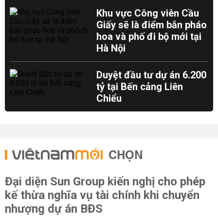
Khu vực Công viên Cầu
Giấy sẽ là điểm bắn pháo
hoa và phố đi bộ mới tại
Hà Nội
Duyệt đầu tư dự án 6.200
tỷ tại Bến cảng Liên
Chiểu
CHỌN
Đại diện Sun Group kiến nghị cho phép
kế thừa nghĩa vụ tài chính khi chuyển
nhượng dự án BĐS