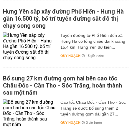
Hưng Yên sắp xây đường Phố Hiến - Hưng Hà
gần 16.500 tỷ, bố trí tuyến đường sắt đô thị
chạy song song
Tuyến đường từ Phố Hiến đến xã
Hưng Hà có tổng chiều dài khoảng
15,4 km. Hưng Yên dự kiến...
QUY HOẠCH
15 giờ trước
Bổ sung 27 km đường gom hai bên cao tốc
Châu Đốc - Cần Thơ - Sóc Trăng, hoàn thành
sau một năm
Cao tốc Châu Đốc - Cần Thơ - Sóc
Trăng sẽ được bổ sung thêm 2
tuyến đường gom dài gần 27...
QUY HOẠCH
3 giờ trước